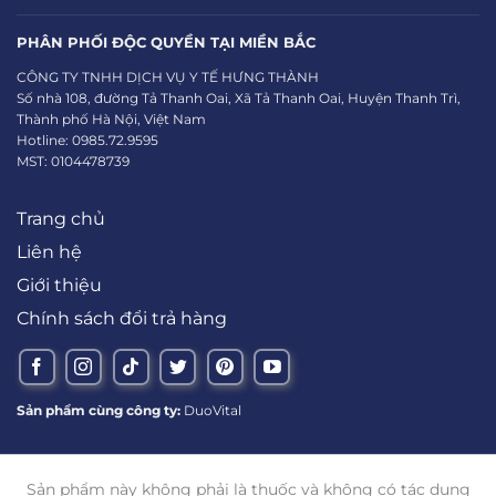
PHÂN PHỐI ĐỘC QUYỀN TẠI MIỀN BẮC
CÔNG TY TNHH DỊCH VỤ Y TẾ HƯNG THÀNH
Số nhà 108, đường Tả Thanh Oai, Xã Tả Thanh Oai, Huyện Thanh Trì,
Thành phố Hà Nội, Việt Nam
Hotline: 0985.72.9595
MST: 0104478739
Trang chủ
Liên hệ
Giới thiệu
Chính sách đổi trả hàng
Sản phẩm cùng công ty:
DuoVital
Sản phẩm này không phải là thuốc và không có tác dụng