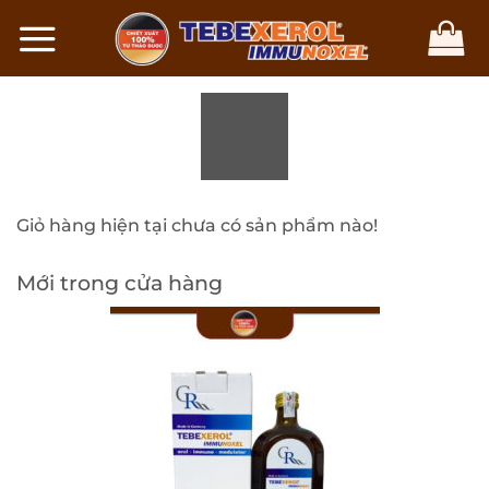
Chuyển
đến
nội
dung
Giỏ hàng hiện tại chưa có sản phẩm nào!
Mới trong cửa hàng