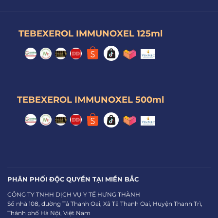
TEBEXEROL IMMUNOXEL 125ml
TEBEXEROL IMMUNOXEL 500ml
PHÂN PHỐI ĐỘC QUYỀN TẠI MIỀN BẮC
CÔNG TY TNHH DỊCH VỤ Y TẾ HƯNG THÀNH
Số nhà 108, đường Tả Thanh Oai, Xã Tả Thanh Oai, Huyện Thanh Trì,
Thành phố Hà Nội, Việt Nam