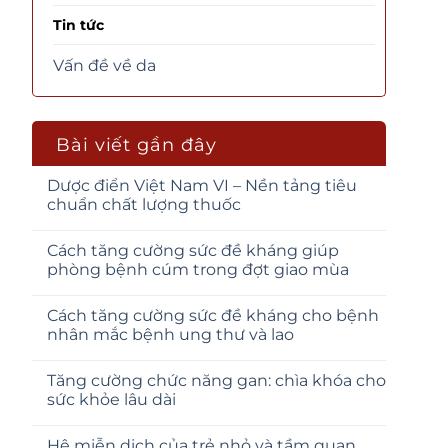
Tin tức
Vấn đề về da
Bài viết gần đây
Dược điển Việt Nam VI – Nền tảng tiêu
chuẩn chất lượng thuốc
Cách tăng cường sức đề kháng giúp
phòng bệnh cúm trong đợt giao mùa
Cách tăng cường sức đề kháng cho bệnh
nhân mắc bệnh ung thư và lao
Tăng cường chức năng gan: chìa khóa cho
sức khỏe lâu dài
Hệ miễn dịch của trẻ nhỏ và tầm quan