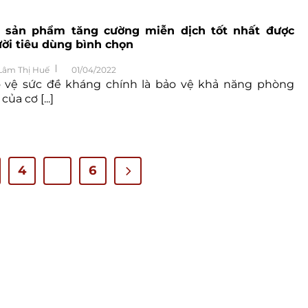
 sản phẩm tăng cường miễn dịch tốt nhất được
ời tiêu dùng bình chọn
Lâm Thị Huế
01/04/2022
 vệ sức đề kháng chính là bảo vệ khả năng phòng
của cơ [...]
4
…
6