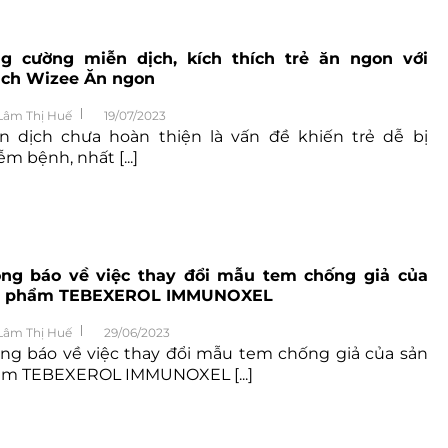
g cường miễn dịch, kích thích trẻ ăn ngon với
ch Wizee Ăn ngon
Lâm Thị Huế
19/07/2023
n dịch chưa hoàn thiện là vấn đề khiến trẻ dễ bị
ễm bệnh, nhất [...]
ng báo về việc thay đổi mẫu tem chống giả của
n phẩm TEBEXEROL IMMUNOXEL
Lâm Thị Huế
29/06/2023
ng báo về việc thay đổi mẫu tem chống giả của sản
m TEBEXEROL IMMUNOXEL [...]