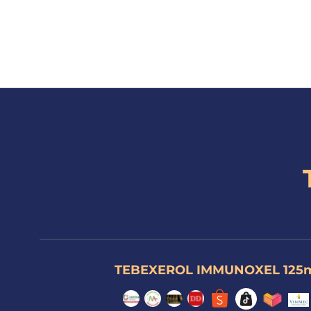
TEBEXEROL IMMUNOXEL 125