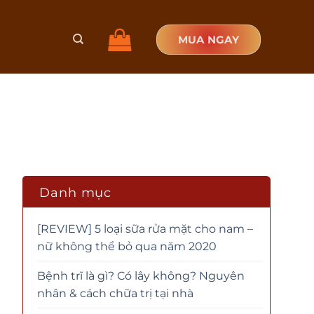
MUA NGAY
Danh mục
[REVIEW] 5 loại sữa rửa mặt cho nam –
nữ không thể bỏ qua năm 2020
Bệnh trĩ là gì? Có lây không? Nguyên
nhân & cách chữa trị tại nhà