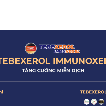
TEBEXEROL IMMUNOXE
TĂNG CƯỜNG MIỄN DỊCH
ml
TEBEXEROL