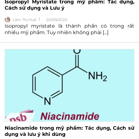
Isopropyl Myristate trong mỹ phẩm: Tác dụng,
Cách sử dụng và Lưu ý
Lâm Thị Huế
20/09/2020
Isopropyl myristate là thành phần có trong rất
nhiều mỹ phẩm. Tuy nhiên không phải [...]
Niacinamide trong mỹ phẩm: Tác dụng, Cách sử
dụng và lưu ý khi dùng