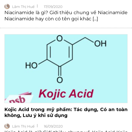
Lâm Thị Huế
17/09/2020
Niacinamide là gì? Giới thiệu chung về Niacinamide
Niacinamide hay còn có tên gọi khác [...]
Kojic Acid trong mỹ phẩm: Tác dụng, Có an toàn
không, Lưu ý khi sử dụng
Lâm Thị Huế
16/09/2020