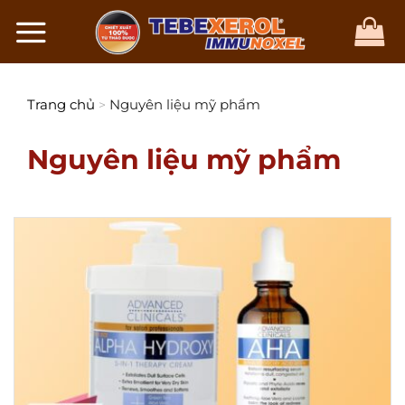
Chuyển
đến
nội
dung
Trang chủ
Nguyên liệu mỹ phẩm
>
Nguyên liệu mỹ phẩm