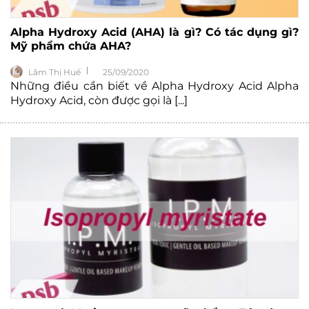
Alpha Hydroxy Acid (AHA) là gì? Có tác dụng gì?
Mỹ phẩm chứa AHA?
Lâm Thị Huế
25/09/2020
Những điều cần biết về Alpha Hydroxy Acid Alpha
Hydroxy Acid, còn được gọi là [...]