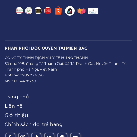
PHÂN PHỐI ĐỘC QUYỀN TẠI MIỀN BẮC
CÔNG TY TNHH DỊCH VỤ Y TẾ HƯNG THÀNH
Số nhà 108, đường Tả Thanh Oai, Xã Tả Thanh Oai, Huyện Thanh Trì,
Thành phố Hà Nội, Việt Nam
Hotline: 0985.72.9595
MST: 0104478739
Trang chủ
Liên hệ
Giới thiệu
Chính sách đổi trả hàng