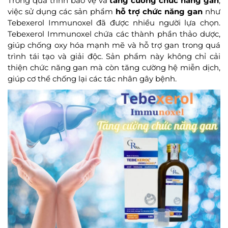
Trong quá trình bảo vệ và
tăng cường chức năng gan
,
việc sử dụng các sản phẩm
hỗ trợ chức năng gan
như
Tebexerol Immunoxel đã được nhiều người lựa chọn.
Tebexerol Immunoxel chứa các thành phần thảo dược,
giúp chống oxy hóa mạnh mẽ và hỗ trợ gan trong quá
trình tái tạo và giải độc. Sản phẩm này không chỉ cải
thiện chức năng gan mà còn tăng cường hệ miễn dịch,
giúp cơ thể chống lại các tác nhân gây bệnh.