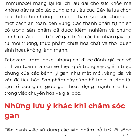
Immunoxel mang lại lợi ích lâu dài cho sức khỏe mà
không gây ra các tác dụng phụ tiêu cực. Đây là lựa chọn
phù hợp cho những ai muốn chăm sóc sức khỏe gan
một cách an toàn, bền vững. Các thành phần tự nhiên
có trong sản phẩm đã được kiểm nghiệm và chứng
minh có tác dụng bảo vệ gan trước các tác nhân gây hại
từ môi trường, thực phẩm chứa hóa chất và thói quen
sinh hoạt không lành mạnh.
Tebexerol Immunoxel không chỉ được đánh giá cao về
tính an toàn mà còn về hiệu quả trong việc giảm triệu
chứng của các bệnh lý gan như mệt mỏi, vàng da, và
vấn đề tiêu hóa. Sản phẩm này cũng hỗ trợ quá trình tái
tạo tế bào gan, giúp gan hoạt động mạnh mẽ hơn
trong việc chuyển hóa và giải độc.
Những lưu ý khác khi chăm sóc
gan
Bên cạnh việc sử dụng các sản phẩm hỗ trợ, lối sống