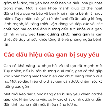
gồm thải độc, chuyển hóa chất béo, và điều hòa glucose
trong máu. Một lá gan khỏe mạnh giúp cơ thể hoạt
động hiệu quả và bảo vệ bạn khỏi những bệnh lý nguy
hiểm. Tuy nhiên, các yếu tố như chế độ ăn uống không
lành mạnh, lối sống thiếu vận động, và tiếp xúc với các
chất độc hại có thể ảnh hưởng đến sức khỏe của gan.
Chính vì vậy, việc
tăng cường chức năng gan
là cần
thiết để duy trì sức khỏe tổng thể và phòng ngừa bệnh
tật.
Các dấu hiệu của gan bị suy yếu
Gan có khả năng tự phục hồi và tái tạo rất mạnh mẽ.
Tuy nhiên, nếu bị tổn thương quá mức, gan có thể gặp
khó khăn trong việc thực hiện các chức năng chính của
nó. Một số dấu hiệu cho thấy gan cần được chăm sóc kỹ
lưỡng bao gồm:
Mệt mỏi kéo dài: Chức năng gan bị suy yếu khiến cơ thể
gặp khó khăn trong việc xử lý các chất dinh dưỡng, dẫn
đến tình trạng mệt mỏi, thiếu năng lượng.