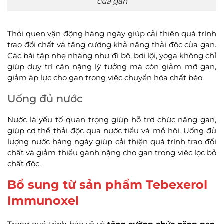
của gan
Thói quen vận động hàng ngày giúp cải thiện quá trình
trao đổi chất và tăng cường khả năng thải độc của gan.
Các bài tập nhẹ nhàng như đi bộ, bơi lội, yoga không chỉ
giúp duy trì cân nặng lý tưởng mà còn giảm mỡ gan,
giảm áp lực cho gan trong việc chuyển hóa chất béo.
Uống đủ nước
Nước là yếu tố quan trọng giúp hỗ trợ chức năng gan,
giúp cơ thể thải độc qua nước tiểu và mồ hôi. Uống đủ
lượng nước hàng ngày giúp cải thiện quá trình trao đổi
chất và giảm thiểu gánh nặng cho gan trong việc lọc bỏ
chất độc.
Bổ sung từ sản phẩm Tebexerol
Immunoxel