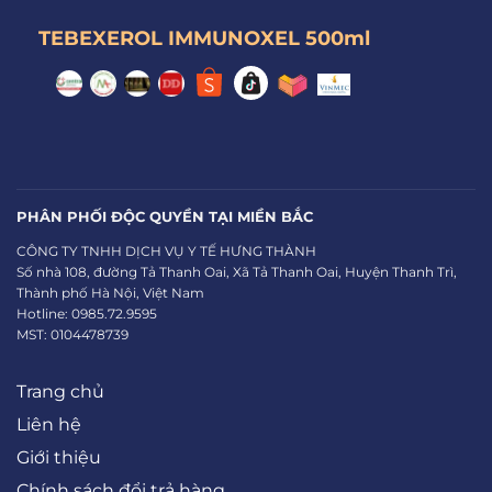
TEBEXEROL IMMUNOXEL 500ml
PHÂN PHỐI ĐỘC QUYỀN TẠI MIỀN BẮC
CÔNG TY TNHH DỊCH VỤ Y TẾ HƯNG THÀNH
Số nhà 108, đường Tả Thanh Oai, Xã Tả Thanh Oai, Huyện Thanh Trì,
Thành phố Hà Nội, Việt Nam
Hotline: 0985.72.9595
MST: 0104478739
Trang chủ
Liên hệ
Giới thiệu
Chính sách đổi trả hàng