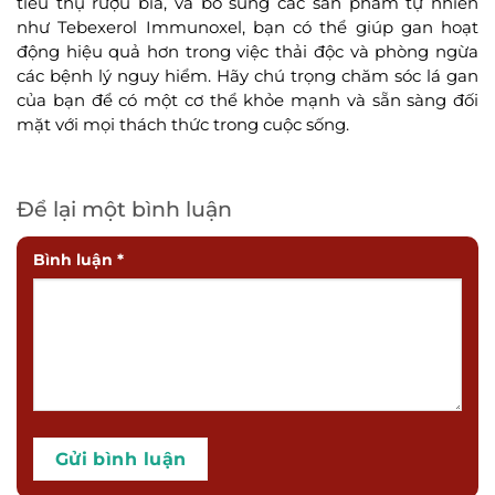
tiêu thụ rượu bia, và bổ sung các sản phẩm tự nhiên
như Tebexerol Immunoxel, bạn có thể giúp gan hoạt
động hiệu quả hơn trong việc thải độc và phòng ngừa
các bệnh lý nguy hiểm. Hãy chú trọng chăm sóc lá gan
của bạn để có một cơ thể khỏe mạnh và sẵn sàng đối
mặt với mọi thách thức trong cuộc sống.
Để lại một bình luận
Bình luận
*