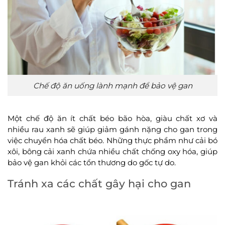
Chế độ ăn uống lành mạnh để bảo vệ gan
Một chế độ ăn ít chất béo bão hòa, giàu chất xơ và
nhiều rau xanh sẽ giúp giảm gánh nặng cho gan trong
việc chuyển hóa chất béo. Những thực phẩm như cải bó
xôi, bông cải xanh chứa nhiều chất chống oxy hóa, giúp
bảo vệ gan khỏi các tổn thương do gốc tự do.
Tránh xa các chất gây hại cho gan