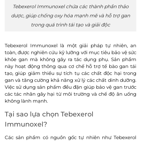
Tebexerol Immunoxel chứa các thành phần thảo
dược, giúp chống oxy hóa mạnh mẽ và hỗ trợ gan
trong quá trình tái tạo và giải độc
Tebexerol Immunoxel là một giải pháp tự nhiên, an
toàn, được nghiên cứu kỹ lưỡng với mục tiêu bảo vệ sức
khỏe gan mà không gây ra tác dụng phụ. Sản phẩm
này hoạt động thông qua cơ chế hỗ trợ tế bào gan tái
tạo, giúp giảm thiểu sự tích tụ các chất độc hại trong
gan và tăng cường khả năng xử lý các chất dinh dưỡng.
Việc sử dụng sản phẩm đều đặn giúp bảo vệ gan trước
các tác nhân gây hại từ môi trường và chế độ ăn uống
không lành mạnh.
Tại sao lựa chọn Tebexerol
Immunoxel?
Các sản phẩm có nguồn gốc tự nhiên như Tebexerol