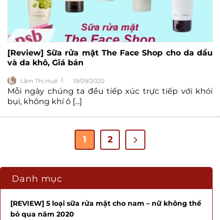
[Review] Sữa rửa mặt The Face Shop cho da dầu
và da khô, Giá bán
Lâm Thị Huế
19/09/2020
Mỗi ngày chúng ta đều tiếp xúc trực tiếp với khói
bụi, không khí ô [...]
1
2
Danh mục
[REVIEW] 5 loại sữa rửa mặt cho nam – nữ không thể
bỏ qua năm 2020