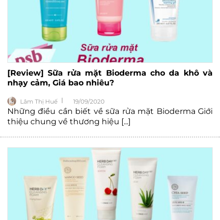
[Review] Sữa rửa mặt Bioderma cho da khô và
nhạy cảm, Giá bao nhiêu?
Lâm Thị Huế
19/09/2020
Những điều cần biết về sữa rửa mặt Bioderma Giới
thiệu chung về thương hiệu [...]