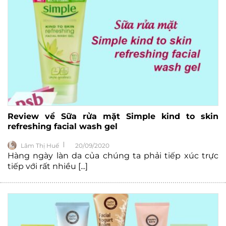
Review về Sữa rửa mặt Simple kind to skin
refreshing facial wash gel
Lâm Thị Huế
20/09/2020
Hàng ngày làn da của chúng ta phải tiếp xúc trực
tiếp với rất nhiều [...]