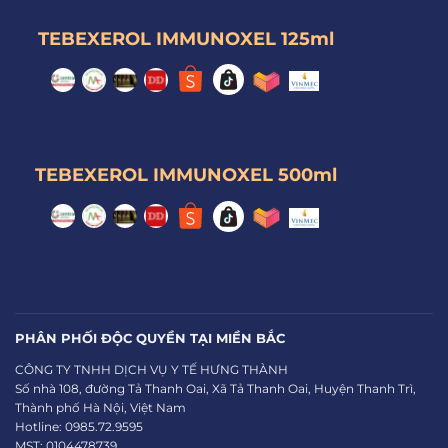
TEBEXEROL IMMUNOXEL 125ml
TEBEXEROL IMMUNOXEL 500ml
PHÂN PHỐI ĐỘC QUYỀN TẠI MIỀN BẮC
CÔNG TY TNHH DỊCH VỤ Y TẾ HƯNG THÀNH
Số nhà 108, đường Tả Thanh Oai, Xã Tả Thanh Oai, Huyện Thanh Trì,
Thành phố Hà Nội, Việt Nam
Hotline: 0985.72.9595
MST: 0104478739