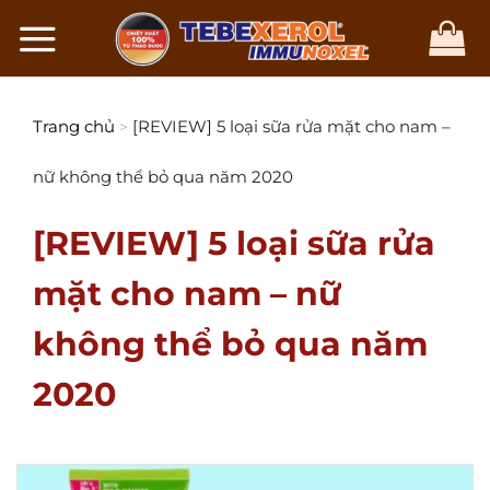
Chuyển
đến
nội
dung
Trang chủ
[REVIEW] 5 loại sữa rửa mặt cho nam –
>
nữ không thể bỏ qua năm 2020
[REVIEW] 5 loại sữa rửa
mặt cho nam – nữ
không thể bỏ qua năm
2020