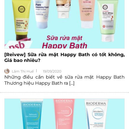
[Reivew] Sữa rửa mặt Happy Bath có tốt không,
Giá bao nhiêu?
Lâm Thị Huế
19/09/2020
Những điều cần biết về sữa rửa mặt Happy Bath
Thương hiệu Happy Bath ra [...]