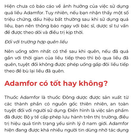
Hiện chưa có báo cáo về ảnh hưởng của việc sử dụng
quá liều Adamfor. Tuy nhiên, nếu bạn nhận thấy một số
triệu chứng, dấu hiệu bất thường sau khi sử dụng quá
liều, bạn nên thông báo ngay với bác sĩ, dược sĩ tư vấn
để được theo dõi và điều trị kịp thời.
Đối với trường hợp quên liều
Nên uống sớm nhất có thể sau khi quên, nếu đã quá
gần với thời gian của liều tiếp theo thì bỏ qua liều đã
quên, tuyệt đối không được phép uống gấp đôi liều tiếp
theo để bù lại liều đã quên.
Adamfor có tốt hay không?
Thuốc Adamfor là thuốc Đông dược được sản xuất từ
các thành phần có nguồn gốc thiên nhiên, an toàn
tuyệt đối với người sử dụng. Điển hình là việc sản phẩm
đã được Bộ y tế cấp phép lưu hành trên thị trường, điều
trị hiệu quả tình trạng yếu sinh lý ở nam giới. Adamfor
hiện đang được khá nhiều người tin dùng nhờ tác dụng