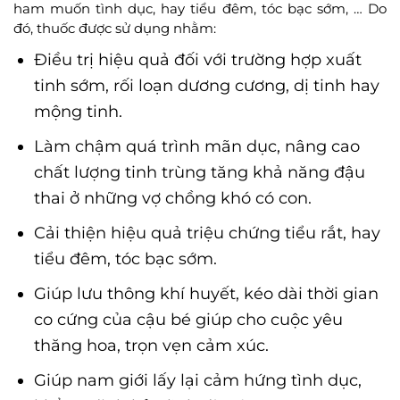
ham muốn tình dục, hay tiểu đêm, tóc bạc sớm, … Do
đó, thuốc được sử dụng nhằm:
Điều trị hiệu quả đối với trường hợp xuất
tinh sớm, rối loạn dương cương, dị tinh hay
mộng tinh.
Làm chậm quá trình mãn dục, nâng cao
chất lượng tinh trùng tăng khả năng đậu
thai ở những vợ chồng khó có con.
Cải thiện hiệu quả triệu chứng tiểu rắt, hay
tiểu đêm, tóc bạc sớm.
Giúp lưu thông khí huyết, kéo dài thời gian
co cứng của cậu bé giúp cho cuộc yêu
thăng hoa, trọn vẹn cảm xúc.
Giúp nam giới lấy lại cảm hứng tình dục,