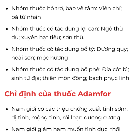
Nhóm thuốc hỗ trợ, bảo vệ tâm: Viễn chí;
bá tử nhân
Nhóm thuốc có tác dụng lợi can: Ngô thù
du; xuyên hạt tiêu; sơn thù.
Nhóm thuốc có tác dụng bổ tỳ: Đương quy;
hoài sơn; mộc hương
Nhóm thuốc có tác dụng bổ phế: Địa cốt bì;
sinh tử địa; thiên môn đông; bạch phục linh
Chỉ định của thuốc Adamfor
Nam giới có các triệu chứng xuất tinh sớm,
dị tinh, mộng tinh, rối loạn dương cương.
Nam giới giảm ham muốn tình dục, thời