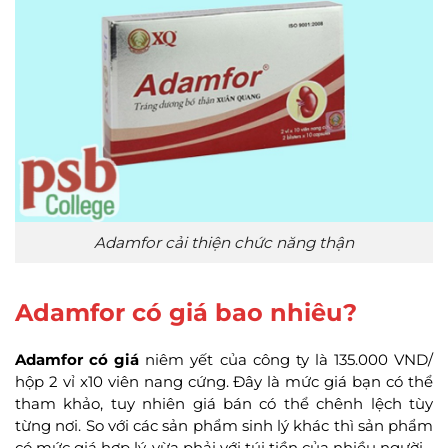
Adamfor cải thiện chức năng thận
Adamfor có giá bao nhiêu?
Adamfor có giá
niêm yết của công ty là 135.000 VND/
hộp 2 vỉ x10 viên nang cứng. Đây là mức giá bạn có thể
tham khảo, tuy nhiên giá bán có thể chênh lệch tùy
từng nơi. So với các sản phẩm sinh lý khác thì sản phẩm
có mức giá hợp lý, vừa phải với túi tiền của nhiều người.