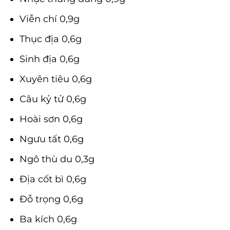
Viễn chí 0,9g
Thục địa 0,6g
Sinh địa 0,6g
Xuyên tiêu 0,6g
Câu kỷ tử 0,6g
Hoài sơn 0,6g
Ngưu tất 0,6g
Ngô thù du 0,3g
Địa cốt bì 0,6g
Đỗ trọng 0,6g
Ba kích 0,6g