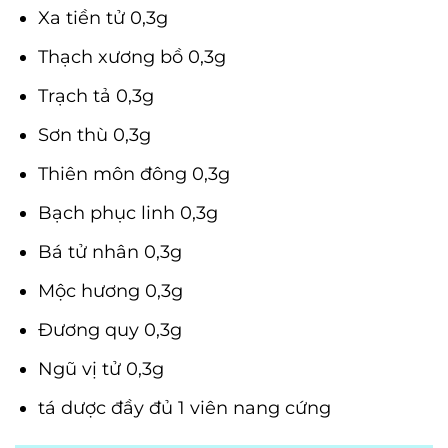
Xa tiền tử 0,3g
Thạch xương bồ 0,3g
Trạch tả 0,3g
Sơn thù 0,3g
Thiên môn đông 0,3g
Bạch phục linh 0,3g
Bá tử nhân 0,3g
Mộc hương 0,3g
Đương quy 0,3g
Ngũ vị tử 0,3g
tá dược đầy đủ 1 viên nang cứng