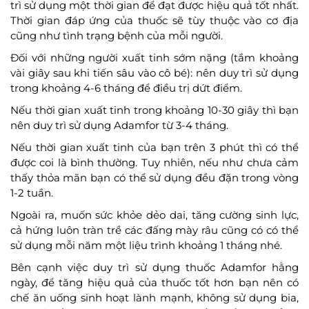
trì sử dụng một thời gian để đạt được hiệu quả tốt nhất.
Thời gian đáp ứng của thuốc sẽ tùy thuộc vào cơ địa
cũng như tình trạng bệnh của mỗi người.
Đối với những người xuất tinh sớm nặng (tầm khoảng
vài giây sau khi tiến sâu vào cô bé): nên duy trì sử dụng
trong khoảng 4-6 tháng để điều trị dứt điểm.
Nếu thời gian xuất tinh trong khoảng 10-30 giây thì bạn
nên duy trì sử dụng Adamfor từ 3-4 tháng.
Nếu thời gian xuất tinh của bạn trên 3 phút thì có thể
được coi là bình thường. Tuy nhiên, nếu như chưa cảm
thấy thỏa mãn bạn có thể sử dụng đều đặn trong vòng
1-2 tuần.
Ngoài ra, muốn sức khỏe dẻo dai, tăng cường sinh lực,
cả hứng luôn tràn trề các đấng mày râu cũng có có thể
sử dụng mỗi năm một liệu trình khoảng 1 tháng nhé.
Bên cạnh việc duy trì sử dụng thuốc Adamfor hằng
ngày, để tăng hiệu quả của thuốc tốt hơn bạn nên có
chế ăn uống sinh hoạt lành mạnh, không sử dụng bia,