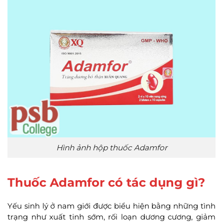
Hình ảnh hộp thuốc Adamfor
Thuốc Adamfor có tác dụng gì?
Yếu sinh lý ở nam giới được biểu hiện bằng những tình
trạng như xuất tinh sớm, rối loạn dương cương, giảm