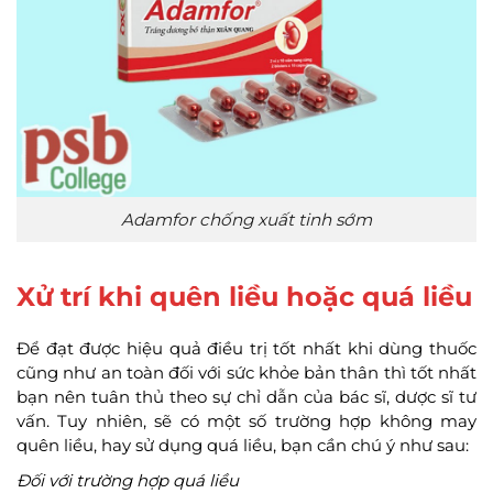
Adamfor chống xuất tinh sớm
Xử trí khi quên liều hoặc quá liều
Để đạt được hiệu quả điều trị tốt nhất khi dùng thuốc
cũng như an toàn đối với sức khỏe bản thân thì tốt nhất
bạn nên tuân thủ theo sự chỉ dẫn của bác sĩ, dược sĩ tư
vấn. Tuy nhiên, sẽ có một số trường hợp không may
quên liều, hay sử dụng quá liều, bạn cần chú ý như sau:
Đối với trường hợp quá liều