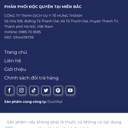
PHÂN PHỐI ĐỘC QUYỀN TẠI MIỀN BẮC
CÔNG TY TNHH DỊCH VỤ Y TẾ HƯNG THÀNH
Số nhà 108, đường Tả Thanh Oai, Xã Tả Thanh Oai, Huyện Thanh Trì,
Thành phố Hà Nội, Việt Nam
Hotline: 0985.72.9595
MST: 0104478739
Trang chủ
Liên hệ
Giới thiệu
Chính sách đổi trả hàng
Sản phẩm cùng công ty:
DuoVital
Sản phẩm này không phải là thuốc và không có tác dụng