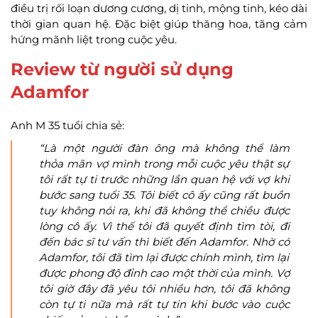
điều trị rối loạn dương cương, dị tinh, mộng tinh, kéo dài
thời gian quan hệ. Đặc biệt giúp thăng hoa, tăng cảm
hứng mãnh liệt trong cuộc yêu.
Review từ người sử dụng
Adamfor
Anh M 35 tuổi chia sẻ:
“Là một người đàn ông mà không thể làm
thỏa mãn vợ mình trong mỗi cuộc yêu thật sự
tôi rất tự ti trước những lần quan hệ với vợ khi
bước sang tuổi 35. Tôi biết cô ấy cũng rất buồn
tuy không nói ra, khi đã không thể chiều được
lòng cô ấy. Vì thế tôi đã quyết định tìm tòi, đi
đến bác sĩ tư vấn thì biết đến Adamfor. Nhờ có
Adamfor, tôi đã tìm lại được chính mình, tìm lại
được phong độ đỉnh cao một thời của mình. Vợ
tôi giờ đây đã yêu tôi nhiều hơn, tôi đã không
còn tự ti nữa mà rất tự tin khi bước vào cuộc