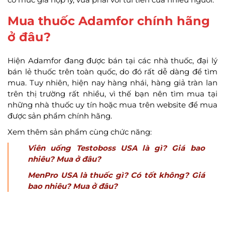
Mua thuốc Adamfor chính hãng
ở đâu?
Hiện Adamfor đang được bán tại các nhà thuốc, đại lý
bán lẻ thuốc trên toàn quốc, do đó rất dễ dàng để tìm
mua. Tuy nhiên, hiện nay hàng nhái, hàng giả tràn lan
trên thị trường rất nhiều, vì thế bạn nên tìm mua tại
những nhà thuốc uy tín hoặc mua trên website để mua
được sản phẩm chính hãng.
Xem thêm sản phẩm cùng chức năng:
Viên uống Testoboss USA là gì? Giá bao
nhiêu? Mua ở đâu?
MenPro USA là thuốc gì? Có tốt không? Giá
bao nhiêu? Mua ở đâu?