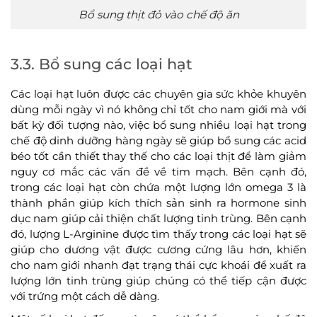
Bổ sung thịt đỏ vào chế độ ăn
3.3. Bổ sung các loại hạt
Các loại hạt luôn được các chuyên gia sức khỏe khuyên
dùng mỗi ngày vì nó không chỉ tốt cho nam giới mà với
bất kỳ đối tượng nào, việc bổ sung nhiều loại hạt trong
chế độ dinh dưỡng hàng ngày sẽ giúp bổ sung các acid
béo tốt cần thiết thay thế cho các loại thịt để làm giảm
nguy cơ mắc các vấn đề về tim mạch. Bên cạnh đó,
trong các loại hạt còn chứa một lượng lớn omega 3 là
thành phần giúp kích thích sản sinh ra hormone sinh
dục nam giúp cải thiện chất lượng tinh trùng. Bên cạnh
đó, lượng L-Arginine được tìm thấy trong các loại hạt sẽ
giúp cho dương vật được cương cứng lâu hơn, khiến
cho nam giới nhanh đạt trạng thái cực khoái để xuất ra
lượng lớn tinh trùng giúp chúng có thể tiếp cận được
với trứng một cách dễ dàng.