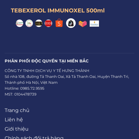
TEBEXEROL IMMUNOXEL 500ml
PHÂN PHỐI ĐỘC QUYỀN TẠI MIỀN BẮC
CÔNG TY TNHH DỊCH VỤ Y TẾ HƯNG THÀNH
Số nhà 108, đường Tả Thanh Oai, Xã Tả Thanh Oai, Huyện Thanh Trì,
Thành phố Hà Nội, Việt Nam
Hotline: 0985.72.9595
MST: 0104478739
Trang chủ
Liên hệ
Giới thiệu
Chính sách đổi trả hàng