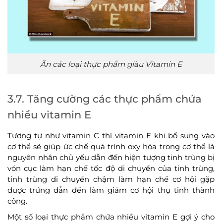
Ăn các loại thực phẩm giàu Vitamin E
3.7. Tăng cường các thực phẩm chứa
nhiều vitamin E
Tương tự như vitamin C thì vitamin E khi bổ sung vào
cơ thể sẽ giúp ức chế quá trình oxy hóa trong cơ thể là
nguyên nhân chủ yếu dẫn đến hiện tượng tinh trùng bị
vón cục làm hạn chế tốc độ di chuyển của tinh trùng,
tinh trùng di chuyển chậm làm hạn chế cơ hội gặp
được trứng dẫn đến làm giảm cơ hội thụ tinh thành
công.
Một số loại thực phẩm chứa nhiều vitamin E gợi ý cho