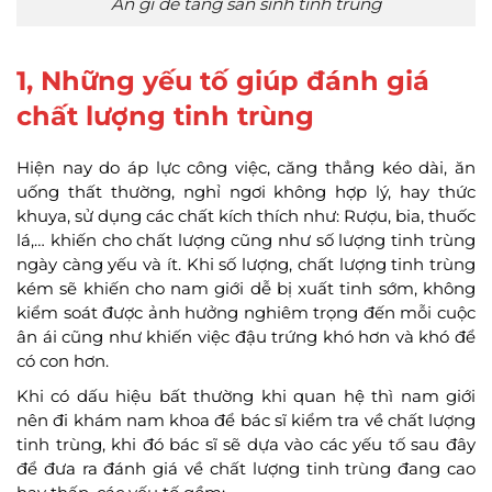
Ăn gì để tăng sản sinh tinh trùng
1, Những yếu tố giúp đánh giá
chất lượng tinh trùng
Hiện nay do áp lực công việc, căng thẳng kéo dài, ăn
uống thất thường, nghỉ ngơi không hợp lý, hay thức
khuya, sử dụng các chất kích thích như: Rượu, bia, thuốc
lá,… khiến cho chất lượng cũng như số lượng tinh trùng
ngày càng yếu và ít. Khi số lượng, chất lượng tinh trùng
kém sẽ khiến cho nam giới dễ bị xuất tinh sớm, không
kiểm soát được ảnh hưởng nghiêm trọng đến mỗi cuộc
ân ái cũng như khiến việc đậu trứng khó hơn và khó để
có con hơn.
Khi có dấu hiệu bất thường khi quan hệ thì nam giới
nên đi khám nam khoa để bác sĩ kiểm tra về chất lượng
tinh trùng, khi đó bác sĩ sẽ dựa vào các yếu tố sau đây
để đưa ra đánh giá về chất lượng tinh trùng đang cao