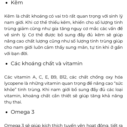
Kẽm
Kẽm là chất khoáng có vai trò rất quan trọng với sinh lý
nam giới. Khi cơ thể thiếu kẽm, khiến cho số lượng tinh
trùng giảm cũng như gia tăng nguy cơ mắc các vấn đề
về sinh lý. Cơ thể được bổ sung đầy đủ kẽm sẽ giúp
nâng cao chất lượng cũng như số lượng tinh trùng giúp
cho nam giới luôn cảm thấy sung mãn, tự tin khi ở gần
với bạn đời.
Các khoáng chất và vitamin
Các vitamin A, C, E, B9, B12, các chất chống oxy hóa
lycopene là những vitamin quan trọng để nâng cao “sức
khỏe” tinh trùng. Khi nam giới bổ sung đầy đủ các loại
vitamin, khoáng chất cần thiết sẽ giúp tăng khả năng
thụ thai.
Omega 3
Omega 3 sẽ giúp kích thích tuyến yên hoạt động, tiết ra