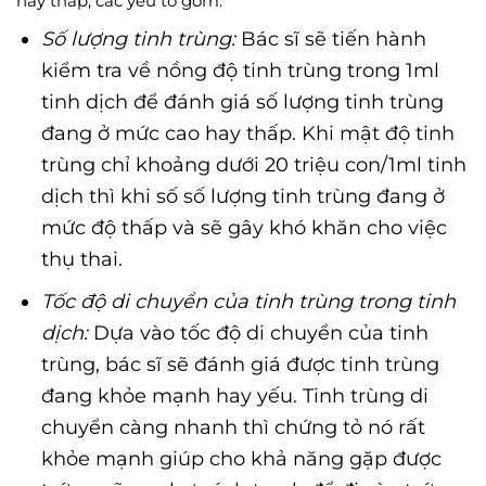
hay thấp, các yếu tố gồm:
Số lượng tinh trùng:
Bác sĩ sẽ tiến hành
kiểm tra về nồng độ tinh trùng trong 1ml
tinh dịch để đánh giá số lượng tinh trùng
đang ở mức cao hay thấp. Khi mật độ tinh
trùng chỉ khoảng dưới 20 triệu con/1ml tinh
dịch thì khi số số lượng tinh trùng đang ở
mức độ thấp và sẽ gây khó khăn cho việc
thụ thai.
Tốc độ di chuyển của tinh trùng trong tinh
dịch:
Dựa vào tốc độ di chuyển của tinh
trùng, bác sĩ sẽ đánh giá được tinh trùng
đang khỏe mạnh hay yếu. Tinh trùng di
chuyển càng nhanh thì chứng tỏ nó rất
khỏe mạnh giúp cho khả năng gặp được