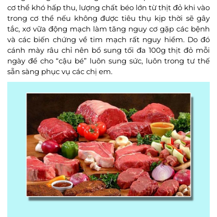
cơ thể khó hấp thu, lượng chất béo lớn từ thịt đỏ khi vào
trong cơ thể nếu không được tiêu thụ kịp thời sẽ gây
tắc, xơ vữa động mạch làm tăng nguy cơ gặp các bệnh
và các biến chứng về tim mạch rất nguy hiểm. Do đó
cánh mày râu chỉ nên bổ sung tối đa 100g thịt đỏ mỗi
ngày để cho “cậu bé” luôn sung sức, luôn trong tư thế
sẵn sàng phục vụ các chị em.