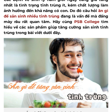
nhất là tình trạng tinh trùng ít, kém chất lượng làm
ảnh hưởng đến khả năng có con. Do đó câu hỏi
ăn gì
để sản sinh nhiều tinh trùng
đang là vấn đề mà đấng
mày râu rất quan tâm. Hãy cùng
PSB College
tìm
hiểu về các sản phẩm giúp tăng cường sản sinh tinh
trùng trong bài viết dưới đây.