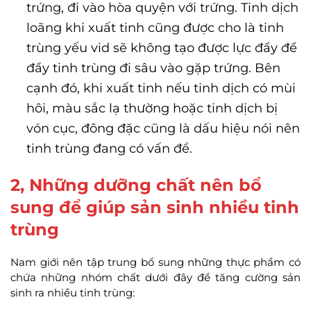
trứng, đi vào hòa quyện với trứng. Tinh dịch
loãng khi xuất tinh cũng được cho là tinh
trùng yếu vid sẽ không tạo được lực đẩy để
đẩy tinh trùng đi sâu vào gặp trứng. Bên
cạnh đó, khi xuất tinh nếu tinh dịch có mùi
hôi, màu sắc lạ thường hoặc tinh dịch bị
vón cục, đông đặc cũng là dấu hiệu nói nên
tinh trùng đang có vấn đề.
2, Những dưỡng chất nên bổ
sung để giúp sản sinh nhiều tinh
trùng
Nam giới nên tập trung bổ sung những thực phẩm có
chứa những nhóm chất dưới đây để tăng cường sản
sinh ra nhiều tinh trùng: