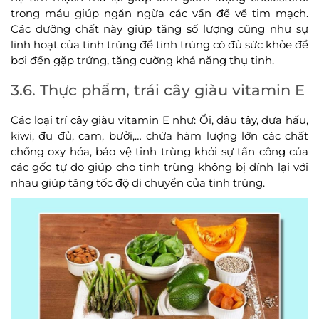
trong máu giúp ngăn ngừa các vấn đề về tim mạch.
Các dưỡng chất này giúp tăng số lượng cũng như sự
linh hoạt của tinh trùng để tinh trùng có đủ sức khỏe để
bơi đến gặp trứng, tăng cường khả năng thụ tinh.
3.6. Thực phẩm, trái cây giàu vitamin E
Các loại trí cây giàu vitamin E như: Ổi, dâu tây, dưa hấu,
kiwi, đu đủ, cam, bưởi,… chứa hàm lượng lớn các chất
chống oxy hóa, bảo vệ tinh trùng khỏi sự tấn công của
các gốc tự do giúp cho tinh trùng không bị dính lại với
nhau giúp tăng tốc độ di chuyển của tinh trùng.