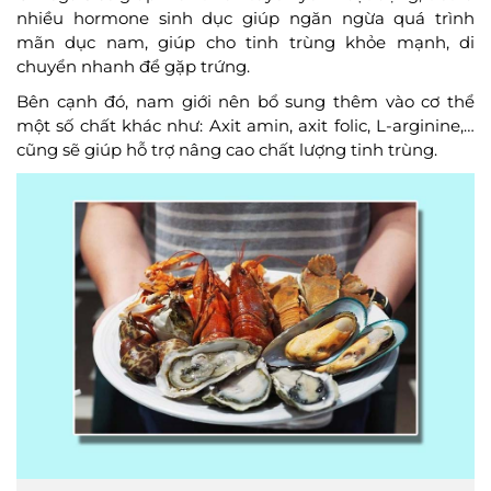
nhiều hormone sinh dục giúp ngăn ngừa quá trình
mãn dục nam, giúp cho tinh trùng khỏe mạnh, di
chuyển nhanh để gặp trứng.
Bên cạnh đó, nam giới nên bổ sung thêm vào cơ thể
một số chất khác như: Axit amin, axit folic, L-arginine,…
cũng sẽ giúp hỗ trợ nâng cao chất lượng tinh trùng.