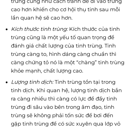
trứng cũng như cách tranh để đi vào trứng
cao hơn khiến cho cơ hội thụ tinh sau mỗi
lần quan hệ sẽ cao hơn.
Kích thước tinh trùng:
Kích thước của tinh
trùng cũng là một yếu tố quan trọng để
đánh giá chất lượng của tinh trùng. Tinh
trùng càng to, hình dáng càng chuẩn thì
càng chứng tỏ nó là một “chàng” tinh trùng
khỏe mạnh, chất lượng cao.
Lượng tinh dịch:
Tinh trùng tồn tại trong
tinh dịch. Khi quan hệ, lượng tinh dịch bắn
ra càng nhiều thì càng có lực để đẩy tinh
trùng đi sâu vào bên trong âm đạo, tinh
trùng sẽ không phải tốn sức để bơi đến
gặp tinh trùng để có sức xuyên qua lớp vỏ