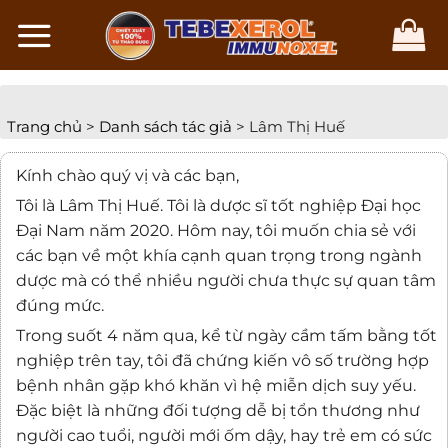
Chuyển
đến
nội
dung
Trang chủ
>
Danh sách tác giả
>
Lâm Thị Huế
Kính chào quý vị và các bạn,
Tôi là Lâm Thị Huế. Tôi là dược sĩ tốt nghiệp Đại học
Đại Nam năm 2020. Hôm nay, tôi muốn chia sẻ với
các bạn về một khía cạnh quan trọng trong ngành
dược mà có thể nhiều người chưa thực sự quan tâm
đúng mức.
Trong suốt 4 năm qua, kể từ ngày cầm tấm bằng tốt
nghiệp trên tay, tôi đã chứng kiến vô số trường hợp
bệnh nhân gặp khó khăn vì hệ miễn dịch suy yếu.
Đặc biệt là những đối tượng dễ bị tổn thương như
người cao tuổi, người mới ốm dậy, hay trẻ em có sức