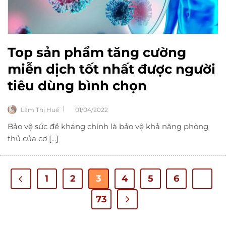
Top sản phẩm tăng cường
miễn dịch tốt nhất được người
tiêu dùng bình chọn
Lâm Thị Huế
01/04/2022
Bảo vệ sức đề kháng chính là bảo vệ khả năng phòng
thủ của cơ [...]
1
2
3
4
5
6
…
73