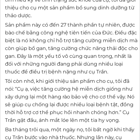
thiệu cho cụ một sản phẩm bổ sung dinh dưỡng từ
thảo dược.
Sản phẩm này có đến 27 thành phần tự nhiên, được
bào chế bằng công nghệ tiên tiến của Đức. Điều đặc
biệt là nó không chỉ hỗ trợ tăng cường miễn dịch mà
còn giúp bổ gan, tăng cường chức năng thải độc cho
gan. Đây là một yếu tố vô cùng quan trọng, nhất là
đối với những người đang phải dùng nhiều loại
thuốc để điều trị bệnh nặng như cụ Trần.
Tôi còn nhớ, khi giới thiệu sản phẩm cho cụ, tôi đã
nói: “Cụ ạ, việc tăng cường hệ miễn dịch giống như
xây dựng lại một hàng rào bảo vệ cho cơ thể vậy. Nó
sẽ giúp cụ chống lại được nhiều loại bệnh tật, đồng
thời hỗ trợ cơ thể phục hồi nhanh chóng hơn.” Cụ
Trần gật đầu, ánh mắt lóe lên một tia hy vọng.
Ba tháng trôi qua, một ngày nọ, tôi bất ngờ khi thấy
cụ Trần bước vào nhà thuốc. Nhưng lần này, cụ