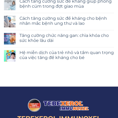
Cách tăng cường sức đề kháng giúp phòng
bệnh cúm trong đợt giao mùa
Cách tăng cường sức đề kháng cho bệnh
nhân mắc bệnh ung thư và lao
Tăng cường chức năng gan: chìa khóa cho
sức khỏe lâu dài
Hệ miễn dịch của trẻ nhỏ và tầm quan trọng
của việc tăng đề kháng cho bé