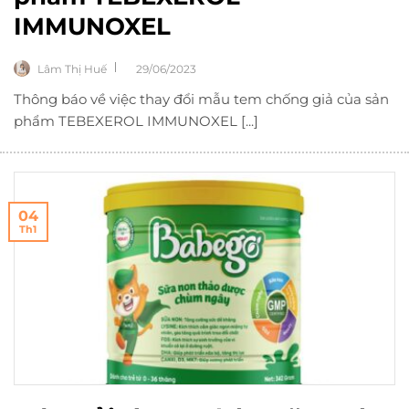
IMMUNOXEL
Lâm Thị Huế
29/06/2023
Thông báo về việc thay đổi mẫu tem chống giả của sản
phẩm TEBEXEROL IMMUNOXEL [...]
04
Th1