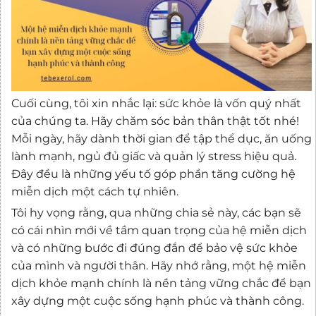
Cuối cùng, tôi xin nhắc lại: sức khỏe là vốn quý nhất
của chúng ta. Hãy chăm sóc bản thân thật tốt nhé!
Mỗi ngày, hãy dành thời gian để tập thể dục, ăn uống
lành mạnh, ngủ đủ giấc và quản lý stress hiệu quả.
Đây đều là những yếu tố góp phần tăng cường hệ
miễn dịch một cách tự nhiên.
Tôi hy vọng rằng, qua những chia sẻ này, các bạn sẽ
có cái nhìn mới về tầm quan trọng của hệ miễn dịch
và có những bước đi đúng đắn để bảo vệ sức khỏe
của mình và người thân. Hãy nhớ rằng, một hệ miễn
dịch khỏe mạnh chính là nền tảng vững chắc để bạn
xây dựng một cuộc sống hạnh phúc và thành công.