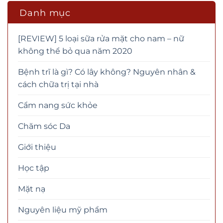
Danh mục
[REVIEW] 5 loại sữa rửa mặt cho nam – nữ
không thể bỏ qua năm 2020
Bệnh trĩ là gì? Có lây không? Nguyên nhân &
cách chữa trị tại nhà
Cẩm nang sức khỏe
Chăm sóc Da
Giới thiệu
Học tập
Mặt nạ
Nguyên liệu mỹ phẩm