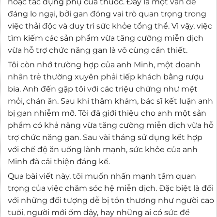
hoặc tác dụng phụ của thuốc. Đây là một vấn đề
đáng lo ngại, bởi gan đóng vai trò quan trọng trong
việc thải độc và duy trì sức khỏe tổng thể. Vì vậy, việc
tìm kiếm các sản phẩm vừa tăng cường miễn dịch
vừa hỗ trợ chức năng gan là vô cùng cần thiết.
Tôi còn nhớ trường hợp của anh Minh, một doanh
nhân trẻ thường xuyên phải tiếp khách bằng rượu
bia. Anh đến gặp tôi với các triệu chứng như mệt
mỏi, chán ăn. Sau khi thăm khám, bác sĩ kết luận anh
bị gan nhiễm mỡ. Tôi đã giới thiệu cho anh một sản
phẩm có khả năng vừa tăng cường miễn dịch vừa hỗ
trợ chức năng gan. Sau vài tháng sử dụng kết hợp
với chế độ ăn uống lành mạnh, sức khỏe của anh
Minh đã cải thiện đáng kể.
Qua bài viết này, tôi muốn nhấn mạnh tầm quan
trọng của việc chăm sóc hệ miễn dịch. Đặc biệt là đối
với những đối tượng dễ bị tổn thương như người cao
tuổi, người mới ốm dậy, hay những ai có sức đề