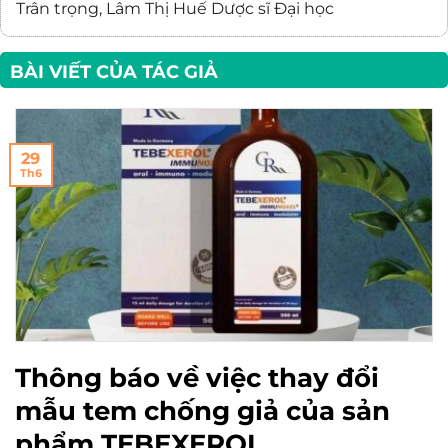
Trân trọng,
Lâm Thị Huế
Dược sĩ Đại học
BÀI VIẾT CỦA TÁC GIẢ
29
Th6
Thông báo về việc thay đổi
mẫu tem chống giả của sản
phẩm TEBEXEROL