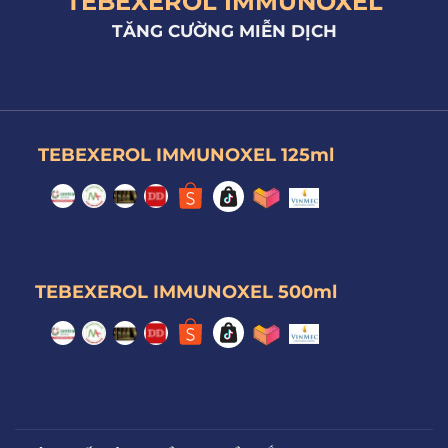
TEBEXEROL IMMUNOXEL
TĂNG CƯỜNG MIỄN DỊCH
TEBEXEROL IMMUNOXEL 125ml
TEBEXEROL IMMUNOXEL 500ml