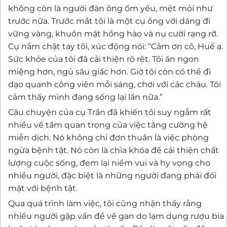
không còn là người đàn ông ốm yếu, mệt mỏi như
trước nữa. Trước mắt tôi là một cụ ông với dáng đi
vững vàng, khuôn mặt hồng hào và nụ cười rạng rỡ.
Cụ nắm chặt tay tôi, xúc động nói: “Cảm ơn cô, Huế ạ.
Sức khỏe của tôi đã cải thiện rõ rệt. Tôi ăn ngon
miệng hơn, ngủ sâu giấc hơn. Giờ tôi còn có thể đi
dạo quanh công viên mỗi sáng, chơi với các cháu. Tôi
cảm thấy mình đang sống lại lần nữa.”
Câu chuyện của cụ Trần đã khiến tôi suy ngẫm rất
nhiều về tầm quan trọng của việc tăng cường hệ
miễn dịch. Nó không chỉ đơn thuần là việc phòng
ngừa bệnh tật. Nó còn là chìa khóa để cải thiện chất
lượng cuộc sống, đem lại niềm vui và hy vọng cho
nhiều người, đặc biệt là những người đang phải đối
mặt với bệnh tật.
Qua quá trình làm việc, tôi cũng nhận thấy rằng
nhiều người gặp vấn đề về gan do lạm dụng rượu bia