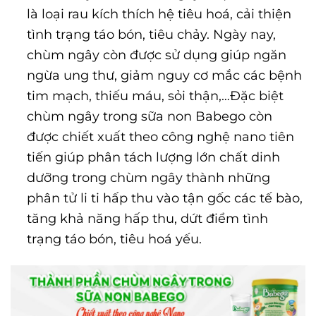
là loại rau kích thích hệ tiêu hoá, cải thiện
tình trạng táo bón, tiêu chảy. Ngày nay,
chùm ngây còn được sử dụng giúp ngăn
ngừa ung thư, giảm nguy cơ mắc các bệnh
tim mạch, thiếu máu, sỏi thận,…Đặc biệt
chùm ngây trong sữa non Babego còn
được chiết xuất theo công nghệ nano tiên
tiến giúp phân tách lượng lớn chất dinh
dưỡng trong chùm ngây thành những
phân tử li ti hấp thu vào tận gốc các tế bào,
tăng khả năng hấp thu, dứt điểm tình
trạng táo bón, tiêu hoá yếu.