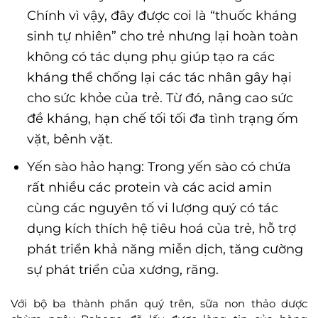
Chính vì vậy, đây được coi là “thuốc kháng
sinh tự nhiên” cho trẻ nhưng lại hoàn toàn
không có tác dụng phụ giúp tạo ra các
kháng thể chống lại các tác nhân gây hại
cho sức khỏe của trẻ. Từ đó, nâng cao sức
đề kháng, hạn chế tối tối đa tình trạng ốm
vặt, bênh vặt.
Yến sào hảo hạng: Trong yến sào có chứa
rất nhiều các protein và các acid amin
cùng các nguyên tố vi lượng quý có tác
dụng kích thích hệ tiêu hoá của trẻ, hỗ trợ
phát triển khả năng miễn dịch, tăng cường
sự phát triển của xương, răng.
Với bộ ba thành phần quý trên, sữa non thảo dược