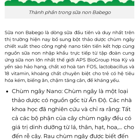
Thành phần trong sữa non Babego
Sữa non Babego là dòng sữa đầu tiên và duy nhất trên
thị trường hiện nay bổ sung bột thảo dược chùm ngây
chiết xuất theo công nghệ nano tiên tiến kết hợp cùng
nguồn sữa non nhập khẩu trực tiếp từ tập đoàn cung
ứng sữa non lớn nhất thế giới APS BioGroup Hoa Kỳ và
yến sào hảo hạng, chất xơ hoà tan FOS, lactobacillus và
18 vitamin, khoáng chất chuyên biệt cho trẻ có hệ tiêu
hóa kém, biếng ăn, chậm tăng cân, đề kháng yếu.
Chùm ngây Nano: Chùm ngây là một loại
thảo dược có nguồn gốc từ Ấn Độ. Các nhà
khoa học đã nghiên cứu và chỉ ra rằng: Tất
cả các bộ phận của cây chùm ngây đều có
giá trị dinh dưỡng từ lá, thân, hạt, hoa,… cho
đến rễ cây. Rau chùm ngây được biết đến