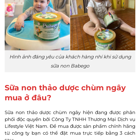
Hình ảnh đáng yêu của khách hàng nhí khi sử dụng
sữa non Babego
Sữa non thảo dược chùm ngây
mua ở đâu?
Sữa non thảo dược chùm ngây hiện đang được phân
phối độc quyền bởi Công Ty TNHH Thương Mại Dịch vụ
Lifestyle Việt Nam. Để mua được sản phẩm chính hãng
từ công ty bạn có thể đặt mua trực tiếp bằng 3 cách
sau: