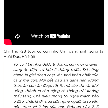
Chị Thu (28 tuổi, có con nhỏ 8m, đang sinh sống tại
Hoài Đức, Hà Nội)
Tôi có 1 bé nhỏ, được 8 tháng, con mới chuyển
sang ăn dặm từ hơn 2 tháng trước. Đó cũng
chính là giai đoạn chật vật, khó khăn nhất của
cả 2 mẹ con. Mới bắt đầu ăn dặm nên lượng
thức ăn con ăn được rất ít, mà sữa thì rất lười
uống, thành ra cân nặng cả tháng trời không
thấy tăng. Chả hiểu chồng tôi nghe mách bảo
ở đâu, chắc là đi mua sữa nghe người ta tư vấn
nên mua về 2 lon sữa non Babego này. 2, 3