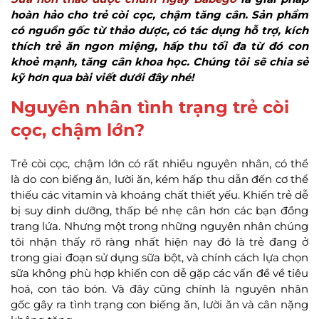
hoàn hảo cho trẻ còi cọc, chậm tăng cân. Sản phẩm
có nguồn gốc từ thảo dược, có tác dụng hỗ trợ, kích
thích trẻ ăn ngon miệng, hấp thu tối đa từ đó con
khoẻ mạnh, tăng cân khoa học. Chúng tôi sẽ chia sẻ
kỹ hơn qua bài viết dưới đây nhé!
Nguyên nhân tình trạng trẻ còi
cọc, chậm lớn?
Trẻ còi cọc, chậm lớn có rất nhiều nguyên nhân, có thể
là do con biếng ăn, lười ăn, kém hấp thu dẫn đến cơ thể
thiếu các vitamin và khoáng chất thiết yếu. Khiến trẻ dễ
bị suy dinh dưỡng, thấp bé nhẹ cân hơn các bạn đồng
trang lứa. Nhưng một trong những nguyên nhân chúng
tôi nhận thấy rõ ràng nhất hiện nay đó là trẻ đang ở
trong giai đoạn sử dụng sữa bột, và chính cách lựa chọn
sữa không phù hợp khiến con dễ gặp các vấn đề về tiêu
hoá, con táo bón. Và đây cũng chính là nguyên nhân
gốc gây ra tình trạng con biếng ăn, lười ăn và cân nặng