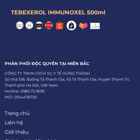
TEBEXEROL IMMUNOXEL 500ml
PHÂN PHỐI ĐỘC QUYỀN TẠI MIỀN BẮC
CÔNG TY TNHH DỊCH VỤ Y TẾ HƯNG THÀNH
Số nhà 108, đường Tả Thanh Oai, Xã Tả Thanh Oai, Huyện Thanh Trì,
Thành phố Hà Nội, Việt Nam
Hotline: 0985.72.9595
MST: 0104478739
Trang chủ
Liên hệ
Giới thiệu