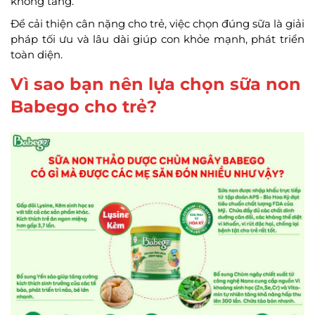
không tăng.
Để cải thiện cân nặng cho trẻ, việc chọn đúng sữa là giải
pháp tối ưu và lâu dài giúp con khỏe mạnh, phát triển
toàn diện.
Vì sao bạn nên lựa chọn sữa non
Babego cho trẻ?