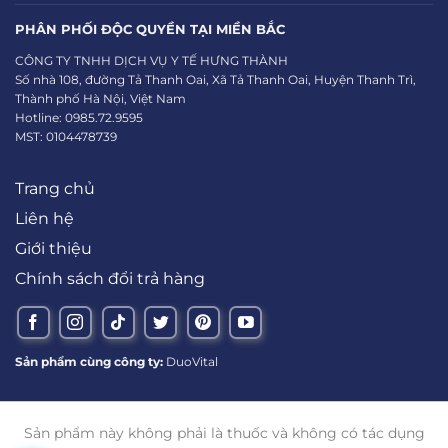
PHÂN PHỐI ĐỘC QUYỀN TẠI MIỀN BẮC
CÔNG TY TNHH DỊCH VỤ Y TẾ HƯNG THÀNH
Số nhà 108, đường Tả Thanh Oai, Xã Tả Thanh Oai, Huyện Thanh Trì,
Thành phố Hà Nội, Việt Nam
Hotline: 0985.72.9595
MST: 0104478739
Trang chủ
Liên hệ
Giới thiệu
Chính sách đổi trả hàng
Sản phẩm cùng công ty:
DuoVital
Sản phẩm này không phải là thuốc và không có tác dụng