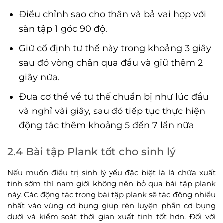
Điều chỉnh sao cho thân và bả vai hợp với
sàn tập 1 góc 90 độ.
Giữ cố định tư thế này trong khoảng 3 giây
sau đó vòng chân qua đầu và giữ thêm 2
giây nữa.
Đưa cơ thể về tư thế chuẩn bị như lúc đầu
và nghỉ vài giây, sau đó tiếp tục thực hiện
động tác thêm khoảng 5 đến 7 lần nữa
2.4 Bài tập Plank tốt cho sinh lý
Nếu muốn điều trị sinh lý yếu đặc biệt là là chữa xuất
tinh sớm thì nam giới không nên bỏ qua bài tập plank
này. Các động tác trong bài tập plank sẽ tác động nhiều
nhất vào vùng cơ bụng giúp rèn luyện phần cơ bụng
dưới và kiểm soát thời gian xuất tinh tốt hơn. Đối với