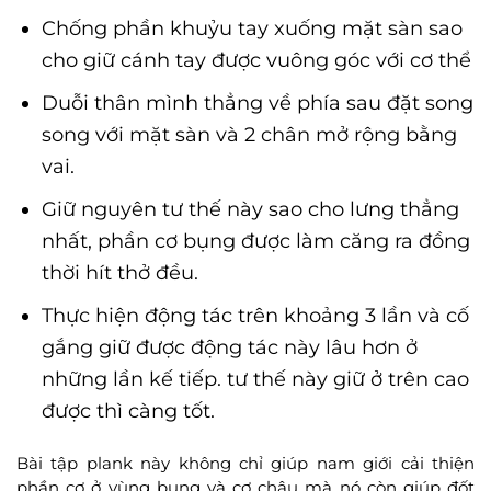
Chống phần khuỷu tay xuống mặt sàn sao
cho giữ cánh tay được vuông góc với cơ thể
Duỗi thân mình thẳng về phía sau đặt song
song với mặt sàn và 2 chân mở rộng bằng
vai.
Giữ nguyên tư thế này sao cho lưng thẳng
nhất, phần cơ bụng được làm căng ra đồng
thời hít thở đều.
Thực hiện động tác trên khoảng 3 lần và cố
gắng giữ được động tác này lâu hơn ở
những lần kế tiếp. tư thế này giữ ở trên cao
được thì càng tốt.
Bài tập plank này không chỉ giúp nam giới cải thiện
phần cơ ở vùng bụng và cơ chậu mà nó còn giúp đốt