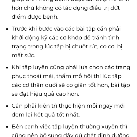
hơn chứ không có tác dụng điều trị dứt
điểm được bệnh.
Trước khi bước vào các bài tập cần phải
khởi động kỹ các cơ khớp để tránh tình
trạng trong lúc tập bị chuột rút, co cơ, bị
mất sức.
Khi tập luyện cũng phải lựa chọn các trang
phục thoải mái, thấm mồ hôi thì lúc tập
các cơ thân dưới sẽ co giãn tốt hơn, bài tập
sẽ đạt hiệu quả cao hơn.
Cần phải kiên trì thực hiện mỗi ngày mới
đem lại kết quả tốt nhất.
Bên cạnh việc tập luyện thường xuyên thì
cũng nên bổ sung đầy đủ chất dinh dưỡng.