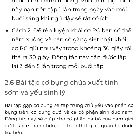
đi tiểu như bình thường. Với cách thực hiện
này bạn nên tập 1 lần trong ngày vào mỗi
buổi sáng khi ngủ dậy sẽ rất có ích.
Cách 2: Để rèn luyện khối cơ PC bạn có thể
nằm xuống và cần cố gắng siết chặt khối
cơ PC giữ như vậy trong khoảng 30 giây rồi
thả ra 30 giây. Động tác này cần được lặp
lại 3 đến 5 lần trong mỗi buổi tập.
2.6 Bài tập cơ bụng chữa xuất tinh
sớm và yếu sinh lý
Bài tập gập cơ bụng sẽ tập trung chủ yếu vào phần cơ
bụng trên, cơ bụng dưới và cả bộ phận sinh dục nam.
Động tác này sẽ giúp cho cơ phần hạ bộ của nam giới
được khỏe mạnh hơn, cải thiện thời gian quan hệ được
lâu hơn.