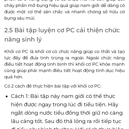
cháy phần mỡ bụng hiệu quả giúp nam giới dễ dàng có
được một cơ thể săn chắc và nhanh chóng sở hữu cơ
bụng sáu múi.
2.5 Bài tập luyện cơ PC cải thiện chức
năng sinh lý
Khối cơ PC là khối cơ có chức năng giúp co thắt và tạo
lực đẩy để đưa tinh trùng ra ngoài. Ngoài chức năng
điều tiết hoạt động tinh binh thì khối cơ PC khỏe mạnh
cũng giúp phái mạnh điều tiết hoạt động tình dục hiệu
quả hơn.
Có 2 cách để thực hiện bài tập với khối cơ PC:
Cách 1: Bài tập này nam giới có thể thực
hiện được ngay trong lúc đi tiểu tiện. Hãy
ngắt dòng nước tiểu đồng thời giữ nó càng
lâu càng tốt. Sau đó thả lỏng ra rồi tiếp tục