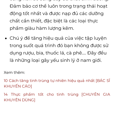
Đảm bảo cơ thể luôn trong trạng thái hoạt
động tốt nhất và được nạp đủ các dưỡng
chất cần thiết, đặc biệt là các loại thực
phẩm giàu hàm lượng kẽm.
Chú ý để tăng hiệu quả của việc tập luyện
trong suốt quá trình đó bạn không được sử
dụng rượu, bia, thuốc lá, cà phê…. Đây đều
là những loại gây yếu sinh lý ở nam giới.
Xem thêm:
10 Cách tăng tinh trùng tự nhiên hiệu quả nhất [BÁC SĨ
KHUYẾN CÁO]
14 Thực phẩm tốt cho tinh trùng [CHUYÊN GIA
KHUYÊN DÙNG]