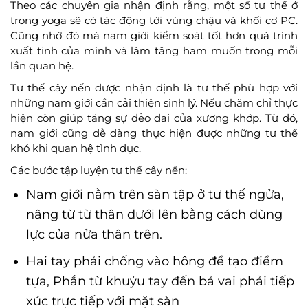
Theo các chuyên gia nhận định rằng, một số tư thế ở
trong yoga sẽ có tác động tới vùng chậu và khối cơ PC.
Cũng nhờ đó mà nam giới kiểm soát tốt hơn quá trình
xuất tinh của mình và làm tăng ham muốn trong mỗi
lần quan hệ.
Tư thế cây nến được nhận định là tư thế phù hợp với
những nam giới cần cải thiện sinh lý. Nếu chăm chỉ thực
hiện còn giúp tăng sự dẻo dai của xương khớp. Từ đó,
nam giới cũng dễ dàng thực hiện được những tư thế
khó khi quan hệ tình dục.
Các bước tập luyện tư thế cây nến:
Nam giới nằm trên sàn tập ở tư thế ngửa,
nâng từ từ thân dưới lên bằng cách dùng
lực của nửa thân trên.
Hai tay phải chống vào hông để tạo điểm
tựa, Phần từ khuỷu tay đến bả vai phải tiếp
xúc trực tiếp với mặt sàn