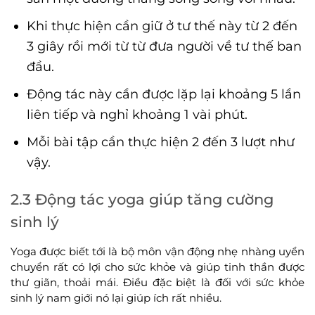
Khi thực hiện cần giữ ở tư thế này từ 2 đến
3 giây rồi mới từ từ đưa người về tư thế ban
đầu.
Động tác này cần được lặp lại khoảng 5 lần
liên tiếp và nghỉ khoảng 1 vài phút.
Mỗi bài tập cần thực hiện 2 đến 3 lượt như
vậy.
2.3 Động tác yoga giúp tăng cường
sinh lý
Yoga được biết tới là bộ môn vận động nhẹ nhàng uyển
chuyển rất có lợi cho sức khỏe và giúp tinh thần được
thư giãn, thoải mái. Điều đặc biệt là đối với sức khỏe
sinh lý nam giới nó lại giúp ích rất nhiều.