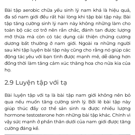
Bài tập aerobic chữa yếu sinh lý nam khá là hiệu quả,
đa số nam giới đều rất hài lòng khi tập bài tập này. Bài
tập tăng cường sinh lý nam này không những làm cho
toàn bộ các cơ trở nên rắn chắc, đánh tan được lượng
mỡ thừa mà còn có tác dụng cải thiện chứng cương
dương bất thường ở nam giới. Ngoài ra những người
sau khi tập luyện bài tập này cũng cho rằng nó giúp các
động tác yêu với bạn tình được mạnh mẽ, dễ dàng hơn
đồng thời làm tăng cảm xúc thăng hoa cho nửa kia của
họ.
2.9 Luyện tập với tạ
Bài luyện tập với tạ là bài tập nam giới không nên bỏ
qua nếu muốn tăng cường sinh lý. Bởi lẽ bài tập này
giúp thúc đẩy cơ thể sản sinh ra được nhiều lượng
hormone testosterone hơn những bài tập khác. Chính vì
vậy sức mạnh ở phần thân dưới của nam giới được tăng
cường đáng kể.