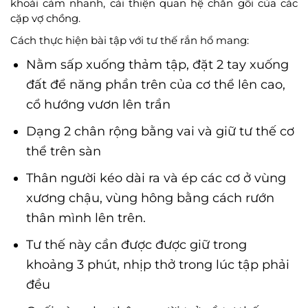
khoái cảm nhanh, cải thiện quan hệ chăn gối của các
cặp vợ chồng.
Cách thực hiện bài tập với tư thế rắn hổ mang:
Nằm sấp xuống thảm tập, đặt 2 tay xuống
đất để năng phần trên của cơ thể lên cao,
cổ hướng vươn lên trần
Dạng 2 chân rộng bằng vai và giữ tư thế cơ
thể trên sàn
Thân người kéo dài ra và ép các cơ ở vùng
xương chậu, vùng hông bằng cách rướn
thân mình lên trên.
Tư thế này cần được được giữ trong
khoảng 3 phút, nhịp thở trong lúc tập phải
đều