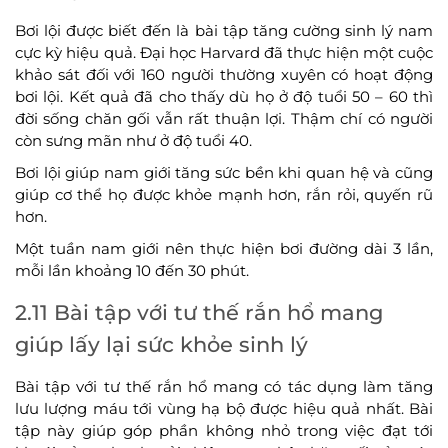
Bơi lội được biết đến là bài tập tăng cường sinh lý nam
cực kỳ hiệu quả. Đại học Harvard đã thực hiện một cuộc
khảo sát đối với 160 người thường xuyên có hoạt động
bơi lội. Kết quả đã cho thấy dù họ ở độ tuổi 50 – 60 thì
đời sống chăn gối vẫn rất thuận lợi. Thậm chí có người
còn sưng mãn như ở độ tuổi 40.
Bơi lội giúp nam giới tăng sức bền khi quan hệ và cũng
giúp cơ thể họ được khỏe mạnh hơn, rắn rỏi, quyến rũ
hơn.
Một tuần nam giới nên thực hiện bơi đường dài 3 lần,
mỗi lần khoảng 10 đến 30 phút.
2.11 Bài tập với tư thế rắn hổ mang
giúp lấy lại sức khỏe sinh lý
Bài tập với tư thế rắn hổ mang có tác dụng làm tăng
lưu lượng máu tới vùng hạ bộ được hiệu quả nhất. Bài
tập này giúp góp phần không nhỏ trong việc đạt tới