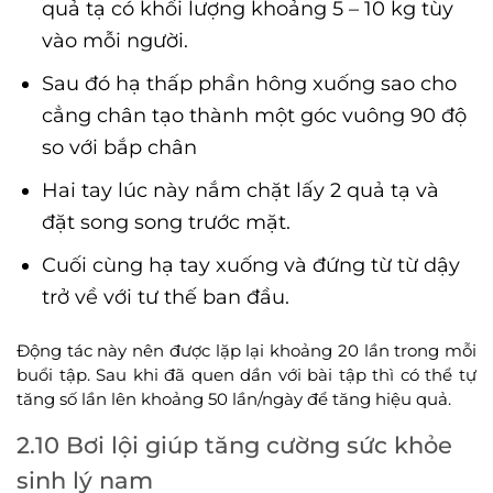
quả tạ có khối lượng khoảng 5 – 10 kg tùy
vào mỗi người.
Sau đó hạ thấp phần hông xuống sao cho
cẳng chân tạo thành một góc vuông 90 độ
so với bắp chân
Hai tay lúc này nắm chặt lấy 2 quả tạ và
đặt song song trước mặt.
Cuối cùng hạ tay xuống và đứng từ từ dậy
trở về với tư thế ban đầu.
Động tác này nên được lặp lại khoảng 20 lần trong mỗi
buổi tập. Sau khi đã quen dần với bài tập thì có thể tự
tăng số lần lên khoảng 50 lần/ngày để tăng hiệu quả.
2.10 Bơi lội giúp tăng cường sức khỏe
sinh lý nam