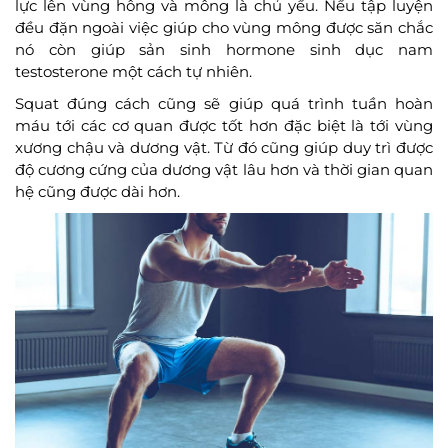
lực lên vùng hông và mông là chủ yếu. Nếu tập luyện
đều đặn ngoài việc giúp cho vùng mông được săn chắc
nó còn giúp sản sinh hormone sinh dục nam
testosterone một cách tự nhiên.
Squat đúng cách cũng sẽ giúp quá trình tuần hoàn
máu tới các cơ quan được tốt hơn đặc biệt là tới vùng
xương chậu và dương vật. Từ đó cũng giúp duy trì được
độ cương cứng của dương vật lâu hơn và thời gian quan
hệ cũng được dài hơn.