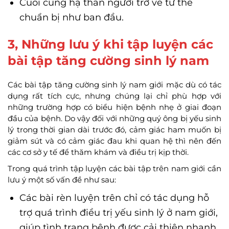
Cuối cùng hạ thân người trở về tư thế
chuẩn bị như ban đầu.
3, Những lưu ý khi tập luyện các
bài tập tăng cường sinh lý nam
Các bài tập tăng cường sinh lý nam giới mặc dù có tác
dụng rất tích cực, nhưng chúng lại chỉ phù hợp với
những trường hợp có biểu hiện bệnh nhẹ ở giai đoạn
đầu của bệnh. Do vậy đối với những quý ông bị yếu sinh
lý trong thời gian dài trước đó, cảm giác ham muốn bị
giảm sút và có cảm giác đau khi quan hệ thì nên đến
các cơ sở y tế để thăm khám và điều trị kịp thời.
Trong quá trình tập luyện các bài tập trên nam giới cần
lưu ý một số vấn đề như sau:
Các bài rèn luyện trên chỉ có tác dụng hỗ
trợ quá trình điều trị yếu sinh lý ở nam giới,
giúp tình trạng bệnh được cải thiện nhanh