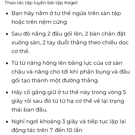
Thao tác tập luyện bài tập Kegel:
Bạn hãy nằm ở tư thế ngửa trên sàn tập
hoặc trên nệm cứng
Sau đó nâng 2 đầu gối lên, 2 bàn chân đặt
xuống sàn, 2 tay duỗi thẳng theo chiều dọc
cơ thể.
Từ từ nâng hông lên bằng lực của cơ sàn
chậu và nâng cho tới khi phần bụng và đầu
gối tạo thành một đường thẳng.
Hãy cố gắng giữ ở tư thế này trong vòng 5
giây rồi sau đó từ từ hạ cơ thể về lại trạng
thái ban đầu.
Nghỉ ngơi khoảng 3 giây và tiếp tục lặp lại
động tác trên 7 đến 10 lần