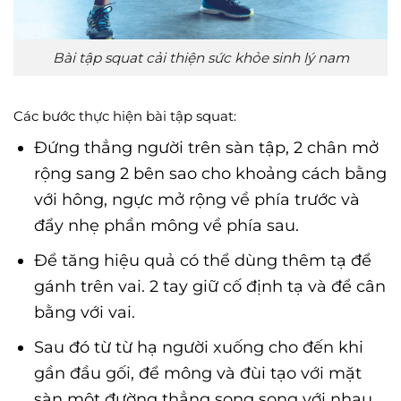
Bài tập squat cải thiện sức khỏe sinh lý nam
Các bước thực hiện bài tập squat:
Đứng thẳng người trên sàn tập, 2 chân mở
rộng sang 2 bên sao cho khoảng cách bằng
với hông, ngực mở rộng về phía trước và
đẩy nhẹ phần mông về phía sau.
Để tăng hiệu quả có thể dùng thêm tạ để
gánh trên vai. 2 tay giữ cố định tạ và để cân
bằng với vai.
Sau đó từ từ hạ người xuống cho đến khi
gần đầu gối, để mông và đùi tạo với mặt
sàn một đường thẳng song song với nhau.