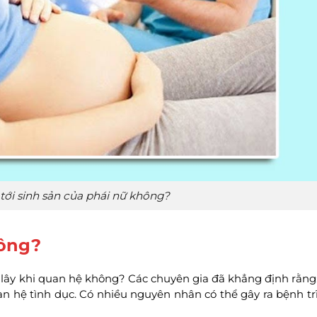
tới sinh sản của phái nữ không?
hông?
ể lây khi quan hệ không? Các chuyên gia đã khẳng định rằng
an hệ tình dục. Có nhiều nguyên nhân có thể gây ra bệnh tr