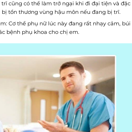
rĩ cũng có thể làm trở ngại khi đi đại tiện và đặc
dễ bị tổn thương vùng hậu môn nếu đang bị trĩ.
: Cơ thể phụ nữ lúc này đang rất nhạy cảm, búi
 các bệnh phụ khoa cho chị em.