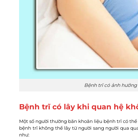
Bệnh trĩ có ảnh hưởng 
Bệnh trĩ có lây khi quan hệ k
Một số người thường băn khoăn liệu bệnh trĩ có th
bệnh trĩ không thể lây từ người sang người qua qu
như: