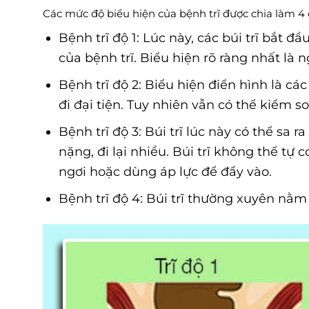
Các mức độ biểu hiện của bệnh trĩ được chia làm 4
Bệnh trĩ độ 1: Lúc này, các búi trĩ bắt 
của bệnh trĩ. Biểu hiện rõ ràng nhất là 
Bệnh trĩ độ 2: Biểu hiện điển hình là cá
đi đại tiện. Tuy nhiên vẫn có thể kiểm so
Bệnh trĩ độ 3: Búi trĩ lúc này có thể sa 
nặng, đi lại nhiều. Búi trĩ không thể tự
ngơi hoặc dùng áp lực để đẩy vào.
Bệnh trĩ độ 4: Búi trĩ thường xuyên nằ