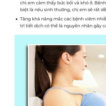
chị em cảm thấy bức bối và khó ở. Bệnh t
biệt là nếu sinh thường, chị em sẽ rất 
Tăng khả năng mắc các bệnh viêm nhiễm
trĩ tiết dịch có thể là nguyên nhân gây