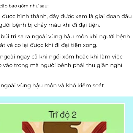
 cấp bao gồm như sau:
đầu được hình thành, đây được xem là giai đoạn đầu
người bệnh bị chảy máu khi đi đại tiện.
c búi trĩ sa ra ngoài vùng hậu môn khi người bệnh
át và co lại được khi đi đại tiện xong.
ra ngoài ngay cả khi ngồi xổm hoặc khi làm việc
 co vào trong mà người bệnh phải thư giãn nghỉ
m ngoài vùng hậu môn và khó kiểm soát.