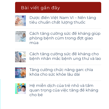
Bài viết gần đây
Dược điển Việt Nam VI – Nền tảng
tiêu chuẩn chất lượng thuốc
Cách tăng cường sức đề kháng giúp
phòng bệnh cúm trong đợt giao
mùa
Cách tăng cường sức đề kháng cho
bệnh nhân mắc bệnh ung thư và lao
Tăng cường chức năng gan: chìa
khóa cho sức khỏe lâu dài
Hệ miễn dịch của trẻ nhỏ và tầm
quan trọng của việc tăng đề kháng
cho bé