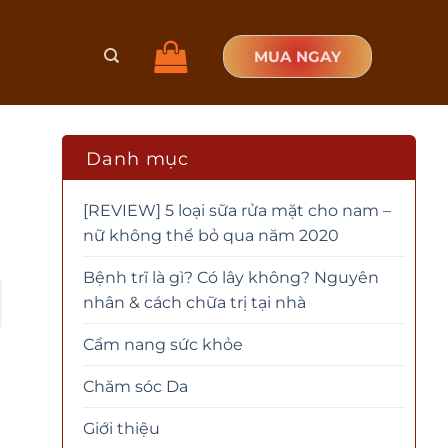
MUA NGAY
Danh mục
[REVIEW] 5 loại sữa rửa mặt cho nam –
nữ không thể bỏ qua năm 2020
Bệnh trĩ là gì? Có lây không? Nguyên
nhân & cách chữa trị tại nhà
Cẩm nang sức khỏe
Chăm sóc Da
Giới thiệu