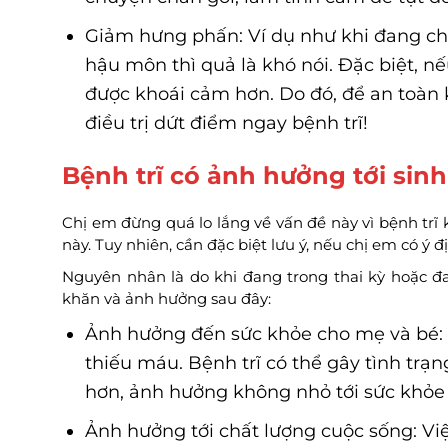
Giảm hưng phấn: Ví dụ như khi đang ch
hậu môn thì quả là khó nói. Đặc biệt, n
được khoái cảm hơn. Do đó, để an toàn k
điều trị dứt điểm ngay bệnh trĩ!
Bệnh trĩ có ảnh hưởng tới sin
Chị em đừng quá lo lắng về vấn đề này vì bệnh trĩ
này. Tuy nhiên, cần đặc biệt lưu ý, nếu chị em có ý đ
Nguyên nhân là do khi đang trong thai kỳ hoặc đa
khăn và ảnh hưởng sau đây:
Ảnh hưởng đến sức khỏe cho mẹ và bé: 
thiếu máu. Bệnh trĩ có thể gây tình tr
hơn, ảnh hưởng không nhỏ tới sức khỏe 
Ảnh hưởng tới chất lượng cuộc sống: Việ