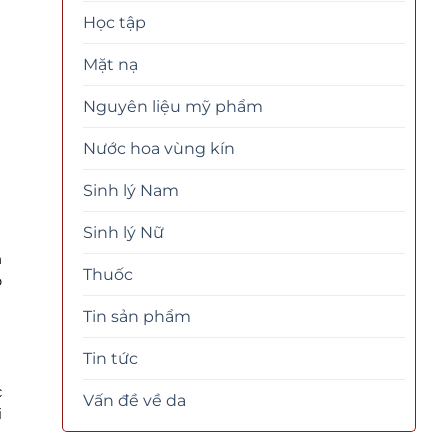
Học tập
Mặt nạ
Nguyên liệu mỹ phẩm
Nước hoa vùng kín
Sinh lý Nam
Sinh lý Nữ
n
Thuốc
p
Tin sản phẩm
Tin tức
c
Vấn đề về da
i