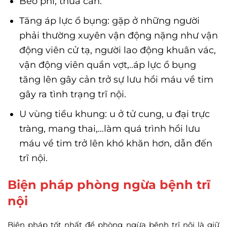
Béo phì, thừa cân.
Tăng áp lực ổ bụng: gặp ở những người
phải thường xuyên vận động nặng như vận
động viên cử tạ, người lao động khuân vác,
vận động viên quần vợt,..áp lực ổ bụng
tăng lên gây cản trở sự lưu hồi máu về tim
gây ra tình trạng trĩ nội.
U vùng tiểu khung: u ở tử cung, u đại trực
tràng, mang thai,…làm quá trình hồi lưu
máu về tim trở lên khó khăn hơn, dẫn đến
trĩ nội.
Biện pháp phòng ngừa bệnh trĩ
nội
Biện pháp tốt nhất để phòng ngừa bệnh trĩ nội là giữ