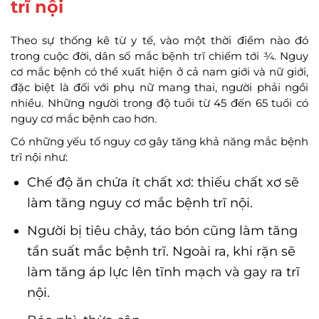
trĩ nội
Theo sự thống kê từ y tế, vào một thời điểm nào đó
trong cuộc đời, dân số mắc bệnh trĩ chiếm tới ¾. Nguy
cơ mắc bệnh có thể xuất hiện ở cả nam giới và nữ giới,
đặc biệt là đối với phụ nữ mang thai, người phải ngồi
nhiều. Những người trong độ tuổi từ 45 đến 65 tuổi có
nguy cơ mắc bệnh cao hơn.
Có những yếu tố nguy cơ gây tăng khả năng mắc bệnh
trĩ nội như:
Chế độ ăn chứa ít chất xơ: thiếu chất xơ sẽ
làm tăng nguy cơ mắc bệnh trĩ nội.
Người bị tiêu chảy, táo bón cũng làm tăng
tần suất mắc bệnh trĩ. Ngoài ra, khi rặn sẽ
làm tăng áp lực lên tĩnh mạch và gay ra trĩ
nội.