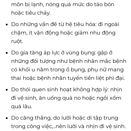
môn bị lạnh, nóng quá mức do táo bón
hoặc tiêu chảy.
Do những vấn đề từ hệ tiêu hóa: đi ngoài
chậm, ít vận động hoặc giảm nhu động
ruột.
Do gia tăng áp lực ở vùng bụng: gặp ở
những đối tượng như bệnh nhân mắc bệnh
có khối u nằm trong ổ bụng, phụ nữ mang
thai hoặc bệnh nhân tuyến tiền liệt phì đại.
Do thói quen sinh hoạt không hợp lý: nhịn
đi vệ sinh, ăn uống quá no hoặc ngồi xổm
quá lâu.
Do căng thẳng, do lười hoặc di tập trung
trong công việc,..nên lười và nhịn đi vệ sinh.