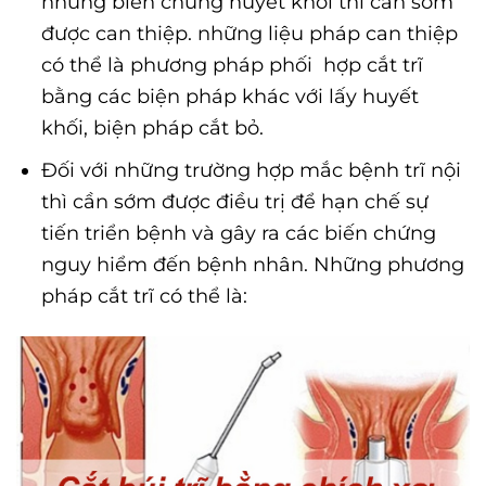
những biến chứng huyết khối thì cần sớm
được can thiệp. những liệu pháp can thiệp
có thể là phương pháp phối hợp cắt trĩ
bằng các biện pháp khác với lấy huyết
khối, biện pháp cắt bỏ.
Đối với những trường hợp mắc bệnh trĩ nội
thì cần sớm được điều trị để hạn chế sự
tiến triển bệnh và gây ra các biến chứng
nguy hiểm đến bệnh nhân. Những phương
pháp cắt trĩ có thể là: