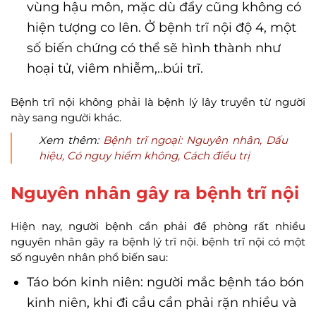
vùng hậu môn, mặc dù đẩy cũng không có
hiện tượng co lên. Ở bệnh trĩ nội độ 4, một
số biến chứng có thể sẽ hình thành như
hoại tử, viêm nhiễm,..búi trĩ.
Bệnh trĩ nội không phải là bệnh lý lây truyền từ người
này sang người khác.
Xem thêm:
Bệnh trĩ ngoại: Nguyên nhân, Dấu
hiệu, Có nguy hiểm không, Cách điều trị
Nguyên nhân gây ra bệnh trĩ nội
Hiện nay, người bệnh cần phải đề phòng rất nhiều
nguyên nhân gây ra bệnh lý trĩ nội. bệnh trĩ nội có một
số nguyên nhân phổ biến sau:
Táo bón kinh niên: người mắc bệnh táo bón
kinh niên, khi đi cầu cần phải rặn nhiều và