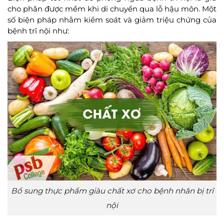
cho phân được mềm khi di chuyển qua lỗ hậu môn. Một
số biện pháp nhằm kiểm soát và giảm triệu chứng của
bệnh trĩ nội như:
Bổ sung thực phẩm giàu chất xơ cho bệnh nhân bị trĩ
nội