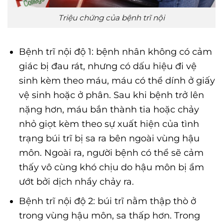
Triệu chứng của bệnh trĩ nội
Bệnh trĩ nội độ 1: bệnh nhân không có cảm
giác bị đau rát, nhưng có dấu hiệu đi vệ
sinh kèm theo máu, máu có thể dính ở giấy
vệ sinh hoặc ở phân. Sau khi bệnh trở lên
nặng hơn, máu bắn thành tia hoặc chảy
nhỏ giọt kèm theo sự xuất hiện của tình
trạng búi trĩ bị sa ra bên ngoài vùng hậu
môn. Ngoài ra, người bệnh có thể sẽ cảm
thấy vô cùng khó chịu do hậu môn bị ẩm
ướt bởi dịch nhầy chảy ra.
Bệnh trĩ nội độ 2: búi trĩ nằm thập thò ở
trong vùng hậu môn, sa thấp hơn. Trong