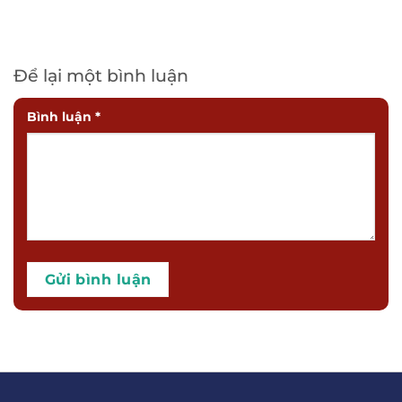
Để lại một bình luận
Bình luận
*