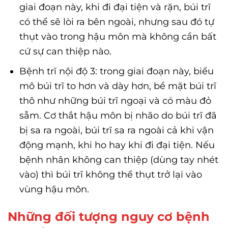
giai đoạn này, khi đi đại tiện và rặn, búi trĩ
có thể sẽ lòi ra bên ngoài, nhưng sau đó tự
thụt vào trong hậu môn mà không cần bất
cứ sự can thiệp nào.
Bệnh trĩ nội độ 3: trong giai đoạn này, biểu
mô búi trĩ to hơn và dày hơn, bề mặt búi trĩ
thô như những búi trĩ ngoại và có màu đỏ
sẫm. Cơ thắt hậu môn bị nhão do búi trĩ đã
bị sa ra ngoài, búi trĩ sa ra ngoài cả khi vận
động mạnh, khi ho hay khi đi đại tiện. Nếu
bệnh nhân không can thiệp (dùng tay nhét
vào) thì búi trĩ không thể thụt trở lại vào
vùng hậu môn.
Những đối tượng nguy cơ bệnh