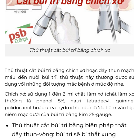
Thủ thuật cắt búi trĩ bằng chích xơ
Thủ thuật cắt búi trĩ bằng chích xơ hoặc dây thun mạch
máu đến nuôi búi trĩ, thủ thuật này thường được sử
dụng với những đối tượng mắc bệnh ở mức độ nhẹ.
Chích xơ: sử dụng 1 đến 2 ml chất làm xơ (chất làm xơ
thường là phenol 5%, natri tetradecyl, quinine,
polidocanol hoặc urea hydrochloride) được tiêm vào lớp
niêm mạc dưới của búi trĩ bằng kim 25-gauge.
Thủ thuật cắt búi trĩ bằng biện pháp thắt
dây thun-vòng: búi trĩ sẽ bị thắt xung