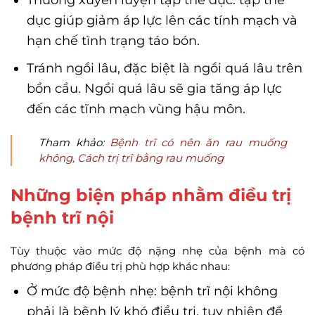
Thường xuyên luyện tập thể dục: tập thể
dục giúp giảm áp lực lên các tính mạch và
hạn chế tình trạng táo bón.
Tránh ngồi lâu, đặc biệt là ngồi quá lâu trên
bồn cầu. Ngồi quá lâu sẽ gia tăng áp lực
đến các tĩnh mạch vùng hậu môn.
Tham khảo:
Bệnh trĩ có nên ăn rau muống
không, Cách trị trĩ bằng rau muống
Những biện pháp nhằm điều trị
bệnh trĩ nội
Tùy thuộc vào mức độ nặng nhẹ của bệnh mà có
phương pháp điều trị phù hợp khác nhau:
Ở mức độ bệnh nhẹ: bệnh trĩ nội không
phải là bệnh lý khó điều trị, tuy nhiên để