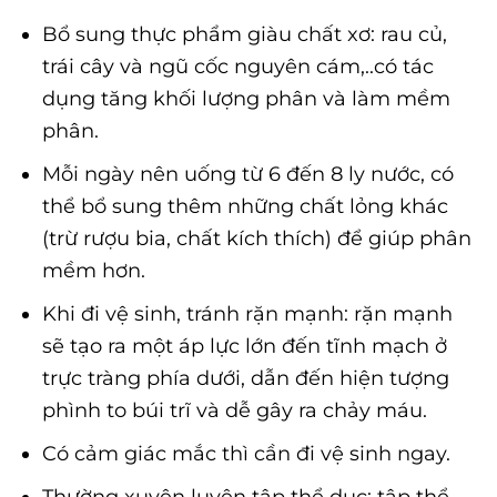
Bổ sung thực phẩm giàu chất xơ: rau củ,
trái cây và ngũ cốc nguyên cám,..có tác
dụng tăng khối lượng phân và làm mềm
phân.
Mỗi ngày nên uống từ 6 đến 8 ly nước, có
thể bổ sung thêm những chất lỏng khác
(trừ rượu bia, chất kích thích) để giúp phân
mềm hơn.
Khi đi vệ sinh, tránh rặn mạnh: rặn mạnh
sẽ tạo ra một áp lực lớn đến tĩnh mạch ở
trực tràng phía dưới, dẫn đến hiện tượng
phình to búi trĩ và dễ gây ra chảy máu.
Có cảm giác mắc thì cần đi vệ sinh ngay.