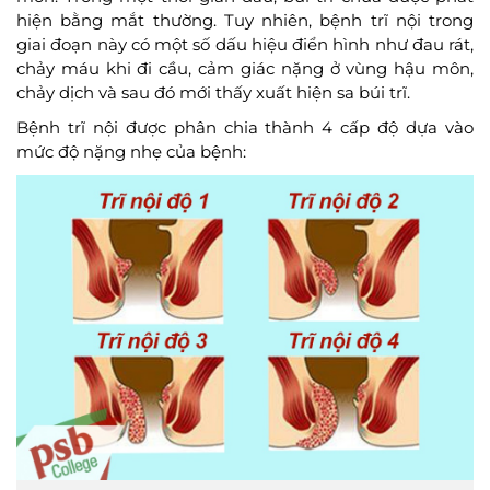
hiện bằng mắt thường. Tuy nhiên, bệnh trĩ nội trong
giai đoạn này có một số dấu hiệu điển hình như đau rát,
chảy máu khi đi cầu, cảm giác nặng ở vùng hậu môn,
chảy dịch và sau đó mới thấy xuất hiện sa búi trĩ.
Bệnh trĩ nội được phân chia thành 4 cấp độ dựa vào
mức độ nặng nhẹ của bệnh: