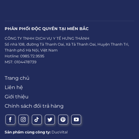
PHÂN PHỐI ĐỘC QUYỀN TẠI MIỀN BẮC
CÔNG TY TNHH DỊCH VỤ Y TẾ HƯNG THÀNH
Số nhà 108, đường Tả Thanh Oai, Xã Tả Thanh Oai, Huyện Thanh Trì,
Thành phố Hà Nội, Việt Nam
Hotline: 0985.72.9595
MST: 0104478739
Trang chủ
Liên hệ
Giới thiệu
Chính sách đổi trả hàng
Sản phẩm cùng công ty:
DuoVital