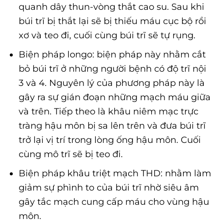
quanh dây thun-vòng thắt cao su. Sau khi
búi trĩ bị thắt lại sẽ bị thiếu máu cục bộ rồi
xơ và teo đi, cuối cùng búi trĩ sẽ tự rụng.
Biện pháp longo: biện pháp này nhằm cắt
bỏ búi trĩ ở những người bệnh có độ trĩ nội
3 và 4. Nguyên lý của phương pháp này là
gây ra sự gián đoạn những mạch máu giữa
và trên. Tiếp theo là khâu niêm mạc trực
tràng hậu môn bị sa lên trên và đưa búi trĩ
trở lại vị trí trong lòng ống hậu môn. Cuối
cùng mô trĩ sẽ bị teo đi.
Biện pháp khâu triệt mạch THD: nhằm làm
giảm sự phình to của búi trĩ nhờ siêu âm
gây tắc mạch cung cấp máu cho vùng hậu
môn.