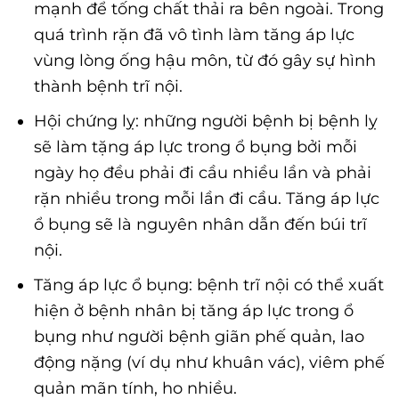
mạnh để tống chất thải ra bên ngoài. Trong
quá trình rặn đã vô tình làm tăng áp lực
vùng lòng ống hậu môn, từ đó gây sự hình
thành bệnh trĩ nội.
Hội chứng lỵ: những người bệnh bị bệnh lỵ
sẽ làm tặng áp lực trong ổ bụng bởi mỗi
ngày họ đều phải đi cầu nhiều lần và phải
rặn nhiều trong mỗi lần đi cầu. Tăng áp lực
ổ bụng sẽ là nguyên nhân dẫn đến búi trĩ
nội.
Tăng áp lực ổ bụng: bệnh trĩ nội có thể xuất
hiện ở bệnh nhân bị tăng áp lực trong ổ
bụng như người bệnh giãn phế quản, lao
động nặng (ví dụ như khuân vác), viêm phế
quản mãn tính, ho nhiều.