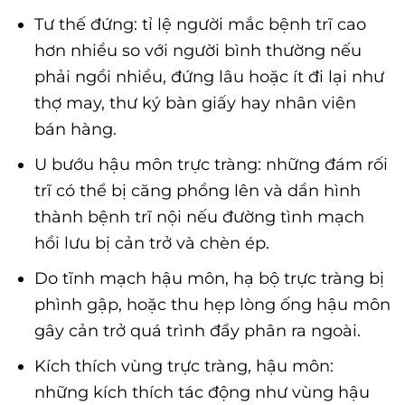
Tư thế đứng: tỉ lệ người mắc bệnh trĩ cao
hơn nhiều so với người bình thường nếu
phải ngồi nhiều, đứng lâu hoặc ít đi lại như
thợ may, thư ký bàn giấy hay nhân viên
bán hàng.
U bướu hậu môn trực tràng: những đám rối
trĩ có thể bị căng phồng lên và dần hình
thành bệnh trĩ nội nếu đường tình mạch
hồi lưu bị cản trở và chèn ép.
Do tĩnh mạch hậu môn, hạ bộ trực tràng bị
phình gập, hoặc thu hẹp lòng ống hậu môn
gây cản trở quá trình đẩy phân ra ngoài.
Kích thích vùng trực tràng, hậu môn:
những kích thích tác động như vùng hậu