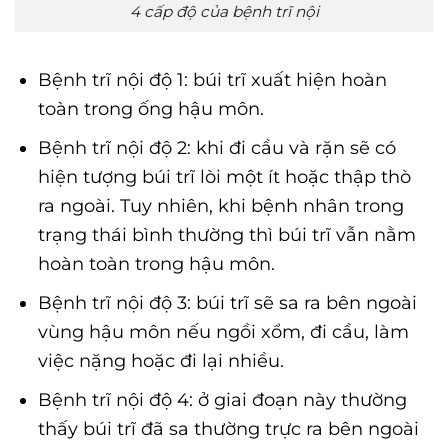
4 cấp độ của bệnh trĩ nội
Bệnh trĩ nội độ 1: búi trĩ xuất hiện hoàn
toàn trong ống hậu môn.
Bệnh trĩ nội độ 2: khi đi cầu và rặn sẽ có
hiện tượng búi trĩ lòi một ít hoặc thập thò
ra ngoài. Tuy nhiên, khi bệnh nhân trong
trạng thái bình thường thì búi trĩ vẫn nằm
hoàn toàn trong hậu môn.
Bệnh trĩ nội độ 3: búi trĩ sẽ sa ra bên ngoài
vùng hậu môn nếu ngồi xổm, đi cầu, làm
việc nặng hoặc đi lại nhiều.
Bệnh trĩ nội độ 4: ở giai đoạn này thường
thấy búi trĩ đã sa thường trực ra bên ngoài