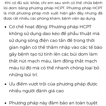
Khi có đủ sức khỏe, chị em sau sinh có thể chữa bệnh
lòi dom bằng phương pháp HCPT. Phương pháp HCPT
là một phương pháp mới xuất hiện gần đây nhưng đã
được rất nhiều các phòng khám, bệnh viện áp dụng.
Cơ chế hoạt động: Phương pháp HCPT
không sử dụng dao kéo để phẫu thuật mà
sử dụng sóng điện cao tần để trong thời
gian ngắn có thể thâm nhập vào các tế bào
gây bệnh tạo từ tính lên các búi dom làm
thắt nút mạch máu, làm đông thắt mạch
máu từ đó mà có thể nhanh chóng loại bỏ
những búi trĩ.
Ưu điểm vượt trội của phương pháp được
nhiều người đánh giá cao
Phương pháp này đảm bảo an toàn tuyệt