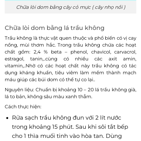
Chữa lòi dom bằng cây cỏ mực ( cây nhọ nồi )
Chữa lòi dom bằng lá trầu không
Trầu không là thực vật quen thuộc và phổ biến có vị cay
nồng, mùi thơm hắc. Trong trầu không chứa các hoạt
chất gồm: 2,4 % beta – phenol, chavicol, carvacrol,
estragol, tanin,..cùng có nhiều các axit amin,
vitamin,..Nhờ có các hoạt chất này trầu không có tác
dụng kháng khuẩn, tiêu viêm làm mềm thành mạch
máu giúp các búi dom có thể tự co lại..
Nguyên liệu: Chuẩn bị khoảng 10 – 20 lá trầu không già,
lá to bản, không sâu màu xanh thẫm.
Cách thực hiện:
Rửa sạch trầu không đun với 2 lít nước
trong khoảng 15 phút. Sau khi sôi tắt bếp
cho 1 thìa muối tinh vào hòa tan. Dùng