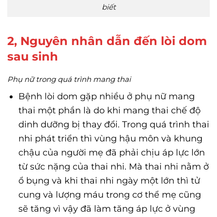
biết
2, Nguyên nhân dẫn đến lòi dom
sau sinh
Phụ nữ trong quá trình mang thai
Bệnh lòi dom gặp nhiều ở phụ nữ mang
thai một phần là do khi mang thai chế độ
dinh dưỡng bị thay đổi. Trong quá trình thai
nhi phát triển thì vùng hậu môn và khung
chậu của người mẹ đã phải chịu áp lực lớn
từ sức nặng của thai nhi. Mà thai nhi nằm ở
ổ bụng và khi thai nhi ngày một lớn thì tử
cung và lượng máu trong cơ thể mẹ cũng
sẽ tăng vì vậy đã làm tăng áp lực ở vùng