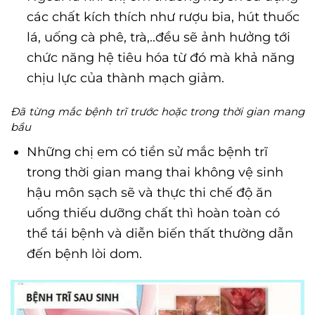
các chất kích thích như rượu bia, hút thuốc
lá, uống cà phê, trà,..đều sẽ ảnh hưởng tới
chức năng hệ tiêu hóa từ đó mà khả năng
chịu lực của thành mạch giảm.
Đã từng mắc bệnh trĩ trước hoặc trong thời gian mang
bầu
Những chị em có tiền sử mắc bệnh trĩ
trong thời gian mang thai không vệ sinh
hậu môn sạch sẽ và thực thi chế độ ăn
uống thiếu dưỡng chất thì hoàn toàn có
thể tái bệnh và diễn biến thất thường dẫn
đến bệnh lòi dom.