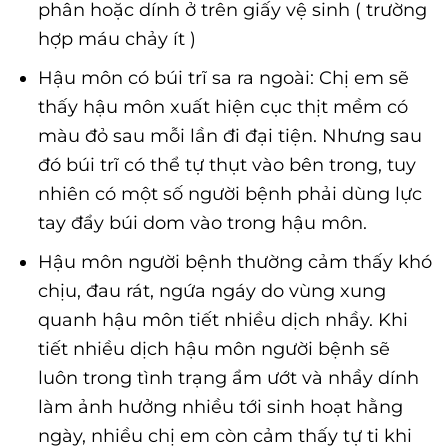
phân hoặc dính ở trên giấy vệ sinh ( trường
hợp máu chảy ít )
Hậu môn có búi trĩ sa ra ngoài: Chị em sẽ
thấy hậu môn xuất hiện cục thịt mềm có
màu đỏ sau mỗi lần đi đại tiện. Nhưng sau
đó búi trĩ có thể tự thụt vào bên trong, tuy
nhiên có một số người bệnh phải dùng lực
tay đẩy búi dom vào trong hậu môn.
Hậu môn người bệnh thường cảm thấy khó
chịu, đau rát, ngứa ngáy do vùng xung
quanh hậu môn tiết nhiều dịch nhầy. Khi
tiết nhiều dịch hậu môn người bệnh sẽ
luôn trong tình trạng ẩm ướt và nhầy dính
làm ảnh hưởng nhiều tới sinh hoạt hằng
ngày, nhiều chị em còn cảm thấy tự ti khi