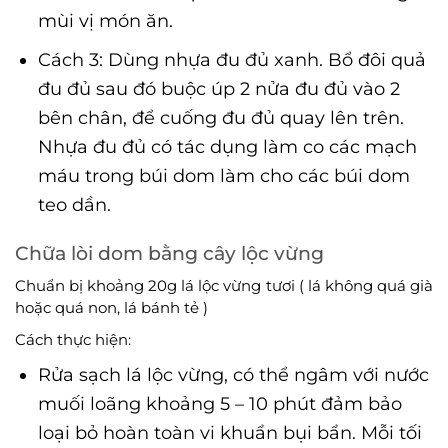
mùi vị món ăn.
Cách 3: Dùng nhựa đu đủ xanh. Bổ đôi quả
đu đủ sau đó buộc úp 2 nửa đu đủ vào 2
bên chân, để cuống đu đủ quay lên trên.
Nhựa đu đủ có tác dụng làm co các mạch
máu trong búi dom làm cho các búi dom
teo dần.
Chữa lòi dom bằng cây lộc vừng
Chuẩn bị khoảng 20g lá lộc vừng tươi ( lá không quá già
hoặc quá non, lá bánh tẻ )
Cách thực hiện:
Rửa sạch lá lộc vừng, có thể ngâm với nước
muối loãng khoảng 5 – 10 phút đảm bảo
loại bỏ hoàn toàn vi khuẩn bụi bẩn. Mỗi tối