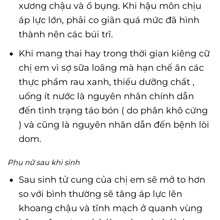
xương chậu và ổ bụng. Khi hậu môn chịu
áp lực lớn, phải co giãn quá mức đã hình
thành nên các búi trĩ.
Khi mang thai hay trong thời gian kiêng cữ
chị em vì sợ sữa loãng mà hạn chế ăn các
thực phẩm rau xanh, thiếu dưỡng chất ,
uống ít nước là nguyên nhân chính dẫn
đến tình trạng táo bón ( do phân khô cứng
) và cũng là nguyên nhân dẫn đến bệnh lòi
dom.
Phụ nữ sau khi sinh
Sau sinh tử cung của chị em sẽ mở to hơn
so với bình thường sẽ tăng áp lực lên
khoang chậu và tĩnh mạch ở quanh vùng