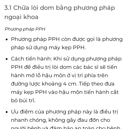
3.1 Chữa lòi dom bằng phương pháp
ngoại khoa
Phương pháp PPH
Phương pháp PPH còn được gọi là phương
pháp sử dụng máy kẹp PPH.
Cách tiến hành: Khi sử dụng phương pháp
PPH để điều trị lòi dom các bác sĩ sẽ tiến
hành mở lỗ hậu môn ở vị trí phía trên
đường lược khoảng 4 cm. Tiếp theo đưa
máy kẹp PPH vào hậu môn tiến hành cắt
bỏ búi trĩ.
Ưu điểm của phương pháp này là điều trị
nhanh chóng, không gây đau đớn cho
người bệnh và đảm bảo an toàn cho bệnh