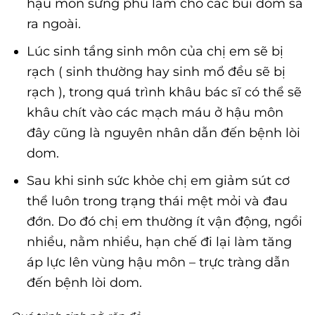
hậu môn sưng phù làm cho các búi dom sa
ra ngoài.
Lúc sinh tầng sinh môn của chị em sẽ bị
rạch ( sinh thường hay sinh mổ đều sẽ bị
rạch ), trong quá trình khâu bác sĩ có thể sẽ
khâu chít vào các mạch máu ở hậu môn
đây cũng là nguyên nhân dẫn đến bệnh lòi
dom.
Sau khi sinh sức khỏe chị em giảm sút cơ
thể luôn trong trạng thái mệt mỏi và đau
đớn. Do đó chị em thường ít vận động, ngồi
nhiều, nằm nhiều, hạn chế đi lại làm tăng
áp lực lên vùng hậu môn – trực tràng dẫn
đến bệnh lòi dom.