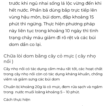
trước khi ngủ nhai sống lá lộc vừng đến khi
hết nước. Phần bã dùng bắp trực tiếp lên
vùng hậu môn, búi dom, đắp khoảng 15
phút thì ngừng. Thực hiện phương pháp
này liên tục trong khoảng 10 ngày thì tình
trạng chảy máu giảm đi rõ rệt và các búi
dom dần co lại.
Chữa lòi dom bằng cây cỏ mực ( cây nhọ
nồi )
Cây nhọ nồi có tác dụng cầm máu rất tốt, các hoạt chất
trong cây nhọ nồi còn có tác dụng kháng khuẩn, chống
viêm và giảm sưng các búi dom
Chuẩn bị khoảng 20g lá cỏ mực, đem rửa sạch và ngâm
trong nước muối loãng khoảng 5 – 10 phút.
Cách thực hiện