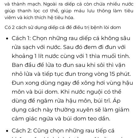
và thành mạch. Ngoài ra diếp cá còn chứa nhiều nước
giúp thanh lọc cơ thể, giúp máu lưu thông làm tiêu
viêm và kích thích hệ tiêu hóa.
Có 2 cách sử dụng diếp cá để điều trị bệnh lòi dom
Cách 1: Chọn những rau diếp cá không sâu
rửa sạch với nước. Sau đó đem đi đun với
khoảng 1 lít nước cùng với 1 thìa muối tinh.
Ban đầu để lửa to đun sau khi sôi thì vặn
nhỏ lửa và tiếp tục đun trong vòng 15 phút.
Đun xong dùng ngay để xông hơi vùng hậu
môn và búi dom. Khi nước nguội có thể
dùng để ngâm rửa hậu môn, búi trĩ. Áp
dụng cách này thường xuyên sẽ làm giảm
cảm giác ngứa và búi dom teo dần.
Cách 2: Cũng chọn những rau tiếp cá