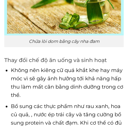
Chữa lòi dom bằng cây nha đam
Thay đổi chế độ ăn uống và sinh hoạt
Không nên kiêng cữ quá khắt khe hay máy
móc vì sẽ gây ảnh hưởng tới khả năng hấp
thu làm mất cân bằng dinh dưỡng trong cơ
thể.
Bổ sung các thực phẩm như rau xanh, hoa
củ quả, , nước ép trái cây và tăng cường bổ
sung protein và chất đạm. Khi cơ thể có đủ