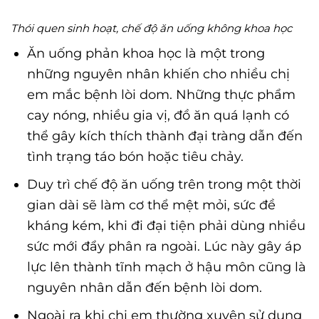
Thói quen sinh hoạt, chế độ ăn uống không khoa học
Ăn uống phản khoa học là một trong
những nguyên nhân khiến cho nhiều chị
em mắc bệnh lòi dom. Những thực phẩm
cay nóng, nhiều gia vị, đồ ăn quá lạnh có
thể gây kích thích thành đại tràng dẫn đến
tình trạng táo bón hoặc tiêu chảy.
Duy trì chế độ ăn uống trên trong một thời
gian dài sẽ làm cơ thể mệt mỏi, sức đề
kháng kém, khi đi đại tiện phải dùng nhiều
sức mới đẩy phân ra ngoài. Lúc này gây áp
lực lên thành tĩnh mạch ở hậu môn cũng là
nguyên nhân dẫn đến bệnh lòi dom.
Ngoài ra khi chị em thường xuyên sử dụng