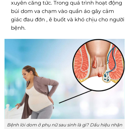
xuyên căng tức. Trong quá trình hoạt động
búi dom va chạm vào quần áo gây cảm
giác đau đớn , ê buốt và khó chịu cho người
bệnh.
Bệnh lòi dom ở phụ nữ sau sinh là gì? Dấu hiệu nhận