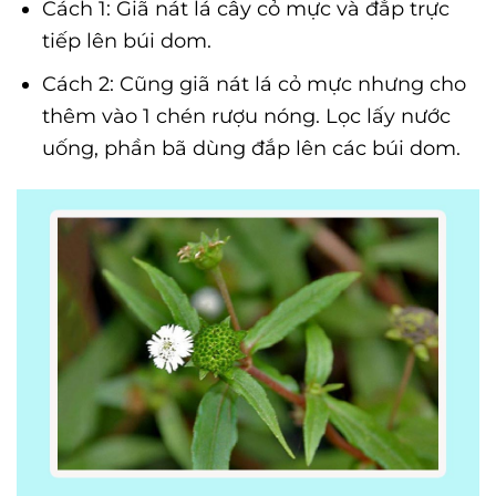
Cách 1: Giã nát lá cây cỏ mực và đắp trực
tiếp lên búi dom.
Cách 2: Cũng giã nát lá cỏ mực nhưng cho
thêm vào 1 chén rượu nóng. Lọc lấy nước
uống, phần bã dùng đắp lên các búi dom.