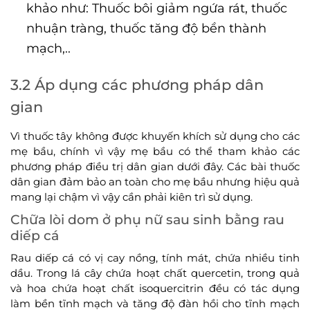
khảo như: Thuốc bôi giảm ngứa rát, thuốc
nhuận tràng, thuốc tăng độ bền thành
mạch,..
3.2 Áp dụng các phương pháp dân
gian
Vì thuốc tây không được khuyến khích sử dụng cho các
mẹ bầu, chính vì vậy mẹ bầu có thể tham khảo các
phương pháp điều trị dân gian dưới đây. Các bài thuốc
dân gian đảm bảo an toàn cho mẹ bầu nhưng hiệu quả
mang lại chậm vì vậy cần phải kiên trì sử dụng.
Chữa lòi dom ở phụ nữ sau sinh bằng rau
diếp cá
Rau diếp cá có vị cay nồng, tính mát, chứa nhiều tinh
dầu. Trong lá cây chứa hoạt chất quercetin, trong quả
và hoa chứa hoạt chất isoquercitrin đều có tác dụng
làm bền tĩnh mạch và tăng độ đàn hồi cho tĩnh mạch