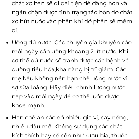
chất xơ bạn sẽ đi đại tiện dễ dàng hơn và
ngăn chặn được tình trạng táo bón do chất
xơ hút nước vào phân khi đó phân sẽ mềm
đi.
Uống đủ nước: Các chuyên gia khuyến cáo
mỗi ngày cần uống khoảng 2 lít nước. Khi
cơ thể đủ nước sẽ tránh được các bệnh về
đường tiêu hóa,khả năng bị trĩ giảm. Các
mẹ bầu không nên hạn chế uống nước vì
sợ sữa loãng. Hãy điều chỉnh lượng nước
nạp vào mỗi ngày để cơ thể luôn được
khỏe mạnh.
Hạn chế ăn các đồ nhiều gia vị, cay nóng,
nhiều dầu mỡ. Không sử dụng các chất
kích thích hay có cồn như rượu bia, thuốc