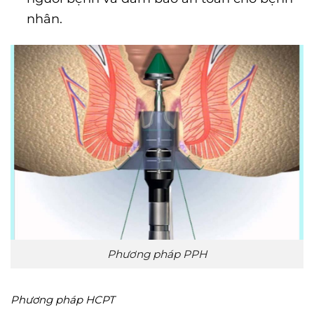
nhân.
Phương pháp PPH
Phương pháp HCPT