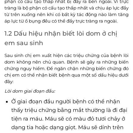
phận có cấu tạo thấp nhất bị đẩy ra bên ngoài. Vì trực
tràng là bộ phận có cấu tạo thấp nhất và chịu áp lực đẩy
từ trên xuống nên khi có bất kỳ tác động nào làm tăng
áp lực từ ổ bụng đều có thể đẩy trực tràng ra ngoài.
1.2 Dấu hiệu nhận biết lòi dom ở chị
em sau sinh
Sau sinh chị em xuất hiện các triệu chứng của bệnh lòi
dom không nên chủ quan. Bệnh sẽ gây ra những biến
chứng nguy hiểm. Để ngăn chặn những biến chứng đó
chị em có thể nhận biết bệnh qua một số dấu hiệu dưới
đây:
Lòi dom giai đoạn đầu:
Ở giai đoạn đầu người bệnh có thể nhận
thấy triệu chứng bằng mắt thường là đi đại
tiện ra máu. Máu sẽ có màu đỏ tươi chảy ở
dạng tia hoặc dạng giọt. Máu sẽ dính trên