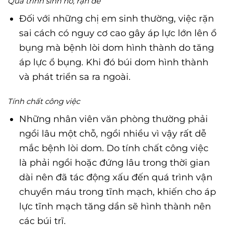
Quá trình sinh nở, rặn đẻ
Đối với những chị em sinh thường, việc rặn
sai cách có nguy cơ cao gây áp lực lớn lên ổ
bụng mà bệnh lòi dom hình thành do tăng
áp lực ổ bụng. Khi đó búi dom hình thành
và phát triển sa ra ngoài.
Tính chất công việc
Những nhân viên văn phòng thường phải
ngồi lâu một chỗ, ngồi nhiều vì vậy rất dễ
mắc bệnh lòi dom. Do tính chất công việc
là phải ngồi hoặc đứng lâu trong thời gian
dài nên đã tác động xấu đến quá trình vận
chuyển máu trong tĩnh mạch, khiến cho áp
lực tĩnh mạch tăng dần sẽ hình thành nên
các búi trĩ.