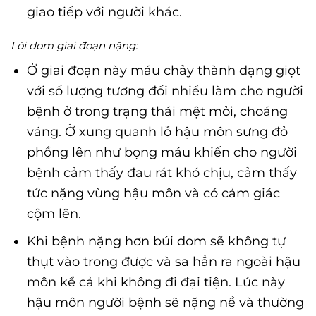
giao tiếp với người khác.
Lòi dom giai đoạn nặng:
Ở giai đoạn này máu chảy thành dạng giọt
với số lượng tương đối nhiều làm cho người
bệnh ở trong trạng thái mệt mỏi, choáng
váng. Ở xung quanh lỗ hậu môn sưng đỏ
phồng lên như bọng máu khiến cho người
bệnh cảm thấy đau rát khó chịu, cảm thấy
tức nặng vùng hậu môn và có cảm giác
cộm lên.
Khi bệnh nặng hơn búi dom sẽ không tự
thụt vào trong được và sa hẳn ra ngoài hậu
môn kể cả khi không đi đại tiện. Lúc này
hậu môn người bệnh sẽ nặng nề và thường