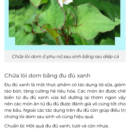
Chữa lòi dom ở phụ nữ sau sinh bằng rau diếp cá
Chữa lòi dom bằng đu đủ xanh
Đu đủ xanh là một thực phẩm có tác dụng lợi sữa, giảm
táo bón, tăng cường hệ tiêu hóa. Các món ăn được chế
biến từ đu đủ xanh vừa bổ dưỡng lại thơm ngon vậy
nên các món ăn từ đu đủ được đánh giá vô cùng tốt cho
mẹ bầu. Ngoài các tác dụng trên đu đủ còn giúp điều trị
chứng lòi dom sau sinh vô cùng hiệu quả.
Chuẩn bị: Một quả đu đủ xanh, tươi và còn nhựa.