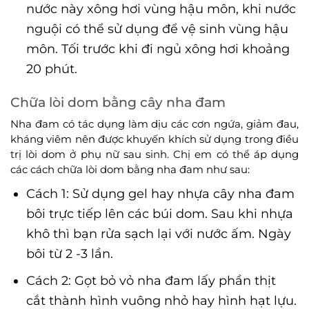
nước này xông hơi vùng hậu môn, khi nước
nguội có thể sử dụng để vệ sinh vùng hậu
môn. Tối trước khi đi ngủ xông hơi khoảng
20 phút.
Chữa lòi dom bằng cây nha đam
Nha đam có tác dụng làm dịu các cơn ngứa, giảm đau,
kháng viêm nên được khuyến khích sử dụng trong điều
trị lòi dom ở phụ nữ sau sinh. Chị em có thể áp dụng
các cách chữa lòi dom bằng nha đam như sau:
Cách 1: Sử dụng gel hay nhựa cây nha đam
bôi trực tiếp lên các búi dom. Sau khi nhựa
khô thì bạn rửa sạch lại với nước ấm. Ngày
bôi từ 2 -3 lần.
Cách 2: Gọt bỏ vỏ nha đam lấy phần thịt
cắt thành hình vuông nhỏ hay hình hạt lựu.