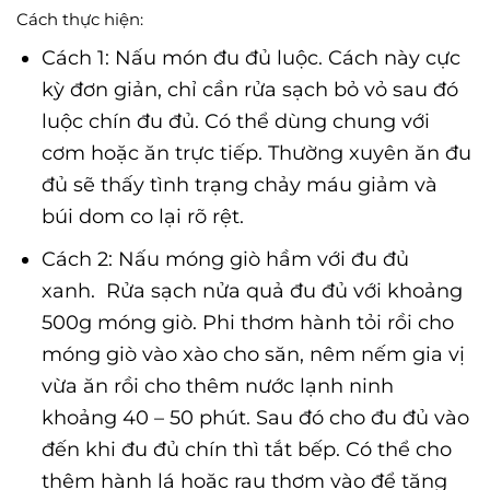
Cách thực hiện:
Cách 1: Nấu món đu đủ luộc. Cách này cực
kỳ đơn giản, chỉ cần rửa sạch bỏ vỏ sau đó
luộc chín đu đủ. Có thể dùng chung với
cơm hoặc ăn trực tiếp. Thường xuyên ăn đu
đủ sẽ thấy tình trạng chảy máu giảm và
búi dom co lại rõ rệt.
Cách 2: Nấu móng giò hầm với đu đủ
xanh. Rửa sạch nửa quả đu đủ với khoảng
500g móng giò. Phi thơm hành tỏi rồi cho
móng giò vào xào cho săn, nêm nếm gia vị
vừa ăn rồi cho thêm nước lạnh ninh
khoảng 40 – 50 phút. Sau đó cho đu đủ vào
đến khi đu đủ chín thì tắt bếp. Có thể cho
thêm hành lá hoặc rau thơm vào để tăng