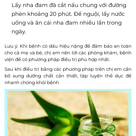
Lấy nha đam đã cắt nấu chung với đường
phèn khoảng 20 phút. Để nguội, lấy nước
uống và ăn cái nha đam nhiều lần trong
ngày.
Lưu ý: Khi bệnh có dấu hiệu nặng để đảm bảo an toàn
cho cả mẹ và bé, chị em nên tới các phòng khám, bệnh
viện để có phương pháp điều trị phù hợp nhất.
Sau khi điều trị bằng các phương pháp trên chị em cần
bổ sung dưỡng chất cần thiết, tập luyện thể dục để
nhanh chóng khỏi bệnh