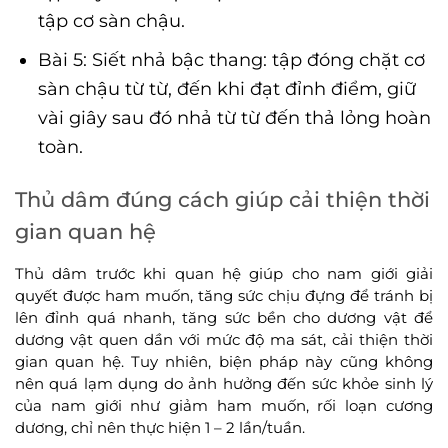
tập cơ sàn chậu.
Bài 5: Siết nhả bậc thang: tập đóng chặt cơ
sàn chậu từ từ, đến khi đạt đỉnh điểm, giữ
vài giây sau đó nhả từ từ đến thả lỏng hoàn
toàn.
Thủ dâm đúng cách giúp cải thiện thời
gian quan hệ
Thủ dâm trước khi quan hệ giúp cho nam giới giải
quyết được ham muốn, tăng sức chịu đựng để tránh bị
lên đỉnh quá nhanh, tăng sức bền cho dương vật để
dương vật quen dần với mức độ ma sát, cải thiện thời
gian quan hệ. Tuy nhiên, biện pháp này cũng không
nên quá lạm dụng do ảnh hưởng đến sức khỏe sinh lý
của nam giới như giảm ham muốn, rối loạn cương
dương, chỉ nên thực hiện 1 – 2 lần/tuần.