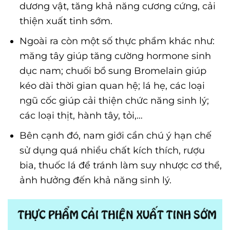
dương vật, tăng khả năng cương cứng, cải
thiện xuất tinh sớm.
Ngoài ra còn một số thực phẩm khác như:
măng tây giúp tăng cường hormone sinh
dục nam; chuối bổ sung Bromelain giúp
kéo dài thời gian quan hệ; lá hẹ, các loại
ngũ cốc giúp cải thiện chức năng sinh lý;
các loại thịt, hành tây, tỏi,…
Bên cạnh đó, nam giới cần chú ý hạn chế
sử dụng quá nhiều chất kích thích, rượu
bia, thuốc lá để tránh làm suy nhược cơ thể,
ảnh hưởng đến khả năng sinh lý.