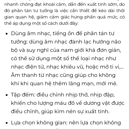
nhanh chóng đạt khoái cảm, dẫn đến xuất tinh sớm, do
đó phân tán tư tưởng là việc cần thiết để kéo dài thời
gian quan hệ, giảm cảm giác hưng phấn quá mức, có
thể áp dụng một số cách dưới đây:
Dùng âm nhạc, tiếng ồn để phân tán tư
tưởng: dùng âm nhạc đánh lạc hướng não
bộ và suy nghĩ của nam giới khá đơn giản,
có thể sử dụng một số thể loại nhạc như
nhạc điện tử, nhạc khiêu vũ, hoặc mở ti vi,…
Âm thanh từ nhạc cũng giúp cho không
khí khi quan hệ thêm lãng mạn, mới mẻ.
Tập đếm: điều chỉnh nhịp thở, nhịp đập,
khiến cho lượng máu đổ về dương vật được
điều chỉnh, giúp kìm nén sự xuất tinh.
Lựa chọn không gian: nên lựa chọn không