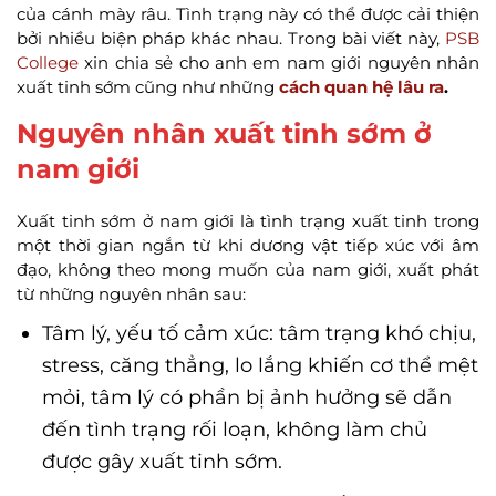
của cánh mày râu. Tình trạng này có thể được cải thiện
bởi nhiều biện pháp khác nhau. Trong bài viết này,
PSB
College
xin chia sẻ cho anh em nam giới nguyên nhân
xuất tinh sớm cũng như những
cách quan hệ lâu ra
.
Nguyên nhân xuất tinh sớm ở
nam giới
Xuất tinh sớm ở nam giới là tình trạng xuất tinh trong
một thời gian ngắn từ khi dương vật tiếp xúc với âm
đạo, không theo mong muốn của nam giới, xuất phát
từ những nguyên nhân sau:
Tâm lý, yếu tố cảm xúc: tâm trạng khó chịu,
stress, căng thẳng, lo lắng khiến cơ thể mệt
mỏi, tâm lý có phần bị ảnh hưởng sẽ dẫn
đến tình trạng rối loạn, không làm chủ
được gây xuất tinh sớm.