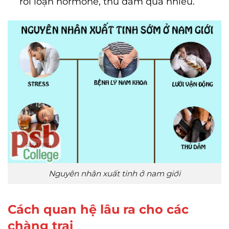
rối loạn hormone, thủ dâm quá nhiều.
Nguyên nhân xuất tinh ở nam giới
Cách quan hệ lâu ra cho các
chàng trai