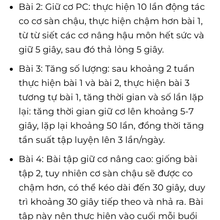
Bài 2: Giữ cơ PC: thực hiện 10 lần động tác
co cơ sàn chậu, thực hiện chậm hơn bài 1,
từ từ siết các cơ nâng hậu môn hết sức và
giữ 5 giây, sau đó thả lỏng 5 giây.
Bài 3: Tăng số lượng: sau khoảng 2 tuần
thực hiện bài 1 và bài 2, thực hiện bài 3
tương tự bài 1, tăng thời gian và số lần lặp
lại: tăng thời gian giữ cơ lên khoảng 5-7
giây, lặp lại khoảng 50 lần, đồng thời tăng
tần suất tập luyện lên 3 lần/ngày.
Bài 4: Bài tập giữ cơ nâng cao: giống bài
tập 2, tuy nhiên cơ sàn chậu sẽ được co
chậm hơn, có thể kéo dài đến 30 giây, duy
trì khoảng 30 giây tiếp theo và nhả ra. Bài
tập này nên thực hiện vào cuối mỗi buổi