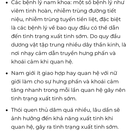
Các bệnh lý nam khoa: một số bệnh lý như
viêm tinh hoàn, nhiễm trùng đường tiết
niệu, nhiễm trùng tuyến tiền liệt, đặc biệt
là các bệnh lý về bao quy đầu có thể dẫn
đến tình trạng xuất tinh sớm. Do quy đầu
dương vật tập trung nhiều dây thần kinh, là
nơi nhạy cảm dẫn truyền hưng phấn và
khoái cảm khi quan hệ.
Nam giới ít giao hợp hay quan hệ với nữ
giới làm cho sự hưng phấn và khoái cảm
tăng nhanh trong mỗi lần quan hệ gây nên
tình trạng xuất tinh sớm.
Thói quen thủ dâm quá nhiều, lâu dần sẽ
ảnh hưởng đến khả năng xuất tinh khi
quan hệ, gây ra tình trạng xuất tinh sớm.