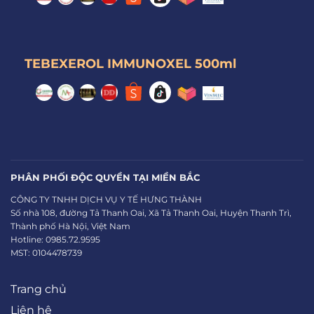
TEBEXEROL IMMUNOXEL 500ml
PHÂN PHỐI ĐỘC QUYỀN TẠI MIỀN BẮC
CÔNG TY TNHH DỊCH VỤ Y TẾ HƯNG THÀNH
Số nhà 108, đường Tả Thanh Oai, Xã Tả Thanh Oai, Huyện Thanh Trì,
Thành phố Hà Nội, Việt Nam
Hotline: 0985.72.9595
MST: 0104478739
Trang chủ
Liên hệ