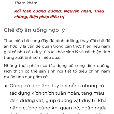
Tham khảo:
Rối loạn cương dương: Nguyên nhân, Triệu
chứng, Biện pháp điều trị
Chế độ ăn uống hợp lý
Thực hiện bổ sung đầy đủ dinh dưỡng, thay đổi chế độ
ăn hợp lý là vấn đề quan trọng cần thực hiện nếu nam
giới có nhu cầu duy trì sức khỏe sinh lý và cải thiện tình
trạng xuất tinh sớm hiệu quả.
Những thực phẩm có tác dụng bổ sung dinh dưỡng,
kích thích cơ thể sản sinh nội tiết tố điều chỉnh ham
muốn tình dục gồm có:
Gừng: có tính ấm, tuy hơi nồng nhưng có
tác dụng kích thích tuần hoàn, tăng máu
đến dương vật, giúp dương vật duy trì khả
năng cương cứng khi quan hệ, ngăn ngừa