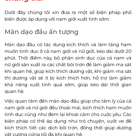
Dưới đây chúng tôi xin đưa ra một số biện pháp phổ
biến được áp dụng với nam giới xuất tinh sớm:
Màn dạo đầu ấn tượng
Màn dạo đầu có tác dụng kích thích và làm tăng ham
muốn tình dục ở cả nam giới và nữ giới, kéo dài dưới 20
phút. Thời điểm này, bộ phận sinh dục của cả nam và
nữ giới sản xuất ra các chất bôi trơn để làm giảm ma sát
khi quan hệ, giúp kích thích dương vật, khi giảm ma sát
thì dương vật sẽ ít bị kích thích hơn, hỗ trợ làm giảm
khả năng xuất tinh quá sớm, giúp kéo dài thời gian
quan hệ.
Việc quan tâm đến màn dạo đầu giúp cho tâm lý của cả
nam giới và nữ giới đều thoải mái, kích thích ham muốn
tình dục cũng như đem lại khoái cảm cho cuộc yêu. Các
biện pháp có thể áp dụng như trò chuyện, vuốt ve để
kích thích tiết các dịch bôi trơn, đồng thời giúp dương
vật cương cứng tối đa khi quan hệ.