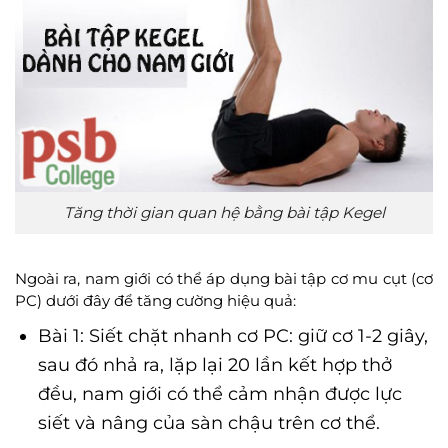
Tăng thời gian quan hệ bằng bài tập Kegel
Ngoài ra, nam giới có thể áp dụng bài tập cơ mu cụt (cơ
PC) dưới đây để tăng cường hiệu quả:
Bài 1: Siết chặt nhanh cơ PC: giữ cơ 1-2 giây,
sau đó nhả ra, lặp lại 20 lần kết hợp thở
đều, nam giới có thể cảm nhận được lực
siết và nâng của sàn chậu trên cơ thể.