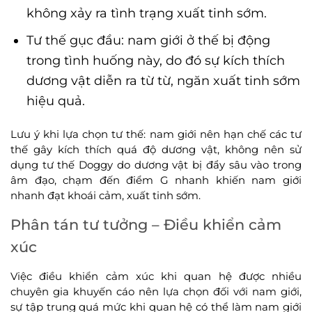
không xảy ra tình trạng xuất tinh sớm.
Tư thế gục đầu: nam giới ở thế bị động
trong tình huống này, do đó sự kích thích
dương vật diễn ra từ từ, ngăn xuất tinh sớm
hiệu quả.
Lưu ý khi lựa chọn tư thế: nam giới nên hạn chế các tư
thế gây kích thích quá độ dương vật, không nên sử
dụng tư thế Doggy do dương vật bị đẩy sâu vào trong
âm đạo, chạm đến điểm G nhanh khiến nam giới
nhanh đạt khoái cảm, xuất tinh sớm.
Phân tán tư tưởng – Điều khiển cảm
xúc
Việc điều khiển cảm xúc khi quan hệ được nhiều
chuyên gia khuyến cáo nên lựa chọn đối với nam giới,
sự tập trung quá mức khi quan hệ có thể làm nam giới