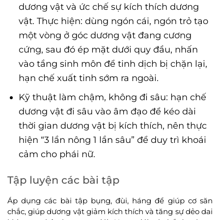
dương vật và ức chế sự kích thích dương
vật. Thực hiện: dùng ngón cái, ngón trỏ tạo
một vòng ở góc dương vật đang cương
cứng, sau đó ép mặt dưới quy đầu, nhấn
vào tầng sinh môn để tinh dịch bị chặn lại,
hạn chế xuất tinh sớm ra ngoài.
Kỹ thuật làm chậm, không đi sâu: hạn chế
dương vật đi sâu vào âm đạo để kéo dài
thời gian dương vật bị kích thích, nên thực
hiện “3 lần nông 1 lần sâu” để duy trì khoái
cảm cho phái nữ.
Tập luyện các bài tập
Áp dụng các bài tập bụng, đùi, háng để giúp cơ săn
chắc, giúp dương vật giảm kích thích và tăng sự dẻo dai