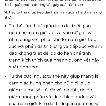
thích quá nhanh dương vật gây xuất tinh sớm.
Một số tư thế giúp kéo dài thời gian quan hệ ở nam giới
như:
Tư thế “úp thìa”: giúp kéo dài thời gian
quan hệ, nam giới áp sát vào nữ giới và
nhìn cùng về 1 phía, khi đó, nam giới tiếp
xúc với phần da thịt lưng và tiếp xúc với âm
đạo không triệt để, do đó hạn chế tình
trạng kích thích quá nhanh dương vật gây
xuất tinh sớm.
Tư thế cưỡi ngựa: tư thế này giúp mang lại
cảm giác hưng phấn cho nữ giới, giúp
giảm sự ma sát tối đa với da thịt, do đó
giảm hưng phấn và kích thích dương vật
của nam giới, kéo dài thời gian quan hệ và