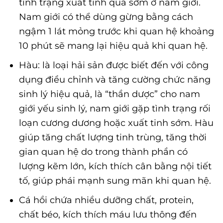
tình trạng xuất tinh quá sớm ở nam giới.
Nam giới có thể dùng gừng bằng cách
ngậm 1 lát mỏng trước khi quan hệ khoảng
10 phút sẽ mang lại hiệu quả khi quan hệ.
Hàu: là loại hải sản được biết đến với công
dụng điều chỉnh và tăng cường chức năng
sinh lý hiệu quả, là “thần dược” cho nam
giới yếu sinh lý, nam giới gặp tình trạng rối
loạn cương dương hoặc xuất tinh sớm. Hàu
giúp tăng chất lượng tinh trùng, tăng thời
gian quan hệ do trong thành phần có
lượng kẽm lớn, kích thích cân bằng nội tiết
tố, giúp phái mạnh sung mãn khi quan hệ.
Cá hồi chứa nhiều dưỡng chất, protein,
chất béo, kích thích máu lưu thông đến