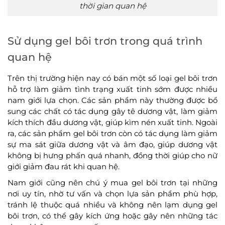
thời gian quan hệ
Sử dụng gel bôi trơn trong quá trình
quan hệ
Trên thị trường hiện nay có bán một số loại gel bôi trơn
hỗ trợ làm giảm tình trạng xuất tinh sớm được nhiều
nam giới lựa chọn. Các sản phẩm này thường được bổ
sung các chất có tác dụng gây tê dương vật, làm giảm
kích thích đầu dương vật, giúp kìm nén xuất tinh. Ngoài
ra, các sản phẩm gel bôi trơn còn có tác dụng làm giảm
sự ma sát giữa dương vật và âm đạo, giúp dương vật
không bị hưng phấn quá nhanh, đồng thời giúp cho nữ
giới giảm đau rát khi quan hệ.
Nam giới cũng nên chú ý mua gel bôi trơn tại những
nơi uy tín, nhờ tư vấn và chọn lựa sản phẩm phù hợp,
tránh lệ thuộc quá nhiều và không nên lạm dụng gel
bôi trơn, có thể gây kích ứng hoặc gây nên những tác