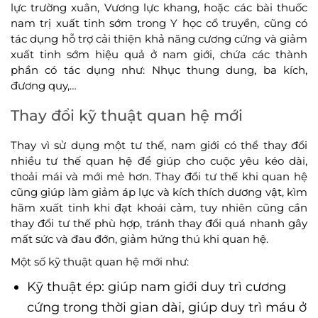
lực trường xuân, Vương lực khang, hoặc các bài thuốc
nam trị xuất tinh sớm trong Y học cổ truyền, cũng có
tác dụng hỗ trợ cải thiện khả năng cương cứng và giảm
xuất tinh sớm hiệu quả ở nam giới, chứa các thành
phần có tác dụng như: Nhục thung dung, ba kích,
đương quy,…
Thay đổi kỹ thuật quan hệ mới
Thay vì sử dụng một tư thế, nam giới có thể thay đổi
nhiều tư thế quan hệ để giúp cho cuộc yêu kéo dài,
thoải mái và mới mẻ hơn. Thay đổi tư thế khi quan hệ
cũng giúp làm giảm áp lực và kích thích dương vật, kìm
hãm xuất tinh khi đạt khoái cảm, tuy nhiên cũng cần
thay đổi tư thế phù hợp, tránh thay đổi quá nhanh gây
mất sức và đau đớn, giảm hứng thú khi quan hệ.
Một số kỹ thuật quan hệ mới như:
Kỹ thuật ép: giúp nam giới duy trì cương
cứng trong thời gian dài, giúp duy trì máu ở