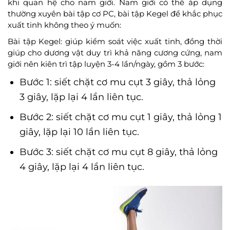
khi quan hệ cho nam giới. Nam giới có thể áp dụng
thường xuyên bài tập cơ PC, bài tập Kegel để khắc phục
xuất tinh không theo ý muốn:
Bài tập Kegel: giúp kiểm soát việc xuất tinh, đồng thời
giúp cho dương vật duy trì khả năng cương cứng, nam
giới nên kiên trì tập luyện 3-4 lần/ngày, gồm 3 bước:
Bước 1: siết chặt cơ mu cụt 3 giây, thả lỏng
3 giây, lặp lại 4 lần liên tục.
Bước 2: siết chặt cơ mu cụt 1 giây, thả lỏng 1
giây, lặp lại 10 lần liên tục.
Bước 3: siết chặt cơ mu cụt 8 giây, thả lỏng
4 giây, lặp lại 4 lần liên tục.