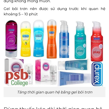
dụng không mong muốn.
Gel bôi trơn nên được sử dụng trước khi quan hệ
khoảng 5 – 10 phút
Tăng thời gian quan hệ bằng gel bôi trơn