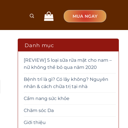
MUA NGAY
Danh mục
[REVIEW] 5 loại sữa rửa mặt cho nam –
nữ không thể bỏ qua năm 2020
Bệnh trĩ là gì? Có lây không? Nguyên
nhân & cách chữa trị tại nhà
Cẩm nang sức khỏe
Chăm sóc Da
Giới thiệu