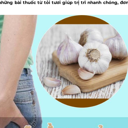
hững bài thuốc từ tỏi tươi giúp trị trĩ nhanh chóng, đơ