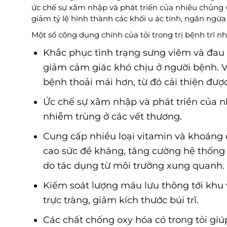
ức chế sự xâm nhập và phát triển của nhiều chủng
giảm tỷ lệ hình thành các khối u ác tính, ngăn ngừa
Một số công dụng chính của tỏi trong trị bệnh trĩ nh
Khắc phục tình trạng sưng viêm và đau 
giảm cảm giác khó chịu ở người bệnh. V
bệnh thoải mái hơn, từ đó cải thiện đượ
Ức chế sự xâm nhập và phát triển của 
nhiễm trùng ở các vết thương.
Cung cấp nhiều loại vitamin và khoáng c
cao sức đề kháng, tăng cường hệ thống
do tác dụng từ môi trường xung quanh.
Kiểm soát lượng máu lưu thông tới khu v
trực tràng, giảm kích thước búi trĩ.
Các chất chống oxy hóa có trong tỏi giú