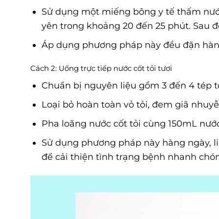
Sử dụng một miếng bông y tế thấm nước t
yên trong khoảng 20 đến 25 phút. Sau đó
Áp dụng phương pháp này đều đặn hàng
Cách 2: Uống trực tiếp nước cốt tỏi tươi
Chuẩn bị nguyên liệu gồm 3 đến 4 tép tỏ
Loại bỏ hoàn toàn vỏ tỏi, đem giã nhuyễn
Pha loãng nước cốt tỏi cùng 150mL nước l
Sử dụng phương pháp này hàng ngày, liên
để cải thiện tình trạng bệnh nhanh chó