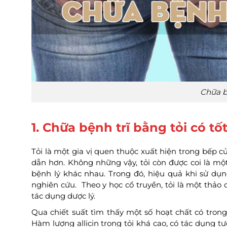
Chữa b
1. Chữa bệnh trĩ bằng tỏi có t
Tỏi là một gia vị quen thuộc xuất hiện trong bếp 
dẫn hơn. Không những vậy, tỏi còn được coi là mộ
bệnh lý khác nhau. Trong đó, hiệu quả khi sử dụ
nghiên cứu. Theo y học cổ truyền, tỏi là một thảo
tác dụng dược lý.
Qua chiết suất tìm thấy một số hoạt chất có trong t
Hàm lượng allicin trong tỏi khá cao, có tác dụng 