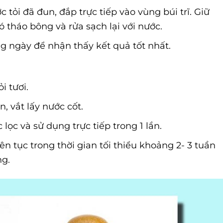
ỏi đã đun, đắp trực tiếp vào vùng búi trĩ. Giữ
 tháo bông và rửa sạch lại với nước.
 ngày để nhận thấy kết quả tốt nhất.
i tươi.
, vắt lấy nước cốt.
ọc và sử dụng trực tiếp trong 1 lần.
 tục trong thời gian tối thiểu khoảng 2- 3 tuần
ng.