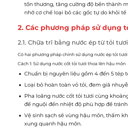
tổn thương, tăng cường độ bền thành m
nhờ cơ chế loại bỏ các gốc tự do khỏi tế
2. Các phương pháp sử dụng tỏ
2.1. Chữa trĩ bằng nước ép từ tỏi tươi
Có hai phương pháp chính sử dụng nước ép tỏi tươi đ
Cách 1: Sử dụng nước cốt tỏi tươi thoa lên hậu môn
Chuẩn bị nguyên liệu gồm 4 đến 5 tép tỏ
Loại bỏ hoàn toàn vỏ tỏi, đem giã nhuyễn
Pha loãng nước cốt tỏi tươi cùng khoảng
để nguội đến nhiệt độ phù hợp để tránh
Vệ sinh sạch sẽ vùng hậu môn, thấm kh
xung quanh hậu môn.