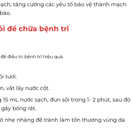
ạch, tăng cường các yếu tố bảo vệ thành mạch
 bào.
i để chữa bệnh trĩ
ể điều trị bệnh trĩ hiệu quả.
i tươi.
, vắt lấy nước cốt.
 15 mL nước sạch, đun sôi trong 1- 2 phút, sau đó
 gây bỏng rát.
ô nhẹ nhàng để tránh làm tổn thương vùng da