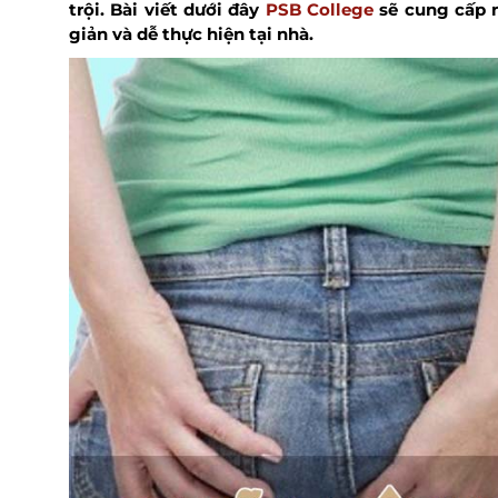
trội. Bài viết dưới đây
PSB College
sẽ cung cấp n
giản và dễ thực hiện tại nhà.