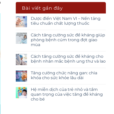
n
Bài viết gần đây
Dược điển Việt Nam VI – Nền tảng
tiêu chuẩn chất lượng thuốc
Cách tăng cường sức đề kháng giúp
phòng bệnh cúm trong đợt giao
mùa
Cách tăng cường sức đề kháng cho
bệnh nhân mắc bệnh ung thư và lao
Tăng cường chức năng gan: chìa
khóa cho sức khỏe lâu dài
Hệ miễn dịch của trẻ nhỏ và tầm
quan trọng của việc tăng đề kháng
cho bé