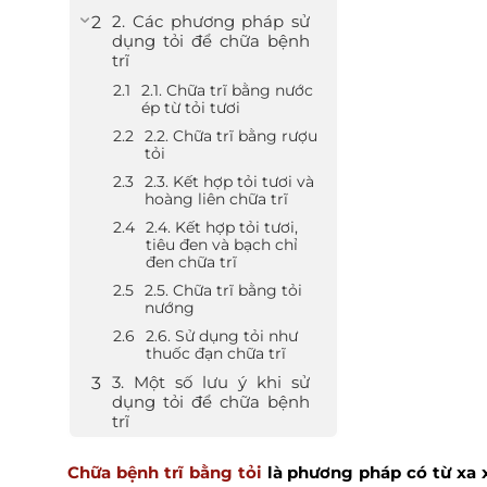
2. Các phương pháp sử
dụng tỏi để chữa bệnh
trĩ
2.1. Chữa trĩ bằng nước
ép từ tỏi tươi
2.2. Chữa trĩ bằng rượu
tỏi
2.3. Kết hợp tỏi tươi và
hoàng liên chữa trĩ
2.4. Kết hợp tỏi tươi,
tiêu đen và bạch chỉ
đen chữa trĩ
2.5. Chữa trĩ bằng tỏi
nướng
2.6. Sử dụng tỏi như
thuốc đạn chữa trĩ
3. Một số lưu ý khi sử
dụng tỏi để chữa bệnh
trĩ
Chữa bệnh trĩ bằng tỏi
là phương pháp có từ xa 