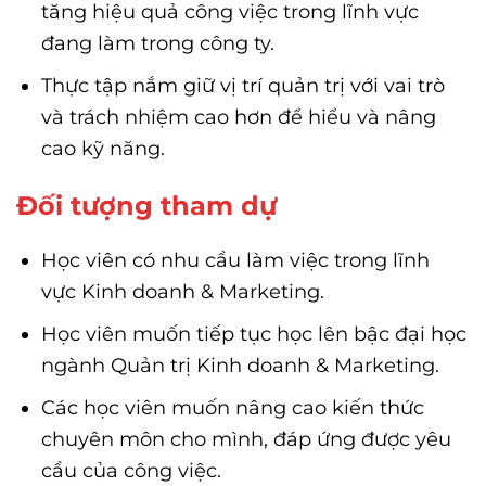
tăng hiệu quả công việc trong lĩnh vực
đang làm trong công ty.
Thực tập nắm giữ vị trí quản trị với vai trò
và trách nhiệm cao hơn để hiểu và nâng
cao kỹ năng.
Đối tượng tham dự
Học viên có nhu cầu làm việc trong lĩnh
vực Kinh doanh & Marketing.
Học viên muốn tiếp tục học lên bậc đại học
ngành Quản trị Kinh doanh & Marketing.
Các học viên muốn nâng cao kiến thức
chuyên môn cho mình, đáp ứng được yêu
cầu của công việc.