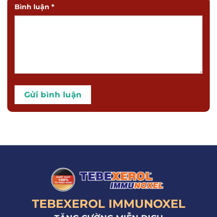
Bình luận
*
TEBEXEROL IMMUNOXEL