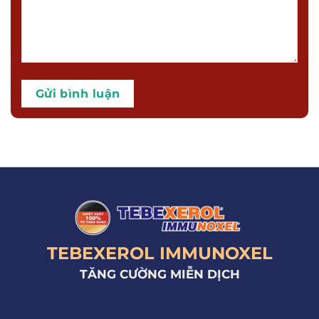
TEBEXEROL IMMUNOXEL
TĂNG CƯỜNG MIỄN DỊCH