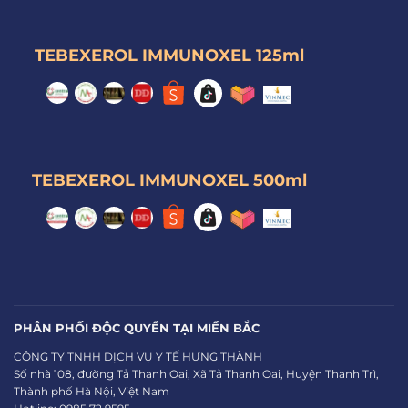
TEBEXEROL IMMUNOXEL 125ml
TEBEXEROL IMMUNOXEL 500ml
PHÂN PHỐI ĐỘC QUYỀN TẠI MIỀN BẮC
CÔNG TY TNHH DỊCH VỤ Y TẾ HƯNG THÀNH
Số nhà 108, đường Tả Thanh Oai, Xã Tả Thanh Oai, Huyện Thanh Trì,
Thành phố Hà Nội, Việt Nam