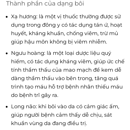
Thành phần của dạng bôi
Xạ hương: là một vị thuốc thường được sử
dụng trong đông y có tác dụng tán ứ, hoạt
huyết, kháng khuẩn, chống viêm, trừ mủ
giúp hậu môn không bị viêm nhiễm.
Ngưu hoàng: là một loại dược liệu quý
hiếm, có tác dụng kháng viêm, giúp ức chế
tính thẩm thấu của mao mạch để kem dễ
dàng thẩm thấu vào bên trong, tăng quá
trình tạo máu hỗ trợ bệnh nhân thiếu máu
do bệnh trĩ gây ra.
Long não: khi bôi vào da có cảm giác ấm,
giúp người bệnh cảm thấy dễ chịu, sát
khuẩn vùng da đang điều trị.