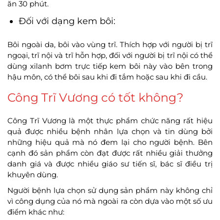
ăn 30 phút.
Đối với dạng kem bôi:
Bôi ngoài da, bôi vào vùng trĩ. Thích hợp với người bị trĩ
ngoại, trĩ nội và trĩ hỗn hợp, đối với người bị trĩ nội có thể
dùng xilanh bơm trực tiếp kem bôi này vào bên trong
hậu môn, có thể bôi sau khi đi tắm hoặc sau khi đi cầu.
Công Trĩ Vương có tốt không?
Công Trĩ Vương là một thực phẩm chức năng rất hiệu
quả được nhiều bệnh nhân lựa chọn và tin dùng bởi
những hiệu quả mà nó đem lại cho người bệnh. Bên
cạnh đó sản phẩm còn đạt được rất nhiều giải thưởng
danh giá và được nhiều giáo sư tiến sĩ, bác sĩ điều trị
khuyên dùng.
Người bệnh lựa chọn sử dụng sản phẩm này không chỉ
vì công dụng của nó mà ngoài ra còn dựa vào một số ưu
điểm khác như: