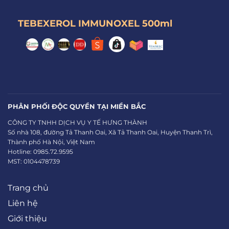
TEBEXEROL IMMUNOXEL 500ml
PHÂN PHỐI ĐỘC QUYỀN TẠI MIỀN BẮC
CÔNG TY TNHH DỊCH VỤ Y TẾ HƯNG THÀNH
Số nhà 108, đường Tả Thanh Oai, Xã Tả Thanh Oai, Huyện Thanh Trì,
Thành phố Hà Nội, Việt Nam
Hotline: 0985.72.9595
MST: 0104478739
Trang chủ
Liên hệ
Giới thiệu