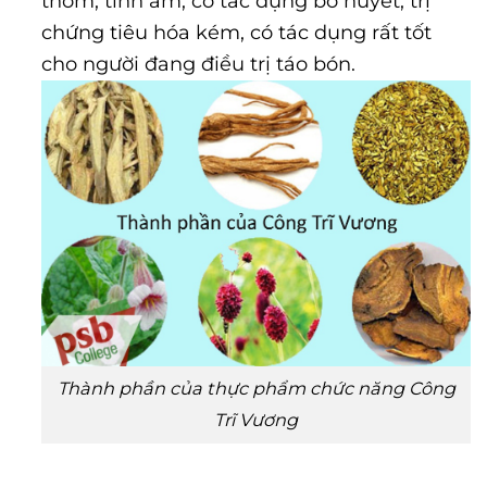
thơm, tính ấm, có tác dụng bổ huyết, trị
chứng tiêu hóa kém, có tác dụng rất tốt
cho người đang điều trị táo bón.
Thành phần của thực phẩm chức năng Công
Trĩ Vương