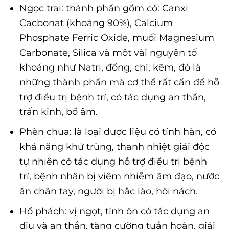
Ngọc trai: thành phần gồm có: Canxi
Cacbonat (khoảng 90%), Calcium
Phosphate Ferric Oxide, muối Magnesium
Carbonate, Silica và một vài nguyên tố
khoáng như Natri, đồng, chì, kẽm, đó là
những thành phần mà cơ thể rất cần để hỗ
trợ điều trị bệnh trĩ, có tác dụng an thần,
trấn kinh, bổ âm.
Phèn chua: là loại dược liệu có tính hàn, có
khả năng khử trùng, thanh nhiệt giải độc
tự nhiên có tác dụng hỗ trợ điều trị bệnh
trĩ, bệnh nhân bị viêm nhiễm âm đạo, nước
ăn chân tay, người bị hắc lào, hôi nách.
Hổ phách: vị ngọt, tính ôn có tác dụng an
dịu và an thần, tăng cường tuần hoàn, giải