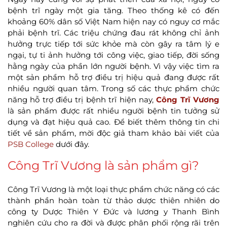
bệnh trĩ ngày một gia tăng. Theo thống kê có đến
khoảng 60% dân số Việt Nam hiện nay có nguy cơ mắc
phải bệnh trĩ. Các triệu chứng đau rát không chỉ ảnh
hưởng trực tiếp tới sức khỏe mà còn gây ra tâm lý e
ngại, tự ti ảnh hưởng tới công việc, giao tiếp, đời sống
hằng ngày của phần lớn người bệnh. Vì vậy việc tìm ra
một sản phẩm hỗ trợ điều trị hiệu quả đang được rất
nhiều người quan tâm. Trong số các thực phẩm chức
năng hỗ trợ điều trị bệnh trĩ hiện nay,
Công Trĩ Vương
là sản phẩm được rất nhiều người bệnh tin tưởng sử
dụng và đạt hiệu quả cao. Để biết thêm thông tin chi
tiết về sản phẩm, mời độc giả tham khảo bài viết của
PSB College
dưới đây.
Công Trĩ Vương là sản phẩm gì?
Công Trĩ Vương là một loại thực phẩm chức năng có các
thành phần hoàn toàn từ thảo dược thiên nhiên do
công ty Dược Thiên Y Đức và lương y Thanh Bình
nghiên cứu cho ra đời và được phân phối rộng rãi trên