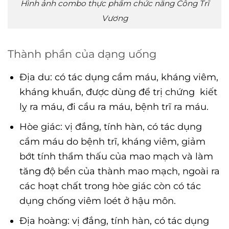
Hình ảnh combo thực phẩm chức năng Công Trĩ
Vương
Thành phần của dạng uống
Địa du: có tác dụng cầm máu, kháng viêm,
kháng khuẩn, được dùng để trị chứng kiết
lỵ ra máu, đi cầu ra máu, bệnh trĩ ra máu.
Hòe giác: vị đắng, tính hàn, có tác dụng
cầm máu do bệnh trĩ, kháng viêm, giảm
bớt tính thẩm thấu của mao mạch và làm
tăng độ bền của thành mao mạch, ngoài ra
các hoạt chất trong hòe giác còn có tác
dụng chống viêm loét ở hậu môn.
Địa hoàng: vị đắng, tính hàn, có tác dụng