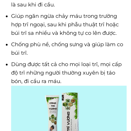
là sau khi đi cầu.
Giúp ngăn ngừa chảy máu trong trường
hợp trĩ ngoại, sau khi phẫu thuật trĩ hoặc
búi trĩ sa nhiều và không tự co lên được.
Chống phù nề, chống sưng và giúp làm co
búi trĩ.
Dùng được tất cả cho mọi loại trĩ, mọi cấp
độ trĩ những người thường xuyên bị táo
bón, đi cầu ra máu.