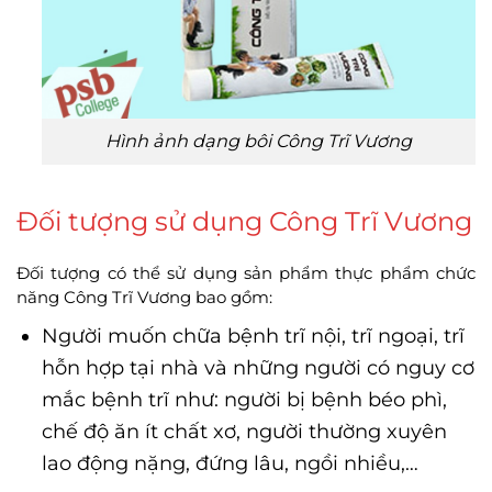
Hình ảnh dạng bôi Công Trĩ Vương
Đối tượng sử dụng Công Trĩ Vương
Đối tượng có thể sử dụng sản phẩm thực phẩm chức
năng Công Trĩ Vương bao gồm:
Người muốn chữa bệnh trĩ nội, trĩ ngoại, trĩ
hỗn hợp tại nhà và những người có nguy cơ
mắc bệnh trĩ như: người bị bệnh béo phì,
chế độ ăn ít chất xơ, người thường xuyên
lao động nặng, đứng lâu, ngồi nhiều,…