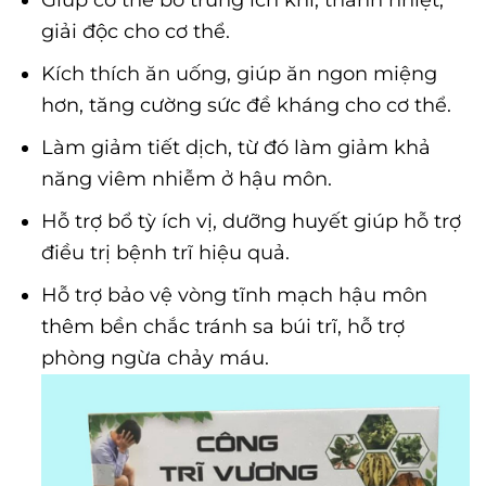
Giúp cơ thể bổ trung ích khí, thanh nhiệt,
giải độc cho cơ thể.
Kích thích ăn uống, giúp ăn ngon miệng
hơn, tăng cường sức đề kháng cho cơ thể.
Làm giảm tiết dịch, từ đó làm giảm khả
năng viêm nhiễm ở hậu môn.
Hỗ trợ bổ tỳ ích vị, dưỡng huyết giúp hỗ trợ
điều trị bệnh trĩ hiệu quả.
Hỗ trợ bảo vệ vòng tĩnh mạch hậu môn
thêm bền chắc tránh sa búi trĩ, hỗ trợ
phòng ngừa chảy máu.