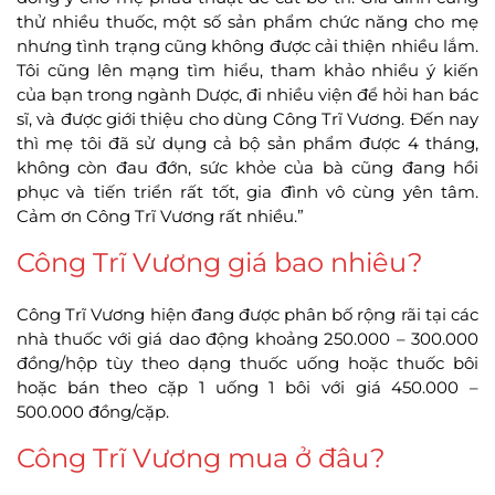
thử nhiều thuốc, một số sản phẩm chức năng cho mẹ
nhưng tình trạng cũng không được cải thiện nhiều lắm.
Tôi cũng lên mạng tìm hiểu, tham khảo nhiều ý kiến
của bạn trong ngành Dược, đi nhiều viện để hỏi han bác
sĩ, và được giới thiệu cho dùng Công Trĩ Vương. Đến nay
thì mẹ tôi đã sử dụng cả bộ sản phẩm được 4 tháng,
không còn đau đớn, sức khỏe của bà cũng đang hồi
phục và tiến triển rất tốt, gia đình vô cùng yên tâm.
Cảm ơn Công Trĩ Vương rất nhiều.”
Công Trĩ Vương giá bao nhiêu?
Công Trĩ Vương hiện đang được phân bố rộng rãi tại các
nhà thuốc với giá dao động khoảng 250.000 – 300.000
đồng/hộp tùy theo dạng thuốc uống hoặc thuốc bôi
hoặc bán theo cặp 1 uống 1 bôi với giá 450.000 –
500.000 đồng/cặp.
Công Trĩ Vương mua ở đâu?