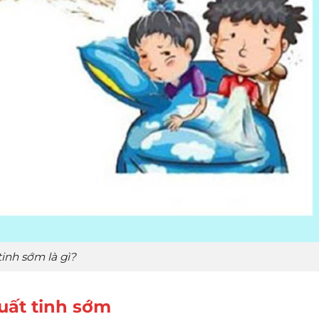
tinh sớm là gì?
uất tinh sớm