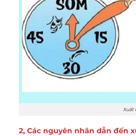
Xuất 
2, Các nguyên nhân dẫn đến x