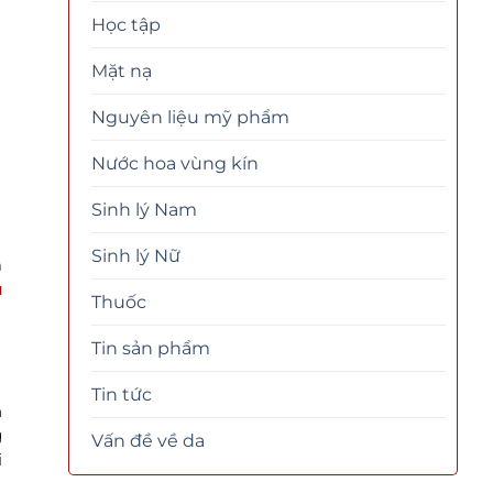
Học tập
Mặt nạ
Nguyên liệu mỹ phẩm
Nước hoa vùng kín
Sinh lý Nam
Sinh lý Nữ
a
u
Thuốc
Tin sản phẩm
Tin tức
h
g
Vấn đề về da
i