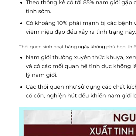
Theo thống kê có tới 85% nam giới gặp 
tinh sớm.
Có khoảng 10% phái mạnh bị các bệnh vi
viêm niệu đạo đều xảy ra tình trạng này
Thói quen sinh hoạt hàng ngày không phù hợp, thi
Nam giới thường xuyên thức khuya, xe
và có các mối quan hệ tình dục không 
lý nam giới.
Các thói quen như sử dụng các chất kích
có cồn, nghiện hút đều khiến nam giới b