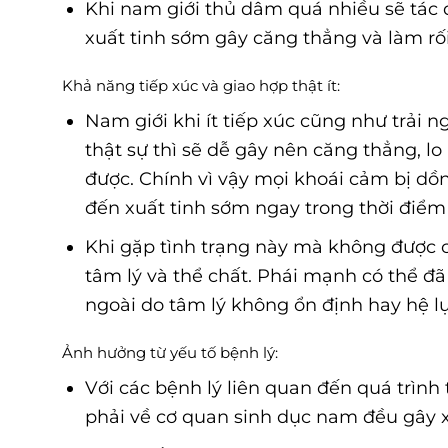
Khi nam giới thủ dâm quá nhiều sẽ tác 
xuất tinh sớm gây căng thẳng và làm rố
Khả năng tiếp xúc và giao hợp thật ít:
Nam giới khi ít tiếp xúc cũng như trải
thật sự thì sẽ dễ gây nên căng thẳng, l
được. Chính vì vậy mọi khoái cảm bị dồn
đến xuất tinh sớm ngay trong thời điểm
Khi gặp tình trạng này mà không được ca
tâm lý và thể chất. Phái mạnh có thể đ
ngoài do tâm lý không ổn định hay hệ l
Ảnh hưởng từ yếu tố bệnh lý:
Với các bệnh lý liên quan đến quá trìn
phải về cơ quan sinh dục nam đều gây x