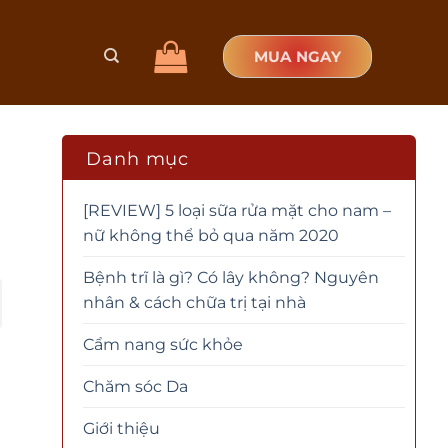
MUA NGAY
Danh mục
[REVIEW] 5 loại sữa rửa mặt cho nam –
nữ không thể bỏ qua năm 2020
Bệnh trĩ là gì? Có lây không? Nguyên
nhân & cách chữa trị tại nhà
Cẩm nang sức khỏe
Chăm sóc Da
Giới thiệu