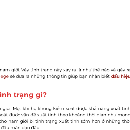
nam giới. Vậy tình trạng này xảy ra là như thế nào và gây r
lege
sẽ đưa ra những thông tin giúp bạn nhận biết
dấu hiệ
tình trạng gì?
am giới. Một khi họ không kiểm soát được khả năng xuất tin
soát được vấn đề xuất tinh theo khoảng thời gian như mon
o nam giới bị tình trạng xuất tinh sớm hơn ở những thờ
 đầu màn dạo đầu.