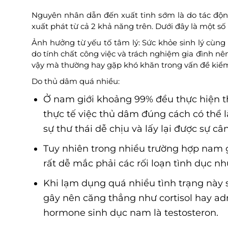
Nguyên nhân dẫn đến xuất tinh sớm là do tác động
xuất phát từ cả 2 khả năng trên. Dưới đây là một 
Ảnh hưởng từ yếu tố tâm lý: Sức khỏe sinh lý cùng
do tính chất công việc và trách nghiệm gia đình nên
vậy mà thường hay gặp khó khăn trong vấn đề kiểm
Do thủ dâm quá nhiều:
Ở nam giới khoảng 99% đều thực hiện t
thực tế việc thủ dâm đúng cách có thể 
sự thư thái dễ chịu và lấy lại được sự câ
Tuy nhiên trong nhiều trường hợp nam g
rất dễ mắc phải các rối loạn tình dục nh
Khi lạm dụng quá nhiều tình trạng này 
gây nên căng thẳng như cortisol hay ad
hormone sinh dục nam là testosteron.