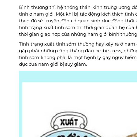
Bình thường thì hệ thống thần kinh trung ương đó
tinh ở nam giới. Một khi bị tác động kích thích tình
theo đó sẽ truyền đến cơ quan sinh dục đồng thời k
tình trạng xuất tinh sớm thì thời gian quan hệ của 
thời gian giao hợp của những nam giới bình thường 
Tình trạng xuất tinh sớm thường hay xảy ra ở nam 
gặp phải những căng thẳng đầu óc, bị stress, nhữ
tinh sớm không phải là một bệnh lý gây nguy hiểm 
dục của nam giới bị suy giảm.