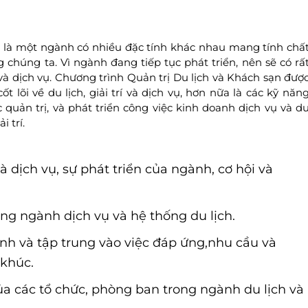
n
là một ngành có nhiều đặc tính khác nhau mang tính chấ
chúng ta. Vì ngành đang tiếp tục phát triển, nên sẽ có rấ
ch và dịch vụ. Chương trình Quản trị Du lịch và Khách sạn đượ
 lõi về du lịch, giải trí và dịch vụ, hơn nữa là các kỹ năn
 quản trị, và phát triển công việc kinh doanh dịch vụ và d
i trí.
 dịch vụ, sự phát triển của ngành, cơ hội và
ong ngành dịch vụ và hệ thống du lịch.
ính và tập trung vào việc đáp ứng,nhu cầu và
 khúc.
ủa các tổ chức, phòng ban trong ngành du lịch và