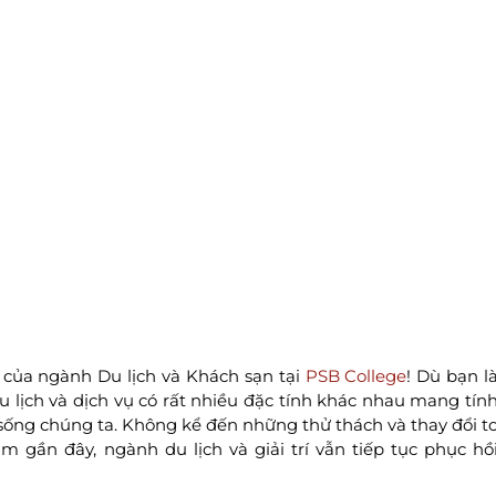
 của ngành Du lịch và Khách sạn tại
PSB College
! Dù bạn l
u lịch và dịch vụ có rất nhiều đặc tính khác nhau mang tín
sống chúng ta. Không kể đến những thử thách và thay đổi t
gần đây, ngành du lịch và giải trí vẫn tiếp tục phục hồ