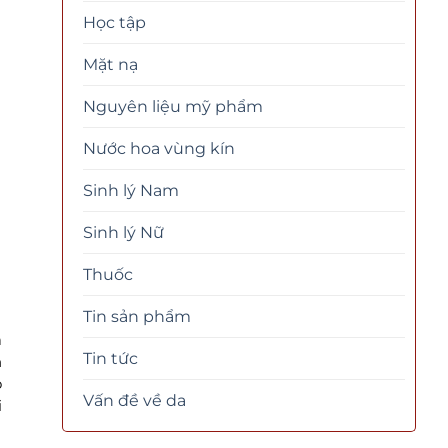
Học tập
Mặt nạ
Nguyên liệu mỹ phẩm
Nước hoa vùng kín
Sinh lý Nam
Sinh lý Nữ
Thuốc
Tin sản phẩm
à
Tin tức
h
o
Vấn đề về da
i