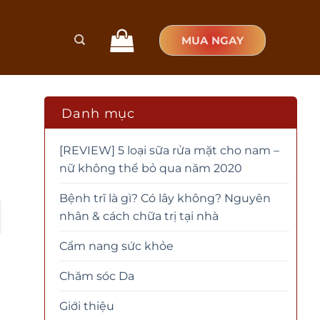
MUA NGAY
Danh mục
[REVIEW] 5 loại sữa rửa mặt cho nam –
nữ không thể bỏ qua năm 2020
Bệnh trĩ là gì? Có lây không? Nguyên
nhân & cách chữa trị tại nhà
Cẩm nang sức khỏe
Chăm sóc Da
Giới thiệu