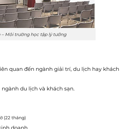
 – Môi trường học tập lý tưởng
ên quan đến ngành giải trí, du lịch hay khách
 ngành du lịch và khách sạn.
ờ (22 tháng)
 kinh doanh