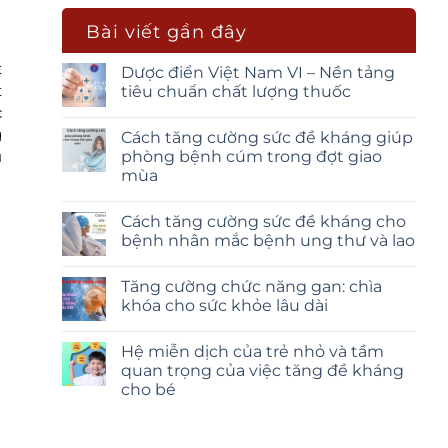
Bài viết gần đây
t
Dược điển Việt Nam VI – Nền tảng
t
tiêu chuẩn chất lượng thuốc
c
g
Cách tăng cường sức đề kháng giúp
u
phòng bệnh cúm trong đợt giao
mùa
Cách tăng cường sức đề kháng cho
bệnh nhân mắc bệnh ung thư và lao
Tăng cường chức năng gan: chìa
khóa cho sức khỏe lâu dài
Hệ miễn dịch của trẻ nhỏ và tầm
quan trọng của việc tăng đề kháng
cho bé