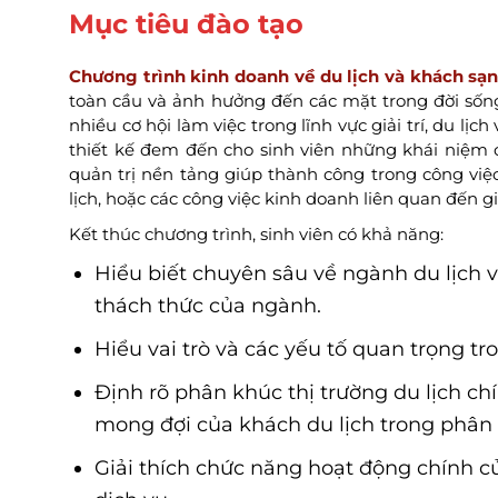
Mục tiêu đào tạo
Chương trình kinh doanh về du lịch và khách sạ
toàn cầu và ảnh hưởng đến các mặt trong đời sống 
nhiều cơ hội làm việc trong lĩnh vực giải trí, du lị
thiết kế đem đến cho sinh viên những khái niệm cốt
quản trị nền tảng giúp thành công trong công việc
lịch, hoặc các công việc kinh doanh liên quan đến giả
Kết thúc chương trình, sinh viên có khả năng:
Hiểu biết chuyên sâu về ngành du lịch và
thách thức của ngành.
Hiểu vai trò và các yếu tố quan trọng tr
Định rõ phân khúc thị trường du lịch ch
mong đợi của khách du lịch trong phân
Giải thích chức năng hoạt động chính c