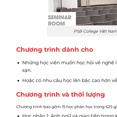
PSB College Việt Nam
Chương trình dành cho
Những học viên muốn học hỏi về nghề li
sạn.
Hoặc có nhu cầu học lên bậc cao hơn về
Chương trình và thời lượng
Chương trình bao gồm 15 học phần học trong 625 gi
Học phần 1: Anh ngữ và giao tiếp trong