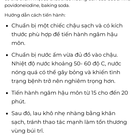
povidoneiodine, baking soda.
Hướng dẫn cách tiến hành:
Chuẩn bị một chiếc chậu sạch và có kích
thước phù hợp để tiến hành ngâm hậu
môn.
Chuẩn bị nước ấm vừa đủ đổ vào chậu.
Nhiệt độ nước khoảng 50- 60 độ C, nước
nóng quá có thể gây bỏng và khiến tình
trạng bệnh trở nên nghiêm trọng hơn.
Tiến hành ngâm hậu môn từ 15 cho đến 20
phút.
Sau đó, lau khô nhẹ nhàng bằng khăn
sạch, tránh thao tác mạnh làm tổn thương
vùng búi trĩ.