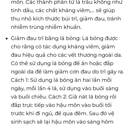
môn. Các thành phần từ lá trầu không như
tinh dầu, các chất kháng viêm,… sẽ giúp
thu nhỏ kích thước búi trĩ, giảm đau, tránh
nhiễm trùng nhiễm khuẩn.
Giảm đau trĩ bằng lá bỏng: Lá bỏng được
cho rằng có tác dụng kháng viêm, giảm
đau hiệu quả cho các vết thương ngoài da.
Có thể sử dụng lá bỏng để ăn hoặc đắp
ngoài da để làm giảm cơn đau do trĩ gây ra.
Cách 1: Sử dụng lá bỏng ăn hai lần mỗi
ngày, mỗi lần 4 lá, sử dụng vào buổi sáng
và buổi chiều. Cách 2: Giã nát lá bỏng rồi
đắp trực tiếp vào hậu môn vào buổi tối
trước khi đi ngủ, để qua đêm. Sau đó vệ
sinh sạch sẽ lại hậu môn vào sáng hôm