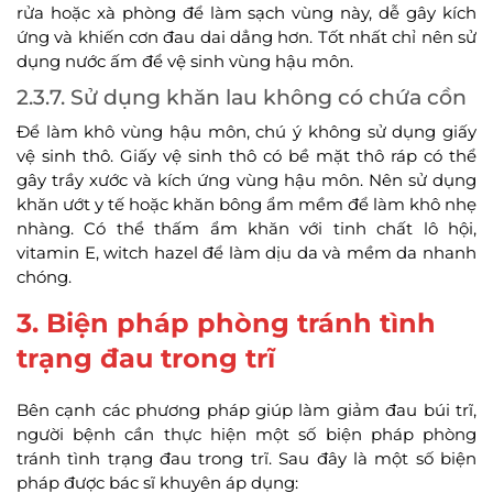
rửa hoặc xà phòng để làm sạch vùng này, dễ gây kích
ứng và khiến cơn đau dai dẳng hơn. Tốt nhất chỉ nên sử
dụng nước ấm để vệ sinh vùng hậu môn.
2.3.7. Sử dụng khăn lau không có chứa cồn
Để làm khô vùng hậu môn, chú ý không sử dụng giấy
vệ sinh thô. Giấy vệ sinh thô có bề mặt thô ráp có thể
gây trầy xước và kích ứng vùng hậu môn. Nên sử dụng
khăn ướt y tế hoặc khăn bông ẩm mềm để làm khô nhẹ
nhàng. Có thể thấm ẩm khăn với tinh chất lô hội,
vitamin E, witch hazel để làm dịu da và mềm da nhanh
chóng.
3. Biện pháp phòng tránh tình
trạng đau trong trĩ
Bên cạnh các phương pháp giúp làm giảm đau búi trĩ,
người bệnh cần thực hiện một số biện pháp phòng
tránh tình trạng đau trong trĩ. Sau đây là một số biện
pháp được bác sĩ khuyên áp dụng: