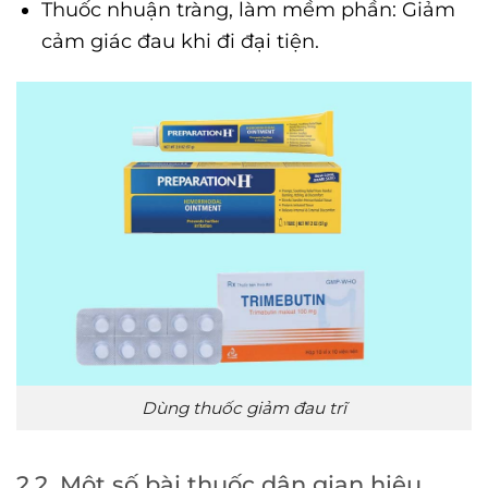
Thuốc nhuận tràng, làm mềm phần: Giảm
cảm giác đau khi đi đại tiện.
Dùng thuốc giảm đau trĩ
2.2. Một số bài thuốc dân gian hiệu