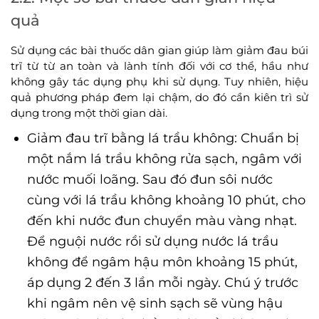
quả
Sử dụng các bài thuốc dân gian giúp làm giảm đau búi
trĩ từ từ an toàn và lành tính đối với cơ thể, hầu như
không gây tác dụng phụ khi sử dụng. Tuy nhiên, hiệu
quả phương pháp đem lại chậm, do đó cần kiên trì sử
dụng trong một thời gian dài.
Giảm đau trĩ bằng lá trầu không: Chuẩn bị
một nắm lá trầu không rửa sạch, ngâm với
nước muối loãng. Sau đó đun sôi nước
cùng với lá trầu không khoảng 10 phút, cho
đến khi nước đun chuyển màu vàng nhạt.
Để nguội nước rồi sử dụng nước lá trầu
không để ngâm hậu môn khoảng 15 phút,
áp dụng 2 đến 3 lần mỗi ngày. Chú ý trước
khi ngâm nên vệ sinh sạch sẽ vùng hậu