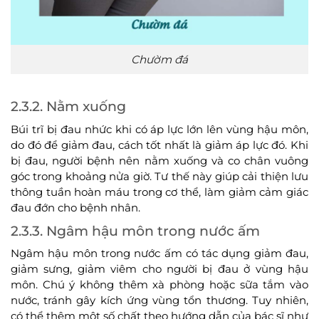
Chườm đá
2.3.2. Nằm xuống
Búi trĩ bị đau nhức khi có áp lực lớn lên vùng hậu môn,
do đó để giảm đau, cách tốt nhất là giảm áp lực đó. Khi
bị đau, người bệnh nên nằm xuống và co chân vuông
góc trong khoảng nửa giờ. Tư thế này giúp cải thiện lưu
thông tuần hoàn máu trong cơ thể, làm giảm cảm giác
đau đớn cho bệnh nhân.
2.3.3. Ngâm hậu môn trong nước ấm
Ngâm hậu môn trong nước ấm có tác dụng giảm đau,
giảm sưng, giảm viêm cho người bị đau ở vùng hậu
môn. Chú ý không thêm xà phòng hoặc sữa tắm vào
nước, tránh gây kích ứng vùng tổn thương. Tuy nhiên,
có thể thêm một số chất theo hướng dẫn của bác sĩ như