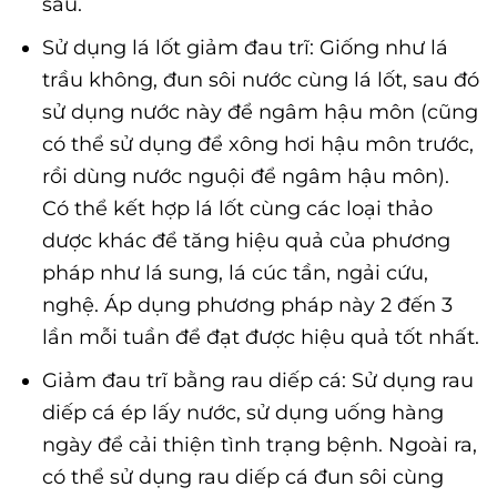
sau.
Sử dụng lá lốt giảm đau trĩ: Giống như lá
trầu không, đun sôi nước cùng lá lốt, sau đó
sử dụng nước này để ngâm hậu môn (cũng
có thể sử dụng để xông hơi hậu môn trước,
rồi dùng nước nguội để ngâm hậu môn).
Có thể kết hợp lá lốt cùng các loại thảo
dược khác để tăng hiệu quả của phương
pháp như lá sung, lá cúc tần, ngải cứu,
nghệ. Áp dụng phương pháp này 2 đến 3
lần mỗi tuần để đạt được hiệu quả tốt nhất.
Giảm đau trĩ bằng rau diếp cá: Sử dụng rau
diếp cá ép lấy nước, sử dụng uống hàng
ngày để cải thiện tình trạng bệnh. Ngoài ra,
có thể sử dụng rau diếp cá đun sôi cùng