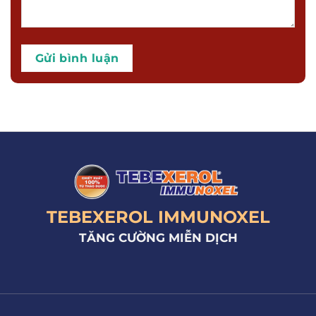
TEBEXEROL IMMUNOXEL
TĂNG CƯỜNG MIỄN DỊCH