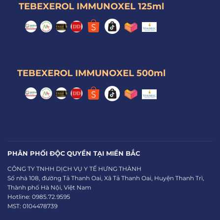
TEBEXEROL IMMUNOXEL 125ml
TEBEXEROL IMMUNOXEL 500ml
PHÂN PHỐI ĐỘC QUYỀN TẠI MIỀN BẮC
CÔNG TY TNHH DỊCH VỤ Y TẾ HƯNG THÀNH
Số nhà 108, đường Tả Thanh Oai, Xã Tả Thanh Oai, Huyện Thanh Trì,
Thành phố Hà Nội, Việt Nam
Hotline: 0985.72.9595
MST: 0104478739