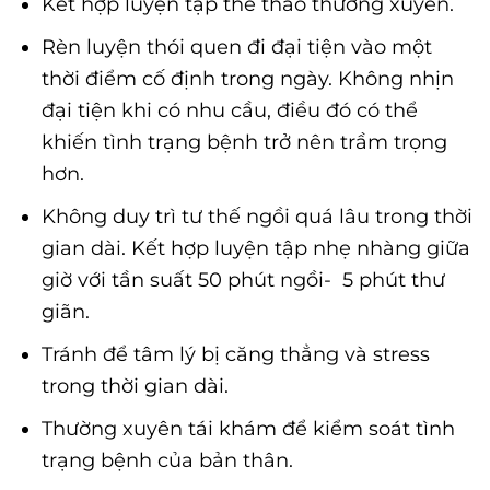
Kết hợp luyện tập thể thao thường xuyên.
Rèn luyện thói quen đi đại tiện vào một
thời điểm cố định trong ngày. Không nhịn
đại tiện khi có nhu cầu, điều đó có thể
khiến tình trạng bệnh trở nên trầm trọng
hơn.
Không duy trì tư thế ngồi quá lâu trong thời
gian dài. Kết hợp luyện tập nhẹ nhàng giữa
giờ với tần suất 50 phút ngồi- 5 phút thư
giãn.
Tránh để tâm lý bị căng thẳng và stress
trong thời gian dài.
Thường xuyên tái khám để kiểm soát tình
trạng bệnh của bản thân.