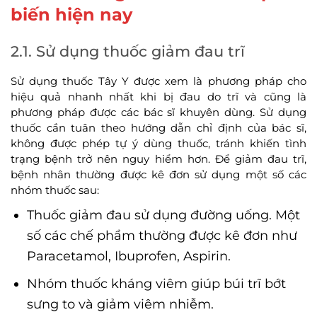
biến hiện nay
2.1. Sử dụng thuốc giảm đau trĩ
Sử dụng thuốc Tây Y được xem là phương pháp cho
hiệu quả nhanh nhất khi bị đau do trĩ và cũng là
phương pháp được các bác sĩ khuyên dùng. Sử dụng
thuốc cần tuân theo hướng dẫn chỉ định của bác sĩ,
không được phép tự ý dùng thuốc, tránh khiến tình
trạng bệnh trở nên nguy hiểm hơn. Để giảm đau trĩ,
bệnh nhân thường được kê đơn sử dụng một số các
nhóm thuốc sau:
Thuốc giảm đau sử dụng đường uống. Một
số các chế phẩm thường được kê đơn như
Paracetamol, Ibuprofen, Aspirin.
Nhóm thuốc kháng viêm giúp búi trĩ bớt
sưng to và giảm viêm nhiễm.