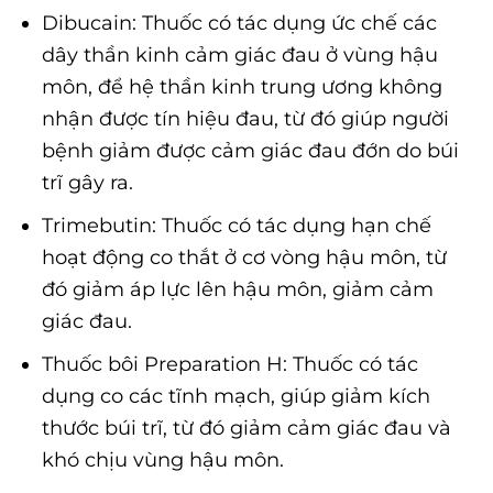
Dibucain: Thuốc có tác dụng ức chế các
dây thần kinh cảm giác đau ở vùng hậu
môn, để hệ thần kinh trung ương không
nhận được tín hiệu đau, từ đó giúp người
bệnh giảm được cảm giác đau đớn do búi
trĩ gây ra.
Trimebutin: Thuốc có tác dụng hạn chế
hoạt động co thắt ở cơ vòng hậu môn, từ
đó giảm áp lực lên hậu môn, giảm cảm
giác đau.
Thuốc bôi Preparation H: Thuốc có tác
dụng co các tĩnh mạch, giúp giảm kích
thước búi trĩ, từ đó giảm cảm giác đau và
khó chịu vùng hậu môn.