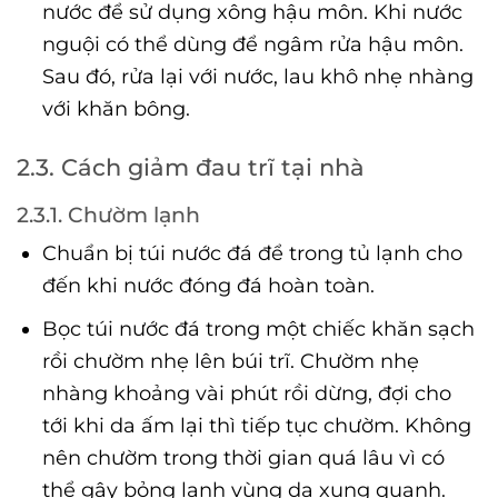
nước để sử dụng xông hậu môn. Khi nước
nguội có thể dùng để ngâm rửa hậu môn.
Sau đó, rửa lại với nước, lau khô nhẹ nhàng
với khăn bông.
2.3. Cách giảm đau trĩ tại nhà
2.3.1. Chườm lạnh
Chuẩn bị túi nước đá để trong tủ lạnh cho
đến khi nước đóng đá hoàn toàn.
Bọc túi nước đá trong một chiếc khăn sạch
rồi chườm nhẹ lên búi trĩ. Chườm nhẹ
nhàng khoảng vài phút rồi dừng, đợi cho
tới khi da ấm lại thì tiếp tục chườm. Không
nên chườm trong thời gian quá lâu vì có
thể gây bỏng lạnh vùng da xung quanh.