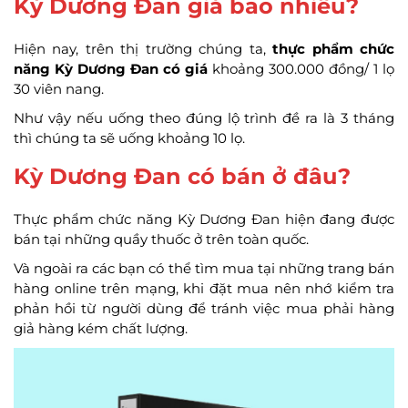
Kỳ Dương Đan giá bao nhiêu?
Hiện nay, trên thị trường chúng ta,
thực phẩm chức
năng Kỳ Dương Đan có giá
khoảng 300.000 đồng/ 1 lọ
30 viên nang.
Như vậy nếu uống theo đúng lộ trình đề ra là 3 tháng
thì chúng ta sẽ uống khoảng 10 lọ.
Kỳ Dương Đan có bán ở đâu?
Thực phẩm chức năng Kỳ Dương Đan hiện đang được
bán tại những quầy thuốc ở trên toàn quốc.
Và ngoài ra các bạn có thể tìm mua tại những trang bán
hàng online trên mạng, khi đặt mua nên nhớ kiểm tra
phản hồi từ người dùng để tránh việc mua phải hàng
giả hàng kém chất lượng.