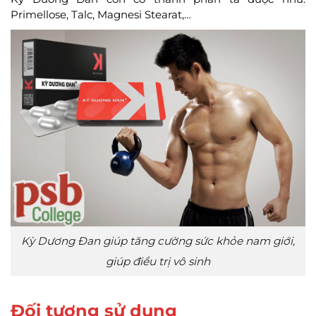
Primellose, Talc, Magnesi Stearat,…
Kỳ Dương Đan giúp tăng cường sức khỏe nam giới,
giúp điều trị vô sinh
Đối tượng sử dụng