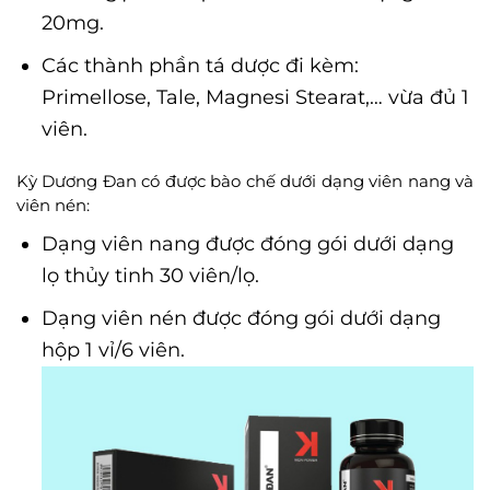
20mg.
Các thành phần tá dược đi kèm:
Primellose, Tale, Magnesi Stearat,… vừa đủ 1
viên.
Kỳ Dương Đan có được bào chế dưới dạng viên nang và
viên nén:
Dạng viên nang được đóng gói dưới dạng
lọ thủy tinh 30 viên/lọ.
Dạng viên nén được đóng gói dưới dạng
hộp 1 vỉ/6 viên.