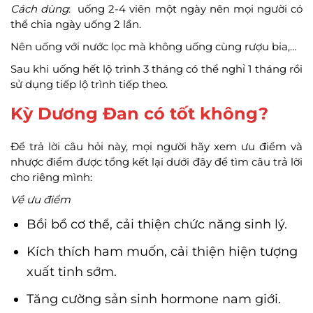
Cách dùng
: uống 2-4 viên một ngày nên mọi người có
thể chia ngày uống 2 lần.
Nên uống với nước lọc mà không uống cùng rượu bia,…
Sau khi uống hết lộ trình 3 tháng có thể nghỉ 1 tháng rồi
sử dụng tiếp lộ trình tiếp theo.
Kỳ Dương Đan có tốt không?
Để trả lời câu hỏi này, mọi người hãy xem ưu điểm và
nhược điểm được tổng kết lại dưới đây để tìm câu trả lời
cho riêng mình:
Về ưu điểm
Bồi bổ cơ thể, cải thiện chức năng sinh lý.
Kích thích ham muốn, cải thiện hiện tượng
xuất tinh sớm.
Tăng cường sản sinh hormone nam giới.