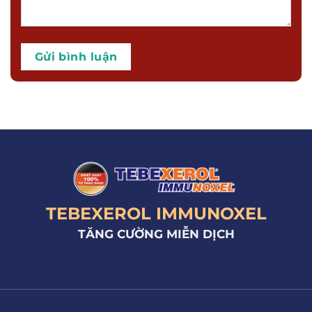
TEBEXEROL IMMUNOXEL
TĂNG CƯỜNG MIỄN DỊCH