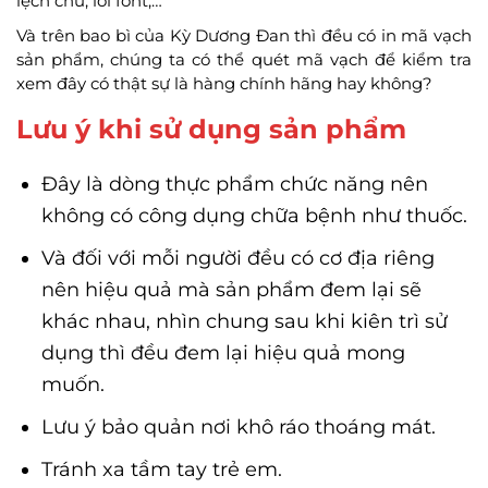
lệch chữ, lỗi font,…
Và trên bao bì của Kỳ Dương Đan thì đều có in mã vạch
sản phẩm, chúng ta có thể quét mã vạch để kiểm tra
xem đây có thật sự là hàng chính hãng hay không?
Lưu ý khi sử dụng sản phẩm
Đây là dòng thực phẩm chức năng nên
không có công dụng chữa bệnh như thuốc.
Và đối với mỗi người đều có cơ địa riêng
nên hiệu quả mà sản phẩm đem lại sẽ
khác nhau, nhìn chung sau khi kiên trì sử
dụng thì đều đem lại hiệu quả mong
muốn.
Lưu ý bảo quản nơi khô ráo thoáng mát.
Tránh xa tầm tay trẻ em.