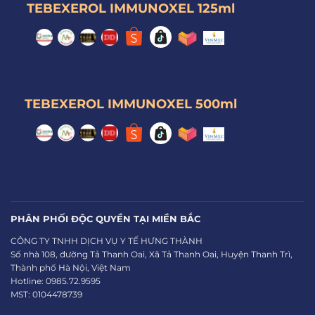
TEBEXEROL IMMUNOXEL 125ml
TEBEXEROL IMMUNOXEL 500ml
PHÂN PHỐI ĐỘC QUYỀN TẠI MIỀN BẮC
CÔNG TY TNHH DỊCH VỤ Y TẾ HƯNG THÀNH
Số nhà 108, đường Tả Thanh Oai, Xã Tả Thanh Oai, Huyện Thanh Trì,
Thành phố Hà Nội, Việt Nam
Hotline: 0985.72.9595
MST: 0104478739