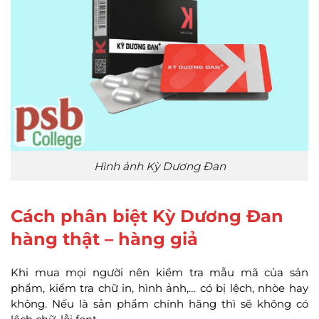
Hình ảnh Kỳ Dương Đan
Cách phân biệt Kỳ Dương Đan
hàng thật – hàng giả
Khi mua mọi người nên kiểm tra mẫu mã của sản
phẩm, kiểm tra chữ in, hình ảnh,… có bị lệch, nhòe hay
không. Nếu là sản phẩm chính hãng thì sẽ không có