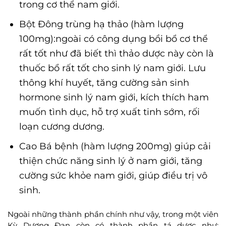
trong cơ thể nam giới.
Bột Đông trùng hạ thảo (hàm lượng
100mg):ngoài có công dụng bồi bổ cơ thể
rất tốt như đã biết thì thảo dược này còn là
thuốc bổ rất tốt cho sinh lý nam giới. Lưu
thông khí huyết, tăng cường sản sinh
hormone sinh lý nam giới, kích thích ham
muốn tình dục, hỗ trợ xuất tinh sớm, rối
loạn cương dương.
Cao Bá bệnh (hàm lượng 200mg) giúp cải
thiện chức năng sinh lý ở nam giới, tăng
cường sức khỏe nam giới, giúp điều trị vô
sinh.
Ngoài những thành phần chính như vậy, trong một viên
Kỳ Dương Đan còn có thành phần tá dược như: