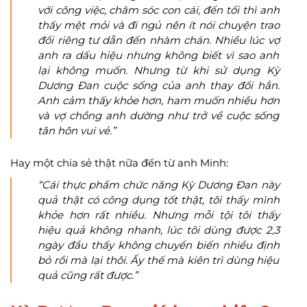
với công việc, chăm sóc con cái, đến tối thì anh
thấy mệt mỏi và đi ngủ nên ít nói chuyện trao
đổi riêng tư dẫn đến nhàm chán. Nhiều lúc vợ
anh ra dấu hiệu nhưng không biết vì sao anh
lại không muốn. Nhưng từ khi sử dụng Kỳ
Dương Đan cuộc sống của anh thay đổi hẳn.
Anh cảm thấy khỏe hơn, ham muốn nhiều hơn
và vợ chồng anh dường như trở về cuộc sống
tân hôn vui vẻ.”
Hay một chia sẻ thật nữa đến từ anh Minh:
“Cái thực phẩm chức năng Kỳ Dương Đan này
quả thật có công dụng tốt thật, tôi thấy mình
khỏe hơn rất nhiều. Nhưng mỗi tội tôi thấy
hiệu quả không nhanh, lúc tôi dùng được 2,3
ngày đầu thấy không chuyển biến nhiều định
bỏ rồi mà lại thôi. Ấy thế mà kiên trì dùng hiệu
quả cũng rất được.”