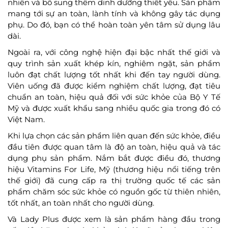
nhiên và bổ sung thêm dinh dưỡng thiết yếu. Sản phẩm
mang tới sự an toàn, lành tính và không gây tác dụng
phụ. Do đó, bạn có thể hoàn toàn yên tâm sử dụng lâu
dài.
Ngoài ra, với công nghệ hiện đại bậc nhất thế giới và
quy trình sản xuất khép kín, nghiêm ngặt, sản phẩm
luôn đạt chất lượng tốt nhất khi đến tay người dùng.
Viên uống đã được kiểm nghiệm chất lượng, đạt tiêu
chuẩn an toàn, hiệu quả đối với sức khỏe của Bộ Y Tế
Mỹ và được xuất khẩu sang nhiều quốc gia trong đó có
Việt Nam.
Khi lựa chọn các sản phẩm liên quan đến sức khỏe, điều
đầu tiên được quan tâm là độ an toàn, hiệu quả và tác
dụng phụ sản phẩm. Nắm bắt được điều đó, thương
hiệu Vitamins For Life, Mỹ (thương hiệu nổi tiếng trên
thế giới) đã cung cấp ra thị trường quốc tế các sản
phẩm chăm sóc sức khỏe có nguồn gốc từ thiên nhiên,
tốt nhất, an toàn nhất cho người dùng.
Và Lady Plus được xem là sản phẩm hàng đầu trong