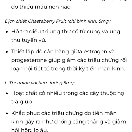
do thiếu máu nên não.
Dịch chiết Chasteberry Fruit (chi bình linh) 5mg.:
Hỗ trợ điều trị ung thư cổ tử cung và ung
thư tuyến vú.
Thiết lập độ cân bằng giữa estrogen và
progesterone giúp giảm các triệu chứng rối
loạn nội tiết tố trong thời kỳ tiền mãn kinh.
L-Theanine với hàm lượng 5mg:
Hoạt chất có nhiều trong các cây thuộc họ
trà giúp
Khắc phục các triệu chứng do tiền mãn
kinh gây ra như chống căng thẳng và giảm
hồi hộp, lo âu.