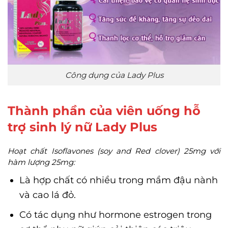
Công dụng của Lady Plus
Thành phần của viên uống hỗ
trợ sinh lý nữ Lady Plus
Hoạt chất Isoflavones (soy and Red clover) 25mg với
hàm lượng 25mg:
Là hợp chất có nhiều trong mầm đậu nành
và cao lá đỏ.
Có tác dụng như hormone estrogen trong