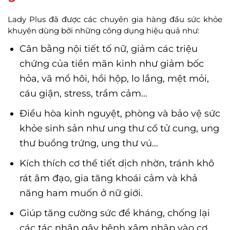
Lady Plus đã được các chuyên gia hàng đầu sức khỏe
khuyên dùng bởi những công dụng hiệu quả như:
Cân bằng nội tiết tố nữ, giảm các triệu
chứng của tiền mãn kinh như giảm bốc
hỏa, vã mồ hôi, hồi hộp, lo lắng, mệt mỏi,
cáu giận, stress, trầm cảm…
Điều hòa kinh nguyệt, phòng và bảo vệ sức
khỏe sinh sản như ung thư cổ tử cung, ung
thư buồng trứng, ung thư vú…
Kích thích cơ thể tiết dịch nhờn, tránh khô
rát âm đạo, gia tăng khoái cảm và khả
năng ham muốn ở nữ giới.
Giúp tăng cường sức đề kháng, chống lại
các tác nhân gây bệnh xâm nhập vào cơ