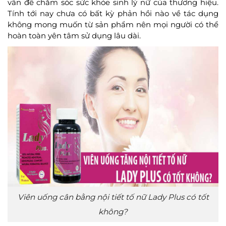
vấn đề chăm sóc sức khỏe sinh lý nữ của thương hiệu.
Tính tới nay chưa có bất kỳ phản hồi nào về tác dụng
không mong muốn từ sản phẩm nên mọi người có thể
hoàn toàn yên tâm sử dụng lâu dài.
Viên uống cân bằng nội tiết tố nữ Lady Plus có tốt
không?