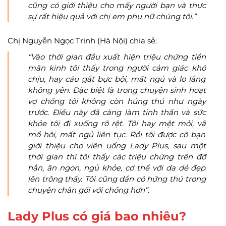
cũng có giới thiệu cho mấy người bạn và thực
sự rất hiệu quả với chị em phụ nữ chúng tôi.”
Chị Nguyễn Ngọc Trinh (Hà Nội) chia sẻ:
“Vào thời gian đầu xuất hiện triệu chứng tiền
mãn kinh tôi thấy trong người cảm giác khó
chịu, hay cáu gắt bực bội, mất ngủ và lo lắng
không yên. Đặc biệt là trong chuyện sinh hoạt
vợ chồng tôi không còn hứng thú như ngày
trước. Điều này đã càng làm tinh thần và sức
khỏe tôi đi xuống rõ rệt. Tôi hay mệt mỏi, vã
mồ hôi, mất ngủ liên tục. Rồi tôi được cô bạn
giới thiệu cho viên uống Lady Plus, sau một
thời gian thì tôi thấy các triệu chứng trên đỡ
hẳn, ăn ngon, ngủ khỏe, cơ thể với da dẻ đẹp
lên trông thấy. Tôi cũng dần có hứng thú trong
chuyện chăn gối với chồng hơn”.
Lady Plus có giá bao nhiêu?