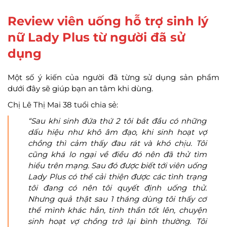
Review viên uống hỗ trợ sinh lý
nữ Lady Plus từ người đã sử
dụng
Một số ý kiến của người đã từng sử dụng sản phẩm
dưới đây sẽ giúp bạn an tâm khi dùng.
Chị Lê Thị Mai 38 tuổi chia sẻ:
“Sau khi sinh đứa thứ 2 tôi bắt đầu có những
dấu hiệu như khô âm đạo, khi sinh hoạt vợ
chồng thì cảm thấy đau rát và khó chịu. Tôi
cũng khá lo ngại về điều đó nên đã thử tìm
hiểu trên mạng. Sau đó được biết tới viên uống
Lady Plus có thể cải thiện được các tình trạng
tôi đang có nên tôi quyết định uống thử.
Nhưng quả thật sau 1 tháng dùng tôi thấy cơ
thể mình khác hẳn, tinh thần tốt lên, chuyện
sinh hoạt vợ chồng trở lại bình thường. Tôi