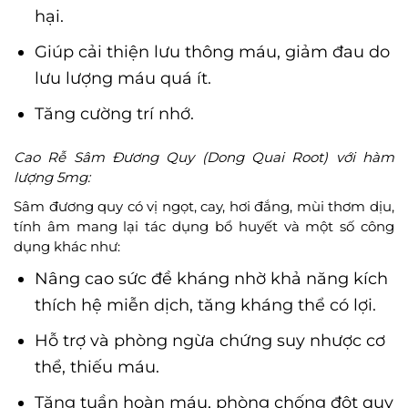
hại.
Giúp cải thiện lưu thông máu, giảm đau do
lưu lượng máu quá ít.
Tăng cường trí nhớ.
Cao Rễ Sâm Đương Quy (Dong Quai Root) với hàm
lượng 5mg:
Sâm đương quy có vị ngọt, cay, hơi đắng, mùi thơm dịu,
tính âm mang lại tác dụng bổ huyết và một số công
dụng khác như:
Nâng cao sức đề kháng nhờ khả năng kích
thích hệ miễn dịch, tăng kháng thể có lợi.
Hỗ trợ và phòng ngừa chứng suy nhược cơ
thể, thiếu máu.
Tăng tuần hoàn máu, phòng chống đột quỵ