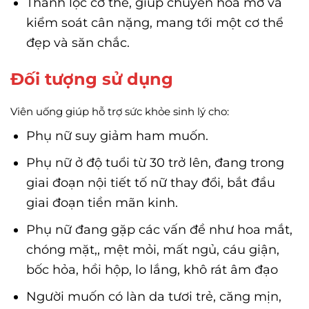
Thanh lọc cơ thể, giúp chuyển hóa mỡ và
kiểm soát cân nặng, mang tới một cơ thể
đẹp và săn chắc.
Đối tượng sử dụng
Viên uống giúp hỗ trợ sức khỏe sinh lý cho:
Phụ nữ suy giảm ham muốn.
Phụ nữ ở độ tuổi từ 30 trở lên, đang trong
giai đoạn nội tiết tố nữ thay đổi, bắt đầu
giai đoạn tiền mãn kinh.
Phụ nữ đang gặp các vấn đề như hoa mắt,
chóng mặt,, mệt mỏi, mất ngủ, cáu giận,
bốc hỏa, hồi hộp, lo lắng, khô rát âm đạo
Người muốn có làn da tươi trẻ, căng mịn,