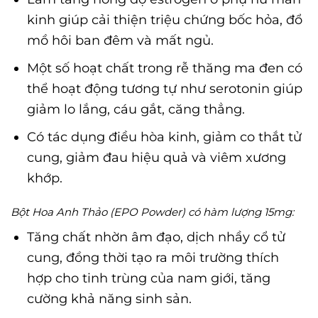
kinh giúp cải thiện triệu chứng bốc hỏa, đổ
mồ hôi ban đêm và mất ngủ.
Một số hoạt chất trong rễ thăng ma đen có
thể hoạt động tương tự như serotonin giúp
giảm lo lắng, cáu gắt, căng thẳng.
Có tác dụng điều hòa kinh, giảm co thắt tử
cung, giảm đau hiệu quả và viêm xương
khớp.
Bột Hoa Anh Thảo (EPO Powder) có hàm lượng 15mg:
Tăng chất nhờn âm đạo, dịch nhầy cổ tử
cung, đồng thời tạo ra môi trường thích
hợp cho tinh trùng của nam giới, tăng
cường khả năng sinh sản.