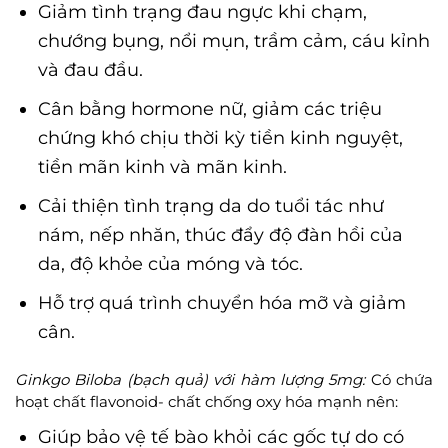
Giảm tình trạng đau ngực khi chạm,
chướng bụng, nổi mụn, trầm cảm, cáu kỉnh
và đau đầu.
Cân bằng hormone nữ, giảm các triệu
chứng khó chịu thời kỳ tiền kinh nguyệt,
tiền mãn kinh và mãn kinh.
Cải thiện tình trạng da do tuổi tác như
nám, nếp nhăn, thúc đẩy độ đàn hồi của
da, độ khỏe của móng và tóc.
Hỗ trợ quá trình chuyển hóa mỡ và giảm
cân.
Ginkgo Biloba (bạch quả) với hàm lượng 5mg:
Có chứa
hoạt chất flavonoid- chất chống oxy hóa mạnh nên:
Giúp bảo vệ tế bào khỏi các gốc tự do có