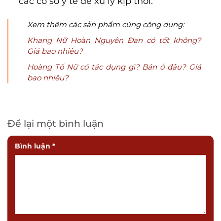
các cơ sở y tế để xử lý kịp thời.
Xem thêm các sản phẩm cùng công dụng:
Khang Nữ Hoàn Nguyên Đan có tốt không?
Giá bao nhiêu?
Hoàng Tố Nữ có tác dụng gì? Bán ở đâu? Giá
bao nhiêu?
Để lại một bình luận
Bình luận
*