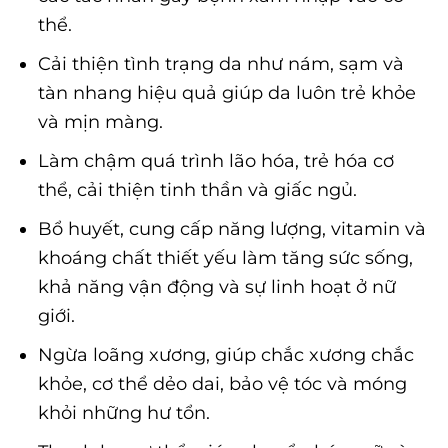
thể.
Cải thiện tình trạng da như nám, sạm và
tàn nhang hiệu quả giúp da luôn trẻ khỏe
và mịn màng.
Làm chậm quá trình lão hóa, trẻ hóa cơ
thể, cải thiện tinh thần và giấc ngủ.
Bổ huyết, cung cấp năng lượng, vitamin và
khoáng chất thiết yếu làm tăng sức sống,
khả năng vận động và sự linh hoạt ở nữ
giới.
Ngừa loãng xương, giúp chắc xương chắc
khỏe, cơ thể dẻo dai, bảo vệ tóc và móng
khỏi những hư tổn.