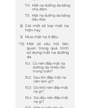
Mặt nạ dưỡng da bằng
nha đam
Mặt nạ dưỡng da bằng
dầu dừa
Giá một số loại mặt nạ
hiện nay
Mua mặt nạ ở đâu
Một số câu hỏi liên
quan trong quá trình
sử dụng mặt nạ dưỡng
da
Có nên đắp mặt nạ
dưỡng da nhiều lần
trong tuần?
Sau khi đắp mặt nạ
nên làm gì?
Da khô nên đắp mặt
nạ gì?
Da dầu nên đắp mặt
nạ gì?
Mặt nạ tốt cho da