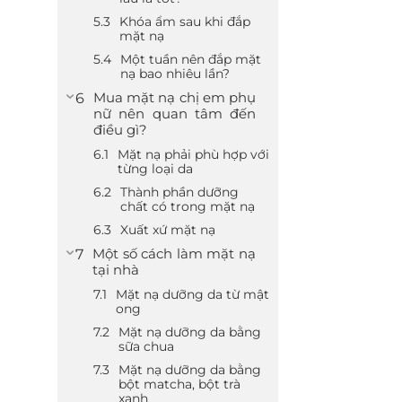
Khóa ẩm sau khi đắp
mặt nạ
Một tuần nên đắp mặt
nạ bao nhiêu lần?
Mua mặt nạ chị em phụ
nữ nên quan tâm đến
điều gì?
Mặt nạ phải phù hợp với
từng loại da
Thành phần dưỡng
chất có trong mặt nạ
Xuất xứ mặt nạ
Một số cách làm mặt nạ
tại nhà
Mặt nạ dưỡng da từ mật
ong
Mặt nạ dưỡng da bằng
sữa chua
Mặt nạ dưỡng da bằng
bột matcha, bột trà
xanh