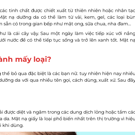
c tinh chất được chiết xuất từ thiên nhiên hoặc nhân tạ
ặt nạ dưỡng da có thể làm từ vải, kem, gel, các loại bù
ẩm sẵn có trong gian bếp như mật ong, sữa chua, nha đam…
ư là cái cây vậy. Sau một ngày làm việc tiếp xúc với nắn
ưới nước để có thể tiếp tục sống và trở lên xanh tốt. Mặt n
ành mấy loại?
 thể bỏ qua đặc biệt là các bạn nữ. tuy nhiên hiện nay nhiề
ưỡng da với qua nhiều tên gọi, cách dùng, xuất xứ. Sau đâ
 vải được diệt và ngâm trong các dung dịch lỏng hoặc tẩm cá
a. Mặt nạ giấy là loại phổ biến nhất trên thị trường vì hiệ
 khi dùng.