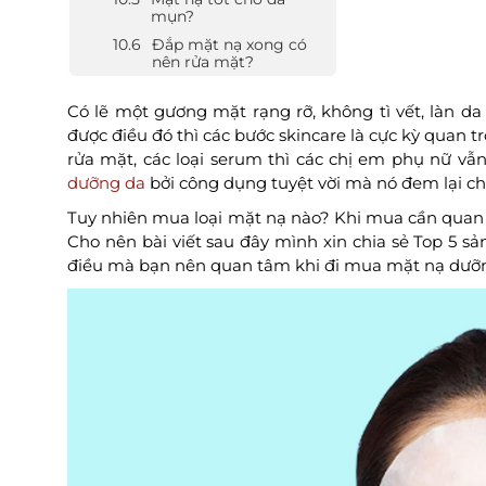
mụn?
Đắp mặt nạ xong có
nên rửa mặt?
Có lẽ một gương mặt rạng rỡ, không tì vết, làn d
được điều đó thì các bước skincare là cực kỳ quan t
rửa mặt, các loại serum thì các chị em phụ nữ v
dưỡng da
bởi công dụng tuyệt vời mà nó đem lại ch
Tuy nhiên mua loại mặt nạ nào? Khi mua cần quan 
Cho nên bài viết sau đây mình xin chia sẻ Top 5 
điều mà bạn nên quan tâm khi đi mua mặt nạ dưỡn