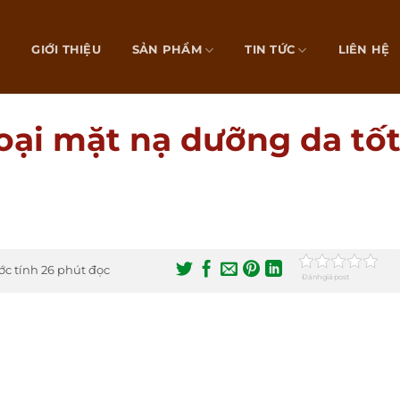
Ủ
GIỚI THIỆU
SẢN PHẨM
TIN TỨC
LIÊN HỆ
loại mặt nạ dưỡng da tố
ớc tính 26 phút đọc
Đánh giá post