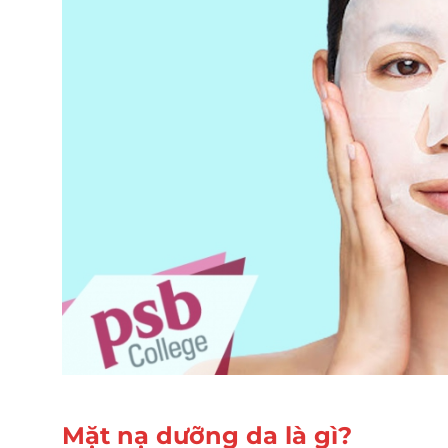
Mặt nạ dưỡng da là gì?