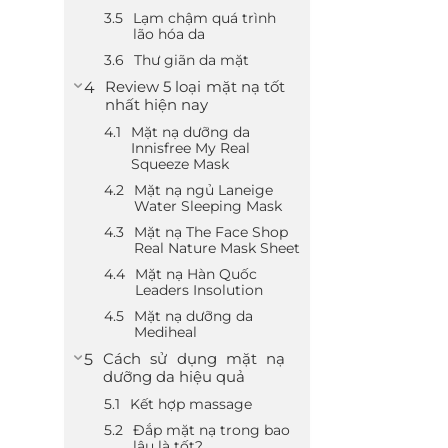
Lạm chậm quá trình
lão hóa da
Thư giãn da mặt
Review 5 loại mặt nạ tốt
nhất hiện nay
Mặt nạ dưỡng da
Innisfree My Real
Squeeze Mask
Mặt nạ ngủ Laneige
Water Sleeping Mask
Mặt nạ The Face Shop
Real Nature Mask Sheet
Mặt nạ Hàn Quốc
Leaders Insolution
Mặt nạ dưỡng da
Mediheal
Cách sử dụng mặt nạ
dưỡng da hiệu quả
Kết hợp massage
Đắp mặt nạ trong bao
lâu là tốt?