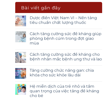
Bài viết gần đây
Dược điển Việt Nam VI – Nền tảng
tiêu chuẩn chất lượng thuốc
Cách tăng cường sức đề kháng giúp
phòng bệnh cúm trong đợt giao
mùa
Cách tăng cường sức đề kháng cho
bệnh nhân mắc bệnh ung thư và lao
Tăng cường chức năng gan: chìa
khóa cho sức khỏe lâu dài
Hệ miễn dịch của trẻ nhỏ và tầm
quan trọng của việc tăng đề kháng
cho bé