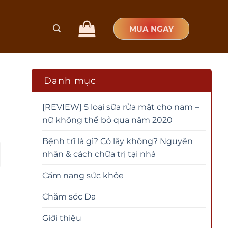
MUA NGAY
t
Danh mục
[REVIEW] 5 loại sữa rửa mặt cho nam –
nữ không thể bỏ qua năm 2020
Bệnh trĩ là gì? Có lây không? Nguyên
nhân & cách chữa trị tại nhà
Cẩm nang sức khỏe
Chăm sóc Da
Giới thiệu