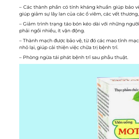
– Các thành phần có tính kháng khuẩn giúp bảo v
giúp giảm sự lây lan của các ổ viêm, các vết thươn
– Giảm trình trạng táo bón kéo dài với những người
phải ngồi nhiều, ít vận động.
– Thành mạch được bảo vệ, từ đó các mao tĩnh mạc
nhỏ lại, giúp cải thiện việc chữa trị bệnh trĩ.
– Phòng ngừa tái phát bệnh trĩ sau phẫu thuật.