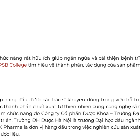
hức năng rất hữu ích giúp ngăn ngừa và cải thiện bệnh trĩ
PSB College
tìm hiểu về thành phần, tác dụng của sản phẩ
 hàng đầu được các bác sĩ khuyên dùng trong việc hỗ tr
ới các thành phần chiết xuất từ thiên nhiên cùng công nghệ sả
phẩm chức năng do Công ty Cổ phần Dược Khoa – Trường Đạ
triển. Trường ĐH Dược Hà Nội là trường Đại học đầu ngàn
K Pharma là đơn vị hàng đầu trong việc nghiên cứu sản xuấ
ợc liệu.