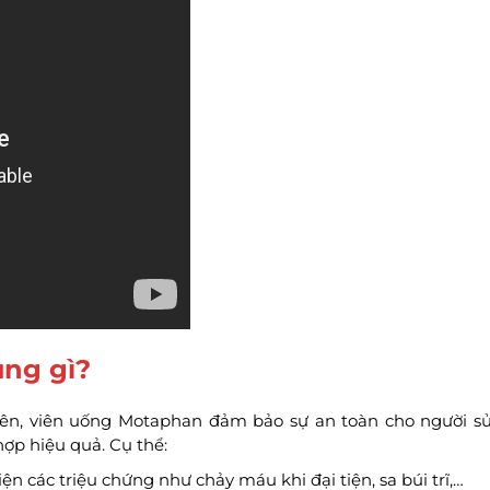
ụng gì?
iên, viên uống Motaphan đảm bảo sự an toàn cho người s
n hợp hiệu quả. Cụ thể:
ện các triệu chứng như chảy máu khi đại tiện, sa búi trĩ,…