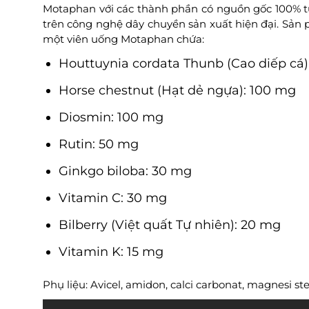
Motaphan với các thành phần có nguồn gốc 100% từ 
trên công nghệ dây chuyền sản xuất hiện đại. Sản 
một viên uống Motaphan chứa:
Houttuynia cordata Thunb (Cao diếp cá
Horse chestnut (Hạt dẻ ngựa): 100 mg
Diosmin: 100 mg
Rutin: 50 mg
Ginkgo biloba: 30 mg
Vitamin C: 30 mg
Bilberry (Việt quất Tự nhiên): 20 mg
Vitamin K: 15 mg
Phụ liệu: Avicel, amidon, calci carbonat, magnesi stea