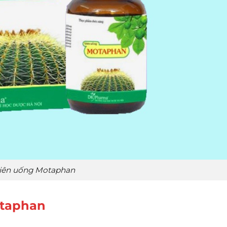
viên uống Motaphan
otaphan