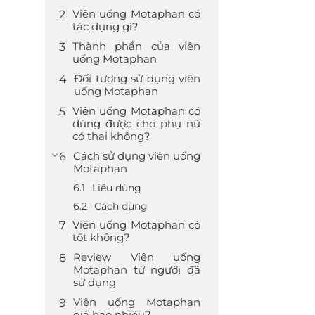
Viên uống Motaphan có
tác dụng gì?
Thành phần của viên
uống Motaphan
Đối tượng sử dụng viên
uống Motaphan
Viên uống Motaphan có
dùng được cho phụ nữ
có thai không?
Cách sử dụng viên uống
Motaphan
Liều dùng
Cách dùng
Viên uống Motaphan có
tốt không?
Review Viên uống
Motaphan từ người đã
sử dụng
Viên uống Motaphan
giá bao nhiêu?