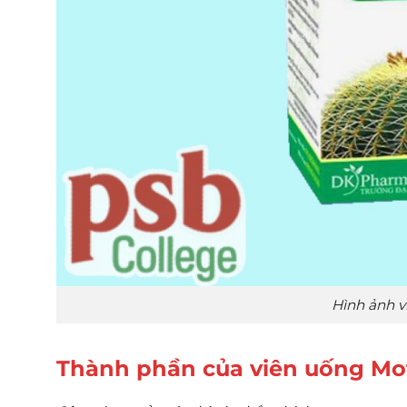
Hình ảnh 
Thành phần của viên uống M