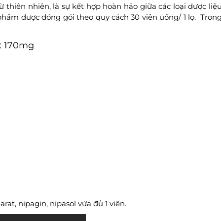
thiên nhiên, là sự kết hợp hoàn hảo giữa các loại dược liệ
phẩm được đóng gói theo quy cách 30 viên uống/ 1 lọ. Tron
): 170mg
rat, nipagin, nipasol vừa đủ 1 viên.