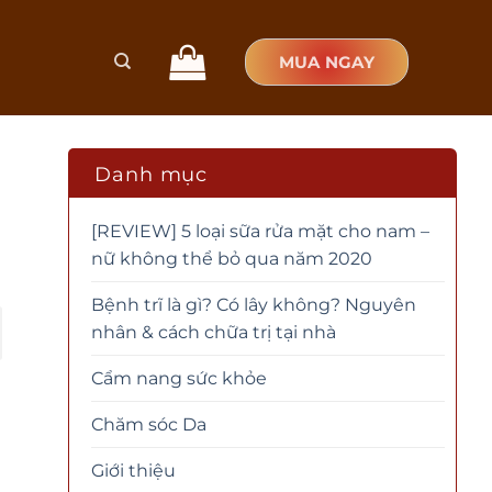
MUA NGAY
Danh mục
[REVIEW] 5 loại sữa rửa mặt cho nam –
nữ không thể bỏ qua năm 2020
Bệnh trĩ là gì? Có lây không? Nguyên
nhân & cách chữa trị tại nhà
Cẩm nang sức khỏe
Chăm sóc Da
Giới thiệu