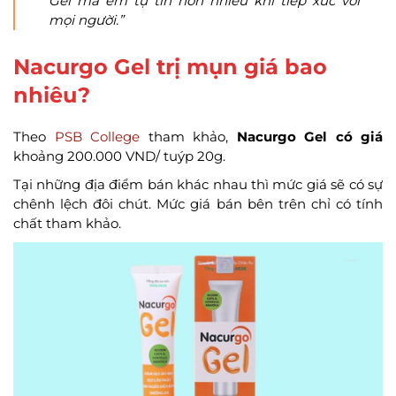
Gel mà em tự tin hơn nhiều khi tiếp xúc với
mọi người.”
Nacurgo Gel trị mụn giá bao
nhiêu?
Theo
PSB College
tham khảo,
Nacurgo Gel có giá
khoảng 200.000 VND/ tuýp 20g.
Tại những địa điểm bán khác nhau thì mức giá sẽ có sự
chênh lệch đôi chút. Mức giá bán bên trên chỉ có tính
chất tham khảo.