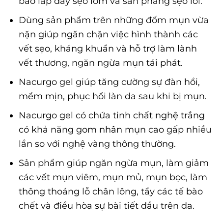
bào lấp đầy sẹo lõm và san phẳng sẹo lồi.
Dùng sản phẩm trên những đốm mụn vừa
nặn giúp ngăn chặn việc hình thành các
vết sẹo, kháng khuẩn và hỗ trợ làm lành
vết thương, ngăn ngừa mụn tái phát.
Nacurgo gel giúp tăng cường sự đàn hồi,
mềm mịn, phục hồi làn da sau khi bị mụn.
Nacurgo gel có chứa tinh chất nghệ trắng
có khả năng gom nhân mụn cao gấp nhiều
lần so với nghệ vàng thông thường.
Sản phẩm giúp ngăn ngừa mụn, làm giảm
các vết mụn viêm, mụn mủ, mụn bọc, làm
thông thoáng lỗ chân lông, tẩy các tế bào
chết và điều hòa sự bài tiết dầu trên da.