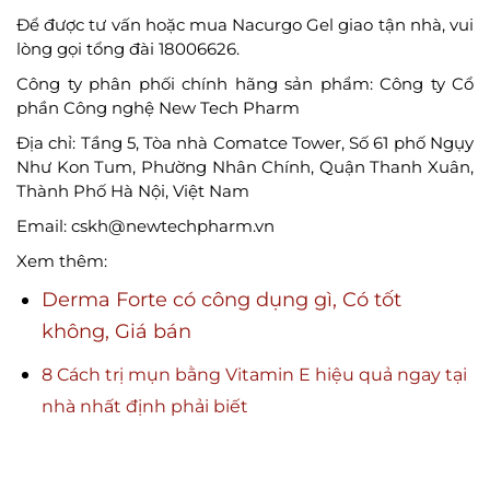
Để được tư vấn hoặc mua Nacurgo Gel giao tận nhà, vui
lòng gọi tổng đài 18006626.
Công ty phân phối chính hãng sản phẩm: Công ty Cổ
phần Công nghệ New Tech Pharm
Địa chỉ: Tầng 5, Tòa nhà Comatce Tower, Số 61 phố Ngụy
Như Kon Tum, Phường Nhân Chính, Quận Thanh Xuân,
Thành Phố Hà Nội, Việt Nam
Email: cskh@newtechpharm.vn
Xem thêm:
Derma Forte có công dụng gì, Có tốt
không, Giá bán
8 Cách trị mụn bằng Vitamin E hiệu quả ngay tại
nhà nhất định phải biết