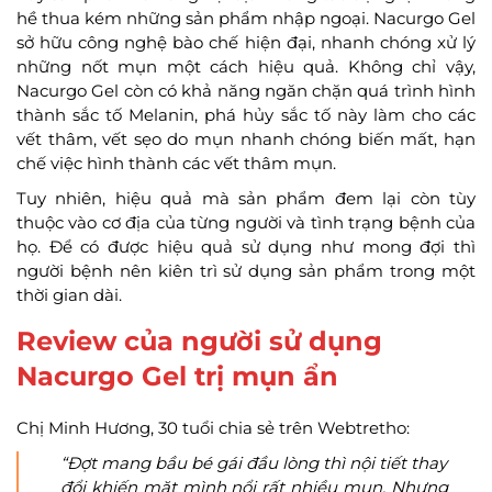
hề thua kém những sản phẩm nhập ngoại. Nacurgo Gel
sở hữu công nghệ bào chế hiện đại, nhanh chóng xử lý
những nốt mụn một cách hiệu quả. Không chỉ vậy,
Nacurgo Gel còn có khả năng ngăn chặn quá trình hình
thành sắc tố Melanin, phá hủy sắc tố này làm cho các
vết thâm, vết sẹo do mụn nhanh chóng biến mất, hạn
chế việc hình thành các vết thâm mụn.
Tuy nhiên, hiệu quả mà sản phẩm đem lại còn tùy
thuộc vào cơ địa của từng người và tình trạng bệnh của
họ. Để có được hiệu quả sử dụng như mong đợi thì
người bệnh nên kiên trì sử dụng sản phẩm trong một
thời gian dài.
Review của người sử dụng
Nacurgo Gel trị mụn ẩn
Chị Minh Hương, 30 tuổi chia sẻ trên Webtretho:
“Đợt mang bầu bé gái đầu lòng thì nội tiết thay
đổi khiến mặt mình nổi rất nhiều mụn. Nhưng