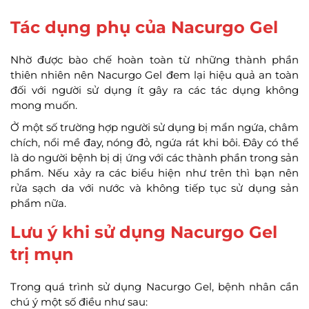
Tác dụng phụ của Nacurgo Gel
Nhờ được bào chế hoàn toàn từ những thành phần
thiên nhiên nên Nacurgo Gel đem lại hiệu quả an toàn
đối với người sử dụng ít gây ra các tác dụng không
mong muốn.
Ở một số trường hợp người sử dụng bị mẩn ngứa, châm
chích, nổi mề đay, nóng đỏ, ngứa rát khi bôi. Đây có thể
là do người bệnh bị dị ứng với các thành phần trong sản
phẩm. Nếu xảy ra các biểu hiện như trên thì bạn nên
rửa sạch da với nước và không tiếp tục sử dụng sản
phẩm nữa.
Lưu ý khi sử dụng Nacurgo Gel
trị mụn
Trong quá trình sử dụng Nacurgo Gel, bệnh nhân cần
chú ý một số điều như sau: