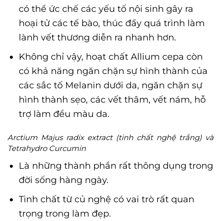
có thể ức chế các yếu tố nội sinh gây ra
hoại tử các tế bào, thúc đẩy quá trình làm
lành vết thương diễn ra nhanh hơn.
Không chỉ vậy, hoạt chất Allium cepa còn
có khả năng ngăn chặn sự hình thành của
các sắc tố Melanin dưới da, ngăn chặn sự
hình thành sẹo, các vết thâm, vết nám, hỗ
trợ làm đều màu da.
Arctium Majus radix extract (tinh chất nghệ trắng) và
Tetrahydro Curcumin
Là những thành phần rất thông dụng trong
đời sống hàng ngày.
Tinh chất từ củ nghệ có vai trò rất quan
trọng trong làm đẹp.