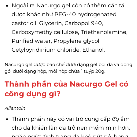
Ngoài ra Nacurgo gel còn có thêm các tá
dược khác như PEG-40 hydrogenated
castor oil, Glycerin, Carbopol 940,
Carboxymethylcellulose, Triethanolamine,
Purified water, Propylene glycol,
Cetylpyridinium chloride, Ethanol.
Nacurgo gel được bào chế dưới dạng gel bôi da và đóng
gói dưới dạng hộp, mỗi hộp chứa 1 tuýp 20g.
Thành phần của Nacurgo Gel có
công dụng gì?
Allantoin
Thành phần này có vai trò cung cấp độ ẩm
cho da khiến làn da trở nên mềm mịn hơn,
ngăn ngừa tình trạng da khô nứt nẻ, bong