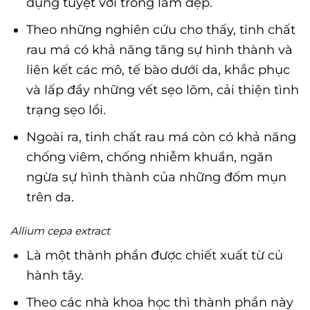
dụng tuyệt vời trong làm đẹp.
Theo những nghiên cứu cho thấy, tinh chất
rau má có khả năng tăng sự hình thành và
liên kết các mô, tế bào dưới da, khắc phục
và lấp đầy những vết sẹo lõm, cải thiện tình
trạng sẹo lồi.
Ngoài ra, tinh chất rau má còn có khả năng
chống viêm, chống nhiễm khuẩn, ngăn
ngừa sự hình thành của những đốm mụn
trên da.
Allium cepa extract
Là một thành phần được chiết xuất từ củ
hành tây.
Theo các nhà khoa học thì thành phần này