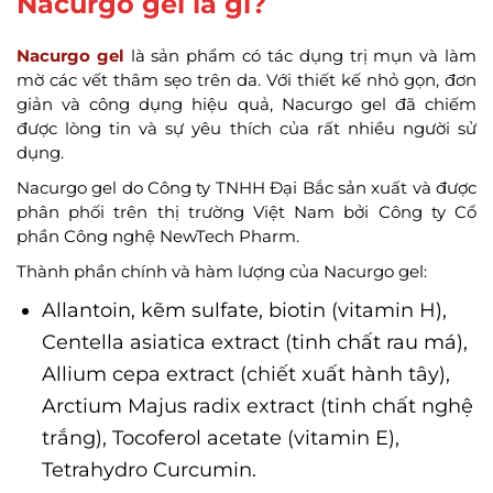
Nacurgo gel là gì?
Nacurgo gel
là sản phẩm có tác dụng trị mụn và làm
mờ các vết thâm sẹo trên da. Với thiết kế nhỏ gọn, đơn
giản và công dụng hiệu quả, Nacurgo gel đã chiếm
được lòng tin và sự yêu thích của rất nhiều người sử
dụng.
Nacurgo gel do Công ty TNHH Đại Bắc sản xuất và được
phân phối trên thị trường Việt Nam bởi Công ty Cổ
phần Công nghệ NewTech Pharm.
Thành phần chính và hàm lượng của Nacurgo gel:
Allantoin, kẽm sulfate, biotin (vitamin H),
Centella asiatica extract (tinh chất rau má),
Allium cepa extract (chiết xuất hành tây),
Arctium Majus radix extract (tinh chất nghệ
trắng), Tocoferol acetate (vitamin E),
Tetrahydro Curcumin.