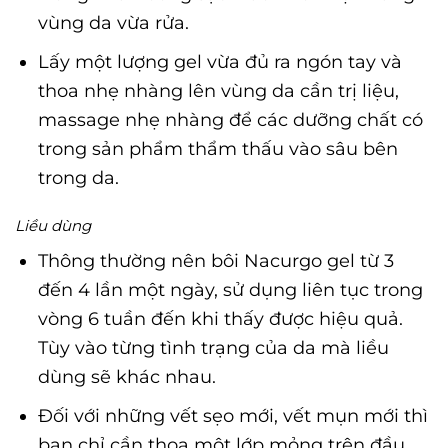
vùng da vừa rửa.
Lấy một lượng gel vừa đủ ra ngón tay và
thoa nhẹ nhàng lên vùng da cần trị liệu,
massage nhẹ nhàng để các dưỡng chất có
trong sản phẩm thẩm thấu vào sâu bên
trong da.
Liều dùng
Thông thường nên bôi Nacurgo gel từ 3
đến 4 lần một ngày, sử dụng liên tục trong
vòng 6 tuần đến khi thấy được hiệu quả.
Tùy vào từng tình trạng của da mà liều
dùng sẽ khác nhau.
Đối với những vết sẹo mới, vết mụn mới thì
bạn chỉ cần thoa một lớp mỏng trên đầu