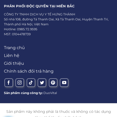
PHÂN PHỐI ĐỘC QUYỀN TẠI MIỀN BẮC
CÔNG TY TNHH DỊCH VỤ Y TẾ HƯNG THÀNH
Số nhà 108, đường Tả Thanh Oai, Xã Tả Thanh Oai, Huyện Thanh Trì,
Thành phố Hà Nội, Việt Nam
Hotline: 0985.72.9595
MST: 0104478739
Trang chủ
Liên hệ
Giới thiệu
Chính sách đổi trả hàng
Sản phẩm cùng công ty:
DuoVital
Sản phẩm này không phải là thuốc và không có tác dụng