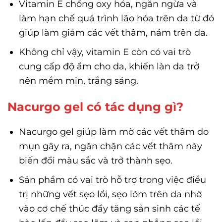
Vitamin E chống oxy hóa, ngăn ngừa và
làm hạn chế quá trình lão hóa trên da từ đó
giúp làm giảm các vết thâm, nám trên da.
Không chỉ vậy, vitamin E còn có vai trò
cung cấp độ ẩm cho da, khiến làn da trở
nên mềm mịn, trắng sáng.
Nacurgo gel có tác dụng gì?
Nacurgo gel giúp làm mờ các vết thâm do
mụn gây ra, ngăn chặn các vết thâm này
biến đổi màu sắc và trở thành sẹo.
Sản phẩm có vai trò hỗ trợ trong việc điều
trị những vết sẹo lồi, sẹo lõm trên da nhờ
vào cơ chế thúc đẩy tăng sản sinh các tế