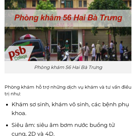
Phòng khám 56 Hai Bà Trưng
Phòng khám hỗ trợ những dịch vụ khám và tư vấn điều
trị như:
Khám sơ sinh, khám vô sinh, các bệnh phụ
khoa.
Siêu âm: siêu âm bơm nước buồng tử
cung, 2D và 4D.