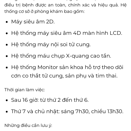
điều trị bệnh được an toàn, chính xác và hiệu quả. Hệ
thống cơ sở ở phòng khám bao gồm:
Máy siêu âm 2D.
Hệ thống máy siêu âm 4D màn hình LCD.
Hệ thống máy nội soi tử cung.
Hệ thống máu chụp X-quang cao tần.
Hệ thống Monitor sản khoa hỗ trợ theo dõi
cơn co thắt tử cung, sản phụ và tim thai.
Thời gian làm việc:
Sau 16 giờ: từ thứ 2 đến thứ 6.
Thứ 7 và chủ nhật: sáng 7h30, chiều 13h30.
Những điều cần lưu ý: