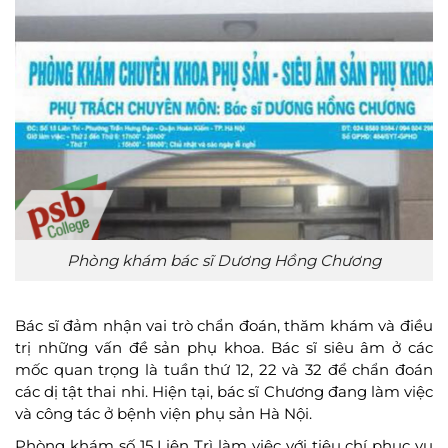
Phòng khám bác sĩ Dương Hồng Chương
Bác sĩ đảm nhận vai trò chẩn đoán, thăm khám và điều
trị những vấn đề sản phụ khoa. Bác sĩ siêu âm ở các
mốc quan trọng là tuần thứ 12, 22 và 32 để chẩn đoán
các dị tật thai nhi. Hiện tại, bác sĩ Chương đang làm việc
và công tác ở bệnh viện phụ sản Hà Nội.
Phòng khám số 15 Liên Trì làm việc với tiêu chí phục vụ