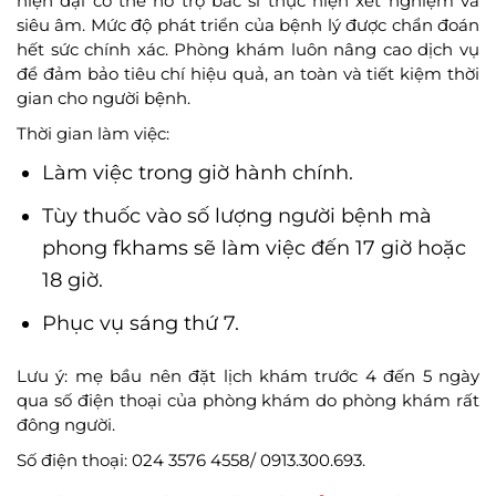
hiện đại có thể hỗ trợ bác sĩ thực hiện xét nghiệm và
siêu âm. Mức độ phát triển của bệnh lý được chẩn đoán
hết sức chính xác. Phòng khám luôn nâng cao dịch vụ
để đảm bảo tiêu chí hiệu quả, an toàn và tiết kiệm thời
gian cho người bệnh.
Thời gian làm việc:
Làm việc trong giờ hành chính.
Tùy thuốc vào số lượng người bệnh mà
phong fkhams sẽ làm việc đến 17 giờ hoặc
18 giờ.
Phục vụ sáng thứ 7.
Lưu ý: mẹ bầu nên đặt lịch khám trước 4 đến 5 ngày
qua số điện thoại của phòng khám do phòng khám rất
đông người.
Số điện thoại: 024 3576 4558/ 0913.300.693.