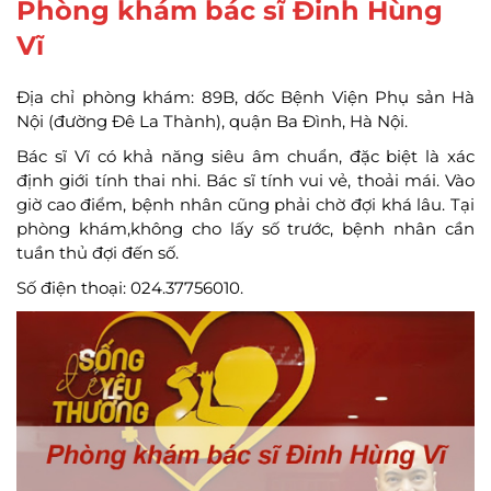
Phòng khám bác sĩ Đinh Hùng
Vĩ
Địa chỉ phòng khám: 89B, dốc Bệnh Viện Phụ sản Hà
Nội (đường Đê La Thành), quận Ba Đình, Hà Nội.
Bác sĩ Vĩ có khả năng siêu âm chuẩn, đặc biệt là xác
định giới tính thai nhi. Bác sĩ tính vui vẻ, thoải mái. Vào
giờ cao điểm, bệnh nhân cũng phải chờ đợi khá lâu. Tại
phòng khám,không cho lấy số trước, bệnh nhân cần
tuần thủ đợi đến số.
Số điện thoại: 024.37756010.