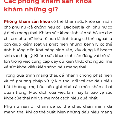
Các phòng khám sản khoa
khám những gì?
Phòng khám sản khoa
có thể khám sức khỏe sinh sản
cho phụ nữ (cả chồng nếu có). Đặc biệt là khi phụ nữ có
ý định mang thai. Khám sức khỏe sinh sản sẽ hỗ trợ cho
chị em phụ nữ hiểu rõ hơn là tình trạng cơ thể, ngoài ra
còn giúp kiểm soát và phát hiện những bệnh lý có thể
ảnh hưởng đến khả năng sinh sản, xây dựng kế hoạch
sinh sản hợp lý. Khám sức khỏe sinh sản đóng vai trò rất
lớn trong việc cung cấp đầy đủ kiến thức cho người mẹ
về sức khỏe, điều kiện sống nếu mang thai.
Trong quá trình mang thai, để nhanh chóng phát hiện
và có phương pháp xử lý kịp thời đối với các dấu hiệu
bất thường, mẹ bầu nên ghi nhớ các mốc khám thai
quan trọng. Mục đích của việc làm này là bảo vệ sức
khỏe của thai nhi và mẹ một cách hiệu quả nhất.
Phụ nữ nên đi khám để có thể chắc chắn mình đã
mang thai khi cơ thể xuất hiện những dấu hiệu mang