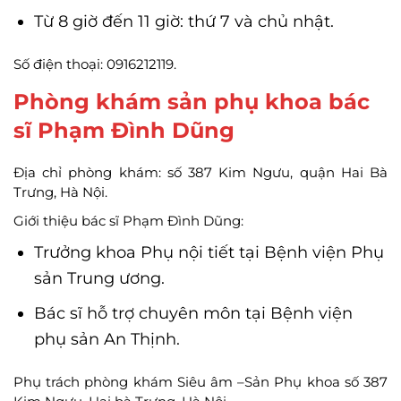
Từ 8 giờ đến 11 giờ: thứ 7 và chủ nhật.
Số điện thoại: 0916212119.
Phòng khám sản phụ khoa bác
sĩ Phạm Đình Dũng
Địa chỉ phòng khám: số 387 Kim Ngưu, quận Hai Bà
Trưng, Hà Nội.
Giới thiệu bác sĩ Phạm Đình Dũng:
Trưởng khoa Phụ nội tiết tại Bệnh viện Phụ
sản Trung ương.
Bác sĩ hỗ trợ chuyên môn tại Bệnh viện
phụ sản An Thịnh.
Phụ trách phòng khám Siêu âm –Sản Phụ khoa số 387