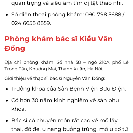
quan trọng và siêu âm tìm dị tật thao nhi.
Số điện thoại phòng khám: 090 798 5688 /
024 6658 8859.
Phòng khám bác sĩ Kiều Văn
Đồng
Địa chỉ phòng khám: Số nhà 58 – ngõ 210A phố Lê
Trọng Tấn, Khương Mai, Thanh Xuân, Hà Nội.
Giới thiệu về thạc sĩ, bác sĩ Nguyễn Văn Đồng:
Trưởng khoa của Sản Bệnh Viện Bưu Điện.
Có hơn 30 năm kinh nghiệm về sản phụ
khoa.
Bác sĩ có chuyên môn rất cao về mổ lấy
thai, đỡ đẻ, u nang buồng trứng, mổ u xơ tử