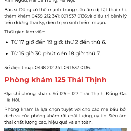
Kim Ngưu, Hai bà Trưng, Hà Nội.
Bác sĩ Dũng có thế mạnh trong siêu âm dị tật thai nhi,
thăm khám 0438 212 341; 091 537 0136.và điều trị bệnh lý
tiểu đường thai kỳ, điều trị vô sinh hiếm muộn.
Thời gian làm việc:
Từ 17 giờ đến 19 giờ: thứ 2 đến thứ 6.
Từ 15 giờ 30 phút đến 18 giờ: thứ 7.
Số điện thoại: 0438 212 341; 091 537 0136.
Phòng khám 125 Thái Thịnh
Địa chỉ phòng khám: Số 125 – 127 Thái Thịnh, Đống Đa,
Hà Nội.
Phòng khám là lựa chọn tuyệt vời cho các mẹ bầu bởi
dịch vụ của phòng khám rất chất lượng, uy tín. Siêu âm
thai chất lượng cao, hiệu quả và an toàn.