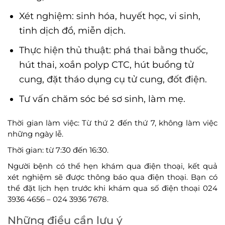
Xét nghiệm: sinh hóa, huyết học, vi sinh,
tinh dịch đồ, miễn dịch.
Thực hiện thủ thuật: phá thai bằng thuốc,
hút thai, xoắn polyp CTC, hút buồng tử
cung, đặt tháo dụng cụ tử cung, đốt điện.
Tư vấn chăm sóc bé sơ sinh, làm mẹ.
Thời gian làm việc: Từ thứ 2 đến thứ 7, không làm việc
những ngày lễ.
Thời gian: từ 7:30 đến 16:30.
Người bệnh có thể hẹn khám qua điện thoại, kết quả
xét nghiệm sẽ được thông báo qua điện thoại. Bạn có
thể đặt lịch hẹn trước khi khám qua số điện thoại 024
3936 4656 – 024 3936 7678.
Những điều cần lưu ý