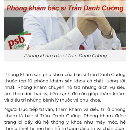
Phòng khám bác sĩ Trần Danh Cường
Phòng khám sản phụ khoa của bác sĩ Trần Danh Cường
thuộc top 10 phòng khám sản khoa có chất lượng tốt
nhất. Phòng khám chuyên hỗ trợ những dịch vụ siêu
âm theo dõi thai kỳ, bên cạnh đó còn giúp thăm khám
và điều trị những bệnh lý thuộc về phụ khoa.
Người trực tiếp tư vấn, thăm khám và điều trị ở phòng
khám là bác sĩ Trần Danh Cường. Phòng khám được
trang bị đầy đủ hệ thống y khoa như máy móc, hệ
thống thiết bị tiên tiến hỗ trợ giúp điều trị và chẩn đoán