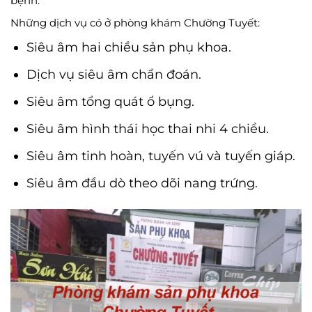
bệnh.
Những dịch vụ có ở phòng khám Chường Tuyết:
Siêu âm hai chiều sản phụ khoa.
Dịch vụ siêu âm chẩn đoán.
Siêu âm tổng quát ổ bụng.
Siêu âm hình thái học thai nhi 4 chiều.
Siêu âm tinh hoàn, tuyến vú và tuyến giáp.
Siêu âm đầu dò theo dõi nang trứng.