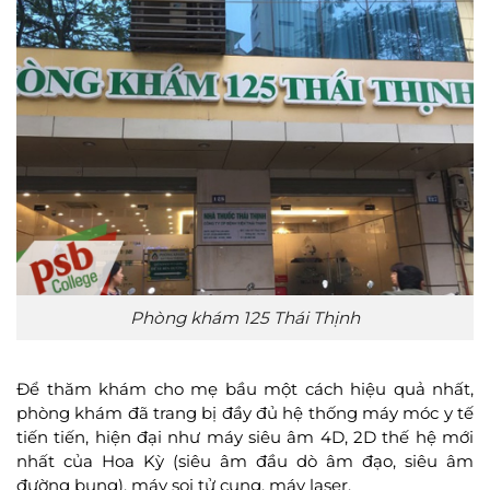
Phòng khám 125 Thái Thịnh
Để thăm khám cho mẹ bầu một cách hiệu quả nhất,
phòng khám đã trang bị đầy đủ hệ thống máy móc y tế
tiến tiến, hiện đại như máy siêu âm 4D, 2D thế hệ mới
nhất của Hoa Kỳ (siêu âm đầu dò âm đạo, siêu âm
đường bụng), máy soi tử cung, máy laser.