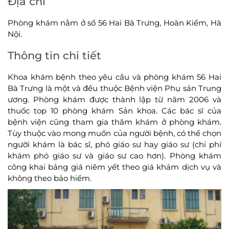
Địa chỉ
Phòng khám nằm ở số 56 Hai Bà Trưng, Hoàn Kiếm, Hà
Nội.
Thông tin chi tiết
Khoa khám bệnh theo yêu cầu và phòng khám 56 Hai
Bà Trưng là một và đều thuộc Bệnh viện Phụ sản Trung
ương. Phòng khám được thành lập từ năm 2006 và
thuốc top 10 phòng khám Sản khoa. Các bác sĩ của
bệnh viện cũng tham gia thăm khám ở phòng khám.
Tùy thuộc vào mong muốn của người bệnh, có thể chọn
người khám là bác sĩ, phó giáo sư hay giáo sư (chi phí
khám phó giáo sư và giáo sư cao hơn). Phòng khám
công khai bảng giá niêm yết theo giá khám dịch vụ và
không theo bảo hiểm.