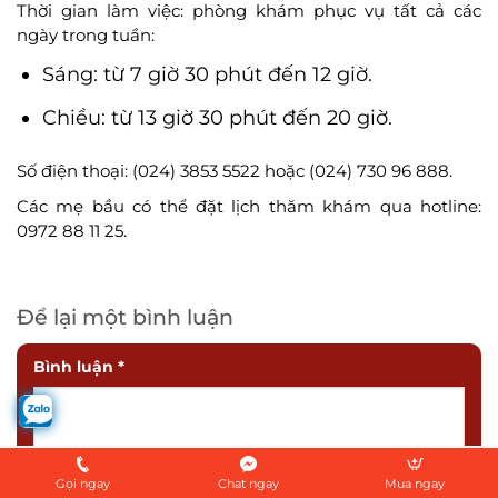
Thời gian làm việc: phòng khám phục vụ tất cả các
ngày trong tuần:
Sáng: từ 7 giờ 30 phút đến 12 giờ.
Chiều: từ 13 giờ 30 phút đến 20 giờ.
Số điện thoại: (024) 3853 5522 hoặc (024) 730 96 888.
Các mẹ bầu có thể đặt lịch thăm khám qua hotline:
0972 88 11 25.
Để lại một bình luận
Bình luận
*
Gọi ngay
Chat ngay
Mua ngay