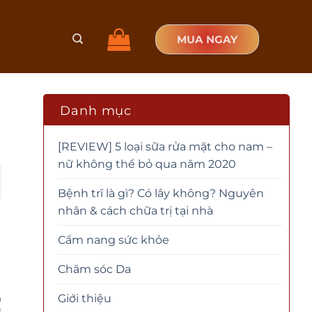
MUA NGAY
Danh mục
[REVIEW] 5 loại sữa rửa mặt cho nam –
nữ không thể bỏ qua năm 2020
Bệnh trĩ là gì? Có lây không? Nguyên
nhân & cách chữa trị tại nhà
Cẩm nang sức khỏe
Chăm sóc Da
m
Giới thiệu