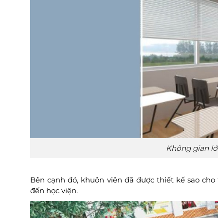
Không gian lớ
Bên cạnh đó, khuôn viên đã được thiết kế sao cho 
đến học viện.