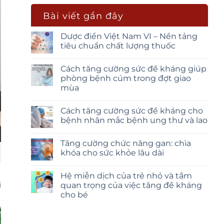
Bài viết gần đây
Dược điển Việt Nam VI – Nền tảng
tiêu chuẩn chất lượng thuốc
Cách tăng cường sức đề kháng giúp
phòng bệnh cúm trong đợt giao
mùa
Cách tăng cường sức đề kháng cho
bệnh nhân mắc bệnh ung thư và lao
Tăng cường chức năng gan: chìa
khóa cho sức khỏe lâu dài
Hệ miễn dịch của trẻ nhỏ và tầm
i
quan trọng của việc tăng đề kháng
cho bé