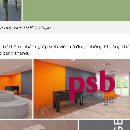
a học viện PSB College
đầu tư thêm, nhằm giúp sinh viên có được những khoảng thờ
ọc căng thẳng.