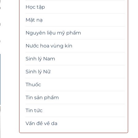
ị
Học tập
n
Mặt nạ
u
Nguyên liệu mỹ phẩm
á
Nước hoa vùng kín
Sinh lý Nam
Sinh lý Nữ
Thuốc
Tin sản phẩm
Tin tức
Vấn đề về da