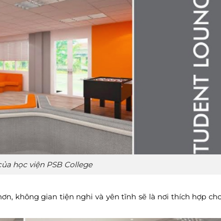
 của học viện PSB College
ơn, không gian tiện nghi và yên tĩnh sẽ là nơi thích hợp ch