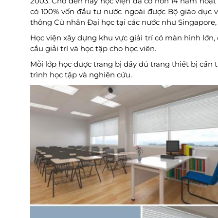
2003. Cho đến nay học viện đã có hơn 14 năm hoạt đ
có 100% vốn đầu tư nước ngoài được Bộ giáo dục v
thông Cử nhân Đại học tại các nước như Singapore,
Học viện xây dựng khu vực giải trí có màn hình lớn,
cầu giải trí và học tập cho học viên.
Mỗi lớp học được trang bị đầy đủ trang thiết bị cần
trình học tập và nghiên cứu.