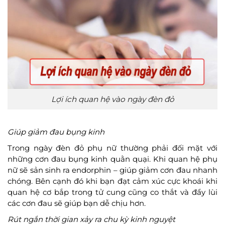
Lợi ích quan hệ vào ngày đèn đỏ
Giúp giảm đau bụng kinh
Trong ngày đèn đỏ phụ nữ thường phải đối mặt với
những cơn đau bụng kinh quằn quại. Khi quan hệ phụ
nữ sẽ sản sinh ra endorphin – giúp giảm cơn đau nhanh
chóng. Bên cạnh đó khi bạn đạt cảm xúc cực khoái khi
quan hệ cơ bắp trong tử cung cũng co thắt và đẩy lùi
các cơn đau sẽ giúp bạn dễ chịu hơn.
Rút ngắn thời gian xảy ra chu kỳ kinh nguyệt