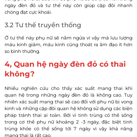
ngày đèn đỏ và tư thế này còn giúp cặp đôi nhanh
chóng đạt cực khoái.
3.2 Tư thế truyền thống
Ở tư thế này phụ nữ sẽ nằm ngửa vì vậy mà lưu lượng
máu kinh giảm, máu kinh cũng thoát ra âm đạo ít hơn
so bình thường.
4, Quan hệ ngày đèn đỏ có thai
không?
Nhiều nghiên cứu cho thấy xác suất mang thai khi
quan hệ trong những ngày đèn đỏ là không cao. Tuy
nhiên xác suất mang thai sẽ cao đối với phụ nữ bị vong
kinh và những cặp đôi quan hệ không sử dụng các biện
pháp tránh thai ai toàn. Bởi vì tinh trùng có thể sống
trong cơ thể phụ nữ khoảng 2 -3 ngày, đặc biệt tinh
trùng khỏe có thể sống tới 7 ngày vì vậy khả năng
mang thai là rất cao.