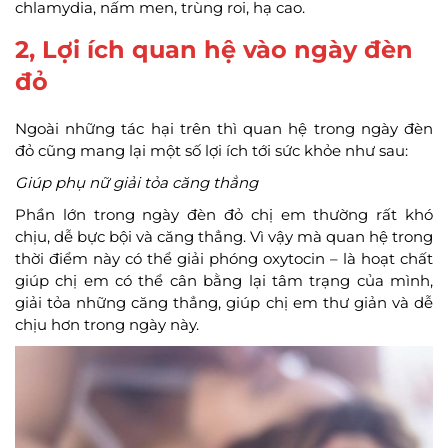
chlamydia, nấm men, trùng roi, hạ cao.
2, Lợi ích quan hệ vào ngày đèn
đỏ
Ngoài những tác hại trên thì quan hệ trong ngày đèn
đỏ cũng mang lại một số lợi ích tới sức khỏe như sau:
Giúp phụ nữ giải tỏa căng thẳng
Phần lớn trong ngày đèn đỏ chị em thường rất khó
chịu, dễ bực bội và căng thẳng. Vì vậy mà quan hệ trong
thời điểm này có thể giải phóng oxytocin – là hoạt chất
giúp chị em có thể cân bằng lại tâm trạng của mình,
giải tỏa những căng thẳng, giúp chị em thư giản và dễ
chịu hơn trong ngày này.