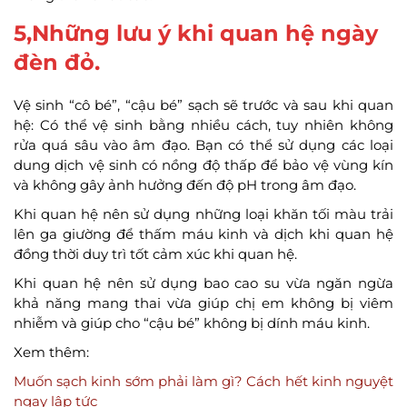
5,Những lưu ý khi quan hệ ngày
đèn đỏ.
Vệ sinh “cô bé”, “cậu bé” sạch sẽ trước và sau khi quan
hệ: Có thể vệ sinh bằng nhiều cách, tuy nhiên không
rửa quá sâu vào âm đạo. Bạn có thể sử dụng các loại
dung dịch vệ sinh có nồng độ thấp để bảo vệ vùng kín
và không gây ảnh hưởng đến độ pH trong âm đạo.
Khi quan hệ nên sử dụng những loại khăn tối màu trải
lên ga giường để thấm máu kinh và dịch khi quan hệ
đồng thời duy trì tốt cảm xúc khi quan hệ.
Khi quan hệ nên sử dụng bao cao su vừa ngăn ngừa
khả năng mang thai vừa giúp chị em không bị viêm
nhiễm và giúp cho “cậu bé” không bị dính máu kinh.
Xem thêm:
Muốn sạch kinh sớm phải làm gì? Cách hết kinh nguyệt
ngay lập tức