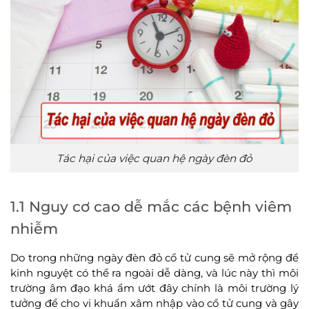
Tác hại của việc quan hệ ngày đèn đỏ
1.1 Nguy cơ cao dễ mắc các bệnh viêm
nhiễm
Do trong những ngày đèn đỏ cổ tử cung sẽ mở rộng để
kinh nguyệt có thể ra ngoài dễ dàng, và lúc này thì môi
trường âm đạo khá ẩm ướt đây chính là môi trường lý
tưởng để cho vi khuẩn xâm nhập vào cổ tử cung và gây