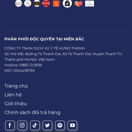
PHÂN PHỐI ĐỘC QUYỀN TẠI MIỀN BẮC
CÔNG TY TNHH DỊCH VỤ Y TẾ HƯNG THÀNH
Số nhà 108, đường Tả Thanh Oai, Xã Tả Thanh Oai, Huyện Thanh Trì,
Thành phố Hà Nội, Việt Nam
Hotline: 0985.72.9595
MST: 0104478739
Trang chủ
Liên hệ
Giới thiệu
Chính sách đổi trả hàng