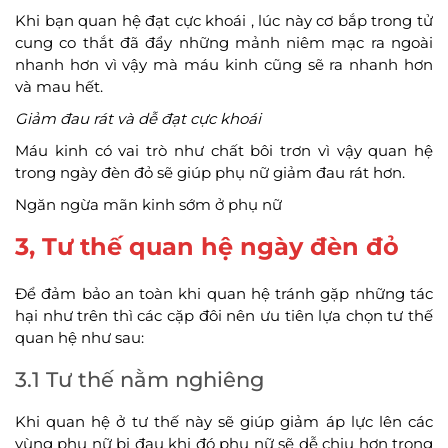
Khi bạn quan hệ đạt cực khoái , lúc này cơ bắp trong tử
cung co thắt đã đẩy những mảnh niêm mạc ra ngoài
nhanh hơn vì vậy mà máu kinh cũng sẽ ra nhanh hơn
và mau hết.
Giảm đau rát và dễ đạt cực khoái
Máu kinh có vai trò như chất bôi trơn vì vậy quan hệ
trong ngày đèn đỏ sẽ giúp phụ nữ giảm đau rát hơn.
Ngăn ngừa mãn kinh sớm ở phụ nữ
3, Tư thế quan hệ ngày đèn đỏ
Để đảm bảo an toàn khi quan hệ tránh gặp những tác
hại như trên thì các cặp đôi nên ưu tiên lựa chọn tư thế
quan hệ như sau:
3.1 Tư thế nằm nghiêng
Khi quan hệ ở tư thế này sẽ giúp giảm áp lực lên các
vùng phụ nữ bị đau khi đó phụ nữ sẽ dễ chịu hơn trong