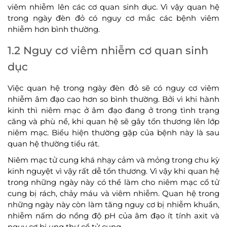
viêm nhiễm lên các cơ quan sinh dục. Vì vậy quan hệ
trong ngày đèn đỏ có nguy cơ mắc các bệnh viêm
nhiễm hơn bình thường.
1.2 Nguy cơ viêm nhiễm cơ quan sinh
dục
Việc quan hệ trong ngày đèn đỏ sẽ có nguy cơ viêm
nhiễm âm đạo cao hơn so bình thường. Bởi vì khi hành
kinh thì niêm mạc ở âm đạo đang ở trong tình trạng
căng và phù nề, khi quan hệ sẽ gây tổn thương lên lớp
niêm mạc. Biểu hiện thường gặp của bệnh này là sau
quan hệ thường tiểu rát.
Niêm mạc tử cung khá nhạy cảm và mỏng trong chu kỳ
kinh nguyệt vì vậy rất dễ tổn thương. Vì vậy khi quan hệ
trong những ngày này có thể làm cho niêm mạc cổ tử
cung bị rách, chảy máu và viêm nhiễm. Quan hệ trong
những ngày này còn làm tăng nguy cơ bị nhiễm khuẩn,
nhiễm nấm do nồng độ pH của âm đạo ít tính axit và
nguy cơ bị ung thư cổ tử cung.