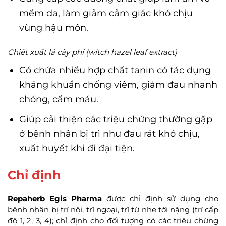
mềm da, làm giảm cảm giác khó chịu
vùng hậu môn.
Chiết xuất lá cây phỉ (witch hazel leaf extract)
Có chứa nhiều hợp chất tanin có tác dụng
kháng khuẩn chống viêm, giảm đau nhanh
chóng, cầm máu.
Giúp cải thiện các triệu chứng thường gặp
ở bệnh nhân bị trĩ như đau rát khó chịu,
xuất huyết khi đi đại tiện.
Chỉ định
Repaherb Egis Pharma
được chỉ định sử dụng cho
bệnh nhân bị trĩ nội, trĩ ngoại, trĩ từ nhẹ tới nặng (trĩ cấp
độ 1, 2, 3, 4); chỉ định cho đối tượng có các triệu chứng