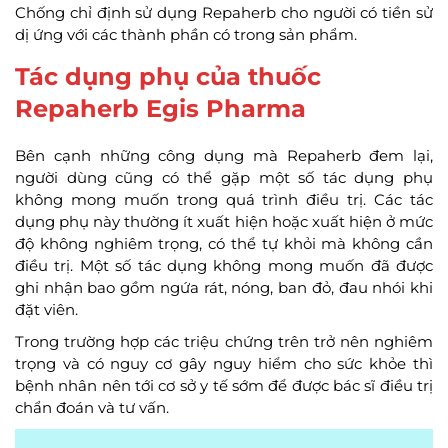
Chống chỉ định sử dụng Repaherb cho người có tiền sử
dị ứng với các thành phần có trong sản phẩm.
Tác dụng phụ của thuốc
Repaherb Egis Pharma
Bên cạnh những công dụng mà Repaherb đem lại,
người dùng cũng có thể gặp một số tác dụng phụ
không mong muốn trong quá trình điều trị. Các tác
dụng phụ này thường ít xuất hiện hoặc xuất hiện ở mức
độ không nghiêm trọng, có thể tự khỏi mà không cần
điều trị. Một số tác dụng không mong muốn đã được
ghi nhận bao gồm ngứa rát, nóng, ban đỏ, đau nhói khi
đặt viên.
Trong trường hợp các triệu chứng trên trở nên nghiêm
trọng và có nguy cơ gây nguy hiểm cho sức khỏe thì
bệnh nhân nên tới cơ sở y tế sớm để được bác sĩ điều trị
chẩn đoán và tư vấn.