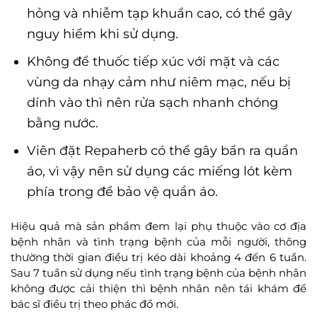
hỏng và nhiễm tạp khuẩn cao, có thể gây
nguy hiểm khi sử dụng.
Không để thuốc tiếp xúc với mặt và các
vùng da nhạy cảm như niêm mạc, nếu bị
dính vào thì nên rửa sạch nhanh chóng
bằng nước.
Viên đặt Repaherb có thể gây bẩn ra quần
áo, vì vậy nên sử dụng các miếng lót kèm
phía trong để bảo vệ quần áo.
Hiệu quả mà sản phẩm đem lại phụ thuộc vào cơ địa
bệnh nhân và tình trạng bệnh của mỗi người, thông
thường thời gian điều trị kéo dài khoảng 4 đến 6 tuần.
Sau 7 tuần sử dụng nếu tình trạng bệnh của bệnh nhân
không được cải thiện thì bệnh nhân nên tái khám để
bác sĩ điều trị theo phác đồ mới.