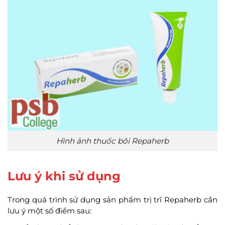
Hình ảnh thuốc bôi Repaherb
Lưu ý khi sử dụng
Trong quá trình sử dụng sản phẩm trị trĩ Repaherb cần
lưu ý một số điểm sau: