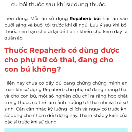
cụ bôi thuốc sau khi sử dụng thuốc.
Liều dùng: Mỗi lần sử dụng
Repaherb bôi
hai lần vào
buổi sáng và buổi tối trước khi đi ngủ. Lưu ý sau khi bôi
thuốc nên hạn chế đi lại để tránh khiến cho kem dây ra
quần áo.
Thuốc Repaherb có dùng được
cho phụ nữ có thai, đang cho
con bú không?
Hiện nay chưa có đầy đủ bằng chứng chứng minh an
toàn khi sử dụng Repaherb cho phụ nữ đang mang thai
và cho con bú, một số nghiên cứu chỉ ra rằng hợp chất
trong thuốc có thể làm ảnh hưởng tới thai nhi và trẻ sơ
sinh. Cần cân nhắc kỹ lưỡng lợi ích và nguy cơ trước khi
sử dụng cho nhóm đối tượng này. Tham khảo ý kiến của
bác sĩ trước khi sử dụng.