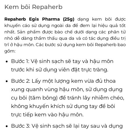
Kem bôi Repaherb
Repaherb Egis Pharma (25g)
dạng kem bôi được
khuyến cáo sử dụng ngoài da để đem lại hiệu quả tốt
nhất. Sản phẩm được bào chế dưới dạng các phân tử
nhỏ dễ dàng thẩm thấu qua da và có tác dụng điều trị
trĩ ở hậu môn. Các bước sử dụng kem bôi Repaherb bao
gồm:
Bước 1: Vệ sinh sạch sẽ tay và hậu môn
trước khi sử dụng viên đặt trực tràng.
Bước 2: Lấy một lượng kem vừa đủ thoa
xung quanh vùng hậu môn, sử dụng dụng
cụ bôi (tăm bông) để tránh lây nhiễm chéo,
không khuyến khích sử dụng tay để bôi
trực tiếp kem vào hậu môn.
Bước 3: Vệ sinh sạch sẽ lại tay sau và dụng