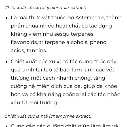
Chiết xuất cúc xu xi (calendula-extract)
Là loài thực vật thuộc họ Asteraceae, thành
phần chứa nhiều hoạt chất có tác dụng
kháng viêm như sesquiterpenes,
flavonoids, triterpene alcohols, phenol
acids, tannins.
Chiết xuất cúc xu xi có tác dụng thúc đẩy
quá trình tái tạo tế bào, làm lành các vết
thương một cách nhanh chóng, tăng
cường hệ miễn dịch của da, giúp da khỏe
hơn và có khả năng chống lại các tác nhân
xấu từ môi trường.
Chiết xuất cúc la mã (chamomile extract)
Cung cấp các dưỡng chất giúp làm ẩm và