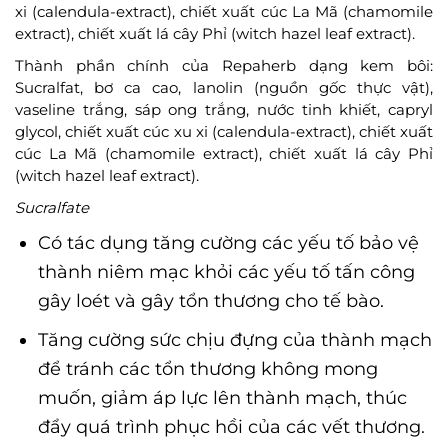
xi (calendula-extract), chiết xuất cúc La Mã (chamomile
extract), chiết xuất lá cây Phỉ (witch hazel leaf extract).
Thành phần chính của Repaherb dạng kem bôi:
Sucralfat, bơ ca cao, lanolin (nguồn gốc thực vật),
vaseline trắng, sáp ong trắng, nước tinh khiết, capryl
glycol, chiết xuất cúc xu xi (calendula-extract), chiết xuất
cúc La Mã (chamomile extract), chiết xuất lá cây Phỉ
(witch hazel leaf extract).
Sucralfate
Có tác dụng tăng cường các yếu tố bảo vệ
thành niêm mạc khỏi các yếu tố tấn công
gây loét và gây tổn thương cho tế bào.
Tăng cường sức chịu đựng của thành mạch
để tránh các tổn thương không mong
muốn, giảm áp lực lên thành mạch, thúc
đẩy quá trình phục hồi của các vết thương.