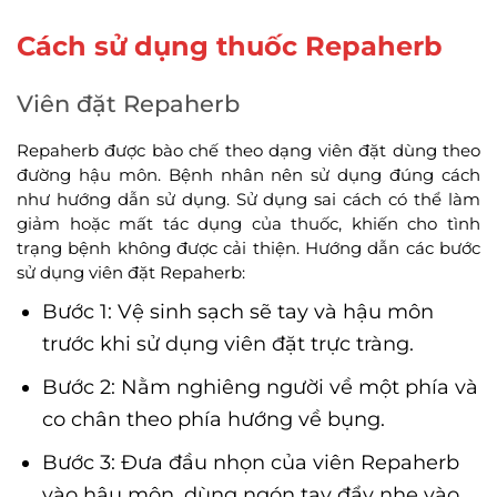
Cách sử dụng thuốc Repaherb
Viên đặt Repaherb
Repaherb được bào chế theo dạng viên đặt dùng theo
đường hậu môn. Bệnh nhân nên sử dụng đúng cách
như hướng dẫn sử dụng. Sử dụng sai cách có thể làm
giảm hoặc mất tác dụng của thuốc, khiến cho tình
trạng bệnh không được cải thiện. Hướng dẫn các bước
sử dụng viên đặt Repaherb:
Bước 1: Vệ sinh sạch sẽ tay và hậu môn
trước khi sử dụng viên đặt trực tràng.
Bước 2: Nằm nghiêng người về một phía và
co chân theo phía hướng về bụng.
Bước 3: Đưa đầu nhọn của viên Repaherb
vào hậu môn, dùng ngón tay đẩy nhẹ vào