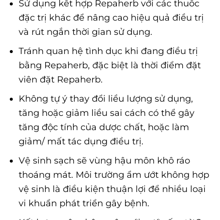
Sử dụng kết hợp Repaherb với các thuốc
đặc trị khác để nâng cao hiệu quả điều trị
và rút ngắn thời gian sử dụng.
Tránh quan hệ tình dục khi đang điều trị
bằng Repaherb, đặc biệt là thời điểm đặt
viên đặt Repaherb.
Không tự ý thay đổi liều lượng sử dụng,
tăng hoặc giảm liều sai cách có thể gây
tăng độc tính của dược chất, hoặc làm
giảm/ mất tác dụng điều trị.
Vệ sinh sạch sẽ vùng hậu môn khô ráo
thoáng mát. Môi trường ẩm ướt không hợp
vệ sinh là điều kiện thuận lợi để nhiều loại
vi khuẩn phát triển gây bệnh.