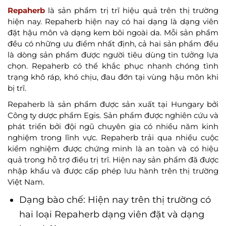
Repaherb
là sản phẩm trị trĩ hiệu quả trên thị trường
hiện nay. Repaherb hiện nay có hai dạng là dạng viên
đặt hậu môn và dạng kem bôi ngoài da. Mỗi sản phẩm
đều có những ưu điểm nhất định, cả hai sản phẩm đều
là dòng sản phẩm được người tiêu dùng tin tưởng lựa
chọn. Repaherb có thể khắc phục nhanh chóng tình
trạng khô ráp, khó chịu, đau đớn tại vùng hậu môn khi
bị trĩ.
Repaherb là sản phẩm được sản xuất tại Hungary bởi
Công ty dược phẩm Egis. Sản phẩm được nghiên cứu và
phát triển bởi đội ngũ chuyên gia có nhiều năm kinh
nghiệm trong lĩnh vực. Repaherb trải qua nhiều cuộc
kiểm nghiệm được chứng minh là an toàn và có hiệu
quả trong hỗ trợ điều trị trĩ. Hiện nay sản phẩm đã được
nhập khẩu và được cấp phép lưu hành trên thị trường
Việt Nam.
Dạng bào chế: Hiện nay trên thị trường có
hai loại Repaherb dạng viên đặt và dạng