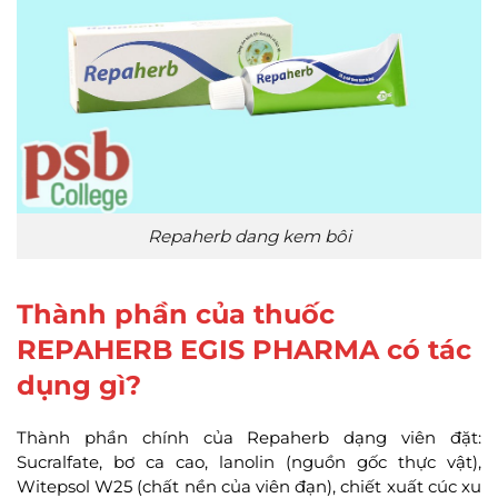
Repaherb dang kem bôi
Thành phần của thuốc
REPAHERB EGIS PHARMA có tác
dụng gì?
Thành phần chính của Repaherb dạng viên đặt:
Sucralfate, bơ ca cao, lanolin (nguồn gốc thực vật),
Witepsol W25 (chất nền của viên đạn), chiết xuất cúc xu