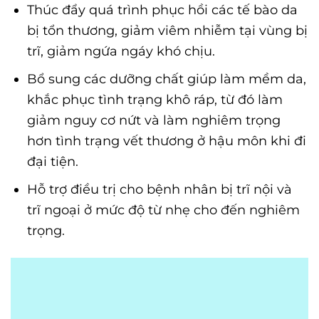
Thúc đẩy quá trình phục hồi các tế bào da
bị tổn thương, giảm viêm nhiễm tại vùng bị
trĩ, giảm ngứa ngáy khó chịu.
Bổ sung các dưỡng chất giúp làm mềm da,
khắc phục tình trạng khô ráp, từ đó làm
giảm nguy cơ nứt và làm nghiêm trọng
hơn tình trạng vết thương ở hậu môn khi đi
đại tiện.
Hỗ trợ điều trị cho bệnh nhân bị trĩ nội và
trĩ ngoại ở mức độ từ nhẹ cho đến nghiêm
trọng.