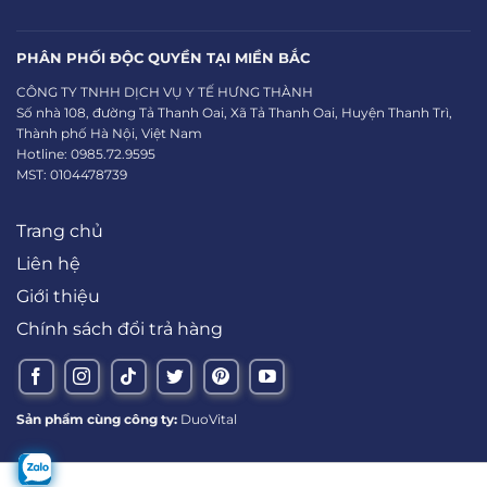
PHÂN PHỐI ĐỘC QUYỀN TẠI MIỀN BẮC
CÔNG TY TNHH DỊCH VỤ Y TẾ HƯNG THÀNH
Số nhà 108, đường Tả Thanh Oai, Xã Tả Thanh Oai, Huyện Thanh Trì,
Thành phố Hà Nội, Việt Nam
Hotline: 0985.72.9595
MST: 0104478739
Trang chủ
Liên hệ
Giới thiệu
Chính sách đổi trả hàng
Sản phẩm cùng công ty:
DuoVital