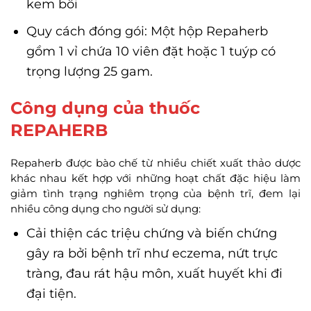
kem bôi
Quy cách đóng gói: Một hộp Repaherb
gồm 1 vỉ chứa 10 viên đặt hoặc 1 tuýp có
trọng lượng 25 gam.
Công dụng của thuốc
REPAHERB
Repaherb được bào chế từ nhiều chiết xuất thảo dược
khác nhau kết hợp với những hoạt chất đặc hiệu làm
giảm tình trạng nghiêm trọng của bệnh trĩ, đem lại
nhiều công dụng cho người sử dụng:
Cải thiện các triệu chứng và biến chứng
gây ra bởi bệnh trĩ như eczema, nứt trực
tràng, đau rát hậu môn, xuất huyết khi đi
đại tiện.