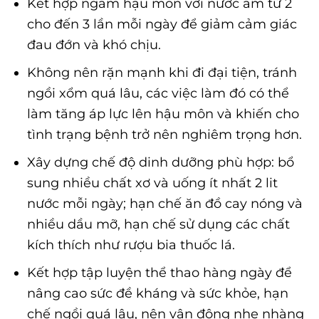
Kết hợp ngâm hậu môn với nước ấm từ 2
cho đến 3 lần mỗi ngày để giảm cảm giác
đau đớn và khó chịu.
Không nên rặn mạnh khi đi đại tiện, tránh
ngồi xổm quá lâu, các việc làm đó có thể
làm tăng áp lực lên hậu môn và khiến cho
tình trạng bệnh trở nên nghiêm trọng hơn.
Xây dựng chế độ dinh dưỡng phù hợp: bổ
sung nhiều chất xơ và uống ít nhất 2 lit
nước mỗi ngày; hạn chế ăn đồ cay nóng và
nhiều dầu mỡ, hạn chế sử dụng các chất
kích thích như rượu bia thuốc lá.
Kết hợp tập luyện thể thao hàng ngày để
nâng cao sức đề kháng và sức khỏe, hạn
chế ngồi quá lâu, nên vận động nhẹ nhàng