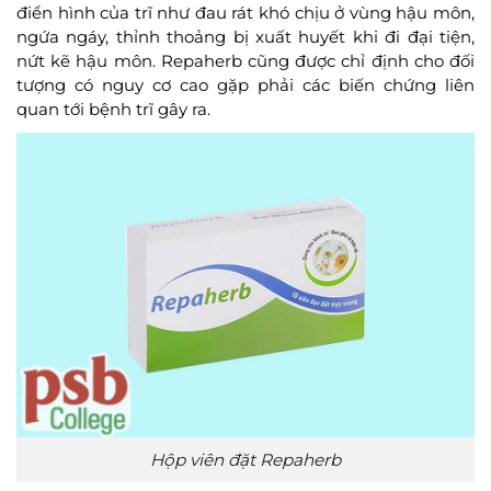
điển hình của trĩ như đau rát khó chịu ở vùng hậu môn,
ngứa ngáy, thỉnh thoảng bị xuất huyết khi đi đại tiện,
nứt kẽ hậu môn. Repaherb cũng được chỉ định cho đối
tượng có nguy cơ cao gặp phải các biến chứng liên
quan tới bệnh trĩ gây ra.
Hộp viên đặt Repaherb