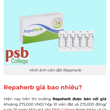
Hình ảnh viên đặt Repaherb
Repaherb giá bao nhiêu?
Hiện nay trên thị trường
Repaherb được bán với giá
khoảng 275.000 VND/ hộp 10 viên đặt và 275.000 đồng/
tuýp 25 gam. Mức giá cho
PSB College
tham khảo và có