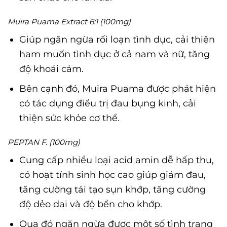
Muira Puama Extract 6:1 (100mg)
Giúp ngăn ngừa rối loạn tình dục, cải thiện
ham muốn tình dục ở cả nam và nữ, tăng
độ khoái cảm.
Bên cạnh đó, Muira Puama được phát hiện
có tác dụng điều trị đau bụng kinh, cải
thiện sức khỏe cơ thể.
PEPTAN F. (100mg)
Cung cấp nhiều loại acid amin dễ hấp thu,
có hoạt tính sinh học cao giúp giảm đau,
tăng cường tái tạo sụn khớp, tăng cường
độ dẻo dai và độ bền cho khớp.
Qua đó ngăn ngừa được một số tình trạng