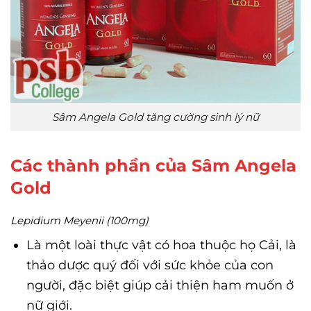
Sâm Angela Gold tăng cường sinh lý nữ
Các thành phần của Sâm Angela
Gold
Lepidium Meyenii (100mg)
Là một loài thực vật có hoa thuộc họ Cải, là
thảo dược quý đối với sức khỏe của con
người, đặc biệt giúp cải thiện ham muốn ở
nữ giới.