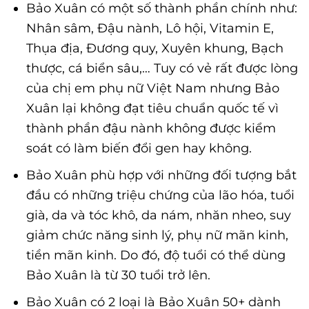
Bảo Xuân có một số thành phần chính như:
Nhân sâm, Đậu nành, Lô hội, Vitamin E,
Thụa địa, Đương quy, Xuyên khung, Bạch
thược, cá biển sâu,… Tuy có vẻ rất được lòng
của chị em phụ nữ Việt Nam nhưng Bảo
Xuân lại không đạt tiêu chuẩn quốc tế vì
thành phần đậu nành không được kiểm
soát có làm biến đổi gen hay không.
Bảo Xuân phù hợp với những đối tượng bắt
đầu có những triệu chứng của lão hóa, tuổi
già, da và tóc khô, da nám, nhăn nheo, suy
giảm chức năng sinh lý, phụ nữ mãn kinh,
tiền mãn kinh. Do đó, độ tuổi có thể dùng
Bảo Xuân là từ 30 tuổi trở lên.
Bảo Xuân có 2 loại là Bảo Xuân 50+ dành