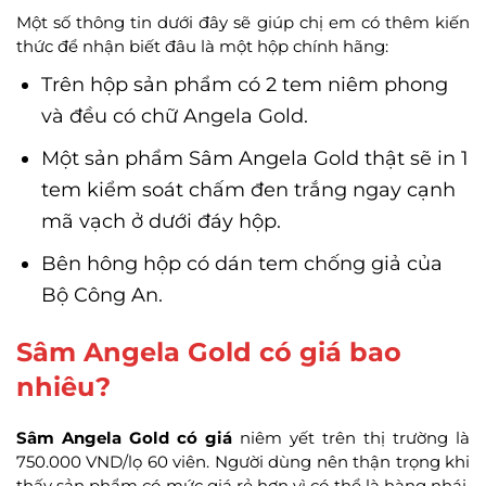
Một số thông tin dưới đây sẽ giúp chị em có thêm kiến
thức để nhận biết đâu là một hộp chính hãng:
Trên hộp sản phẩm có 2 tem niêm phong
và đều có chữ Angela Gold.
Một sản phẩm Sâm Angela Gold thật sẽ in 1
tem kiểm soát chấm đen trắng ngay cạnh
mã vạch ở dưới đáy hộp.
Bên hông hộp có dán tem chống giả của
Bộ Công An.
Sâm Angela Gold có giá bao
nhiêu?
Sâm Angela Gold có giá
niêm yết trên thị trường là
750.000 VND/lọ 60 viên. Người dùng nên thận trọng khi
thấy sản phẩm có mức giá rẻ hơn vì có thể là hàng nhái,