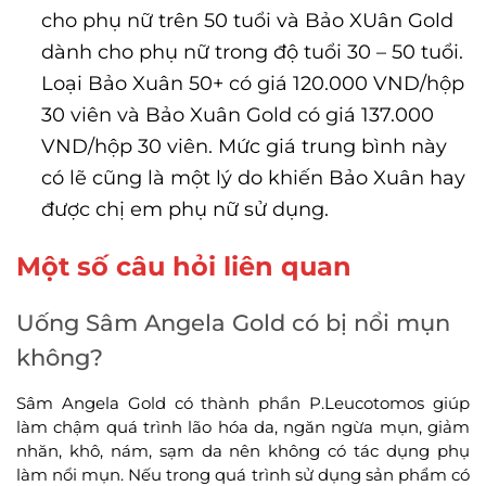
cho phụ nữ trên 50 tuổi và Bảo XUân Gold
dành cho phụ nữ trong độ tuổi 30 – 50 tuổi.
Loại Bảo Xuân 50+ có giá 120.000 VND/hộp
30 viên và Bảo Xuân Gold có giá 137.000
VND/hộp 30 viên. Mức giá trung bình này
có lẽ cũng là một lý do khiến Bảo Xuân hay
được chị em phụ nữ sử dụng.
Một số câu hỏi liên quan
Uống Sâm Angela Gold có bị nổi mụn
không?
Sâm Angela Gold có thành phần P.Leucotomos giúp
làm chậm quá trình lão hóa da, ngăn ngừa mụn, giảm
nhăn, khô, nám, sạm da nên không có tác dụng phụ
làm nổi mụn. Nếu trong quá trình sử dụng sản phẩm có