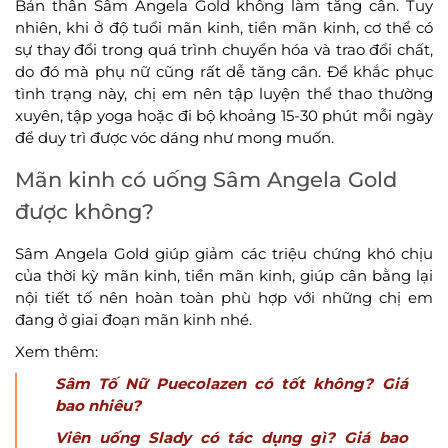
Bản thân Sâm Angela Gold không làm tăng cân. Tuy
nhiên, khi ở độ tuổi mãn kinh, tiền mãn kinh, cơ thể có
sự thay đổi trong quá trình chuyển hóa và trao đổi chất,
do đó mà phụ nữ cũng rất dễ tăng cân. Để khắc phục
tình trạng này, chị em nên tập luyện thể thao thường
xuyên, tập yoga hoặc đi bộ khoảng 15-30 phút mỗi ngày
để duy trì được vóc dáng như mong muốn.
Mãn kinh có uống Sâm Angela Gold
được không?
Sâm Angela Gold giúp giảm các triệu chứng khó chịu
của thời kỳ mãn kinh, tiền mãn kinh, giúp cân bằng lại
nội tiết tố nên hoàn toàn phù hợp với những chị em
đang ở giai đoạn mãn kinh nhé.
Xem thêm:
Sâm Tố Nữ Puecolazen có tốt không? Giá
bao nhiêu?
Viên uống Slady có tác dụng gì? Giá bao