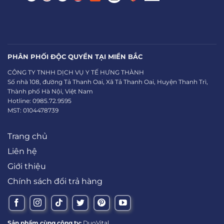
PHÂN PHỐI ĐỘC QUYỀN TẠI MIỀN BẮC
CÔNG TY TNHH DỊCH VỤ Y TẾ HƯNG THÀNH
Số nhà 108, đường Tả Thanh Oai, Xã Tả Thanh Oai, Huyện Thanh Trì,
Thành phố Hà Nội, Việt Nam
Hotline: 0985.72.9595
MST: 0104478739
Trang chủ
Liên hệ
Giới thiệu
Chính sách đổi trả hàng
Sản phẩm cùng công ty:
DuoVital