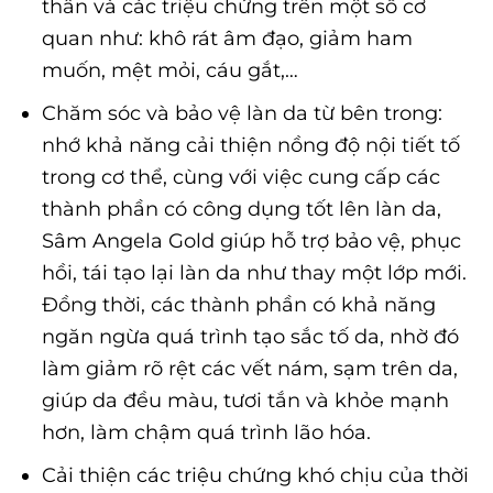
thân và các triệu chứng trên một số cơ
quan như: khô rát âm đạo, giảm ham
muốn, mệt mỏi, cáu gắt,…
Chăm sóc và bảo vệ làn da từ bên trong:
nhớ khả năng cải thiện nồng độ nội tiết tố
trong cơ thể, cùng với việc cung cấp các
thành phần có công dụng tốt lên làn da,
Sâm Angela Gold giúp hỗ trợ bảo vệ, phục
hồi, tái tạo lại làn da như thay một lớp mới.
Đồng thời, các thành phần có khả năng
ngăn ngừa quá trình tạo sắc tố da, nhờ đó
làm giảm rõ rệt các vết nám, sạm trên da,
giúp da đều màu, tươi tắn và khỏe mạnh
hơn, làm chậm quá trình lão hóa.
Cải thiện các triệu chứng khó chịu của thời