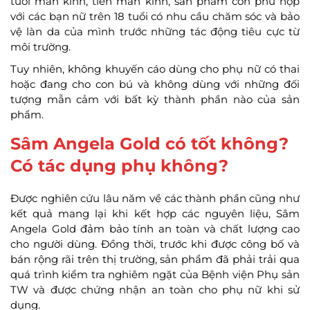
tuổi mãn kinh, tiền mãn kinh, sản phẩm còn phù hợp
với các bạn nữ trên 18 tuổi có nhu cầu chăm sóc và bảo
vệ làn da của mình trước những tác động tiêu cực từ
môi trường.
Tuy nhiên, không khuyến cáo dùng cho phụ nữ có thai
hoặc đang cho con bú và không dùng với những đối
tượng mẫn cảm với bất kỳ thành phần nào của sản
phẩm.
Sâm Angela Gold có tốt không?
Có tác dụng phụ không?
Được nghiên cứu lâu năm về các thành phần cũng như
kết quả mang lại khi kết hợp các nguyên liệu, Sâm
Angela Gold đảm bảo tính an toàn và chất lượng cao
cho người dùng. Đồng thời, trước khi được công bố và
bán rộng rãi trên thị trường, sản phẩm đã phải trải qua
quá trình kiểm tra nghiêm ngặt của Bệnh viện Phụ sản
TW và được chứng nhận an toàn cho phụ nữ khi sử
dụng.