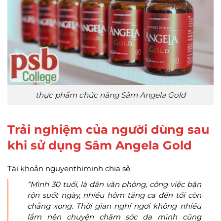
thực phẩm chức năng Sâm Angela Gold
Trải nghiệm của người dùng sau
khi sử dụng Sâm Angela Gold
Tài khoản nguyenthiminh chia sẻ:
“Mình 30 tuổi, là dân văn phòng, công việc bận
rộn suốt ngày, nhiều hôm tăng ca đến tối còn
chẳng xong. Thời gian nghỉ ngơi không nhiều
lắm nên chuyện chăm sóc da mình cũng