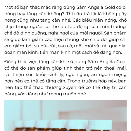
Một số bạn thắc mắc rằng dùng Sâm Angela Gold có bị
nóng hay tăng cân không? Thì câu trả lời là không gây
nóng cũng như tăng cân nhé. Các biểu hiện nóng, khó
chịu trong người có thể do tác động của môi trường,
chế độ dinh dưỡng, nghỉ ngơi của mỗi người. Sản phẩm
sẽ giúp làm giảm các triệu chứng khó chịu đó, giúp chị
em giảm bớt sự bứt rứt, cau có, mệt mỏi và trải qua giai
đoạn mãn kinh, tiền mãn kinh một cách dễ dàng hơn.
Đồng thời, việc tăng cân khi sử dụng Sâm Angela Gold
có thể do sản phẩm giúp tinh thần trở nên thoải mái,
cải thiện sức khỏe sinh lý, ngủ ngon, ăn ngon miệng
hơn nên cơ thể có tăng cân. Trong trường hợp này, bạn
nên tập thể thao thường xuyên để có thể duy trì cân
nặng, vóc dáng như mong muốn nhé.