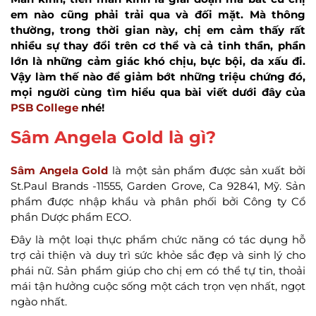
em nào cũng phải trải qua và đối mặt. Mà thông
thường, trong thời gian này, chị em cảm thấy rất
nhiều sự thay đổi trên cơ thể và cả tinh thần, phần
lớn là những cảm giác khó chịu, bực bội, da xấu đi.
Vậy làm thế nào để giảm bớt những triệu chứng đó,
mọi người cùng tìm hiểu qua bài viết dưới đây của
PSB College
nhé!
Sâm Angela Gold là gì?
Sâm Angela Gold
là một sản phẩm được sản xuất bởi
St.Paul Brands -11555, Garden Grove, Ca 92841, Mỹ. Sản
phẩm được nhập khẩu và phân phối bởi Công ty Cổ
phần Dược phẩm ECO.
Đây là một loại thực phẩm chức năng có tác dụng hỗ
trợ cải thiện và duy trì sức khỏe sắc đẹp và sinh lý cho
phái nữ. Sản phẩm giúp cho chị em có thể tự tin, thoải
mái tận hưởng cuộc sống một cách trọn vẹn nhất, ngọt
ngào nhất.