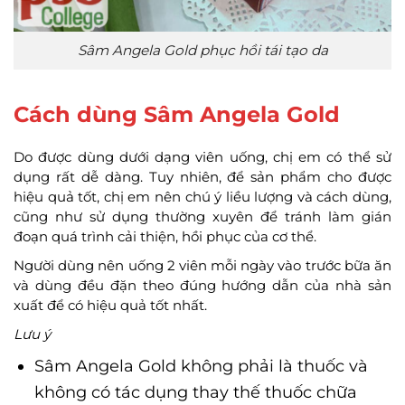
Sâm Angela Gold phục hồi tái tạo da
Cách dùng Sâm Angela Gold
Do được dùng dưới dạng viên uống, chị em có thể sử
dụng rất dễ dàng. Tuy nhiên, để sản phẩm cho được
hiệu quả tốt, chị em nên chú ý liều lượng và cách dùng,
cũng như sử dụng thường xuyên để tránh làm gián
đoạn quá trình cải thiện, hồi phục của cơ thể.
Người dùng nên uống 2 viên mỗi ngày vào trước bữa ăn
và dùng đều đặn theo đúng hướng dẫn của nhà sản
xuất để có hiệu quả tốt nhất.
Lưu ý
Sâm Angela Gold không phải là thuốc và
không có tác dụng thay thế thuốc chữa