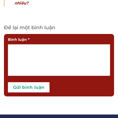
nhiêu?
Để lại một bình luận
Bình luận
*