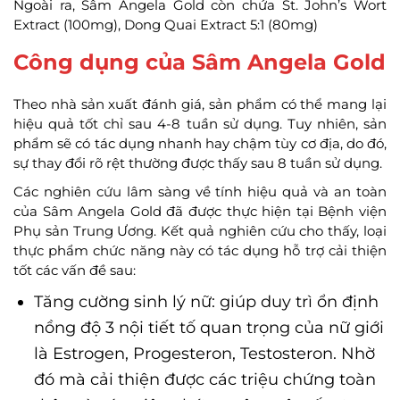
Ngoài ra, Sâm Angela Gold còn chứa St. John’s Wort
Extract (100mg), Dong Quai Extract 5:1 (80mg)
Công dụng của Sâm Angela Gold
Theo nhà sản xuất đánh giá, sản phẩm có thể mang lại
hiệu quả tốt chỉ sau 4-8 tuần sử dụng. Tuy nhiên, sản
phẩm sẽ có tác dụng nhanh hay chậm tùy cơ địa, do đó,
sự thay đổi rõ rệt thường được thấy sau 8 tuần sử dụng.
Các nghiên cứu lâm sàng về tính hiệu quả và an toàn
của Sâm Angela Gold đã được thực hiện tại Bệnh viện
Phụ sản Trung Ương. Kết quả nghiên cứu cho thấy, loại
thực phẩm chức năng này có tác dụng hỗ trợ cải thiện
tốt các vấn đề sau:
Tăng cường sinh lý nữ: giúp duy trì ổn định
nồng độ 3 nội tiết tố quan trọng của nữ giới
là Estrogen, Progesteron, Testosteron. Nhờ
đó mà cải thiện được các triệu chứng toàn