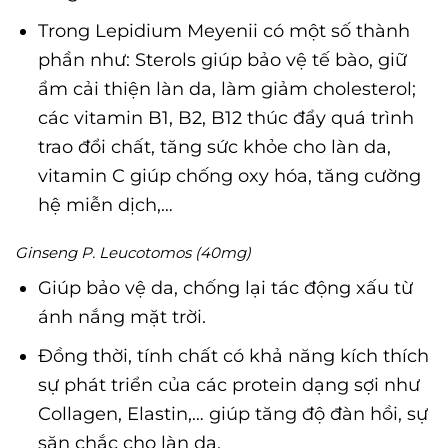
Trong Lepidium Meyenii có một số thành
phần như: Sterols giúp bảo vệ tế bào, giữ
ẩm cải thiện làn da, làm giảm cholesterol;
các vitamin B1, B2, B12 thúc đẩy quá trình
trao đổi chất, tăng sức khỏe cho làn da,
vitamin C giúp chống oxy hóa, tăng cường
hệ miễn dịch,…
Ginseng P. Leucotomos (40mg)
Giúp bảo vệ da, chống lại tác động xấu từ
ánh nắng mặt trời.
Đồng thời, tính chất có khả năng kích thích
sự phát triển của các protein dạng sợi như
Collagen, Elastin,… giúp tăng độ đàn hồi, sự
săn chắc cho làn da.