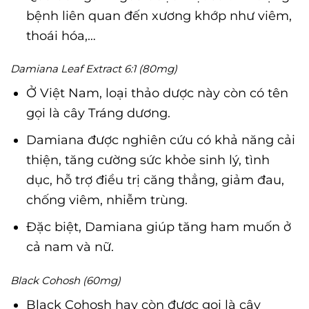
bệnh liên quan đến xương khớp như viêm,
thoái hóa,…
Damiana Leaf Extract 6:1 (80mg)
Ở Việt Nam, loại thảo dược này còn có tên
gọi là cây Tráng dương.
Damiana được nghiên cứu có khả năng cải
thiện, tăng cường sức khỏe sinh lý, tình
dục, hỗ trợ điều trị căng thẳng, giảm đau,
chống viêm, nhiễm trùng.
Đặc biệt, Damiana giúp tăng ham muốn ở
cả nam và nữ.
Black Cohosh (60mg)
Black Cohosh hay còn được gọi là cây