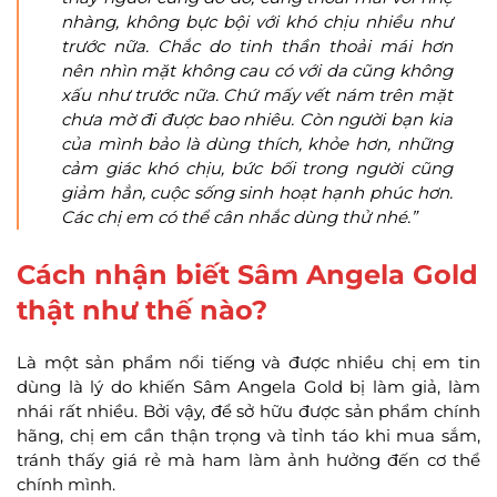
nhàng, không bực bội với khó chịu nhiều như
trước nữa. Chắc do tinh thần thoải mái hơn
nên nhìn mặt không cau có với da cũng không
xấu như trước nữa. Chứ mấy vết nám trên mặt
chưa mờ đi được bao nhiêu. Còn người bạn kia
của mình bảo là dùng thích, khỏe hơn, những
cảm giác khó chịu, bức bối trong người cũng
giảm hẳn, cuộc sống sinh hoạt hạnh phúc hơn.
Các chị em có thể cân nhắc dùng thử nhé.”
Cách nhận biết Sâm Angela Gold
thật như thế nào?
Là một sản phẩm nổi tiếng và được nhiều chị em tin
dùng là lý do khiến Sâm Angela Gold bị làm giả, làm
nhái rất nhiều. Bởi vậy, để sở hữu được sản phẩm chính
hãng, chị em cần thận trọng và tỉnh táo khi mua sắm,
tránh thấy giá rẻ mà ham làm ảnh hưởng đến cơ thể
chính mình.