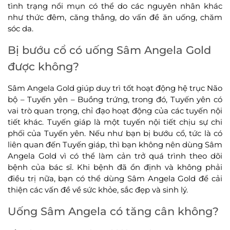
tình trạng nổi mụn có thể do các nguyên nhân khác
như thức đêm, căng thẳng, do vấn đề ăn uống, chăm
sóc da.
Bị bướu cổ có uống Sâm Angela Gold
được không?
Sâm Angela Gold giúp duy trì tốt hoạt động hệ trục Não
bộ – Tuyến yên – Buồng trứng, trong đó, Tuyến yên có
vai trò quan trọng, chỉ đạo hoạt động của các tuyến nội
tiết khác. Tuyến giáp là một tuyến nội tiết chịu sự chi
phối của Tuyến yên. Nếu như bạn bị bướu cổ, tức là có
liên quan đến Tuyến giáp, thì bạn không nên dùng Sâm
Angela Gold vì có thể làm cản trở quá trình theo dõi
bệnh của bác sĩ. Khi bệnh đã ổn định và không phải
điều trị nữa, bạn có thể dùng Sâm Angela Gold để cải
thiện các vấn đề về sức khỏe, sắc đẹp và sinh lý.
Uống Sâm Angela có tăng cân không?