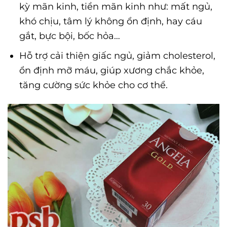
kỳ mãn kinh, tiền mãn kinh như: mất ngủ,
khó chịu, tâm lý không ổn định, hay cáu
gắt, bực bội, bốc hỏa…
Hỗ trợ cải thiện giấc ngủ, giảm cholesterol,
ổn định mỡ máu, giúp xương chắc khỏe,
tăng cường sức khỏe cho cơ thể.