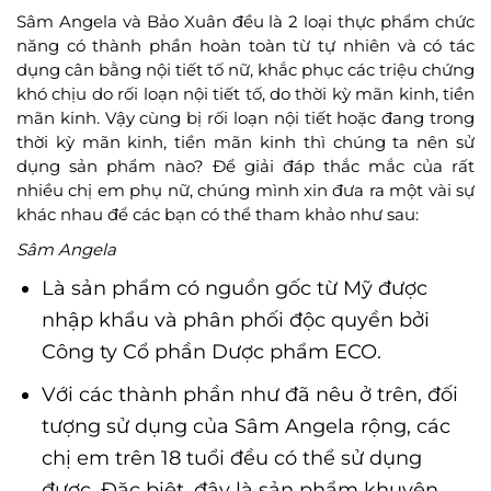
Sâm Angela và Bảo Xuân đều là 2 loại thực phẩm chức
năng có thành phần hoàn toàn từ tự nhiên và có tác
dụng cân bằng nội tiết tố nữ, khắc phục các triệu chứng
khó chịu do rối loạn nội tiết tố, do thời kỳ mãn kinh, tiền
mãn kinh. Vậy cùng bị rối loạn nội tiết hoặc đang trong
thời kỳ mãn kinh, tiền mãn kinh thì chúng ta nên sử
dụng sản phẩm nào? Để giải đáp thắc mắc của rất
nhiều chị em phụ nữ, chúng mình xin đưa ra một vài sự
khác nhau để các bạn có thể tham khảo như sau:
Sâm Angela
Là sản phẩm có nguồn gốc từ Mỹ được
nhập khẩu và phân phối độc quyền bởi
Công ty Cổ phần Dược phẩm ECO.
Với các thành phần như đã nêu ở trên, đối
tượng sử dụng của Sâm Angela rộng, các
chị em trên 18 tuổi đều có thể sử dụng
được. Đặc biệt, đây là sản phẩm khuyên