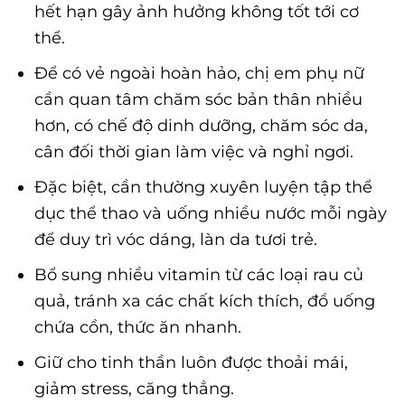
hết hạn gây ảnh hưởng không tốt tới cơ
thể.
Để có vẻ ngoài hoàn hảo, chị em phụ nữ
cần quan tâm chăm sóc bản thân nhiều
hơn, có chế độ dinh dưỡng, chăm sóc da,
cân đối thời gian làm việc và nghỉ ngơi.
Đặc biệt, cần thường xuyên luyện tập thể
dục thể thao và uống nhiều nước mỗi ngày
để duy trì vóc dáng, làn da tươi trẻ.
Bổ sung nhiều vitamin từ các loại rau củ
quả, tránh xa các chất kích thích, đồ uống
chứa cồn, thức ăn nhanh.
Giữ cho tinh thần luôn được thoải mái,
giảm stress, căng thẳng.