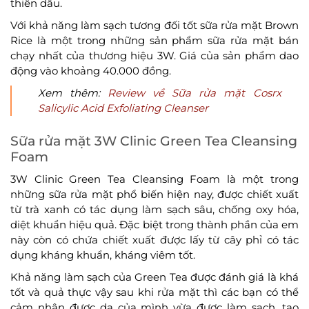
thiên dầu.
Với khả năng làm sạch tương đối tốt sữa rửa mặt Brown
Rice là một trong những sản phẩm sữa rửa mặt bán
chạy nhất của thương hiệu 3W. Giá của sản phẩm dao
động vào khoảng 40.000 đồng.
Xem thêm:
Review về Sữa rửa mặt Cosrx
Salicylic Acid Exfoliating Cleanser
Sữa rửa mặt 3W Clinic Green Tea Cleansing
Foam
3W Clinic Green Tea Cleansing Foam là một trong
những sữa rửa mặt phổ biến hiện nay, được chiết xuất
từ trà xanh có tác dụng làm sạch sâu, chống oxy hóa,
diệt khuẩn hiệu quả. Đặc biệt trong thành phần của em
này còn có chứa chiết xuất được lấy từ cây phỉ có tác
dụng kháng khuẩn, kháng viêm tốt.
Khả năng làm sạch của Green Tea được đánh giá là khá
tốt và quả thực vậy sau khi rửa mặt thì các bạn có thể
cảm nhận được da của mình vừa được làm sạch, tạo