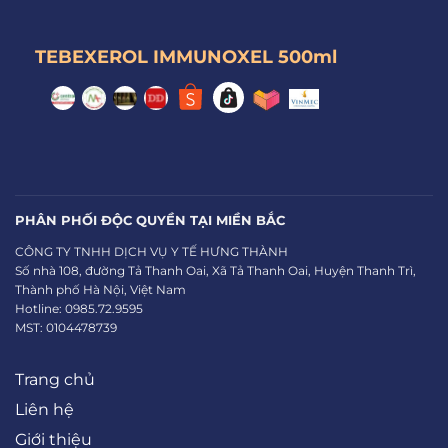
TEBEXEROL IMMUNOXEL 500ml
PHÂN PHỐI ĐỘC QUYỀN TẠI MIỀN BẮC
CÔNG TY TNHH DỊCH VỤ Y TẾ HƯNG THÀNH
Số nhà 108, đường Tả Thanh Oai, Xã Tả Thanh Oai, Huyện Thanh Trì,
Thành phố Hà Nội, Việt Nam
Hotline: 0985.72.9595
MST: 0104478739
Trang chủ
Liên hệ
Giới thiệu