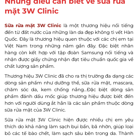
Những điều cần biết về sữa rửa
mặt 3W Clinic
Sữa rửa mặt 3W Clinic
là một thương hiệu nổi tiếng
đến từ đất nước của những làn da đẹp không tì vết Hàn
Quốc. Đây là thương hiệu quen thuộc với các chị em tại
Việt Nam trong những năm gần đây. Đặc biệt nhãn
hàng còn kết hợp với tập đoàn Samsung nổi tiếng và
nhận được giấy chứng nhận đạt tiêu chuẩn quốc gia về
chất lượng sản phẩm.
Thương hiệu 3W Clinic đã cho ra thị trường đa dạng các
dòng sản phẩm như dưỡng thể, sữa rửa mặt, mascara,
chăm sóc da, kem chống nắng…Đặc biệt dòng sản
phẩm đánh dấu mốc giúp thương hiệu được biết đến
hơn với người dùng ắt hẳn là các sản phẩm thuộc dòng
sữa rửa mặt của 3W Clinic.
Sữa rửa mặt 3W Clinic hiện được nhiều chị em yêu
thích do khả năng làm sạch bụi bẩn, bã nhờn, giúp loại
bỏ các tế bào chết, làm sạch sâu bên trong da. Thành