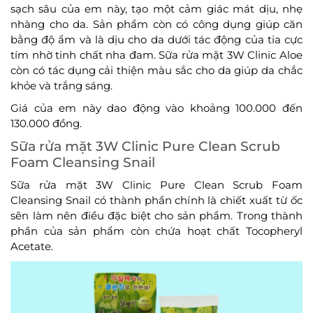
sạch sâu của em này, tạo một cảm giác mát dịu, nhẹ
nhàng cho da. Sản phẩm còn có công dụng giúp căn
bằng độ ẩm và là dịu cho da dưới tác động của tia cực
tím nhờ tinh chất nha đam. Sữa rửa mặt 3W Clinic Aloe
còn có tác dụng cải thiện màu sắc cho da giúp da chắc
khỏe và trắng sáng.
Giá của em này dao động vào khoảng 100.000 đến
130.000 đồng.
Sữa rửa mặt 3W Clinic Pure Clean Scrub
Foam Cleansing Snail
Sữa rửa mặt 3W Clinic Pure Clean Scrub Foam
Cleansing Snail có thành phần chính là chiết xuất từ ốc
sên làm nên điều đặc biệt cho sản phẩm. Trong thành
phần của sản phẩm còn chứa hoạt chất Tocopheryl
Acetate.