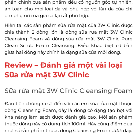
phần chính của sản phẩm đều có nguồn gốc tự nhiên,
an toàn cho mọi loại da và phù hợp với làn da của chị
em phụ nữ mà giá cả lại rất phù hợp.
Hiện tại các sản phẩm sữa rửa mặt của 3W Clinic được
chia thành 2 dòng lớn là dòng sữa rửa mặt 3W Clinic
Cleansing Foam và dòng sữa rửa mặt 3W Clinic Pure
Clean Scrub Foam Cleansing. Điều khác biệt cơ bản
giữa hai dòng này chính là dạng sữa của mỗi dòng.
Review – Đánh giá một vài loại
Sữa rửa mặt 3W Clinic
Sữa rửa mặt 3W Clinic Cleansing Foam
Đầu tiên chúng ra sẽ đến với các em sữa rửa mặt thuộc
dòng Cleansing Foam, đây là dòng có dạng tạo bọt với
khả năng làm sạch được đánh giá cao. Mỗi sản phẩm
thuộc dòng này có dung tích 100ml. Hãy cùng điểm qua
một số sản phẩm thuộc dòng Cleansing Foam dưới đây.