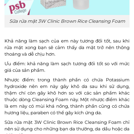
Sữa rửa mặt 3W Clinic Brown Rice Cleansing Foam
Khả năng làm sạch của em này tương đối tốt, sau khi
rửa mặt xong bạn sẽ cảm thấy da mặt trở nên thông
thoáng và dễ chịu hơn.
Ưu điểm: khả năng làm sạch tương đối tốt so với mức
giá của sản phẩm.
Nhược điểm: trong thành phần có chứa Potassium
hydroxide nên em này gây khô da sau khi sử dụng,
thậm chí còn gây khô hơn so với các sản phẩm khác
thuộc dòng Cleansing Foam này. Một nhược điểm khác
là em này có mùi khá nồng, thành phần cũng có chứa
hương liệu, paraben có thể gây kích ứng da.
Sữa rửa mặt 3W Clinic Brown Rice Cleansing Foam chỉ
nên sử dụng cho những bạn da thường, da dầu hoặc da