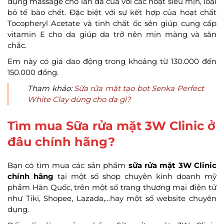
dụng massage cho làn da của với các hoạt siêu mịn, loại
bỏ tế bào chết. Đặc biệt với sự kết hợp của hoạt chất
Tocopheryl Acetate và tinh chất ốc sên giúp cung cấp
vitamin E cho da giúp da trở nên mịn màng và săn
chắc.
Em này có giá dao động trong khoảng từ 130.000 đến
150.000 đồng.
Tham khảo:
Sữa rửa mặt tạo bọt Senka Perfect
White Clay dùng cho da gì?
Tìm mua Sữa rửa mặt 3W Clinic ở
đâu chính hãng?
Bạn có tìm mua các sản phẩm
sữa rửa mặt 3W Clinic
chính hãng
tại một số shop chuyên kinh doanh mỹ
phẩm Hàn Quốc, trên một số trang thương mại điện tử
như Tiki, Shopee, Lazada,…hay một số website chuyên
dụng.