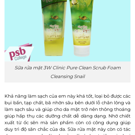
Sữa rửa mặt 3W Clinic Pure Clean Scrub Foam
Cleansing Snail
Khả năng làm sạch của em này khá tốt, loại bỏ được các
bụi bẩn, tạp chất, bã nhờn sâu bên dưới lỗ chân lông và
làm sạch sâu và giúp cho da mặt trở nên thông thoáng
giúp hấp thụ các dưỡng chất dễ dàng dạng. Nhờ chiết
xuất từ ốc sên mà sản phẩm còn có công dụng giúp
duy trì độ săn chắc của da. Sữa rửa mặt này còn có tác