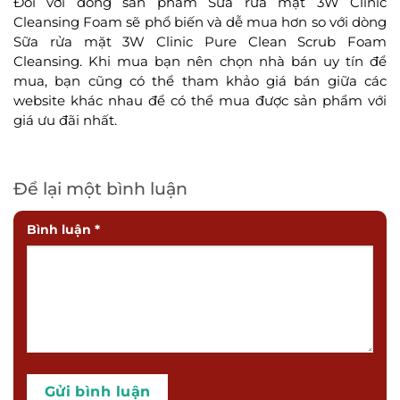
Đối với dòng sản phẩm Sữa rửa mặt 3W Clinic
Cleansing Foam sẽ phổ biến và dễ mua hơn so với dòng
Sữa rửa mặt 3W Clinic Pure Clean Scrub Foam
Cleansing. Khi mua bạn nên chọn nhà bán uy tín để
mua, bạn cũng có thể tham khảo giá bán giữa các
website khác nhau để có thể mua được sản phẩm với
giá ưu đãi nhất.
Để lại một bình luận
Bình luận
*