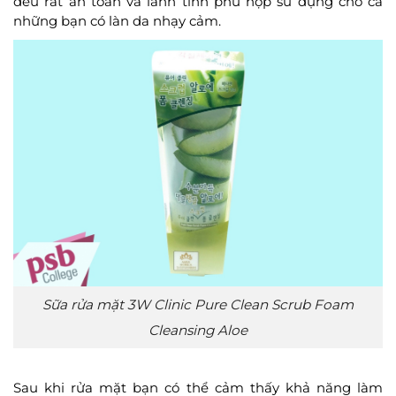
đều rất an toàn và lành tính phù hợp sử dụng cho cả
những bạn có làn da nhạy cảm.
Sữa rửa mặt 3W Clinic Pure Clean Scrub Foam
Cleansing Aloe
Sau khi rửa mặt bạn có thể cảm thấy khả năng làm