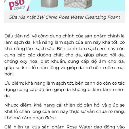
Sữa rửa mặt 3W Clinic Rose Water Cleansing Foam
Đầu tiên nói về công dụng chính của sản phẩm chính là
làm sạch da, khả năng làm sạch của em này khá tốt, có
khả năng làm sạch sâu. Bên cạnh làm sạch em này còn
cung cấp các dưỡng chất cho da, giúp phục hồi da,
chống oxy hóa, diệt khuẩn, cung cấp độ ẩm cho da,
giúp se khít lỗ chân lông và giúp da trở nên mềm mại
hơn.
Ưu điểm: khả năng làm sạch tốt, bên cạnh đó còn có tác
dụng cung cấp độ ẩm giúp da không bị khô, làm mềm
da.
Nhược điểm: khả năng cải thiện độ đàn hồi và giúp se
khít lỗ chân lông của em này thực sự vẫn chưa rõ ràng,
khó mà cảm nhận được.
Giá hiện tại của sản phẩm Rose Water dao động vào