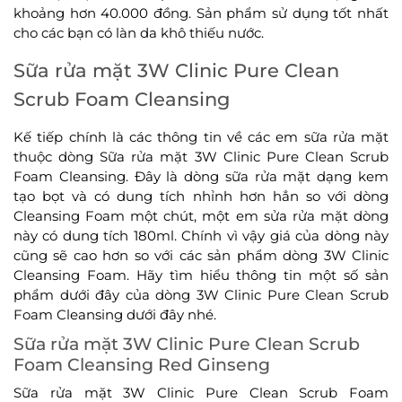
khoảng hơn 40.000 đồng. Sản phẩm sử dụng tốt nhất
cho các bạn có làn da khô thiếu nước.
Sữa rửa mặt 3W Clinic Pure Clean
Scrub Foam Cleansing
Kế tiếp chính là các thông tin về các em sữa rửa mặt
thuộc dòng Sữa rửa mặt 3W Clinic Pure Clean Scrub
Foam Cleansing. Đây là dòng sữa rửa mặt dạng kem
tạo bọt và có dung tích nhỉnh hơn hẳn so với dòng
Cleansing Foam một chút, một em sửa rửa mặt dòng
này có dung tích 180ml. Chính vì vậy giá của dòng này
cũng sẽ cao hơn so với các sản phẩm dòng 3W Clinic
Cleansing Foam. Hãy tìm hiểu thông tin một số sản
phẩm dưới đây của dòng 3W Clinic Pure Clean Scrub
Foam Cleansing dưới đây nhé.
Sữa rửa mặt 3W Clinic Pure Clean Scrub
Foam Cleansing Red Ginseng
Sữa rửa mặt 3W Clinic Pure Clean Scrub Foam