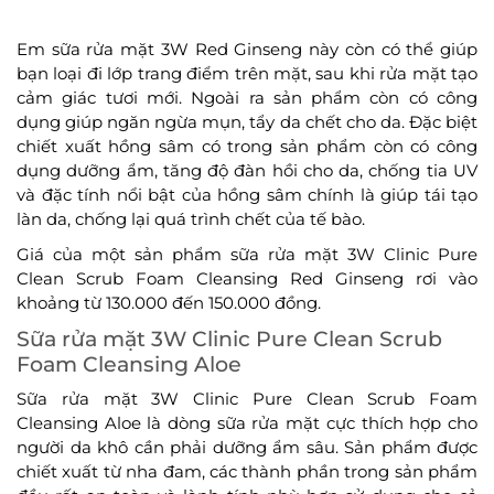
Em sữa rửa mặt 3W Red Ginseng này còn có thể giúp
bạn loại đi lớp trang điểm trên mặt, sau khi rửa mặt tạo
cảm giác tươi mới. Ngoài ra sản phẩm còn có công
dụng giúp ngăn ngừa mụn, tẩy da chết cho da. Đặc biệt
chiết xuất hồng sâm có trong sản phẩm còn có công
dụng dưỡng ẩm, tăng độ đàn hồi cho da, chống tia UV
và đặc tính nổi bật của hồng sâm chính là giúp tái tạo
làn da, chống lại quá trình chết của tế bào.
Giá của một sản phẩm sữa rửa mặt 3W Clinic Pure
Clean Scrub Foam Cleansing Red Ginseng rơi vào
khoảng từ 130.000 đến 150.000 đồng.
Sữa rửa mặt 3W Clinic Pure Clean Scrub
Foam Cleansing Aloe
Sữa rửa mặt 3W Clinic Pure Clean Scrub Foam
Cleansing Aloe là dòng sữa rửa mặt cực thích hợp cho
người da khô cần phải dưỡng ẩm sâu. Sản phẩm được
chiết xuất từ nha đam, các thành phần trong sản phẩm