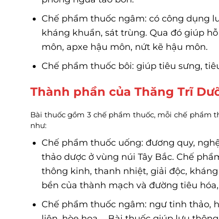
Chế phẩm thuốc ngâm: có công dụng lưu
kháng khuẩn, sát trùng. Qua đó giúp hỗ 
môn, apxe hậu môn, nứt kẽ hậu môn.
Chế phẩm thuốc bôi: giúp tiêu sưng, tiêu
Thành phần của Thăng Trĩ Dư
Bài thuốc gồm 3 chế phẩm thuốc, mỗi chế phẩm thu
như:
Chế phẩm thuốc uống: đương quy, nghệ, 
thảo dược ở vùng núi Tây Bắc. Chế phẩ
thông kinh, thanh nhiệt, giải độc, khán
bền của thành mạch và đường tiêu hóa,
Chế phẩm thuốc ngâm: ngư tinh thảo, h
liên, hòe hoa,… Bài thuốc giúp lưu thôn