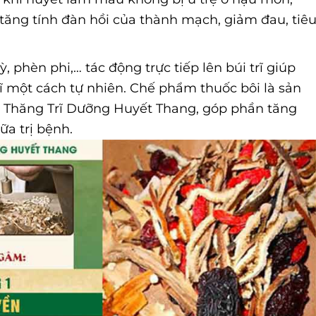
tăng tính đàn hồi của thành mạch, giảm đau, tiê
 phèn phi,… tác động trực tiếp lên búi trĩ giúp
ĩ một cách tự nhiên. Chế phẩm thuốc bôi là sản
 Thăng Trĩ Dưỡng Huyết Thang, góp phần tăng
ữa trị bệnh.