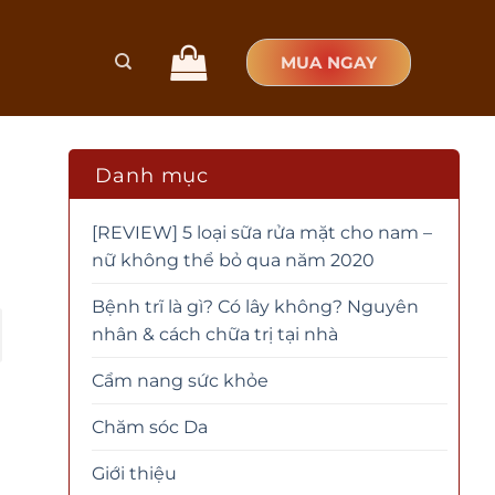
MUA NGAY
Danh mục
[REVIEW] 5 loại sữa rửa mặt cho nam –
nữ không thể bỏ qua năm 2020
Bệnh trĩ là gì? Có lây không? Nguyên
nhân & cách chữa trị tại nhà
Cẩm nang sức khỏe
Chăm sóc Da
Giới thiệu