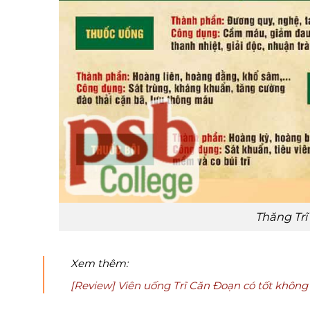
Thăng Tr
Xem thêm:
[Review] Viên uống Trĩ Căn Đoạn có tốt không 