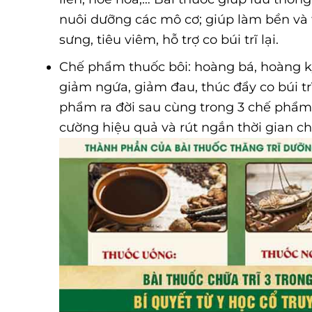
nuôi dưỡng các mô cơ; giúp làm bền và 
sưng, tiêu viêm, hỗ trợ co búi trĩ lại.
Chế phẩm thuốc bôi: hoàng bá, hoàng kỳ,
giảm ngứa, giảm đau, thúc đẩy co búi tr
phẩm ra đời sau cùng trong 3 chế phẩm
cường hiệu quả và rút ngắn thời gian ch