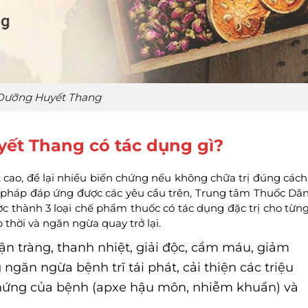
 Dưỡng Huyết Thang
yết Thang có tác dụng gì?
t cao, để lại nhiều biến chứng nếu không chữa trị đúng cách
g pháp đáp ứng được các yêu cầu trên, Trung tâm Thuốc Dâ
ợc thành 3 loại chế phẩm thuốc có tác dụng đặc trị cho từn
thời và ngăn ngừa quay trở lại.
n tràng, thanh nhiệt, giải độc, cầm máu, giảm
ngăn ngừa bệnh trĩ tái phát, cải thiện các triệu
n chứng của bệnh (apxe hậu môn, nhiễm khuẩn) và