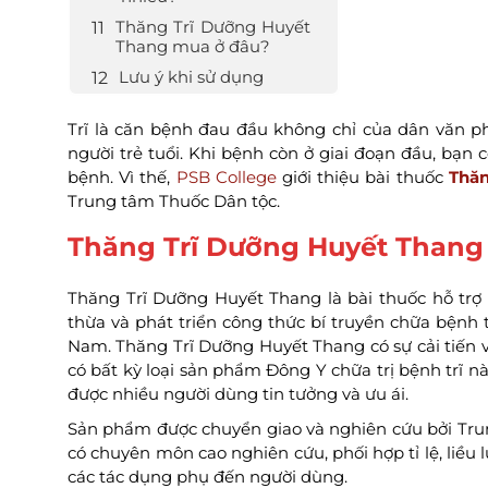
Thăng Trĩ Dưỡng Huyết
Thang mua ở đâu?
Lưu ý khi sử dụng
Trĩ là căn bệnh đau đầu không chỉ của dân văn p
người trẻ tuổi. Khi bệnh còn ở giai đoạn đầu, bạn
bệnh. Vì thế,
PSB College
giới thiệu bài thuốc
Thăn
Trung tâm Thuốc Dân tộc.
Thăng Trĩ Dưỡng Huyết Thang 
Thăng Trĩ Dưỡng Huyết Thang là bài thuốc hỗ trợ 
thừa và phát triển công thức bí truyền chữa bệnh 
Nam. Thăng Trĩ Dưỡng Huyết Thang có sự cải tiến 
có bất kỳ loại sản phẩm Đông Y chữa trị bệnh trĩ 
được nhiều người dùng tin tưởng và ưu ái.
Sản phẩm được chuyển giao và nghiên cứu bởi Trun
có chuyên môn cao nghiên cứu, phối hợp tỉ lệ, liều
các tác dụng phụ đến người dùng.