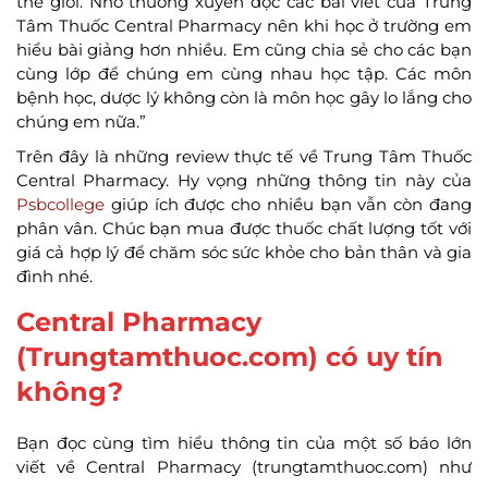
thế giới. Nhờ thường xuyên đọc các bài viết của Trung
Tâm Thuốc Central Pharmacy nên khi học ở trường em
hiểu bài giảng hơn nhiều. Em cũng chia sẻ cho các bạn
cùng lớp để chúng em cùng nhau học tập. Các môn
bệnh học, dược lý không còn là môn học gây lo lắng cho
chúng em nữa.”
Trên đây là những review thực tế về Trung Tâm Thuốc
Central Pharmacy. Hy vọng những thông tin này của
Psbcollege
giúp ích được cho nhiều bạn vẫn còn đang
phân vân. Chúc bạn mua được thuốc chất lượng tốt với
giá cả hợp lý để chăm sóc sức khỏe cho bản thân và gia
đình nhé.
Central Pharmacy
(Trungtamthuoc.com) có uy tín
không?
Bạn đọc cùng tìm hiểu thông tin của một số báo lớn
viết về Central Pharmacy (trungtamthuoc.com) như