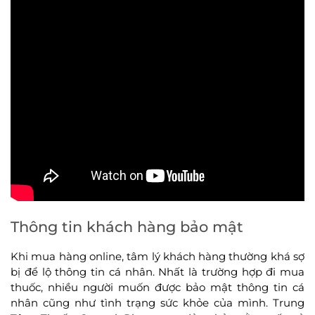
Thông tin khách hàng bảo mật
Khi mua hàng online, tâm lý khách hàng thường khá sợ
bị để lộ thông tin cá nhân. Nhất là trường hợp đi mua
thuốc, nhiều người muốn được bảo mật thông tin cá
nhân cũng như tình trạng sức khỏe của mình. Trung