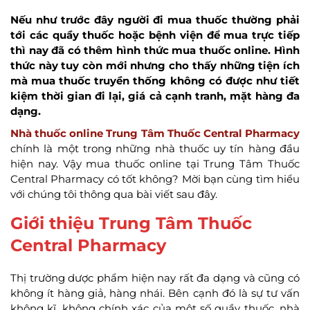
Nếu như trước đây người đi mua thuốc thường phải
tới các quầy thuốc hoặc bệnh viện để mua trực tiếp
thì nay đã có thêm hình thức mua thuốc online. Hình
thức này tuy còn mới nhưng cho thấy những tiện ích
mà mua thuốc truyền thống không có được như tiết
kiệm thời gian đi lại, giá cả cạnh tranh, mặt hàng đa
dạng.
Nhà thuốc online Trung Tâm Thuốc Central Pharmacy
chính là một trong những nhà thuốc uy tín hàng đầu
hiện nay. Vậy mua thuốc online tại Trung Tâm Thuốc
Central Pharmacy có tốt không? Mời bạn cùng tìm hiểu
với chúng tôi thông qua bài viết sau đây.
Giới thiệu Trung Tâm Thuốc
Central Pharmacy
Thị trường dược phẩm hiện nay rất đa dạng và cũng có
không ít hàng giả, hàng nhái. Bên cạnh đó là sự tư vấn
không kĩ, không chính xác của một số quầy thuốc, nhà