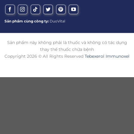
Sản phẩm cùng công ty:
DuoVital
Sản phẩm này không phải là thuốc và không có tác dụng
thay thế thuốc chữa bệnh
Copyright 2026 © All Rights Reserved
Tebexerol Immunoxel