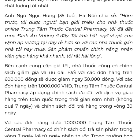
chất lượng tốt nhất.
Anh Ngô Ngọc Hưng (35 tuổi, Hà Nội) chia sẻ:
“Hôm
trước, tôi được người bạn giới thiệu cho nhà thuốc
online Trung Tâm Thuốc Central Pharmacy, tôi đã đặt
mua Định Áp Vương ở đây. Tôi khá bất ngờ vì giá của
Định áp vương tại đây rẻ hơn so với các nhà thuốc gần
nhà tôi hay mua. Sản phẩm chuẩn chính hãng, nhân
viên giao hàng khá nhanh, tôi rất hài lòng
”.
Bên cạnh cung cấp giá tốt, nhà thuốc cũng có chính
sách giảm giá và ưu đãi. Đối với các đơn hàng trên
600.000 đồng sẽ được giảm ngay 30.000 đồng. Với các
đơn hàng trên 1.000.000 VNĐ, Trung Tâm Thuốc Central
Pharmacy áp dụng chính sách ưu đãi với dịch vụ giao
hàng trên toàn quốc trong thời gian sớm nhất (không
quá 7 ngày) và chính sách đổi trả hàng trong vòng 30
ngày.
Với các đơn hàng dưới 1.000.000 Trung Tâm Thuốc
Central Pharmacy có chính sách đổi trả sản phẩm trong
vòng 7 ngày kể từ ngày nhận thuốc. Trong trường hợp