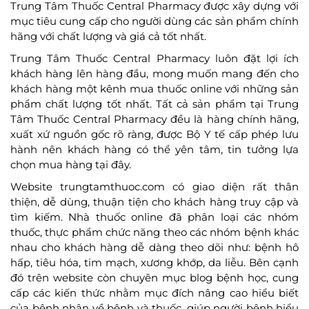
Trung Tâm Thuốc Central Pharmacy được xây dựng với
mục tiêu cung cấp cho người dùng các sản phẩm chính
hãng với chất lượng và giá cả tốt nhất.
Trung Tâm Thuốc Central Pharmacy luôn đặt lợi ích
khách hàng lên hàng đầu, mong muốn mang đến cho
khách hàng một kênh mua thuốc online với những sản
phẩm chất lượng tốt nhất. Tất cả sản phẩm tại Trung
Tâm Thuốc Central Pharmacy đều là hàng chính hãng,
xuất xứ nguồn gốc rõ ràng, được Bộ Y tế cấp phép lưu
hành nên khách hàng có thể yên tâm, tin tưởng lựa
chọn mua hàng tại đây.
Website trungtamthuoc.com có giao diện rất thân
thiện, dễ dùng, thuận tiện cho khách hàng truy cập và
tìm kiếm. Nhà thuốc online đã phân loại các nhóm
thuốc, thực phẩm chức năng theo các nhóm bệnh khác
nhau cho khách hàng dễ dàng theo dõi như: bệnh hô
hấp, tiêu hóa, tim mạch, xương khớp, da liễu. Bên cạnh
đó trên website còn chuyên mục blog bệnh học, cung
cấp các kiến thức nhằm mục đích nâng cao hiểu biết
của bệnh nhân về bệnh và thuốc, giúp người bệnh hiểu