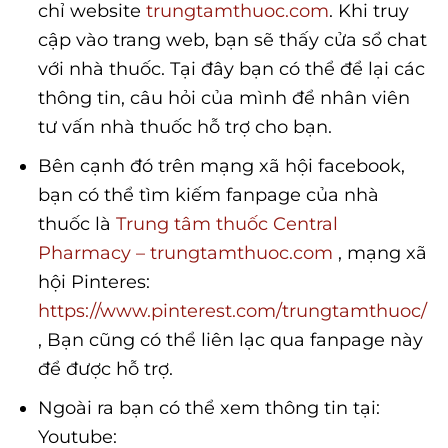
chỉ website
trungtamthuoc.com
. Khi truy
cập vào trang web, bạn sẽ thấy cửa sổ chat
với nhà thuốc. Tại đây bạn có thể để lại các
thông tin, câu hỏi của mình để nhân viên
tư vấn nhà thuốc hỗ trợ cho bạn.
Bên cạnh đó trên mạng xã hội facebook,
bạn có thể tìm kiếm fanpage của nhà
thuốc là
Trung tâm thuốc Central
Pharmacy – trungtamthuoc.com
, mạng xã
hội Pinteres:
https://www.pinterest.com/trungtamthuoc/
, Bạn cũng có thể liên lạc qua fanpage này
để được hỗ trợ.
Ngoài ra bạn có thể xem thông tin tại:
Youtube: