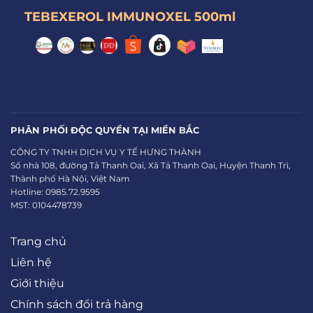
TEBEXEROL IMMUNOXEL 500ml
PHÂN PHỐI ĐỘC QUYỀN TẠI MIỀN BẮC
CÔNG TY TNHH DỊCH VỤ Y TẾ HƯNG THÀNH
Số nhà 108, đường Tả Thanh Oai, Xã Tả Thanh Oai, Huyện Thanh Trì,
Thành phố Hà Nội, Việt Nam
Hotline: 0985.72.9595
MST: 0104478739
Trang chủ
Liên hệ
Giới thiệu
Chính sách đổi trả hàng