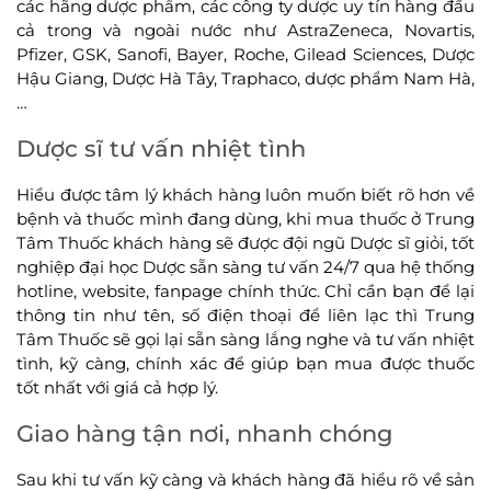
các hãng dược phẩm, các công ty dược uy tín hàng đầu
cả trong và ngoài nước như AstraZeneca, Novartis,
Pfizer, GSK, Sanofi, Bayer, Roche, Gilead Sciences, Dược
Hậu Giang, Dược Hà Tây, Traphaco, dược phẩm Nam Hà,
…
Dược sĩ tư vấn nhiệt tình
Hiểu được tâm lý khách hàng luôn muốn biết rõ hơn về
bệnh và thuốc mình đang dùng, khi mua thuốc ở Trung
Tâm Thuốc khách hàng sẽ được đội ngũ Dược sĩ giỏi, tốt
nghiệp đại học Dược sẵn sàng tư vấn 24/7 qua hệ thống
hotline, website, fanpage chính thức. Chỉ cần bạn để lại
thông tin như tên, số điện thoại để liên lạc thì Trung
Tâm Thuốc sẽ gọi lại sẵn sàng lắng nghe và tư vấn nhiệt
tình, kỹ càng, chính xác để giúp bạn mua được thuốc
tốt nhất với giá cả hợp lý.
Giao hàng tận nơi, nhanh chóng
Sau khi tư vấn kỹ càng và khách hàng đã hiểu rõ về sản