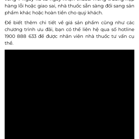
hàng lỗi hoặc giao sai, nhà thuốc sẵn sàng đổi sang sản
phẩm khác hoặc hoàn tiền cho quý khách.
Để biết thêm chi tiết về giá sản phẩm cũng như các
chương trình ưu đãi, bạn có thể liên hệ qua số hotline
1900 888 633 để được nhân viên nhà thuốc tư vấn cụ
thể.