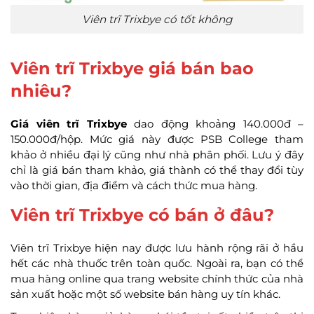
Viên trĩ Trixbye có tốt không
Viên trĩ Trixbye giá bán bao
nhiêu?
Giá viên trĩ Trixbye
dao động khoảng 140.000đ –
150.000đ/hộp. Mức giá này được PSB College tham
khảo ở nhiều đại lý cũng như nhà phân phối. Lưu ý đây
chỉ là giá bán tham khảo, giá thành có thể thay đổi tùy
vào thời gian, địa điểm và cách thức mua hàng.
Viên trĩ Trixbye có bán ở đâu?
Viên trĩ Trixbye hiện nay được lưu hành rộng rãi ở hầu
hết các nhà thuốc trên toàn quốc. Ngoài ra, bạn có thể
mua hàng online qua trang website chính thức của nhà
sản xuất hoặc một số website bán hàng uy tín khác.