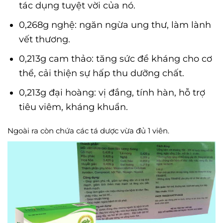
tác dụng tuyệt vời của nó.
0,268g nghệ: ngăn ngừa ung thư, làm lành
vết thương.
0,213g cam thảo: tăng sức đề kháng cho cơ
thể, cải thiện sự hấp thu dưỡng chất.
0,213g đại hoàng: vị đắng, tính hàn, hỗ trợ
tiêu viêm, kháng khuẩn.
Ngoài ra còn chứa các tá dược vừa đủ 1 viên.