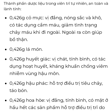
Thành phần dược liệu trong viên trĩ tự nhiên, an toàn và
lành tính:
0,426g cỏ mực: vị đắng, nóng sắc và khô,
có tác dụng cầm máu, giảm tình trạng
chảy máu khi đi ngoài. Ngoài ra còn giúp
bổ thận.
0,426g lá món.
0,426g huyết giác: vị chát, tính bình, có tác
dụng hoạt huyết, kháng khuẩn chống viêm
nhiễm vùng hậu môn.
0,426g hậu phác: hỗ trợ điều trị tiêu chảy,
táo bón.
0,426g hoa hòe: vị đắng, tính bình, có mặt ở
hầu hết các sản phẩm hỗ trợ điều trị trĩ do