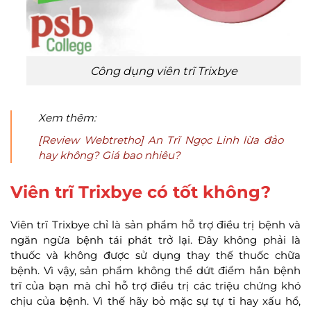
Công dụng viên trĩ Trixbye
Xem thêm:
[Review Webtretho] An Trĩ Ngọc Linh lừa đảo
hay không? Giá bao nhiêu?
Viên trĩ Trixbye có tốt không?
Viên trĩ Trixbye chỉ là sản phẩm hỗ trợ điều trị bệnh và
ngăn ngừa bệnh tái phát trở lại. Đây không phải là
thuốc và không được sử dụng thay thế thuốc chữa
bệnh. Vì vậy, sản phẩm không thể dứt điểm hẳn bệnh
trĩ của bạn mà chỉ hỗ trợ điều trị các triệu chứng khó
chịu của bệnh. Vì thế hãy bỏ mặc sự tự ti hay xấu hổ,