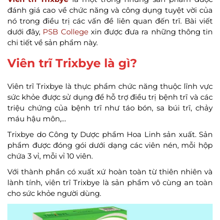
đánh giá cao về chức năng và công dụng tuyệt vời của
nó trong điều trị các vấn đề liên quan đến trĩ. Bài viết
dưới đây,
PSB College
xin được đưa ra những thông tin
chi tiết về sản phẩm này.
Viên trĩ Trixbye là gì?
Viên trĩ Trixbye là thực phẩm chức năng thuộc lĩnh vực
sức khỏe được sử dụng để hỗ trợ điều trị bệnh trĩ và các
triệu chứng của bệnh trĩ như táo bón, sa búi trĩ, chảy
máu hậu môn,…
Trixbye do Công ty Dược phẩm Hoa Linh sản xuất. Sản
phẩm được đóng gói dưới dạng các viên nén, mỗi hộp
chứa 3 vỉ, mỗi vỉ 10 viên.
Với thành phần có xuất xứ hoàn toàn từ thiên nhiên và
lành tính, viên trĩ Trixbye là sản phẩm vô cùng an toàn
cho sức khỏe người dùng.