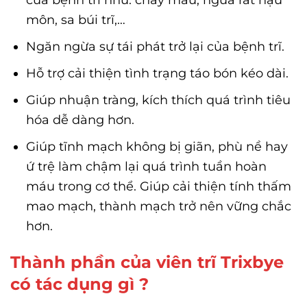
của bệnh trĩ như: chảy máu, ngứa rát hậu
môn, sa búi trĩ,…
Ngăn ngừa sự tái phát trở lại của bệnh trĩ.
Hỗ trợ cải thiện tình trạng táo bón kéo dài.
Giúp nhuận tràng, kích thích quá trình tiêu
hóa dễ dàng hơn.
Giúp tĩnh mạch không bị giãn, phù nề hay
ứ trệ làm chậm lại quá trình tuần hoàn
máu trong cơ thể. Giúp cải thiện tính thấm
mao mạch, thành mạch trở nên vững chắc
hơn.
Thành phần của viên trĩ Trixbye
có tác dụng gì ?