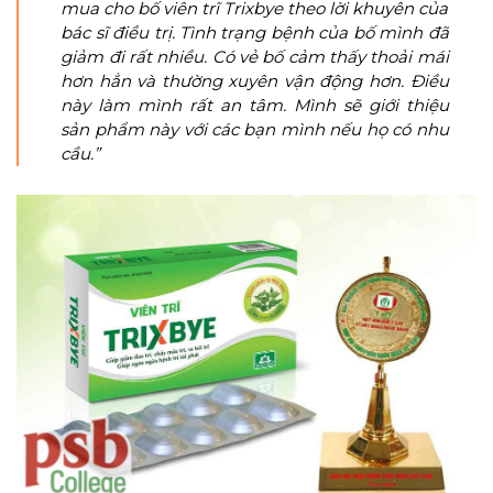
mua cho bố viên trĩ Trixbye theo lời khuyên của
bác sĩ điều trị. Tình trạng bệnh của bố mình đã
giảm đi rất nhiều. Có vẻ bố cảm thấy thoải mái
hơn hẳn và thường xuyên vận động hơn. Điều
này làm mình rất an tâm. Mình sẽ giới thiệu
sản phẩm này với các bạn mình nếu họ có nhu
cầu.”