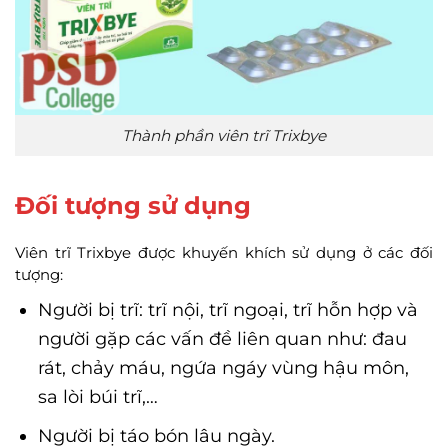
Thành phần viên trĩ Trixbye
Đối tượng sử dụng
Viên trĩ Trixbye được khuyến khích sử dụng ở các đối
tượng:
Người bị trĩ: trĩ nội, trĩ ngoại, trĩ hỗn hợp và
người gặp các vấn đề liên quan như: đau
rát, chảy máu, ngứa ngáy vùng hậu môn,
sa lòi búi trĩ,…
Người bị táo bón lâu ngày.