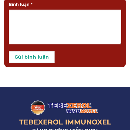
Bình luận
*
TEBEXEROL IMMUNOXEL