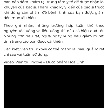
bạn nên đám khám tại trung tâm y tế để được nhận lời
khuyên của bác sĩ. Tham khảo kỹ ý kiến của bác sĩ trước
khi dùng sản phẩm đề bệnh tình của bạn được giảm
đến mức tối thiểu.
Theo ghi nhận, những trường hợp tuân thủ theo
nguyên tắc uống và liều uống thì đều có hiệu quả tốt.
Những cơn đau rát, ngứa ngáy vùng hậu giảm rõ rệt,
tình trạng táo bón được cải thiện.
Đặc biệt, viên trĩ Trixbye có thể mang lại hiệu quả rõ rệt
chỉ sau vài tuần sử dụng.
Video: Viên trĩ Trixbye – Dược phẩm Hoa Linh