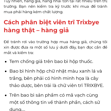
Tuy nhiên, hàng giả, hàng nhái tồn tại rất nhiều trên thị
trường. Bạn nên kiểm tra kỹ trước khi mua để tránh
mua phải hàng kém chất lượng.
Cách phân biệt viên trĩ Trixbye
hàng thật – hàng giả
Để tránh rơi vào trường hợp mua hàng giả, chúng tôi
xin được đưa ra một số lưu ý dưới đây, bạn đọc cần để
mắt và kiểm tra:
Tem chống giả trên bao bì hộp thuốc.
Bao bì hình hộp chữ nhật màu xanh lá và
trắng, bên phải có hình minh họa là cây
thảo dược, bên trái là chữ viên trĩ TRIXBYE.
Trên bao bì sản phẩm có mã vạch cùng
một số thông tin về thành phần, cách sử
dụng,…