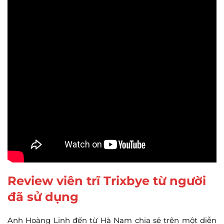
Review viên trĩ Trixbye từ người
đã sử dụng
Anh Hoàng Linh đến từ Hà Nam chia sẻ trên một diễn