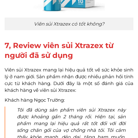
Viên sủi Xtrazex có tốt không?
7, Review viên sủi Xtrazex từ
người đã sử dụng
Viên sủi Xtrazex mang lại hiệu quả tốt về sức khỏe sinh
lý ở nam giới. Sản phẩm nhận được nhiều phản hồi tính
cực từ khách hàng. Dưới đây là một số đánh giá của
khách hàng về viên sủi Xtrazex:
Khách hàng Ngọc Trường:
Tôi đã dùng sản phẩm viên sủi Xtrazex này
được khoảng gần 2 tháng rồi. Hiện tại, sản
phẩm mang lại hiệu quả rất tốt đối với đời
sống chăn gối của vợ chồng nhà tôi. Tôi cảm
thấy khỏe mạnh, dẻo dai, tăng ham muốn.