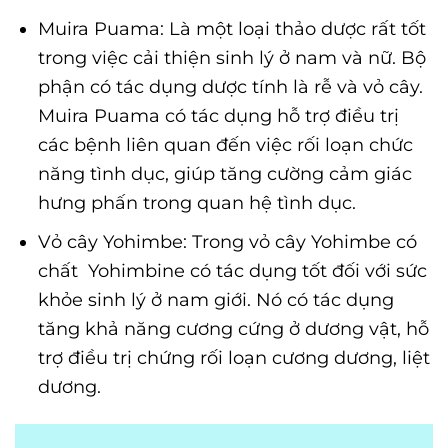
Muira Puama: Là một loại thảo dược rất tốt
trong việc cải thiện sinh lý ở nam và nữ. Bộ
phận có tác dụng dược tính là rễ và vỏ cây.
Muira Puama có tác dụng hỗ trợ điều trị
các bệnh liên quan đến việc rối loạn chức
năng tình dục, giúp tăng cường cảm giác
hưng phấn trong quan hệ tình dục.
Vỏ cây Yohimbe: Trong vỏ cây Yohimbe có
chất Yohimbine có tác dụng tốt đối với sức
khỏe sinh lý ở nam giới. Nó có tác dụng
tăng khả năng cương cứng ở dương vật, hỗ
trợ điều trị chứng rối loạn cương dương, liệt
dương.