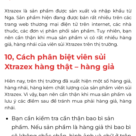
Xtrazex là sản phẩm được sản xuất và nhập khẩu từ
Nga. Sản phẩm hiện đang được bán rất nhiều trên các
trang web thương mại điện tử trên internet, các nhà
thuốc, các đơn vị phân phối sản phẩm. Tuy nhiên, bạn
nên cẩn thận khi mua sản phẩm vì có rất nhiều hàng
giả, hàng nhái của viên sủi Xtrazex trên thị trường.
10, Cách phân biệt viên sủi
Xtrazex hàng thật – hàng giả
Hiên nay, trên thị trường đã xuất hiện một số hàng giả,
hàng nhái, hàng kém chất lượng của sản phẩm viên sủi
Xtrazex. Vì vậy, bạn nên cẩn thận khi mua sản phẩm và
lưu ý các điểm sau để tránh mua phải hàng giả, hàng
nhái.
Bạn cần kiểm tra cẩn thận bao bì sản
phẩm. Nếu sản phẩm là hàng giả thì bao bì
sẽ không chắc chắn, hình ảnh và chữ ở trên