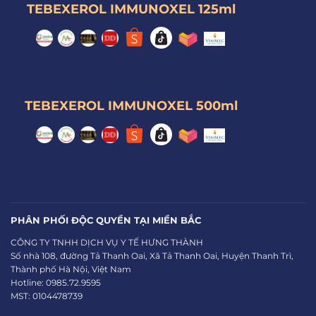
TEBEXEROL IMMUNOXEL 125ml
TEBEXEROL IMMUNOXEL 500ml
PHÂN PHỐI ĐỘC QUYỀN TẠI MIỀN BẮC
CÔNG TY TNHH DỊCH VỤ Y TẾ HƯNG THÀNH
Số nhà 108, đường Tả Thanh Oai, Xã Tả Thanh Oai, Huyện Thanh Trì,
Thành phố Hà Nội, Việt Nam
Hotline: 0985.72.9595
MST: 0104478739