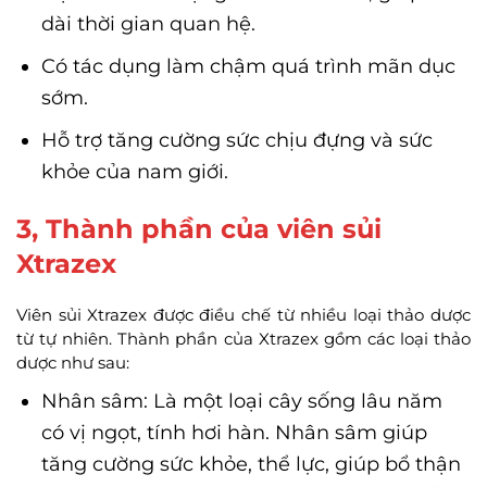
dài thời gian quan hệ.
Có tác dụng làm chậm quá trình mãn dục
sớm.
Hỗ trợ tăng cường sức chịu đựng và sức
khỏe của nam giới.
3, Thành phần của viên sủi
Xtrazex
Viên sủi Xtrazex được điều chế từ nhiều loại thảo dược
từ tự nhiên. Thành phần của Xtrazex gồm các loại thảo
dược như sau:
Nhân sâm: Là một loại cây sống lâu năm
có vị ngọt, tính hơi hàn. Nhân sâm giúp
tăng cường sức khỏe, thể lực, giúp bổ thận