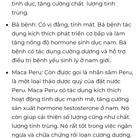
tình dục, tăng cường chất lượng tinh
trùng.
Bá bệnh: Có vị đắng, tính mát. Bá bệnh tác
dụng kích thích phát triển cơ bắp và làm
tăng nồng độ hormone sinh dục nam. Bá
bệnh có tác dụng cường dương và hỗ trợ
điều trị bệnh yếu sinh lý ở nam giới.
Maca Peru: Còn được gọi là nhân sâm Peru,
là một loại thảo dược quý của đất nước
Peru. Maca Peru có tác dụng kích thích
hoạt động tình dục mạnh mẽ, tăng cường
sản xuất hormone testosterone ở nam. Nó
còn giúp cải thiện số lượng cũng như chất
lượng tinh trùng. Nó rất tốt trong việc ngăn
ngừa và chữa chứng rối loạn cương dương.