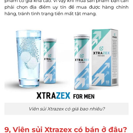
phẩm có giá khá cao. Vì vậy khi mua sản phẩm bạn cần
phải chọn địa điểm uy tín để mua được hàng chính
hãng, tránh tình trạng tiền mất tật mang.
Viên sủi Xtrazex có giá bao nhiêu?
9, Viên sủi Xtrazex có bán ở đâu?