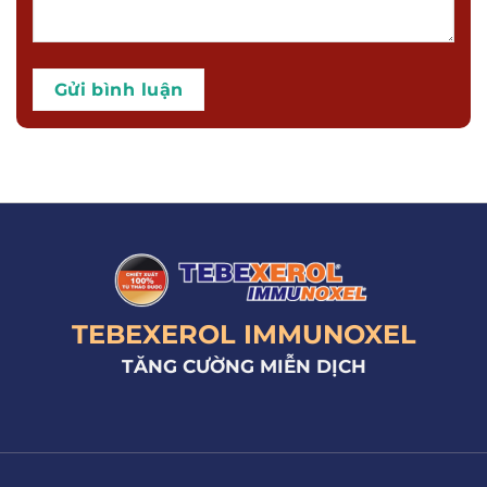
TEBEXEROL IMMUNOXEL
TĂNG CƯỜNG MIỄN DỊCH