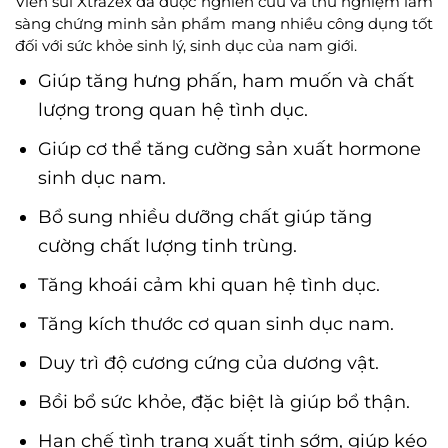
Viên sủi Xtrazex đã được nghiên cứu và thử nghiệm lâm
sàng chứng minh sản phẩm mang nhiều công dụng tốt
đối với sức khỏe sinh lý, sinh dục của nam giới.
Giúp tăng hưng phấn, ham muốn và chất
lượng trong quan hệ tình dục.
Giúp cơ thể tăng cường sản xuất hormone
sinh dục nam.
Bổ sung nhiều dưỡng chất giúp tăng
cường chất lượng tinh trùng.
Tăng khoái cảm khi quan hệ tình dục.
Tăng kích thước cơ quan sinh dục nam.
Duy trì độ cương cứng của dương vật.
Bồi bổ sức khỏe, đặc biệt là giúp bổ thận.
Hạn chế tình trạng xuất tinh sớm, giúp kéo