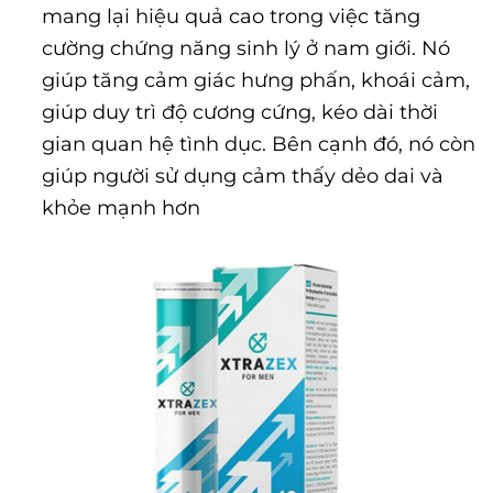
mang lại hiệu quả cao trong việc tăng
cường chứng năng sinh lý ở nam giới. Nó
giúp tăng cảm giác hưng phấn, khoái cảm,
giúp duy trì độ cương cứng, kéo dài thời
gian quan hệ tình dục. Bên cạnh đó, nó còn
giúp người sử dụng cảm thấy dẻo dai và
khỏe mạnh hơn