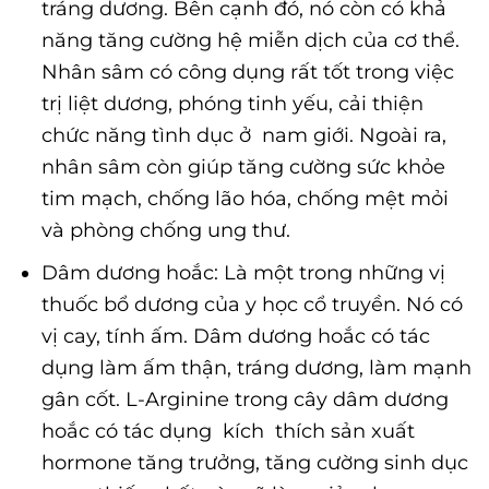
tráng dương. Bên cạnh đó, nó còn có khả
năng tăng cường hệ miễn dịch của cơ thể.
Nhân sâm có công dụng rất tốt trong việc
trị liệt dương, phóng tinh yếu, cải thiện
chức năng tình dục ở nam giới. Ngoài ra,
nhân sâm còn giúp tăng cường sức khỏe
tim mạch, chống lão hóa, chống mệt mỏi
và phòng chống ung thư.
Dâm dương hoắc: Là một trong những vị
thuốc bổ dương của y học cổ truyền. Nó có
vị cay, tính ấm. Dâm dương hoắc có tác
dụng làm ấm thận, tráng dương, làm mạnh
gân cốt. L-Arginine trong cây dâm dương
hoắc có tác dụng kích thích sản xuất
hormone tăng trưởng, tăng cường sinh dục