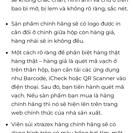
bao bì mờ, bị lem và không rõ ràng, sắc nét.
Sản phẩm chính hãng sẽ có logo được in
cân đối ở chính giữa hộp còn hàng giả,
hàng nhái sẽ in không đều.
Một cách rõ ràng để phân biệt hàng thật
hàng thật – hàng giả là quét mã vạch ở
trên thân hộp, bạn cần tải các ứng dụng
như Barcode, iCheck hoặc QR Scanner vào
điện thoại. Sau đó, bạn tiến hành quét mã
vạch. Nếu sản phẩm bạn mua là hàng
chính hãng thì nó sẽ hiện lên trên trang
web chính thức của nhà sản xuất.
Viên sủi xtrazex hàng chính hãng sẽ có
dạng hình tròn có màu hồng hơi tím, một