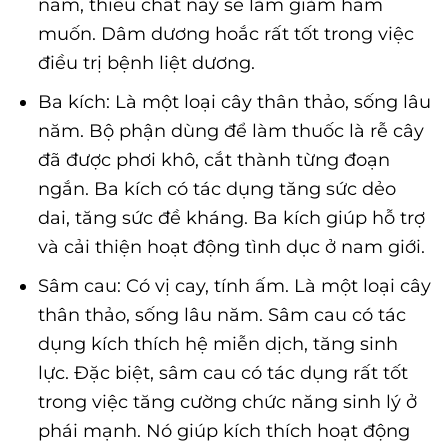
nam, thiếu chất này sẽ làm giảm ham
muốn. Dâm dương hoắc rất tốt trong việc
điều trị bệnh liệt dương.
Ba kích: Là một loại cây thân thảo, sống lâu
năm. Bộ phận dùng để làm thuốc là rễ cây
đã được phơi khô, cắt thành từng đoạn
ngắn. Ba kích có tác dụng tăng sức dẻo
dai, tăng sức đề kháng. Ba kích giúp hỗ trợ
và cải thiện hoạt động tình dục ở nam giới.
Sâm cau: Có vị cay, tính ấm. Là một loại cây
thân thảo, sống lâu năm. Sâm cau có tác
dụng kích thích hệ miễn dịch, tăng sinh
lực. Đặc biệt, sâm cau có tác dụng rất tốt
trong việc tăng cường chức năng sinh lý ở
phái mạnh. Nó giúp kích thích hoạt động