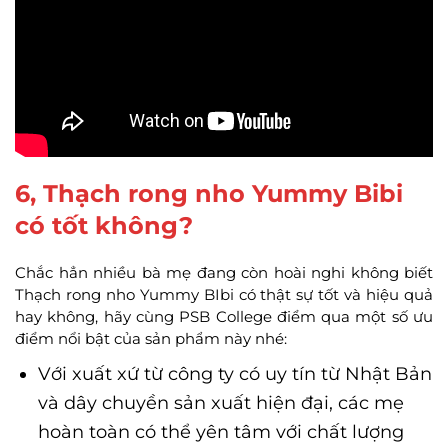
6, Thạch rong nho Yummy Bibi
có tốt không?
Chắc hẳn nhiều bà mẹ đang còn hoài nghi không biết
Thạch rong nho Yummy BIbi có thật sự tốt và hiệu quả
hay không, hãy cùng PSB College điểm qua một số ưu
điểm nổi bật của sản phẩm này nhé:
Với xuất xứ từ công ty có uy tín từ Nhật Bản
và dây chuyền sản xuất hiện đại, các mẹ
hoàn toàn có thể yên tâm với chất lượng