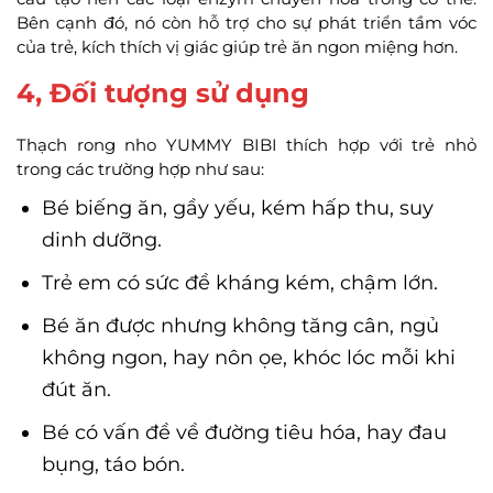
Bên cạnh đó, nó còn hỗ trợ cho sự phát triển tầm vóc
của trẻ, kích thích vị giác giúp trẻ ăn ngon miệng hơn.
4, Đối tượng sử dụng
Thạch rong nho YUMMY BIBI thích hợp với trẻ nhỏ
trong các trường hợp như sau:
Bé biếng ăn, gầy yếu, kém hấp thu, suy
dinh dưỡng.
Trẻ em có sức đề kháng kém, chậm lớn.
Bé ăn được nhưng không tăng cân, ngủ
không ngon, hay nôn ọe, khóc lóc mỗi khi
đút ăn.
Bé có vấn đề về đường tiêu hóa, hay đau
bụng, táo bón.