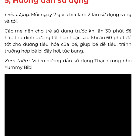
5, Hướng dẫn sử dụng
Liều lượng
: Mỗi ngày 2 gói, chia làm 2 lần sử dụng sáng
và tối.
Các mẹ nên cho trẻ sử dụng trước khi ăn 30 phút để
hấp thu dinh dưỡng tốt hơn hoặc sau khi ăn 60 phút để
tốt cho đường tiêu hóa của bé, giúp bé dễ tiêu, tránh
trường hợp bé bị đầy hơi, tức bụng.
Xem thêm
: Video hướng dẫn sử dụng Thạch rong nho
Yummy Bibi