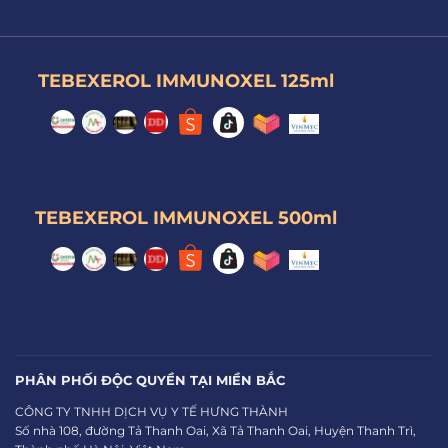
TEBEXEROL IMMUNOXEL 125ml
TEBEXEROL IMMUNOXEL 500ml
PHÂN PHỐI ĐỘC QUYỀN TẠI MIỀN BẮC
CÔNG TY TNHH DỊCH VỤ Y TẾ HƯNG THÀNH
Số nhà 108, đường Tả Thanh Oai, Xã Tả Thanh Oai, Huyện Thanh Trì,