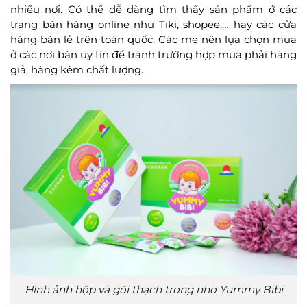
nhiều nơi. Có thể dễ dàng tìm thấy sản phẩm ở các
trang bán hàng online như Tiki, shopee,… hay các cửa
hàng bán lẻ trên toàn quốc. Các mẹ nên lựa chọn mua
ở các nơi bán uy tín để tránh trường hợp mua phải hàng
giả, hàng kém chất lượng.
Hình ảnh hộp và gói thạch trong nho Yummy Bibi