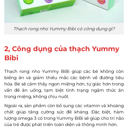
Thạch rong nho Yummy Bibi có công dụng gì?
2, Công dụng của thạch Yummy
Bibi
Thạch rong nho Yummy BiBi giúp các bé không còn
biếng ăn và giảm thiểu mắc các bệnh về đường tiêu
hóa. Bé sẽ cảm thấy ngon miệng hơn, tự giác hơn trong
vấn đề ăn uống, tạm biệt tình trạng ngậm thức ăn
trong miệng, không chịu nuốt.
Ngoài ra, sản phẩm còn bổ sung các vitamin và khoáng
chất giúp tăng cường sức đề kháng. Đặc biệt, hàm
lượng omega 3 có trong Yummy BiBi sẽ giúp cho trí não
của trẻ được phát triển toàn diện và thông minh hơn.