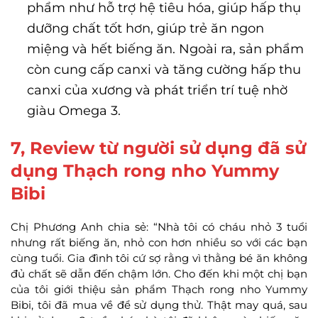
phẩm như hỗ trợ hệ tiêu hóa, giúp hấp thụ
dưỡng chất tốt hơn, giúp trẻ ăn ngon
miệng và hết biếng ăn. Ngoài ra, sản phẩm
còn cung cấp canxi và tăng cường hấp thu
canxi của xương và phát triển trí tuệ nhờ
giàu Omega 3.
7, Review từ người sử dụng đã sử
dụng Thạch rong nho Yummy
Bibi
Chị Phương Anh chia sẻ: “Nhà tôi có cháu nhỏ 3 tuổi
nhưng rất biếng ăn, nhỏ con hơn nhiều so với các bạn
cùng tuổi. Gia đình tôi cứ sợ rằng vì thằng bé ăn không
đủ chất sẽ dẫn đến chậm lớn. Cho đến khi một chị bạn
của tôi giới thiệu sản phẩm Thạch rong nho Yummy
Bibi, tôi đã mua về để sử dụng thử. Thật may quá, sau