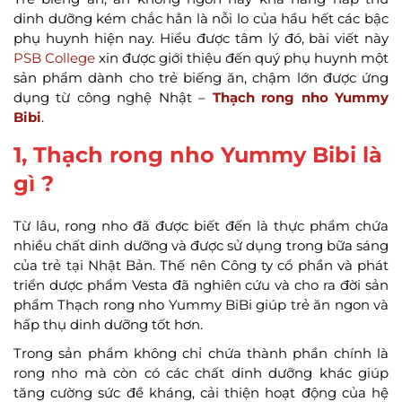
dinh dưỡng kém chắc hẳn là nỗi lo của hầu hết các bậc
phụ huynh hiện nay. Hiểu được tâm lý đó, bài viết này
PSB College
xin được giới thiệu đến quý phụ huynh một
sản phẩm dành cho trẻ biếng ăn, chậm lớn được ứng
dụng từ công nghệ Nhật –
Thạch rong nho Yummy
Bibi
.
1, Thạch rong nho Yummy Bibi là
gì ?
Từ lâu, rong nho đã được biết đến là thực phẩm chứa
nhiều chất dinh dưỡng và được sử dụng trong bữa sáng
của trẻ tại Nhật Bản. Thế nên Công ty cổ phần và phát
triển dược phẩm Vesta đã nghiên cứu và cho ra đời sản
phẩm Thạch rong nho Yummy BiBi giúp trẻ ăn ngon và
hấp thụ dinh dưỡng tốt hơn.
Trong sản phẩm không chỉ chứa thành phần chính là
rong nho mà còn có các chất dinh dưỡng khác giúp
tăng cường sức đề kháng, cải thiện hoạt động của hệ