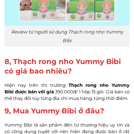
Review từ người sử dụng Thạch rong nho Yummy
Bibi
8, Thạch rong nho Yummy Bibi
có giá bao nhiêu?
Hiện nay trên thị trường
Thạch rong nho Yummy
Bibi được bán với giá
390.000đ/ 1 hộp 15 gói. Giá bán có
thể thay đổi tùy từng địa chỉ mua hàng, từng thời điểm.
9, Mua Yummy Bibi ở đâu?
Yummy Bibi là sản phẩm đến từ thương hiệu uy tín và
có công dụng tuyệt vời nên hiện đang được bán ở rất