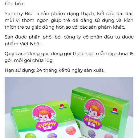
tiêu hóa.
Yummy Bibi là sản phẩm dạng thạch, kết cấu dai dai,
mùi vị thơm ngon giúp trẻ dễ dàng sử dụng và kích
thích trẻ tự giác dùng hơn so với các sản phẩm khác.
Sản được phân phối bởi công ty cổ phần đầu tư dược
phẩm Việt Nhật.
Quy cách đóng gói: đóng gói theo hộp, mỗi hộp chứa 15
gói, mỗi gói chứa 10g.
Hạn sử dụng: 24 tháng kể từ ngày sản xuất.