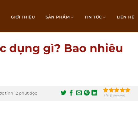
Ủ
GIỚI THIỆU
SẢN PHẨM
TIN TỨC
LIÊN HỆ
ác dụng gì? Bao nhiêu
ớc tính 12 phút đọc
5/5 - (2 bình chọn)