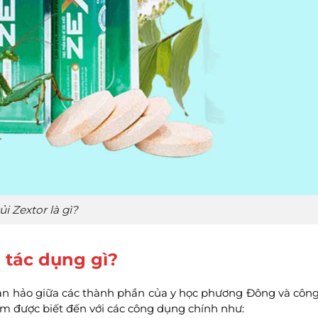
ủi Zextor là gì?
 tác dụng gì?
hoàn hảo giữa các thành phần của y học phương Đông và côn
ẩm được biết đến với các công dụng chính như: