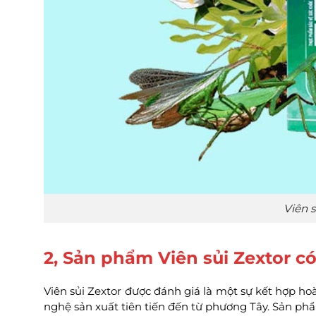
Viên s
2, Sản phẩm Viên sủi Zextor có
Viên sủi Zextor được đánh giá là một sự kết hợp 
nghệ sản xuất tiên tiến đến từ phương Tây. Sản ph