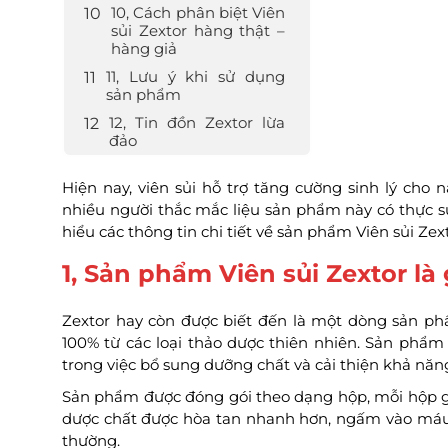
10, Cách phân biệt Viên
sủi Zextor hàng thật –
hàng giả
11, Lưu ý khi sử dụng
sản phẩm
12, Tin đồn Zextor lừa
đảo
Hiện nay, viên sủi hỗ trợ tăng cường sinh lý cho 
nhiều người thắc mắc liệu sản phẩm này có thực 
hiểu các thông tin chi tiết về sản phẩm Viên sủi Zex
1, Sản phẩm Viên sủi Zextor là 
Zextor hay còn được biết đến là một dòng sản phẩ
100% từ các loại thảo dược thiên nhiên. Sản phẩ
trong việc bổ sung dưỡng chất và cải thiện khả nă
Sản phẩm được đóng gói theo dạng hộp, mỗi hộp gồ
dược chất được hòa tan nhanh hơn, ngấm vào máu 
thường.