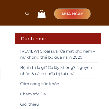
MUA NGAY
Danh mục
[REVIEW] 5 loại sữa rửa mặt cho nam –
nữ không thể bỏ qua năm 2020
Bệnh trĩ là gì? Có lây không? Nguyên
nhân & cách chữa trị tại nhà
Cẩm nang sức khỏe
Chăm sóc Da
Giới thiệu