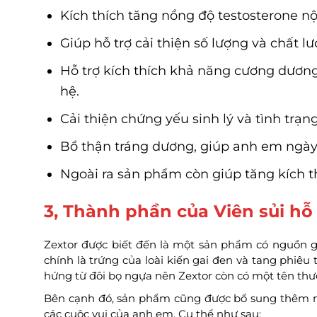
Kích thích tăng nồng độ testosterone n
Giúp hỗ trợ cải thiện số lượng và chất 
Hỗ trợ kích thích khả năng cương dương 
hệ.
Cải thiện chứng yếu sinh lý và tình trạng
Bổ thận tráng dương, giúp anh em ngày 
Ngoài ra sản phẩm còn giúp tăng kích t
3, Thành phần của Viên sủi hỗ 
Zextor được biết đến là một sản phẩm có nguồn gố
chính là trứng của loài kiến gai đen và tang phiêu 
hứng từ đôi bọ ngựa nên Zextor còn có một tên thư
Bên cạnh đó, sản phẩm cũng được bổ sung thêm n
các cuộc vui của anh em. Cụ thể như sau: