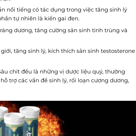
 nổi tiếng có tác dụng trong việc tăng sinh lý
hần tự nhiên là kiến gai đen.
tráng dương, tăng cường sản sinh tinh trùng và
iới, tăng sinh lý, kích thích sản sinh testosterone
sâu chít đều là những vị dược liệu quý, thường
hỗ trợ các vấn đề sinh lý, rối loạn cương dương,