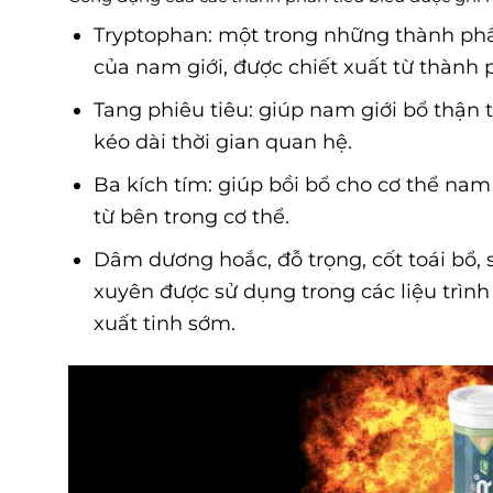
Tryptophan: một trong những thành phần
của nam giới, được chiết xuất từ thành p
Tang phiêu tiêu: giúp nam giới bổ thận 
kéo dài thời gian quan hệ.
Ba kích tím: giúp bồi bổ cho cơ thể nam g
từ bên trong cơ thể.
Dâm dương hoắc, đỗ trọng, cốt toái bổ, 
xuyên được sử dụng trong các liệu trình 
xuất tinh sớm.