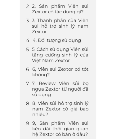
2, Sản phẩm Viên sủi
Zextor có tác dụng gì?
3, Thành phần của Viên
sủi hỗ trợ sinh lý nam
Zextor
4, Đối tượng sử dụng
5, Cách sử dụng Viên sủi
tăng cường sinh lý của
Việt Nam Zextor
6, Viên sủi Zextor có tốt
không?
7, Review Viên sủi bọ
ngựa Zextor từ người đã
sử dụng
8, Viên sủi hỗ trợ sinh lý
nam Zextor có giá bao
nhiêu?
9, Sản phẩm Viên sủi
kéo dài thời gian quan
hệ Zextor có bán ở đâu?