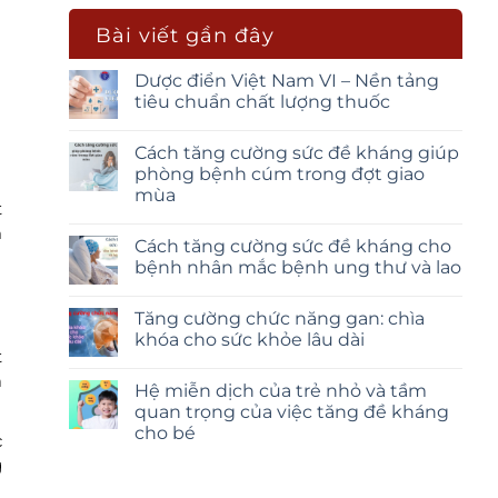
Bài viết gần đây
Dược điển Việt Nam VI – Nền tảng
tiêu chuẩn chất lượng thuốc
Cách tăng cường sức đề kháng giúp
phòng bệnh cúm trong đợt giao
mùa
t
m
Cách tăng cường sức đề kháng cho
bệnh nhân mắc bệnh ung thư và lao
Tăng cường chức năng gan: chìa
khóa cho sức khỏe lâu dài
t
ả
Hệ miễn dịch của trẻ nhỏ và tầm
quan trọng của việc tăng đề kháng
cho bé
c
g