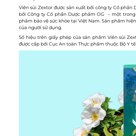
Viên sủi Zextor được sản xuất bởi công ty Cổ phầ
bởi Công ty Cổ phần Dược phẩm OG – một trong n
phẩm bảo vệ sức khỏe tại Việt Nam. Sản phẩm hiện
của người sử dụng.
Số hiệu trên giấy phép của sản phẩm Viên sủi Zex
được cấp bởi Cục An toàn Thực phẩm thuộc Bộ Y tế