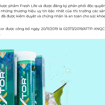
n Dược phẩm Fresh Life và được đăng ký phân phối độc quyề
hững thương hiệu uy tín bậc nhất của thị trường các sả
 đã được kiểm duyệt và chứng nhận là an toàn cho sức khỏ
tor được công bố ngày 20/11/2019 là 02373/2019/ATTP-XNQC
.