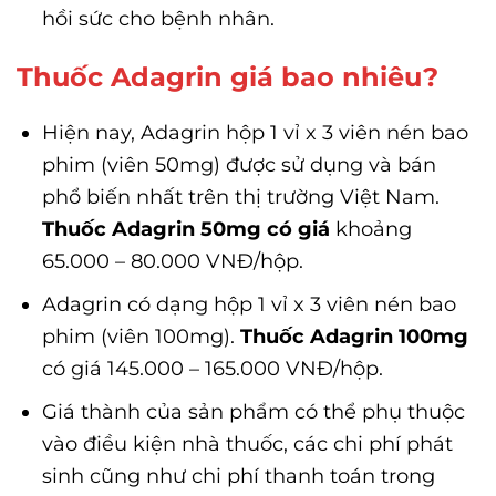
hồi sức cho bệnh nhân.
Thuốc Adagrin giá bao nhiêu?
Hiện nay, Adagrin hộp 1 vỉ x 3 viên nén bao
phim (viên 50mg) được sử dụng và bán
phổ biến nhất trên thị trường Việt Nam.
Thuốc Adagrin 50mg có giá
khoảng
65.000 – 80.000 VNĐ/hộp.
Adagrin có dạng hộp 1 vỉ x 3 viên nén bao
phim (viên 100mg).
Thuốc Adagrin 100mg
có giá 145.000 – 165.000 VNĐ/hộp.
Giá thành của sản phẩm có thể phụ thuộc
vào điều kiện nhà thuốc, các chi phí phát
sinh cũng như chi phí thanh toán trong