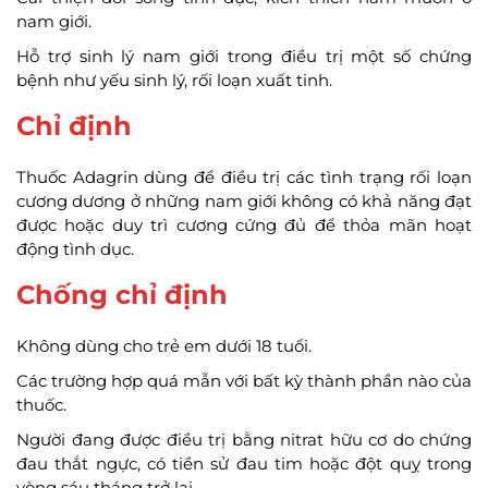
nam giới.
Hỗ trợ sinh lý nam giới trong điều trị một số chứng
bệnh như yếu sinh lý, rối loạn xuất tinh.
Chỉ định
Thuốc Adagrin dùng để điều trị các tình trạng rối loạn
cương dương ở những nam giới không có khả năng đạt
được hoặc duy trì cương cứng đủ để thỏa mãn hoạt
động tình dục.
Chống chỉ định
Không dùng cho trẻ em dưới 18 tuổi.
Các trường hợp quá mẫn với bất kỳ thành phần nào của
thuốc.
Người đang được điều trị bằng nitrat hữu cơ do chứng
đau thắt ngực, có tiền sử đau tim hoặc đột quỵ trong
vòng sáu tháng trở lại.