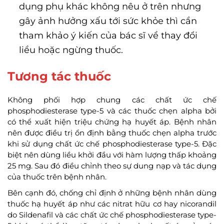
dụng phụ khác không nêu ở trên nhưng
gây ảnh hưởng xấu tới sức khỏe thì cần
tham khảo ý kiến của bác sĩ về thay đổi
liều hoặc ngừng thuốc.
Tương tác thuốc
Không phối hợp chung các chất ức chế
phosphodiesterase type-5 và các thuốc chẹn alpha bởi
có thể xuất hiện triệu chứng hạ huyết áp. Bệnh nhân
nên được điều trị ổn định bằng thuốc chẹn alpha trước
khi sử dụng chất ức chế phosphodiesterase type-5. Đặc
biệt nên dùng liều khởi đầu với hàm lượng thấp khoảng
25 mg. Sau đó điều chỉnh theo sự dung nạp và tác dụng
của thuốc trên bệnh nhân.
Bên cạnh đó, chống chỉ định ở những bệnh nhân dùng
thuốc hạ huyết áp như các nitrat hữu cơ hay nicorandil
do Sildenafil và các chất ức chế phosphodiesterase type-