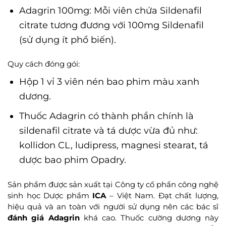
Adagrin 100mg: Mỗi viên chứa Sildenafil
citrate tương đương với 100mg Sildenafil
(sử dụng ít phổ biến).
Quy cách đóng gói:
Hộp 1 vỉ 3 viên nén bao phim màu xanh
dương.
Thuốc Adagrin có thành phần chính là
sildenafil citrate và tá dược vừa đủ như:
kollidon CL, ludipress, magnesi stearat, tá
dược bao phim Opadry.
Sản phẩm được sản xuất tại Công ty cổ phần công nghệ
sinh học Dược phẩm
ICA
– Việt Nam. Đạt chất lượng,
hiệu quả và an toàn với người sử dụng nên các bác sĩ
đánh giá Adagrin
khá cao. Thuốc cường dương này