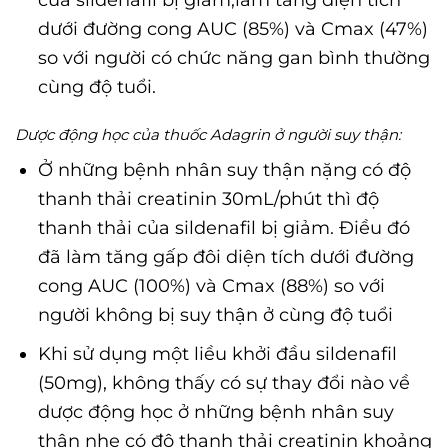
dưới đường cong AUC (85%) và Cmax (47%)
so với người có chức năng gan bình thường
cùng độ tuổi.
Dược động học của thuốc Adagrin ở người suy thận:
Ở những bệnh nhân suy thận nặng có độ
thanh thải creatinin 30mL/phút thì độ
thanh thải của sildenafil bị giảm. Điều đó
đã làm tăng gấp đôi diện tích dưới đường
cong AUC (100%) và Cmax (88%) so với
người không bị suy thận ở cùng độ tuổi
Khi sử dụng một liều khởi đầu sildenafil
(50mg), không thấy có sự thay đổi nào về
dược động học ở những bệnh nhân suy
thận nhẹ có độ thanh thải creatinin khoảng