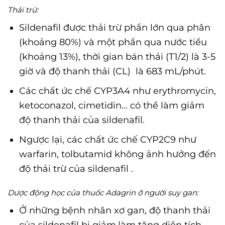
Thải trừ:
Sildenafil được thải trừ phần lớn qua phân
(khoảng 80%) và một phần qua nước tiểu
(khoảng 13%), thời gian bán thải (T1/2) là 3-5
giờ và độ thanh thải (CL) là 683 mL/phút.
Các chất ức chế CYP3A4 như erythromycin,
ketoconazol, cimetidin… có thể làm giảm
độ thanh thải của sildenafil.
Ngược lại, các chất ức chế CYP2C9 như
warfarin, tolbutamid không ảnh hưởng đến
độ thải trừ của sildenafil .
Dược động học của thuốc Adagrin ở người suy gan:
Ở những bệnh nhân xơ gan, độ thanh thải
của sildenafil bị giảm,làm tăng diện tích