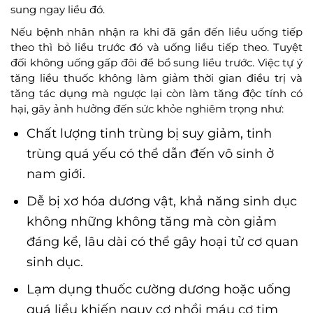
sung ngay liều đó.
Nếu bệnh nhân nhận ra khi đã gần đến liều uống tiếp
theo thì bỏ liều trước đó và uống liều tiếp theo. Tuyệt
đối không uống gấp đôi để bổ sung liều trước. Việc tự ý
tăng liều thuốc không làm giảm thời gian điều trị và
tăng tác dụng mà ngược lại còn làm tăng độc tính có
hại, gây ảnh hưởng đến sức khỏe nghiêm trọng như:
Chất lượng tinh trùng bị suy giảm, tinh
trùng quá yếu có thể dẫn đến vô sinh ở
nam giới.
Dễ bị xơ hóa dương vật, khả năng sinh dục
không những không tăng mà còn giảm
đáng kể, lâu dài có thể gây hoại tử cơ quan
sinh dục.
Lạm dụng thuốc cường dương hoặc uống
quá liều khiến nguy cơ nhồi máu cơ tim