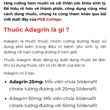
tăng cường ham muốn và cải thiện sức khỏe sinh lý.
Để hiểu rõ hơn về thành phần, công dụng cũng như
cách dùng thuốc, chúng ta cùng tham khảo qua bài
viết dưới đây của
PSB College
.
Thuốc Adagrin là gì ?
Adagrin là thuốc thuộc nhóm cường dương, được sử
dụng phổ biến trong điều trị bệnh yếu sinh lý, liệt
dương, rối loạn cương dương ở nam giới.
Thuốc Adagrin được đăng ký dưới dạng thuốc kê đơn.
Khi sử dụng thuốc cần có chỉ định của bác sĩ.
Adagrin có 3 loại:
Adagrin 25mg:
Mỗi viên chứa Sildenafil
citrate tương đương với 25mg Sildenafil.
Adagrin 50mg: Mỗi viên chứa Sildenafil
citrate tương đương với 50mg Sildenafil.