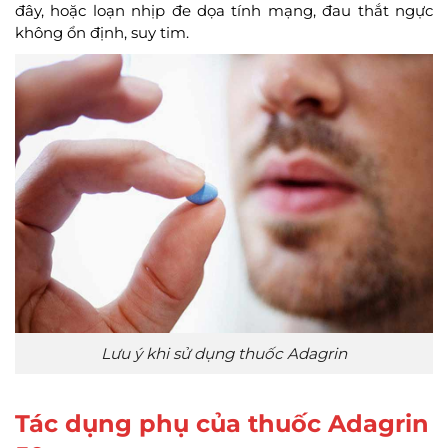
đây, hoặc loạn nhịp đe dọa tính mạng, đau thắt ngực
không ổn định, suy tim.
Lưu ý khi sử dụng thuốc Adagrin
Tác dụng phụ của thuốc Adagrin