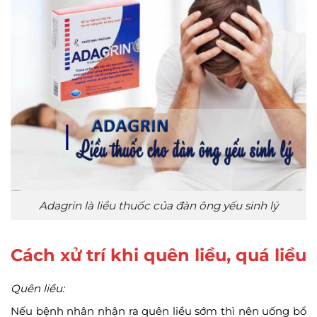
Adagrin là liều thuốc của đàn ông yếu sinh lý
Cách xử trí khi quên liều, quá liều
Quên liều:
Nếu bệnh nhân nhận ra quên liều sớm thì nên uống bổ