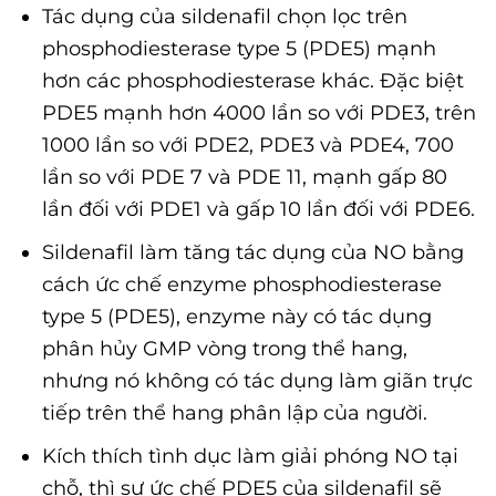
Tác dụng của sildenafil chọn lọc trên
phosphodiesterase type 5 (PDE5) mạnh
hơn các phosphodiesterase khác. Đặc biệt
PDE5 mạnh hơn 4000 lần so với PDE3, trên
1000 lần so với PDE2, PDE3 và PDE4, 700
lần so với PDE 7 và PDE 11, mạnh gấp 80
lần đối với PDE1 và gấp 10 lần đối với PDE6.
Sildenafil làm tăng tác dụng của NO bằng
cách ức chế enzyme phosphodiesterase
type 5 (PDE5), enzyme này có tác dụng
phân hủy GMP vòng trong thể hang,
nhưng nó không có tác dụng làm giãn trực
tiếp trên thể hang phân lập của người.
Kích thích tình dục làm giải phóng NO tại
chỗ, thì sự ức chế PDE5 của sildenafil sẽ