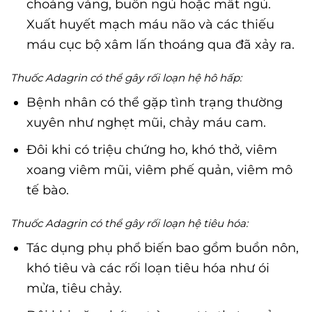
choáng váng, buồn ngủ hoặc mất ngủ.
Xuất huyết mạch máu não và các thiếu
máu cục bộ xâm lấn thoáng qua đã xảy ra.
Thuốc Adagrin có thể gây rối loạn hệ hô hấp:
Bệnh nhân có thể gặp tình trạng thường
xuyên như nghẹt mũi, chảy máu cam.
Đôi khi có triệu chứng ho, khó thở, viêm
xoang viêm mũi, viêm phế quản, viêm mô
tế bào.
Thuốc Adagrin có thể gây rối loạn hệ tiêu hóa:
Tác dụng phụ phổ biến bao gồm buồn nôn,
khó tiêu và các rối loạn tiêu hóa như ói
mửa, tiêu chảy.