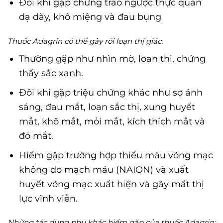
Đôi khi gặp chứng trào ngược thực quản
dạ dày, khô miệng và đau bụng
Thuốc Adagrin có thể gây rối loạn thị giác:
Thường gặp như nhìn mờ, loạn thị, chứng
thấy sắc xanh.
Đôi khi gặp triệu chứng khác như sợ ánh
sáng, đau mắt, loạn sắc thị, xung huyết
mắt, khô mắt, mỏi mắt, kích thích mắt và
đỏ mắt.
Hiếm gặp trường hợp thiếu máu võng mạc
không do mạch máu (NAION) và xuất
huyết võng mạc xuất hiện và gây mất thị
lực vĩnh viễn.
Những tác dụng phụ khác hiếm gặp của thuốc Adagrin: