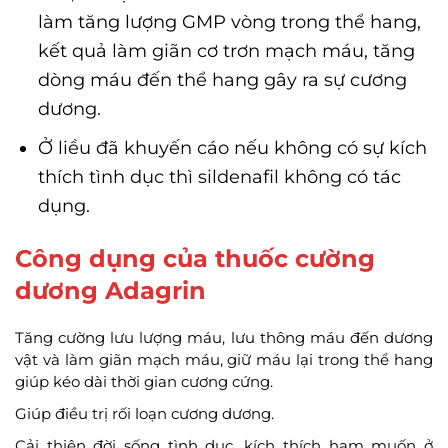
làm tăng lượng GMP vòng trong thể hang,
kết quả làm giãn cơ trơn mạch máu, tăng
dòng máu đến thể hang gây ra sự cương
dương.
Ở liều đã khuyến cáo nếu không có sự kích
thích tình dục thì sildenafil không có tác
dụng.
Công dụng của thuốc cường
dương Adagrin
Tăng cường lưu lượng máu, lưu thông máu đến dương
vật và làm giãn mạch máu, giữ máu lại trong thể hang
giúp kéo dài thời gian cương cứng.
Giúp điều trị rối loạn cương dương.
Cải thiện đời sống tình dục, kích thích ham muốn ở