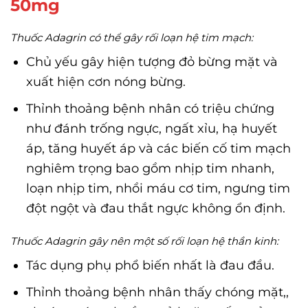
50mg
Thuốc Adagrin có thể gây rối loạn hệ tim mạch:
Chủ yếu gây hiện tượng đỏ bừng mặt và
xuất hiện cơn nóng bừng.
Thỉnh thoảng bệnh nhân có triệu chứng
như đánh trống ngực, ngất xỉu, hạ huyết
áp, tăng huyết áp và các biến cố tim mạch
nghiêm trọng bao gồm nhịp tim nhanh,
loạn nhịp tim, nhồi máu cơ tim, ngưng tim
đột ngột và đau thắt ngực không ổn định.
Thuốc Adagrin gây nên một số rối loạn hệ thần kinh:
Tác dụng phụ phổ biến nhất là đau đầu.
Thỉnh thoảng bệnh nhân thấy chóng mặt,,