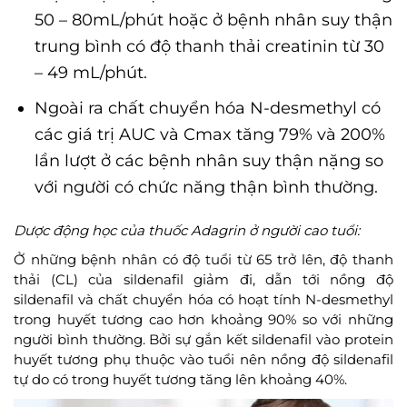
50 – 80mL/phút hoặc ở bệnh nhân suy thận
trung bình có độ thanh thải creatinin từ 30
– 49 mL/phút.
Ngoài ra chất chuyển hóa N-desmethyl có
các giá trị AUC và Cmax tăng 79% và 200%
lần lượt ở các bệnh nhân suy thận nặng so
với người có chức năng thận bình thường.
Dược động học của thuốc Adagrin ở người cao tuổi:
Ở những bệnh nhân có độ tuổi từ 65 trở lên, độ thanh
thải (CL) của sildenafil giảm đi, dẫn tới nồng độ
sildenafil và chất chuyển hóa có hoạt tính N-desmethyl
trong huyết tương cao hơn khoảng 90% so với những
người bình thường. Bởi sự gắn kết sildenafil vào protein
huyết tương phụ thuộc vào tuổi nên nồng độ sildenafil
tự do có trong huyết tương tăng lên khoảng 40%.