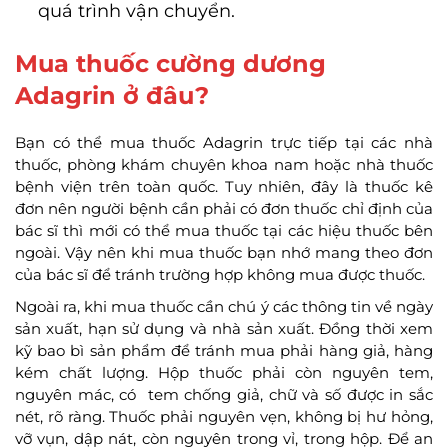
quá trình vận chuyển.
Mua thuốc cường dương
Adagrin ở đâu?
Bạn có thể mua thuốc Adagrin trực tiếp tại các nhà
thuốc, phòng khám chuyên khoa nam hoặc nhà thuốc
bệnh viện trên toàn quốc. Tuy nhiên, đây là thuốc kê
đơn nên người bệnh cần phải có đơn thuốc chỉ định của
bác sĩ thì mới có thể mua thuốc tại các hiệu thuốc bên
ngoài. Vậy nên khi mua thuốc bạn nhớ mang theo đơn
của bác sĩ để tránh trường hợp không mua được thuốc.
Ngoài ra, khi mua thuốc cần chú ý các thông tin về ngày
sản xuất, hạn sử dụng và nhà sản xuất. Đồng thời xem
kỹ bao bì sản phẩm để tránh mua phải hàng giả, hàng
kém chất lượng. Hộp thuốc phải còn nguyên tem,
nguyên mác, có tem chống giả, chữ và số được in sắc
nét, rõ ràng. Thuốc phải nguyên vẹn, không bị hư hỏng,
vỡ vụn, dập nát, còn nguyên trong vỉ, trong hộp. Để an