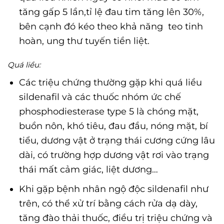
tăng gấp 5 lần,tỉ lệ đau tim tăng lên 30%,
bên cạnh đó kéo theo khả năng teo tinh
hoàn, ung thư tuyến tiền liệt.
Quá liều:
Các triệu chứng thường gặp khi quá liều
sildenafil và các thuốc nhóm ức chế
phosphodiesterase type 5 là chóng mặt,
buồn nôn, khó tiêu, đau đầu, nóng mặt, bí
tiểu, dương vật ở trạng thái cương cứng lâu
dài, có trường hợp dương vật rơi vào trạng
thái mất cảm giác, liệt dương…
Khi gặp bệnh nhân ngộ độc sildenafil như
trên, có thể xử trí bằng cách rửa dạ dày,
tăng đào thải thuốc, điều trị triệu chứng và