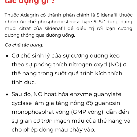
tác dụng gì ?
Thuốc Adagrin có thành phần chính là Sildenafil thuộc
nhóm ức chế phosphodiesterase type 5. Sử dụng dạng
muối citrat của sildenafil để điều trị rối loạn cương
dương thông qua đường uống.
Cơ chế tác dụng:
Cơ chế sinh lý của sự cương dương kéo
theo sự phóng thích nitrogen oxyd (NO) ở
thể hang trong suốt quá trình kích thích
tình dục.
Sau đó, NO hoạt hóa enzyme guanylate
cyclase làm gia tăng nồng độ guanosin
monophosphat vòng (GMP vòng), dẫn đến
sự giãn cơ trơn mạch máu của thể hang và
cho phép dòng máu chảy vào.