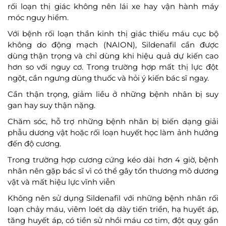
rối loạn thị giác không nên lái xe hay vận hành máy
móc nguy hiểm.
Với bệnh rối loạn thần kinh thị giác thiếu máu cục bộ
không do động mạch (NAION), Sildenafil cần được
dùng thận trọng và chỉ dùng khi hiệu quả dự kiến cao
hơn so với nguy cơ. Trong trường hợp mất thị lực đột
ngột, cần ngưng dùng thuốc và hỏi ý kiến bác sĩ ngay.
Cần thận trọng, giảm liều ở những bệnh nhân bị suy
gan hay suy thận nặng.
Chăm sóc, hỗ trợ những bệnh nhân bị biến dạng giải
phẫu dương vật hoặc rối loạn huyết học làm ảnh hưởng
đến độ cương.
Trong trường hợp cương cứng kéo dài hơn 4 giờ, bệnh
nhân nên gặp bác sĩ vì có thể gây tổn thương mô dương
vật và mất hiệu lực vĩnh viễn
Không nên sử dụng Sildenafil với những bệnh nhân rối
loạn chảy máu, viêm loét dạ dày tiến triển, hạ huyết áp,
tăng huyết áp, có tiền sử nhồi máu cơ tim, đột quỵ gần