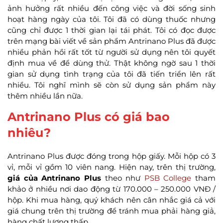
ảnh hưởng rất nhiều đến công việc và đời sống sinh
hoạt hàng ngày của tôi. Tôi đã có dùng thuốc nhưng
cũng chỉ được 1 thời gian lại tái phát. Tôi có đọc được
trên mạng bài viết về sản phẩm Antrinano Plus đã được
nhiều phản hồi rất tốt từ người sử dụng nên tôi quyết
định mua về để dùng thử. Thật không ngờ sau 1 thời
gian sử dụng tình trạng của tôi đã tiến triển lên rất
nhiều. Tôi nghĩ mình sẽ còn sử dụng sản phẩm này
thêm nhiều lần nữa.
Antrinano Plus có giá bao
nhiêu?
Antrinano Plus được đóng trong hộp giấy. Mỗi hộp có 3
vỉ, mỗi vỉ gồm 10 viên nang. Hiện nay, trên thị trường,
giá của Antrinano Plus
theo như
PSB College
tham
khảo ở nhiều nơi dao động từ 170.000 – 250.000 VNĐ /
hộp. Khi mua hàng, quý khách nên cân nhắc giá cả với
giá chung trên thị trường để tránh mua phải hàng giả,
hàng chất lượng thấp.