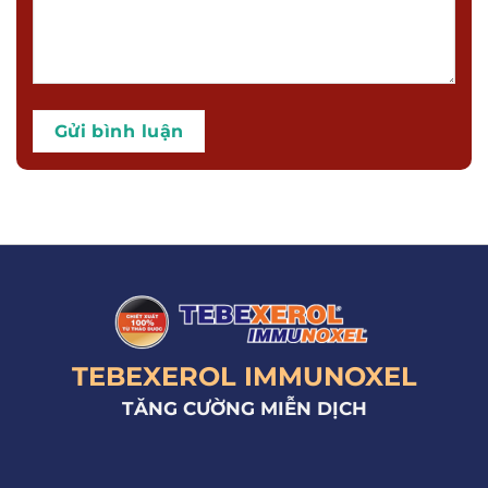
TEBEXEROL IMMUNOXEL
TĂNG CƯỜNG MIỄN DỊCH