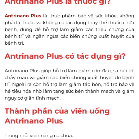
Antrinano Plus là thuốc gì?
Antrinano Plus
là thực phẩm bảo vệ sức khỏe, không
phải là thuốc và không có tác dụng thay thế thuốc chữa
bệnh, dùng để hỗ trợ làm giảm các triệu chứng của
bệnh trĩ và ngăn ngừa các biến chứng xuất huyết của
bệnh trĩ.
Antrinano Plus có tác dụng gì?
Antrinano Plus giúp hỗ trợ làm giảm cơn đau, sa búi trĩ,
chảy máu và giảm các biến chứng xuất huyết do bệnh
trĩ. Ngoài ra còn hỗ trợ làm giảm táo bón, hỗ trợ bảo vệ
hệ tiêu hóa nhờ làm tăng sức bền thành mạch và giảm
nguy cơ giãn tĩnh mạch.
Thành phần của viên uống
Antrinano Plus
Trong mỗi viên nang có chứa: