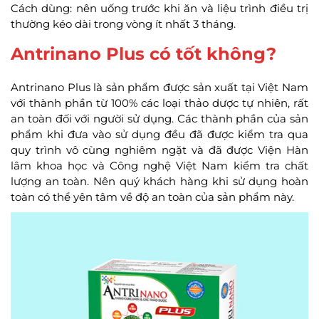
Cách dùng: nên uống trước khi ăn và liệu trình điều trị
thường kéo dài trong vòng ít nhất 3 tháng.
Antrinano Plus có tốt không?
Antrinano Plus là sản phẩm được sản xuất tại Việt Nam
với thành phần từ 100% các loại thảo dược tự nhiên, rất
an toàn đối với người sử dụng. Các thành phần của sản
phẩm khi đưa vào sử dụng đều đã được kiểm tra qua
quy trình vô cùng nghiêm ngặt và đã được Viện Hàn
lâm khoa học và Công nghệ Việt Nam kiểm tra chất
lượng an toàn. Nên quý khách hàng khi sử dụng hoàn
toàn có thể yên tâm về độ an toàn của sản phẩm này.