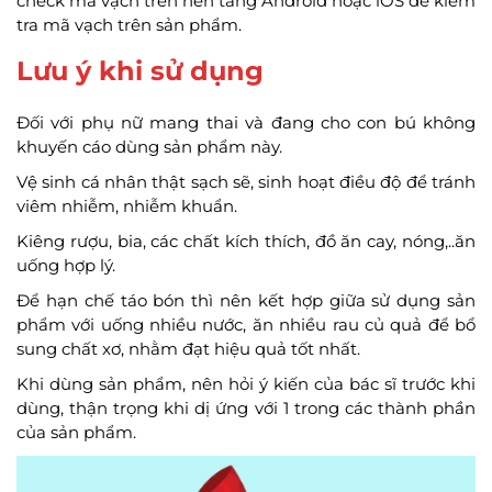
check mã vạch trên nền tảng Android hoặc iOS để kiểm
tra mã vạch trên sản phẩm.
Lưu ý khi sử dụng
Đối với phụ nữ mang thai và đang cho con bú không
khuyến cáo dùng sản phẩm này.
Vệ sinh cá nhân thật sạch sẽ, sinh hoạt điều độ để tránh
viêm nhiễm, nhiễm khuẩn.
Kiêng rượu, bia, các chất kích thích, đồ ăn cay, nóng,..ăn
uống hợp lý.
Để hạn chế táo bón thì nên kết hợp giữa sử dụng sản
phẩm với uống nhiều nước, ăn nhiều rau củ quả để bổ
sung chất xơ, nhằm đạt hiệu quả tốt nhất.
Khi dùng sản phẩm, nên hỏi ý kiến của bác sĩ trước khi
dùng, thận trọng khi dị ứng với 1 trong các thành phần
của sản phẩm.