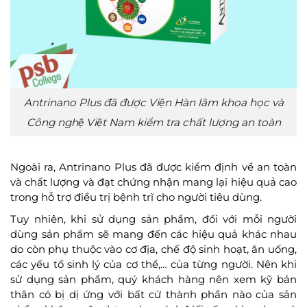
Antrinano Plus đã được Viện Hàn lâm khoa học và
Công nghệ Việt Nam kiểm tra chất lượng an toàn
Ngoài ra, Antrinano Plus đã được kiểm định về an toàn
và chất lượng và đạt chứng nhận mang lại hiệu quả cao
trong hỗ trợ điều trị bệnh trĩ cho người tiêu dùng.
Tuy nhiên, khi sử dụng sản phẩm, đối với mỗi người
dùng sản phẩm sẽ mang đến các hiệu quả khác nhau
do còn phụ thuộc vào cơ địa, chế độ sinh hoạt, ăn uống,
các yếu tố sinh lý của cơ thể,… của từng người. Nên khi
sử dụng sản phẩm, quý khách hàng nên xem kỹ bản
thân có bị dị ứng với bất cứ thành phần nào của sản