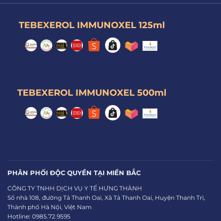
TEBEXEROL IMMUNOXEL 125ml
TEBEXEROL IMMUNOXEL 500ml
PHÂN PHỐI ĐỘC QUYỀN TẠI MIỀN BẮC
CÔNG TY TNHH DỊCH VỤ Y TẾ HƯNG THÀNH
Số nhà 108, đường Tả Thanh Oai, Xã Tả Thanh Oai, Huyện Thanh Trì,
Thành phố Hà Nội, Việt Nam
Hotline: 0985.72.9595