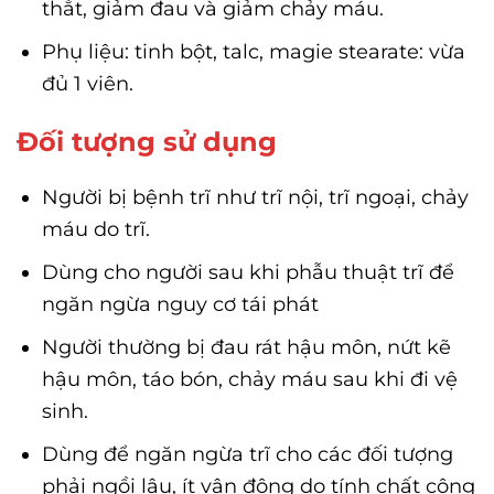
thắt, giảm đau và giảm chảy máu.
Phụ liệu: tinh bột, talc, magie stearate: vừa
đủ 1 viên.
Đối tượng sử dụng
Người bị bệnh trĩ như trĩ nội, trĩ ngoại, chảy
máu do trĩ.
Dùng cho người sau khi phẫu thuật trĩ để
ngăn ngừa nguy cơ tái phát
Người thường bị đau rát hậu môn, nứt kẽ
hậu môn, táo bón, chảy máu sau khi đi vệ
sinh.
Dùng để ngăn ngừa trĩ cho các đối tượng
phải ngồi lâu, ít vận động do tính chất công