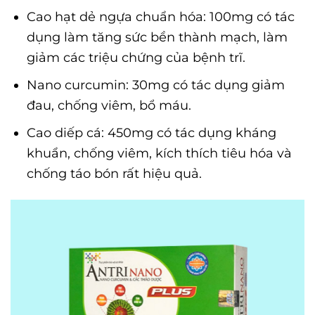
Cao hạt dẻ ngựa chuẩn hóa: 100mg có tác
dụng làm tăng sức bền thành mạch, làm
giảm các triệu chứng của bệnh trĩ.
Nano curcumin: 30mg có tác dụng giảm
đau, chống viêm, bổ máu.
Cao diếp cá: 450mg có tác dụng kháng
khuẩn, chống viêm, kích thích tiêu hóa và
chống táo bón rất hiệu quả.