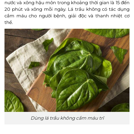
nước và xông hậu môn trong khoảng thời gian là 15 đến
20 phút và xông mỗi ngày. Lá trầu không có tác dụng
cầm máu cho người bệnh, giải độc và thanh nhiệt cơ
thể.
Dùng lá trầu không cầm máu trĩ