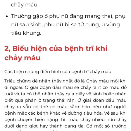
chảy máu.
Thường gặp ở phụ nữ đang mang thai, phụ
nữ sau sinh, phụ nữ bị sa tử cung, u vùng
tiểu khung.
2, Biểu hiện của bệnh trĩ khi
chảy máu
Các triệu chứng điển hình của bệnh trĩ chảy máu:
Triệu chứng dễ nhận thấy nhất đó là Chảy máu mỗi khi
đi ngoài. Ở giai đoạn đầu máu sẽ chảy ra ít có màu đỏ
tươi và ta có thể nhận thấy qua giấy vệ sinh hoặc nhận
biết qua phân ở trạng thái rắn. Ở giai đoạn đầu máu
chảy ra vẫn có thể có màu sẫm hơn nếu như người
bệnh mắc các bệnh khác về đường tiêu hóa. Về sau khi
bệnh chuyển biến nặng thì máu chảy nhiều hơn chảy
dưới dạng giọt hay thành dạng tia. Có một số trường