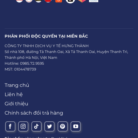
PHÂN PHỐI ĐỘC QUYỀN TẠI MIỀN BẮC
CÔNG TY TNHH DỊCH VỤ Y TẾ HƯNG THÀNH
Số nhà 108, đường Tả Thanh Oai, Xã Tả Thanh Oai, Huyện Thanh Trì,
Thành phố Hà Nội, Việt Nam
Hotline: 0985.72.9595
MST: 0104478739
Trang chủ
Liên hệ
Giới thiệu
Chính sách đổi trả hàng