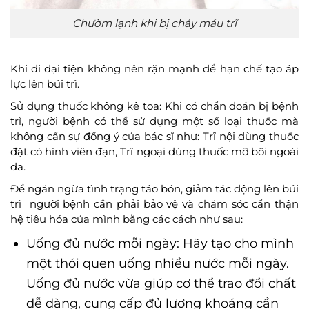
Chườm lạnh khi bị chảy máu trĩ
Khi đi đại tiện không nên rặn mạnh để hạn chế tạo áp
lực lên búi trĩ.
Sử dụng thuốc không kê toa: Khi có chẩn đoán bị bệnh
trĩ, người bệnh có thể sử dụng một số loại thuốc mà
không cần sự đồng ý của bác sĩ như: Trĩ nội dùng thuốc
đặt có hình viên đạn, Trĩ ngoại dùng thuốc mỡ bôi ngoài
da.
Để ngăn ngừa tình trạng táo bón, giảm tác động lên búi
trĩ người bệnh cần phải bảo vệ và chăm sóc cẩn thận
hệ tiêu hóa của mình bằng các cách như sau:
Uống đủ nước mỗi ngày: Hãy tạo cho mình
một thói quen uống nhiều nước mỗi ngày.
Uống đủ nước vừa giúp cơ thể trao đổi chất
dễ dàng, cung cấp đủ lượng khoáng cần