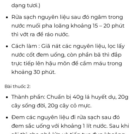
dạng tươi.)
Rửa sạch nguyên liệu sau đó ngâm trong
nước muối pha loãng khoảng 15 – 20 phút
thì vớt ra để ráo nước.
Cách làm : Giã nát các nguyên liệu, lọc lấy
nước cốt đem uống, còn phần bã thì đắp
trực tiếp lên hậu môn để cầm máu trong
khoảng 30 phút.
Bài thuốc 2:
Thành phần: Chuẩn bị 40g lá huyết dụ, 20g
cây sống đời, 20g cây cỏ mực.
Đem các nguyên liệu đi rửa sạch sau đó
đem sắc uống với khoảng 1 lít nước. Sau khi