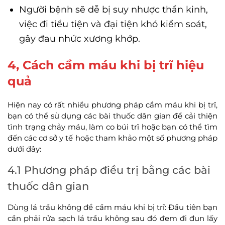
Người bệnh sẽ dễ bị suy nhược thần kinh,
việc đi tiểu tiện và đại tiện khó kiểm soát,
gây đau nhức xương khớp.
4, Cách cầm máu khi bị trĩ hiệu
quả
Hiện nay có rất nhiều phương pháp cầm máu khi bị trĩ,
bạn có thể sử dụng các bài thuốc dân gian để cải thiện
tình trạng chảy máu, làm co búi trĩ hoặc bạn có thể tìm
đến các cơ sở y tế hoặc tham khảo một số phương pháp
dưới đây:
4.1 Phương pháp điều trị bằng các bài
thuốc dân gian
Dùng lá trầu không để cầm máu khi bị trĩ: Đầu tiên bạn
cần phải rửa sạch lá trầu không sau đó đem đi đun lấy