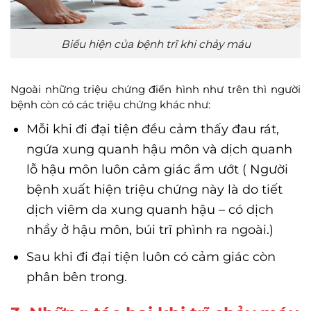
Biểu hiện của bệnh trĩ khi chảy máu
Ngoài những triệu chứng điển hình như trên thì người
bệnh còn có các triệu chứng khác như:
Mỗi khi đi đại tiện đều cảm thấy đau rát,
ngứa xung quanh hậu môn và dịch quanh
lỗ hậu môn luôn cảm giác ẩm ướt ( Người
bệnh xuất hiện triệu chứng này là do tiết
dịch viêm da xung quanh hậu – có dịch
nhầy ở hậu môn, búi trĩ phình ra ngoài.)
Sau khi đi đại tiện luôn có cảm giác còn
phân bên trong.