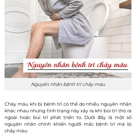
Nguyên nhân bệnh trĩ chảy máu
Chảy máu khi bị bệnh trĩ có thể do nhiều nguyên nhân
khác nhau nhưng tình trạng này xảy ra khi búi trĩ thò ra
ngoài hoặc búi trĩ phát triển to. Dưới đây là một số
nguyên nhân chính khiến người mắc bệnh trĩ mà bị
chảy máu: