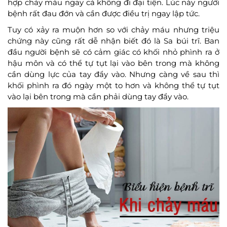
hợp chảy máu ngay cả không đi đại tiện. Lúc này người
bệnh rất đau đớn và cần được điều trị ngay lập tức.
Tuy có xảy ra muộn hơn so với chảy máu nhưng triệu
chứng này cũng rất dễ nhận biết đó là Sa búi trĩ. Ban
đầu người bệnh sẽ có cảm giác có khối nhỏ phình ra ở
hậu môn và có thể tự tụt lại vào bên trong mà không
cần dùng lực của tay đẩy vào. Nhưng càng về sau thì
khối phình ra đó ngày một to hơn và không thể tự tụt
vào lại bên trong mà cần phải dùng tay đẩy vào.