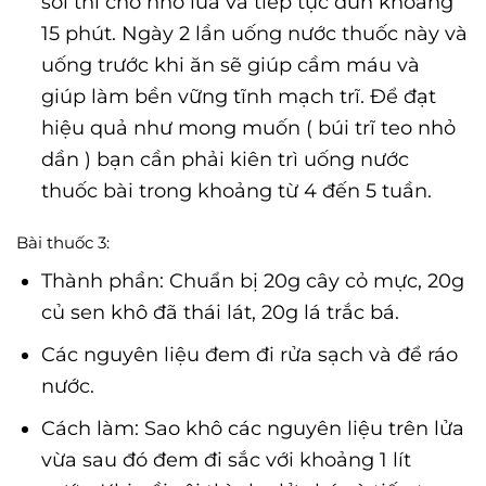
sôi thì cho nhỏ lửa và tiếp tục đun khoảng
15 phút. Ngày 2 lần uống nước thuốc này và
uống trước khi ăn sẽ giúp cầm máu và
giúp làm bền vững tĩnh mạch trĩ. Để đạt
hiệu quả như mong muốn ( búi trĩ teo nhỏ
dần ) bạn cần phải kiên trì uống nước
thuốc bài trong khoảng từ 4 đến 5 tuần.
Bài thuốc 3:
Thành phần: Chuẩn bị 20g cây cỏ mực, 20g
củ sen khô đã thái lát, 20g lá trắc bá.
Các nguyên liệu đem đi rửa sạch và để ráo
nước.
Cách làm: Sao khô các nguyên liệu trên lửa
vừa sau đó đem đi sắc với khoảng 1 lít