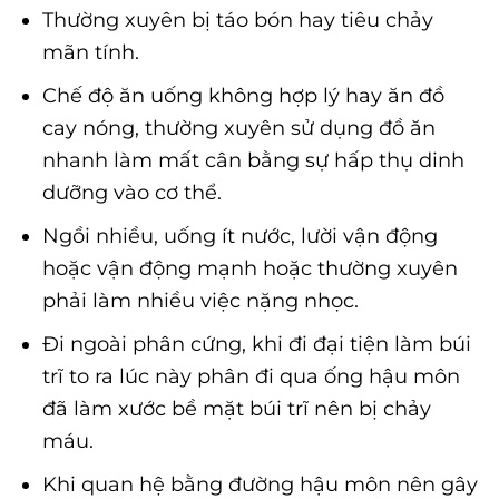
Thường xuyên bị táo bón hay tiêu chảy
mãn tính.
Chế độ ăn uống không hợp lý hay ăn đồ
cay nóng, thường xuyên sử dụng đồ ăn
nhanh làm mất cân bằng sự hấp thụ dinh
dưỡng vào cơ thể.
Ngồi nhiều, uống ít nước, lười vận động
hoặc vận động mạnh hoặc thường xuyên
phải làm nhiều việc nặng nhọc.
Đi ngoài phân cứng, khi đi đại tiện làm búi
trĩ to ra lúc này phân đi qua ống hậu môn
đã làm xước bề mặt búi trĩ nên bị chảy
máu.
Khi quan hệ bằng đường hậu môn nên gây