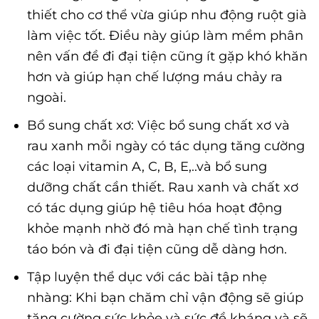
thiết cho cơ thể vừa giúp nhu động ruột già
làm việc tốt. Điều này giúp làm mềm phân
nên vấn đề đi đại tiện cũng ít gặp khó khăn
hơn và giúp hạn chế lượng máu chảy ra
ngoài.
Bổ sung chất xơ: Việc bổ sung chất xơ và
rau xanh mỗi ngày có tác dụng tăng cường
các loại vitamin A, C, B, E,..và bổ sung
dưỡng chất cần thiết. Rau xanh và chất xơ
có tác dụng giúp hệ tiêu hóa hoạt động
khỏe mạnh nhờ đó mà hạn chế tình trạng
táo bón và đi đại tiện cũng dễ dàng hơn.
Tập luyện thể dục với các bài tập nhẹ
nhàng: Khi bạn chăm chỉ vận động sẽ giúp
tăng cường sức khỏe và sức đề kháng và sẽ