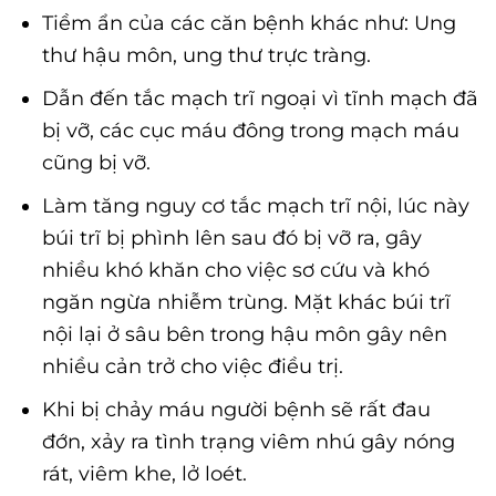
Tiềm ẩn của các căn bệnh khác như: Ung
thư hậu môn, ung thư trực tràng.
Dẫn đến tắc mạch trĩ ngoại vì tĩnh mạch đã
bị vỡ, các cục máu đông trong mạch máu
cũng bị vỡ.
Làm tăng nguy cơ tắc mạch trĩ nội, lúc này
búi trĩ bị phình lên sau đó bị vỡ ra, gây
nhiều khó khăn cho việc sơ cứu và khó
ngăn ngừa nhiễm trùng. Mặt khác búi trĩ
nội lại ở sâu bên trong hậu môn gây nên
nhiều cản trở cho việc điều trị.
Khi bị chảy máu người bệnh sẽ rất đau
đớn, xảy ra tình trạng viêm nhú gây nóng
rát, viêm khe, lở loét.