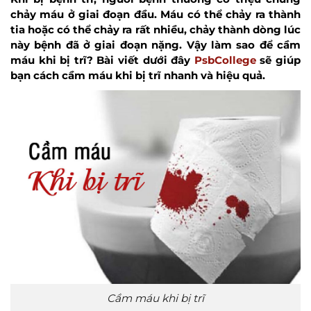
chảy máu ở giai đoạn đầu. Máu có thể chảy ra thành
tia hoặc có thể chảy ra rất nhiều, chảy thành dòng lúc
này bệnh đã ở giai đoạn nặng. Vậy làm sao để cầm
máu khi bị trĩ? Bài viết dưới đây
PsbCollege
sẽ giúp
bạn cách cầm máu khi bị trĩ nhanh và hiệu quả.
Cầm máu khi bị trĩ