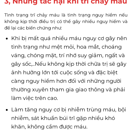
3, Những tác hại khi trĩ chảy máu
Tình trạng trĩ chảy máu là tình trạng nguy hiểm nếu
không kịp thời điều trị có thể gây nhiều nguy hiểm và
để lại các biến chứng như:
Khi bị mất quá nhiều máu nguy cơ gây nên
tình trạng như mệt mỏi, hoa mắt, choáng
váng, chóng mặt, trí nhớ suy giảm, ngất và
gây sốc,..Nếu không kịp thời chữa trị sẽ gây
ảnh hưởng lớn tới cuộc sống và đặc biệt
càng nguy hiểm hơn đối với những người
thường xuyên tham gia giao thông và phải
làm việc trên cao.
Làm tăng nguy cơ bị nhiễm trùng máu, bội
nhiễm, sát khuẩn búi trĩ gặp nhiều khó
khăn, không cầm được máu.