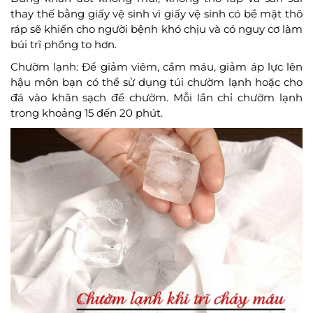
thay thế bằng giấy vệ sinh vì giấy vệ sinh có bề mặt thô
ráp sẽ khiến cho người bệnh khó chịu và có nguy cơ làm
búi trĩ phồng to hơn.
Chườm lạnh: Để giảm viêm, cầm máu, giảm áp lực lên
hậu môn bạn có thể sử dụng túi chườm lạnh hoặc cho
đá vào khăn sạch để chườm. Mỗi lần chỉ chườm lạnh
trong khoảng 15 đến 20 phút.