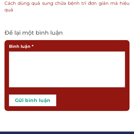
Cách dùng quả sung chữa bệnh trĩ đơn giản mà hiệu
quả
Để lại một bình luận
Bình luận
*