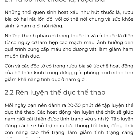
Những thói quen sinh hoạt xấu như hút thuốc lá, rượu
bia có hại rất lớn đối với cơ thể nói chung và sức khỏe
sinh lý nam giới nói riêng.
Những thành phần có trong thuốc lá và cả thuốc lá điện
tử có nguy cơ làm hẹp các mạch máu, ảnh hưởng đến
quá trình cung cấp máu cho dương vật, làm giảm ham
muốn tình dục.
Cồn và các độc tố có trong rượu bia sẽ ức chế hoạt động
của hệ thần kinh trung ương, giải phóng oxid nitric làm
giảm khả năng tình dục ở nam giới.
2.2 Rèn luyện thể dục thể thao
Mỗi ngày bạn nên dành ra 20-30 phút để tập luyện thể
dục thể thao. Các hoạt động rèn luyện thể chất sẽ giúp
nam giới cải thiện được tình trạng yếu sinh lý. Tập luyện
đúng cách sẽ hỗ trợ máu lưu thông tốt hơn, đồng thời
còn nâng cao thể trạng, làm giảm tình trạng căng