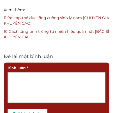
Xem thêm:
11 Bài tập thế dục tăng cường sinh lý nam [CHUYÊN GIA
KHUYẾN CÁO]
10 Cách tăng tinh trùng tự nhiên hiệu quả nhất [BÁC SĨ
KHUYẾN CÁO]
Để lại một bình luận
Bình luận
*