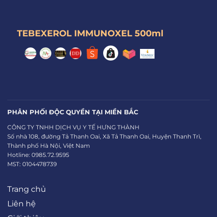
TEBEXEROL IMMUNOXEL 500ml
PHÂN PHỐI ĐỘC QUYỀN TẠI MIỀN BẮC
CÔNG TY TNHH DỊCH VỤ Y TẾ HƯNG THÀNH
Số nhà 108, đường Tả Thanh Oai, Xã Tả Thanh Oai, Huyện Thanh Trì,
Thành phố Hà Nội, Việt Nam
Hotline: 0985.72.9595
MST: 0104478739
Trang chủ
Liên hệ