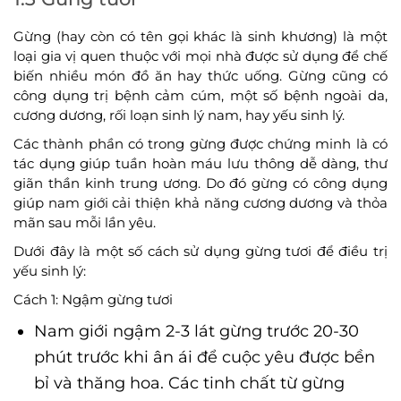
Gừng (hay còn có tên gọi khác là sinh khương) là một
loại gia vị quen thuộc với mọi nhà được sử dụng để chế
biến nhiều món đồ ăn hay thức uống. Gừng cũng có
công dụng trị bệnh cảm cúm, một số bệnh ngoài da,
cương dương, rối loạn sinh lý nam, hay yếu sinh lý.
Các thành phần có trong gừng được chứng minh là có
tác dụng giúp tuần hoàn máu lưu thông dễ dàng, thư
giãn thần kinh trung ương. Do đó gừng có công dụng
giúp nam giới cải thiện khả năng cương dương và thỏa
mãn sau mỗi lần yêu.
Dưới đây là một số cách sử dụng gừng tươi để điều trị
yếu sinh lý:
Cách 1: Ngậm gừng tươi
Nam giới ngậm 2-3 lát gừng trước 20-30
phút trước khi ân ái để cuộc yêu được bền
bỉ và thăng hoa. Các tinh chất từ gừng