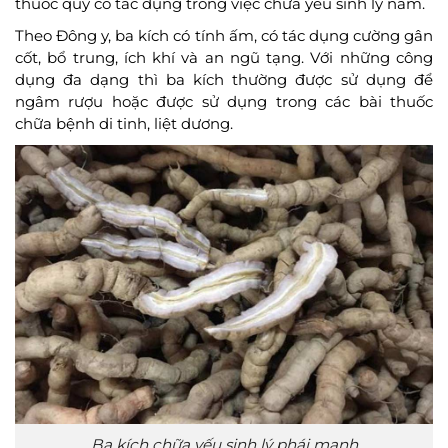
thuốc quý có tác dụng trong việc chữa yếu sinh lý nam.
Theo Đông y, ba kích có tính ấm, có tác dụng cường gân
cốt, bổ trung, ích khí và an ngũ tạng. Với những công
dụng đa dạng thì ba kích thường được sử dụng để
ngâm rượu hoặc được sử dụng trong các bài thuốc
chữa bệnh di tinh, liệt dương.
Ba kích chữa yếu sinh lý phái mạnh