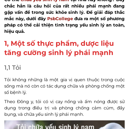
chắc hẳn là câu hỏi của rất nhiều phái mạnh đang
gặp vấn đề trong sức khỏe sinh lý. Để giải đáp thắc
mắc này, dưới đây
PsbCollege
đưa ra một số phương
pháp có thể cải thiện tình trạng yếu sinh lý an toàn,
hiệu quả.
1, Một số thực phẩm, dược liệu
tăng cường sinh lý phái mạnh
1,1 Tỏi
Tỏi không những là một gia vị quen thuộc trong cuộc
sống mà nó còn có tác dụng chữa và phòng chống một
số bệnh lý.
Theo Đông y, tỏi có vị cay nồng và ấm nóng được sử
dụng trong điều trị và phòng chống cảm cúm, đầy
bụng, và chữa yếu sinh lý phái mạnh.