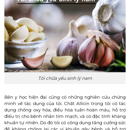
Tỏi chữa yếu sinh lý nam
Bên y học hiện đại cũng có những nghiên cứu chứng
minh về tác dụng của tỏi. Chất Allicin trong tỏi có tác
dụng chống oxy hóa, điều hòa tuần hoàn máu, hỗ trợ
điều trị cho bệnh nhân tim mạch, và có đặc tính kháng
khuẩn tự nhiên. Do đó tỏi có công dụng tăng cường sức
đề kháng chống lại các vi khuẩn gây bệnh và hỗ trợ