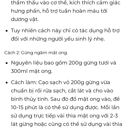
thẩm thấu vào cơ thể, kích thích cảm giác
hưng phấn, hỗ trợ tuần hoàn máu tới
dương vật.
Tuy nhiên cách này chỉ có tác dụng hỗ trợ
đối với những người yếu sinh lý nhẹ.
Cách 2: Gừng ngâm mật ong.
Nguyên liệu bao gồm 200g gừng tươi và
300ml mật ong.
Cách làm: Cạo sạch vỏ 200g gừng vừa
chuẩn bị rồi rửa sạch, cắt lát và cho vào
bình thủy tinh. Sau đó đổ mật ong vào, để
10-15 phút là có thể sử dụng được. Mỗi lần
sử dụng trực tiếp vài thìa mật ong với 2-3
lát gừng hoặc cũng có thể sử dụng vài thìa