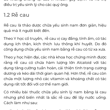
điều trị yếu sinh lý cho các quý ông.
1.2 Rễ cau
Rễ cau là thảo dược chữa yếu sinh nam đơn giản, hiệu
quả mà ít người biết đến.
Theo Y học cổ truyền, rễ cau vị cay đắng, tính ấm, có tác
dụng ích thận, kích thích lưu thông khí huyết. Do đó
công dụng chữa yếu sinh nam bằng rễ cau có từ xa xưa.
Theo y học hiện đại, các nhà khoa học chứng minh được
rằng rễ cau có chứa hàm lượng lớn Alcaloid với tác
dụng tăng cường tuần hoàn, cải thiện tình trạng cương
dương và kéo dài thời gian quan hệ. Hơn thế, rễ cau còn
chứa một lượng nhỏ các vitamin và khoáng chất có tác
dụng rất tốt đối với cơ thể nam giới.
Có nhiều bài thuốc chữa yếu sinh lý nam bằng lá cau
nhưng phổ biến nhất là sắc rễ cau để lấy nước uống.
Cách làm như sau: