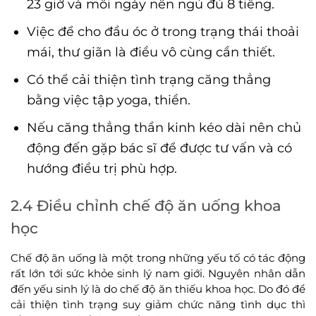
23 giờ và mỗi ngày nên ngủ đủ 8 tiếng.
Việc để cho đầu óc ở trong trạng thái thoải
mái, thư giãn là điều vô cùng cần thiết.
Có thể cải thiện tình trạng căng thẳng
bằng việc tập yoga, thiền.
Nếu căng thẳng thần kinh kéo dài nên chủ
động đến gặp bác sĩ để được tư vấn và có
hướng điều trị phù hợp.
2.4 Điều chỉnh chế độ ăn uống khoa
học
Chế độ ăn uống là một trong những yếu tố có tác động
rất lớn tới sức khỏe sinh lý nam giới. Nguyên nhân dẫn
đến yếu sinh lý là do chế độ ăn thiếu khoa học. Do đó để
cải thiện tình trạng suy giảm chức năng tình dục thì