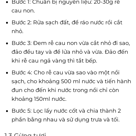
Bước 1: Chuẩn bị nguyên liệu: 20-30g rễ
cau non.
Bước 2: Rửa sạch đất, để ráo nước rồi cắt
nhỏ.
Bước 3: Đem rễ cau non vừa cắt nhỏ đi sao,
đảo đều tay và để lửa nhỏ và vừa. Đảo đến
khi rễ cau ngả vàng thì tắt bếp.
Bước 4: Cho rễ cau vừa sao vào một nồi
sạch, cho khoảng 500 ml nước và tiến hành
đun cho đến khi nước trong nồi chỉ còn
khoảng 150ml nước.
Bước 5: Lọc lấy nước cốt và chia thành 2
phần bằng nhau và sử dụng trưa và tối.
1.3 Gừng tươi