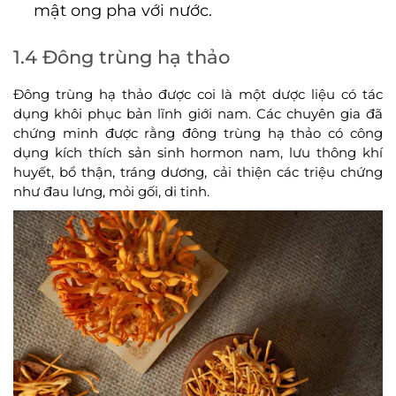
mật ong pha với nước.
1.4 Đông trùng hạ thảo
Đông trùng hạ thảo được coi là một dược liệu có tác
dụng khôi phục bản lĩnh giới nam. Các chuyên gia đã
chứng minh được rằng đông trùng hạ thảo có công
dụng kích thích sản sinh hormon nam, lưu thông khí
huyết, bổ thận, tráng dương, cải thiện các triệu chứng
như đau lưng, mỏi gối, di tinh.