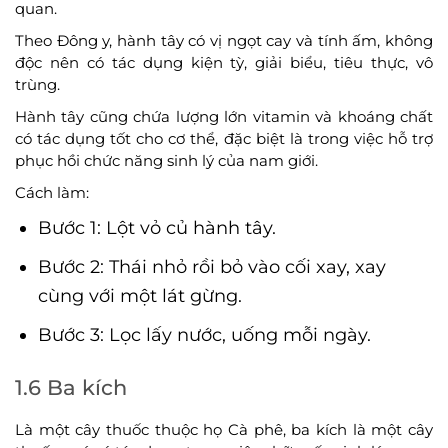
quan.
Theo Đông y, hành tây có vị ngọt cay và tính ấm, không
độc nên có tác dụng kiện tỳ, giải biểu, tiêu thực, vô
trùng.
Hành tây cũng chứa lượng lớn vitamin và khoáng chất
có tác dụng tốt cho cơ thể, đặc biệt là trong việc hỗ trợ
phục hồi chức năng sinh lý của nam giới.
Cách làm:
Bước 1: Lột vỏ củ hành tây.
Bước 2: Thái nhỏ rồi bỏ vào cối xay, xay
cùng với một lát gừng.
Bước 3: Lọc lấy nước, uống mỗi ngày.
1.6 Ba kích
Là một cây thuốc thuộc họ Cà phê, ba kích là một cây