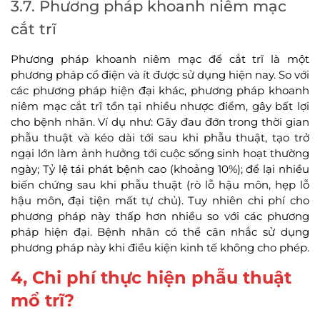
3.7. Phương pháp khoanh niêm mạc
cắt trĩ
Phương pháp khoanh niêm mạc để cắt trĩ là một
phương pháp cổ điện và ít được sử dụng hiện nay. So với
các phương pháp hiện đại khác, phương pháp khoanh
niêm mạc cắt trĩ tồn tại nhiều nhược điểm, gây bất lợi
cho bệnh nhân. Ví dụ như: Gây đau đớn trong thời gian
phẫu thuật và kéo dài tới sau khi phẫu thuật, tạo trở
ngại lớn làm ảnh hưởng tới cuộc sống sinh hoạt thường
ngày; Tỷ lệ tái phát bệnh cao (khoảng 10%); để lại nhiều
biến chứng sau khi phẫu thuật (rò lỗ hậu môn, hẹp lỗ
hậu môn, đại tiện mất tự chủ). Tuy nhiên chi phí cho
phương pháp này thấp hơn nhiều so với các phương
pháp hiện đại. Bệnh nhân có thể cân nhắc sử dụng
phương pháp này khi điều kiện kinh tế không cho phép.
4, Chi phí thực hiện phẫu thuật
mổ trĩ?