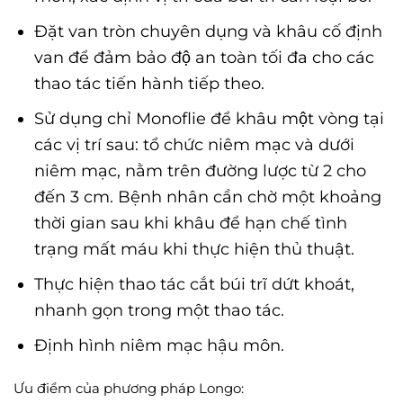
Đặt van tròn chuyên dụng và khâu cố định
van để đảm bảo độ an toàn tối đa cho các
thao tác tiến hành tiếp theo.
Sử dụng chỉ Monoflie để khâu một vòng tại
các vị trí sau: tổ chức niêm mạc và dưới
niêm mạc, nằm trên đường lược từ 2 cho
đến 3 cm. Bệnh nhân cần chờ một khoảng
thời gian sau khi khâu để hạn chế tình
trạng mất máu khi thực hiện thủ thuật.
Thực hiện thao tác cắt búi trĩ dứt khoát,
nhanh gọn trong một thao tác.
Định hình niêm mạc hậu môn.
Ưu điểm của phương pháp Longo: