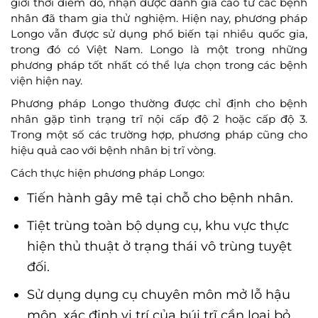
giới thời điểm đó, nhận được đánh giá cao từ các bệnh
nhân đã tham gia thử nghiệm. Hiện nay, phương pháp
Longo vẫn được sử dụng phổ biến tại nhiều quốc gia,
trong đó có Việt Nam. Longo là một trong những
phương pháp tốt nhất có thể lựa chọn trong các bệnh
viện hiện nay.
Phương pháp Longo thường được chỉ định cho bệnh
nhân gặp tình trạng trĩ nội cấp độ 2 hoặc cấp độ 3.
Trong một số các trường hợp, phương pháp cũng cho
hiệu quả cao với bệnh nhân bị trĩ vòng.
Cách thực hiện phương pháp Longo:
Tiến hành gây mê tại chỗ cho bệnh nhân.
Tiệt trùng toàn bộ dụng cụ, khu vực thực
hiện thủ thuật ở trạng thái vô trùng tuyệt
đối.
Sử dụng dụng cụ chuyên môn mở lỗ hậu
môn, xác định vị trí của búi trĩ cần loại bỏ.