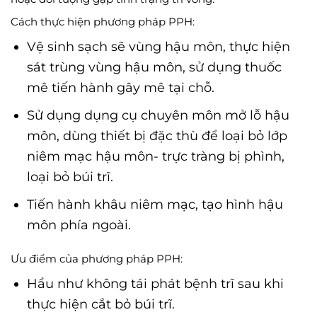
Cách thực hiện phương pháp PPH:
Vệ sinh sạch sẽ vùng hậu môn, thực hiện
sát trùng vùng hậu môn, sử dụng thuốc
mê tiến hành gây mê tại chỗ.
Sử dụng dụng cụ chuyên môn mở lỗ hậu
môn, dùng thiết bị đặc thù để loại bỏ lớp
niêm mạc hậu môn- trực tràng bị phình,
loại bỏ búi trĩ.
Tiến hành khâu niêm mạc, tạo hình hậu
môn phía ngoài.
Ưu điểm của phương pháp PPH:
Hầu như không tái phát bệnh trĩ sau khi
thực hiện cắt bỏ búi trĩ.