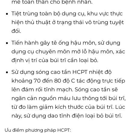
mê toàn thân cho bệnh nhân.
Tiệt trùng toàn bộ dụng cụ, khu vực thực
hiện thủ thuật ở trạng thái vô trùng tuyệt
đối.
Tiến hành gây tê ống hậu môn, sử dụng
dụng cụ chuyên môn mở lỗ hậu môn, xác
định vị trí của búi trĩ cần loại bỏ.
Sử dụng sóng cao tần HCPT nhiệt độ
khoảng 70 đến 80 độ C tác động trực tiếp
lên đám rối tĩnh mạch. Sóng cao tần sẽ
ngăn cản nguồn máu lưu thông tới búi trĩ,
từ đo làm giảm kích thước của búi trĩ. Lúc
này, sử dụng dao tĩnh điện loại bỏ búi trĩ.
Ưu điểm phương pháp HCPT: