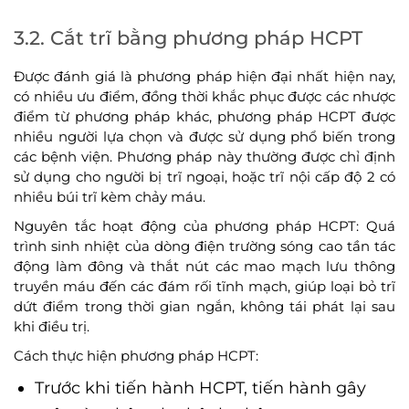
3.2. Cắt trĩ bằng phương pháp HCPT
Được đánh giá là phương pháp hiện đại nhất hiện nay,
có nhiều ưu điểm, đồng thời khắc phục được các nhược
điểm từ phương pháp khác, phương pháp HCPT được
nhiều người lựa chọn và được sử dụng phổ biến trong
các bệnh viện. Phương pháp này thường được chỉ định
sử dụng cho người bị trĩ ngoại, hoặc trĩ nội cấp độ 2 có
nhiều búi trĩ kèm chảy máu.
Nguyên tắc hoạt động của phương pháp HCPT: Quá
trình sinh nhiệt của dòng điện trường sóng cao tần tác
động làm đông và thắt nút các mao mạch lưu thông
truyền máu đến các đám rối tĩnh mạch, giúp loại bỏ trĩ
dứt điểm trong thời gian ngắn, không tái phát lại sau
khi điều trị.
Cách thực hiện phương pháp HCPT:
Trước khi tiến hành HCPT, tiến hành gây