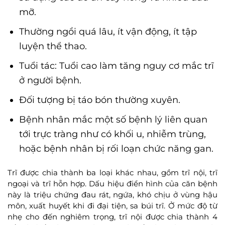
mỡ.
Thường ngồi quá lâu, ít vận động, ít tập
luyện thể thao.
Tuổi tác: Tuổi cao làm tăng nguy cơ mắc trĩ
ở người bệnh.
Đối tượng bị táo bón thường xuyên.
Bệnh nhân mắc một số bệnh lý liên quan
tới trực tràng như có khối u, nhiễm trùng,
hoặc bệnh nhân bị rối loạn chức năng gan.
Trĩ được chia thành ba loại khác nhau, gồm trĩ nội, trĩ
ngoại và trĩ hỗn hợp. Dấu hiệu điển hình của căn bệnh
này là triệu chứng đau rát, ngứa, khó chịu ở vùng hậu
môn, xuất huyết khi đi đại tiện, sa búi trĩ. Ở mức độ từ
nhẹ cho đến nghiêm trọng, trĩ nội được chia thành 4