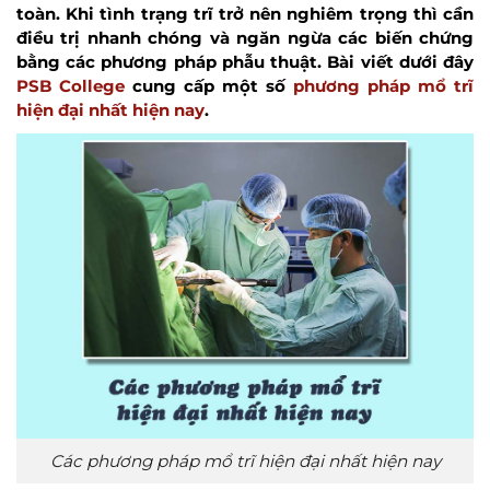
toàn. Khi tình trạng trĩ trở nên nghiêm trọng thì cần
điều trị nhanh chóng và ngăn ngừa các biến chứng
bằng các phương pháp phẫu thuật. Bài viết dưới đây
PSB College
cung cấp một số
phương pháp mổ trĩ
hiện đại nhất hiện nay
.
Các phương pháp mổ trĩ hiện đại nhất hiện nay