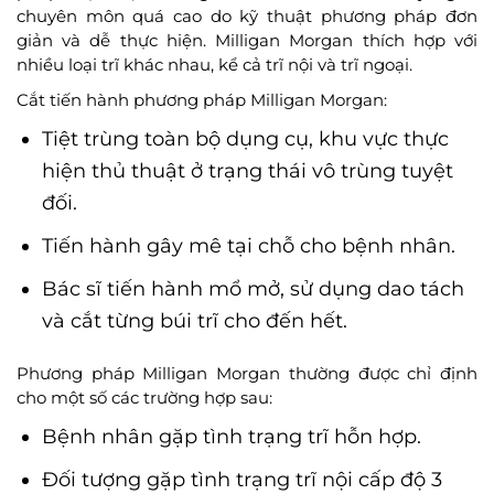
chuyên môn quá cao do kỹ thuật phương pháp đơn
giản và dễ thực hiện. Milligan Morgan thích hợp với
nhiều loại trĩ khác nhau, kể cả trĩ nội và trĩ ngoại.
Cắt tiến hành phương pháp Milligan Morgan:
Tiệt trùng toàn bộ dụng cụ, khu vực thực
hiện thủ thuật ở trạng thái vô trùng tuyệt
đối.
Tiến hành gây mê tại chỗ cho bệnh nhân.
Bác sĩ tiến hành mổ mở, sử dụng dao tách
và cắt từng búi trĩ cho đến hết.
Phương pháp Milligan Morgan thường được chỉ định
cho một số các trường hợp sau:
Bệnh nhân gặp tình trạng trĩ hỗn hợp.
Đối tượng gặp tình trạng trĩ nội cấp độ 3