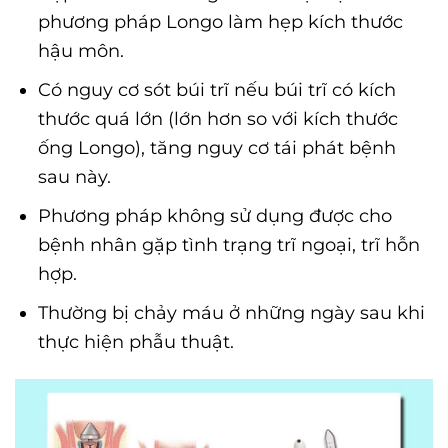
phương pháp Longo làm hẹp kích thước
hậu môn.
Có nguy cơ sót búi trĩ nếu búi trĩ có kích
thước quá lớn (lớn hơn so với kích thước
ống Longo), tăng nguy cơ tái phát bệnh
sau này.
Phương pháp không sử dụng được cho
bệnh nhân gặp tình trạng trĩ ngoại, trĩ hỗn
hợp.
Thường bị chảy máu ở những ngày sau khi
thực hiện phẫu thuật.