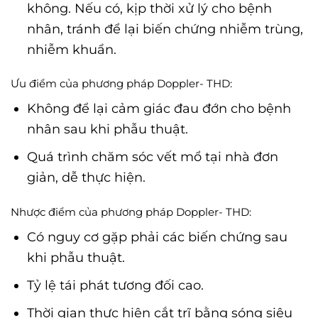
không. Nếu có, kịp thời xử lý cho bệnh
nhân, tránh để lại biến chứng nhiễm trùng,
nhiễm khuẩn.
Ưu điểm của phương pháp Doppler- THD:
Không để lại cảm giác đau đớn cho bệnh
nhân sau khi phẫu thuật.
Quá trình chăm sóc vết mổ tại nhà đơn
giản, dễ thực hiện.
Nhược điểm của phương pháp Doppler- THD:
Có nguy cơ gặp phải các biến chứng sau
khi phẫu thuật.
Tỷ lệ tái phát tương đối cao.
Thời gian thực hiện cắt trĩ bằng sóng siêu