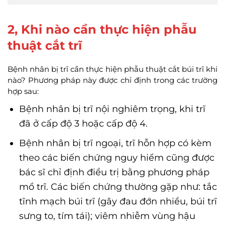
2, Khi nào cần thực hiện phẫu
thuật cắt trĩ
Bệnh nhân bị trĩ cần thực hiện phẫu thuật cắt búi trĩ khi
nào? Phương pháp này được chỉ định trong các trường
hợp sau:
Bệnh nhân bị trĩ nội nghiêm trọng, khi trĩ
đã ở cấp độ 3 hoặc cấp độ 4.
Bệnh nhân bị trĩ ngoại, trĩ hỗn hợp có kèm
theo các biến chứng nguy hiểm cũng được
bác sĩ chỉ định điều trị bằng phương pháp
mổ trĩ. Các biến chứng thường gặp như: tắc
tĩnh mạch búi trĩ (gây đau đớn nhiều, búi trĩ
sưng to, tím tái); viêm nhiễm vùng hậu