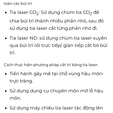
toàn các búi trĩ.
Tia laser CO
: Sử dụng chùm tia CO
để
2
2
chia búi trĩ thành nhiều phần nhỏ, sau đó
sử dụng tia laser cắt từng phần nhỏ đi.
Tia laser ND: sử dụng chùm tia laser xuyên
qua búi trĩ rồi trực tiếp/ gián tiếp cắt bỏ búi
trĩ.
Cách thực hiện phương pháp cắt trĩ bằng tia laser:
Tiến hành gây mê tại chỗ vùng hậu môn-
trực tràng.
Sử dụng dụng cụ chuyên môn mở lỗ hậu
môn.
Sử dụng máy chiếu tia laser tác động lên