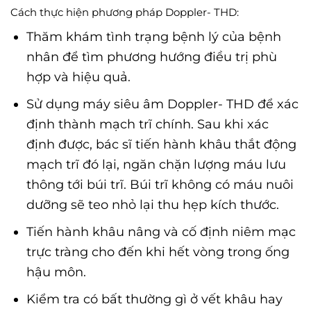
Cách thực hiện phương pháp Doppler- THD:
Thăm khám tình trạng bệnh lý của bệnh
nhân để tìm phương hướng điều trị phù
hợp và hiệu quả.
Sử dụng máy siêu âm Doppler- THD để xác
định thành mạch trĩ chính. Sau khi xác
định được, bác sĩ tiến hành khâu thắt động
mạch trĩ đó lại, ngăn chặn lượng máu lưu
thông tới búi trĩ. Búi trĩ không có máu nuôi
dưỡng sẽ teo nhỏ lại thu hẹp kích thước.
Tiến hành khâu nâng và cố định niêm mạc
trực tràng cho đến khi hết vòng trong ống
hậu môn.
Kiểm tra có bất thường gì ở vết khâu hay