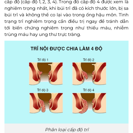
cấp độ (cấp độ 1, 2, 3, 4). Trong đó cấp độ 4 được xem là
nghiêm trọng nhất, khi búi trĩ đã có kích thước lớn, bị sa
búi trĩ và không thể co lại vào trong ống hậu môn. Tình
trạng trĩ nghiêm trọng cần điều trị ngay để tránh dẫn
tới biến chứng nghiêm trọng như thiếu máu, nhiễm
trùng máu hay ung thư trực tràng.
Phân loại cấp độ trĩ