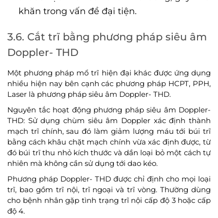
khăn trong vấn đề đại tiện.
3.6. Cắt trĩ bằng phương pháp siêu âm
Doppler- THD
Một phương pháp mổ trĩ hiện đại khác được ứng dụng
nhiều hiện nay bên cạnh các phương pháp HCPT, PPH,
Laser là phương pháp siêu âm Doppler- THD.
Nguyên tắc hoạt động phương pháp siêu âm Doppler-
THD: Sử dụng chùm siêu âm Doppler xác định thành
mạch trĩ chính, sau đó làm giảm lượng máu tới búi trĩ
bằng cách khâu chặt mạch chính vừa xác định được, từ
đó búi trĩ thu nhỏ kích thước và dần loại bỏ một cách tự
nhiên mà không cần sử dụng tới dao kéo.
Phương pháp Doppler- THD được chỉ định cho mọi loại
trĩ, bao gồm trĩ nội, trĩ ngoại và trĩ vòng. Thường dùng
cho bệnh nhân gặp tình trạng trĩ nội cấp độ 3 hoặc cấp
độ 4.