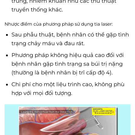
trùng, nhiễm khuẩn như các thủ thuật
truyền thống khác.
Nhược điểm của phương pháp sử dụng tia laser:
Sau phẫu thuật, bệnh nhân có thể gặp tình
trạng chảy máu và đau rát.
Phương pháp không hiệu quả cao đối với
bệnh nhân gặp tình trạng sa búi trị nặng
(thường là bệnh nhân bị trĩ cấp độ 4).
Chi phí cho một liệu trình cao, không phù
hợp với mọi đối tượng.