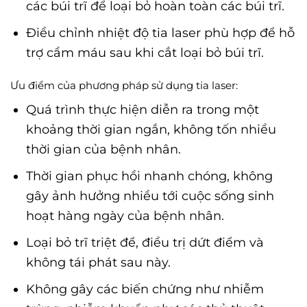
các búi trĩ để loại bỏ hoàn toàn các búi trĩ.
Điều chỉnh nhiệt độ tia laser phù hợp để hỗ
trợ cầm máu sau khi cắt loại bỏ búi trĩ.
Ưu điểm của phương pháp sử dụng tia laser:
Quá trình thực hiện diễn ra trong một
khoảng thời gian ngắn, không tốn nhiều
thời gian của bệnh nhân.
Thời gian phục hồi nhanh chóng, không
gây ảnh hưởng nhiều tới cuộc sống sinh
hoạt hàng ngày của bệnh nhân.
Loại bỏ trĩ triệt để, điều trị dứt điểm và
không tái phát sau này.
Không gây các biến chứng như nhiễm