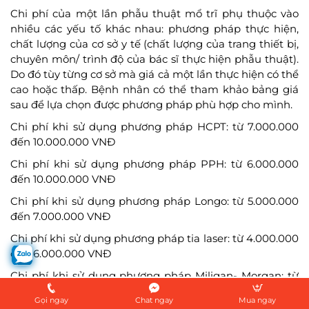
Chi phí của một lần phẫu thuật mổ trĩ phụ thuộc vào
nhiều các yếu tố khác nhau: phương pháp thực hiện,
chất lượng của cơ sở y tế (chất lượng của trang thiết bị,
chuyên môn/ trình độ của bác sĩ thực hiện phẫu thuật).
Do đó tùy từng cơ sở mà giá cả một lần thực hiện có thể
cao hoặc thấp. Bệnh nhân có thể tham khảo bảng giá
sau để lựa chọn được phương pháp phù hợp cho mình.
Chi phí khi sử dụng phương pháp HCPT: từ 7.000.000
đến 10.000.000 VNĐ
Chi phí khi sử dụng phương pháp PPH: từ 6.000.000
đến 10.000.000 VNĐ
Chi phí khi sử dụng phương pháp Longo: từ 5.000.000
đến 7.000.000 VNĐ
Chi phí khi sử dụng phương pháp tia laser: từ 4.000.000
đến 6.000.000 VNĐ
Chi phí khi sử dụng phương pháp Miligan- Morgan: từ
3.000.000 đến 5.000.000 VNĐ
Gọi ngay
Chat ngay
Mua ngay