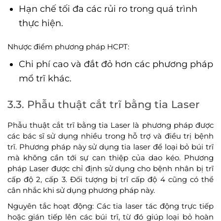
Hạn chế tối đa các rủi ro trong quá trình
thực hiện.
Nhược điểm phương pháp HCPT:
Chi phí cao và đắt đỏ hơn các phương pháp
mổ trĩ khác.
3.3. Phẫu thuật cắt trĩ bằng tia Laser
Phẫu thuật cắt trĩ bằng tia Laser là phương pháp được
các bác sĩ sử dụng nhiều trong hỗ trợ và điều trị bệnh
trĩ. Phương pháp này sử dụng tia laser để loại bỏ búi trĩ
mà không cần tới sự can thiệp của dao kéo. Phương
pháp Laser được chỉ định sử dụng cho bệnh nhân bị trĩ
cấp độ 2, cấp 3. Đối tượng bị trĩ cấp độ 4 cũng có thể
cân nhắc khi sử dụng phương pháp này.
Nguyên tắc hoạt động: Các tia laser tác động trực tiếp
hoặc gián tiếp lên các búi trĩ, từ đó giúp loại bỏ hoàn