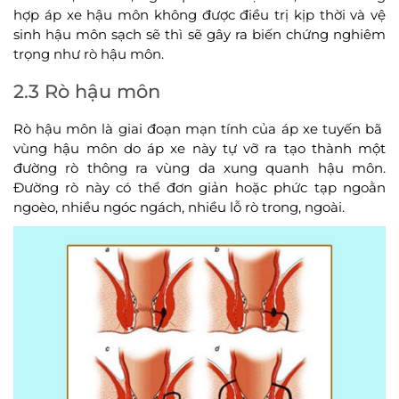
hợp áp xe hậu môn không được điều trị kịp thời và vệ
sinh hậu môn sạch sẽ thì sẽ gây ra biến chứng nghiêm
trọng như rò hậu môn.
2.3 Rò hậu môn
Rò hậu môn là giai đoạn mạn tính của áp xe tuyến bã
vùng hậu môn do áp xe này tự vỡ ra tạo thành một
đường rò thông ra vùng da xung quanh hậu môn.
Đường rò này có thể đơn giản hoặc phức tạp ngoằn
ngoèo, nhiều ngóc ngách, nhiều lỗ rò trong, ngoài.