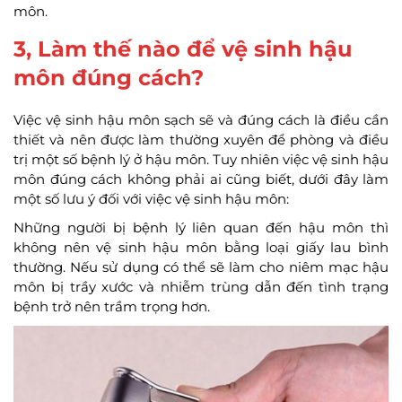
môn.
3, Làm thế nào để vệ sinh hậu
môn đúng cách?
Việc vệ sinh hậu môn sạch sẽ và đúng cách là điều cần
thiết và nên được làm thường xuyên để phòng và điều
trị một số bệnh lý ở hậu môn. Tuy nhiên việc vệ sinh hậu
môn đúng cách không phải ai cũng biết, dưới đây làm
một số lưu ý đối với việc vệ sinh hậu môn:
Những người bị bệnh lý liên quan đến hậu môn thì
không nên vệ sinh hậu môn bằng loại giấy lau bình
thường. Nếu sử dụng có thể sẽ làm cho niêm mạc hậu
môn bị trầy xước và nhiễm trùng dẫn đến tình trạng
bệnh trở nên trầm trọng hơn.