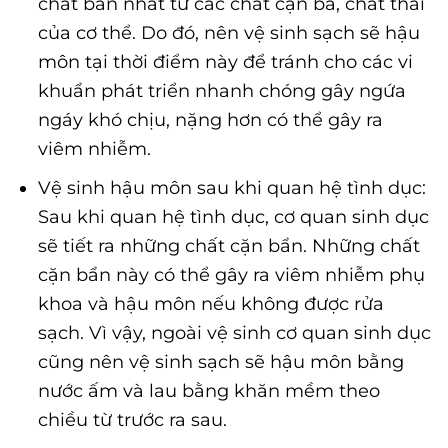
chất bẩn nhất từ các chất cặn bã, chất thải
của cơ thể. Do đó, nên vệ sinh sạch sẽ hậu
môn tại thời điểm này để tránh cho các vi
khuẩn phát triển nhanh chóng gây ngứa
ngáy khó chịu, nặng hơn có thể gây ra
viêm nhiễm.
Vệ sinh hậu môn sau khi quan hệ tình dục:
Sau khi quan hệ tình dục, cơ quan sinh dục
sẽ tiết ra những chất cặn bẩn. Những chất
cặn bẩn này có thể gây ra viêm nhiễm phụ
khoa và hậu môn nếu không được rửa
sạch. Vì vậy, ngoài vệ sinh cơ quan sinh dục
cũng nên vệ sinh sạch sẽ hậu môn bằng
nước ấm và lau bằng khăn mềm theo
chiều từ trước ra sau.