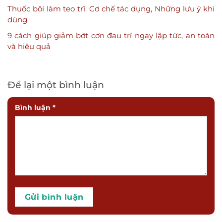
Thuốc bôi làm teo trĩ: Cơ chế tác dụng, Những lưu ý khi
dùng
9 cách giúp giảm bớt cơn đau trĩ ngay lập tức, an toàn
và hiệu quả
Để lại một bình luận
Bình luận
*