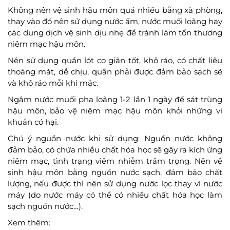
Không nên vệ sinh hậu môn quá nhiều bằng xà phòng,
thay vào đó nên sử dụng nước ấm, nước muối loãng hay
các dung dịch vệ sinh dịu nhẹ để tránh làm tổn thương
niêm mạc hậu môn.
Nên sử dụng quần lót co giãn tốt, khô ráo, có chất liệu
thoáng mát, dễ chịu, quần phải được đảm bảo sạch sẽ
và khô ráo mỗi khi mặc.
Ngâm nước muối pha loãng 1-2 lần 1 ngày để sát trùng
hậu môn, bảo vệ niêm mạc hậu môn khỏi những vi
khuẩn có hại.
Chú ý nguồn nước khi sử dụng: Nguồn nước không
đảm bảo, có chứa nhiều chất hóa học sẽ gây ra kích ứng
niêm mạc, tình trạng viêm nhiễm trầm trọng. Nên vệ
sinh hậu môn bằng nguồn nước sạch, đảm bảo chất
lượng, nếu được thì nên sử dụng nước lọc thay vì nước
máy (do nước máy có thể có nhiều chất hóa học làm
sạch nguồn nước…).
Xem thêm: