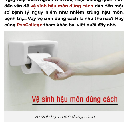
đến vấn đề
vệ sinh hậu môn đúng cách
dẫn đến một
số bệnh lý nguy hiểm như nhiễm trùng hậu môn,
bệnh trĩ,… Vậy vệ sinh đúng cách là như thế nào? Hãy
cùng
PsbCollege
tham khảo bài viết dưới đây nhé.
Vệ sinh hậu môn đúng cách