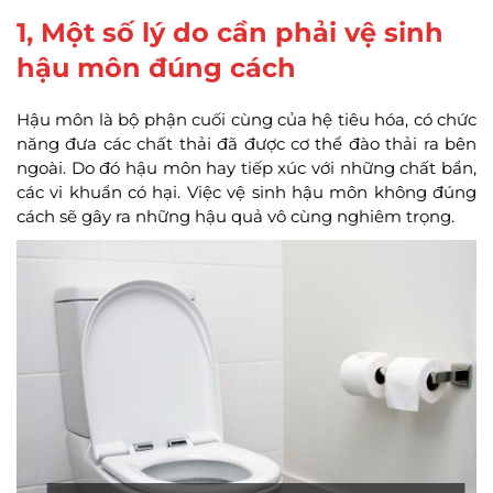
1, Một số lý do cần phải vệ sinh
hậu môn đúng cách
Hậu môn là bộ phận cuối cùng của hệ tiêu hóa, có chức
năng đưa các chất thải đã được cơ thể đào thải ra bên
ngoài. Do đó hậu môn hay tiếp xúc với những chất bẩn,
các vi khuẩn có hại. Việc vệ sinh hậu môn không đúng
cách sẽ gây ra những hậu quả vô cùng nghiêm trọng.