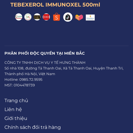
TEBEXEROL IMMUNOXEL 500ml
PHÂN PHỐI ĐỘC QUYỀN TẠI MIỀN BẮC
CÔNG TY TNHH DỊCH VỤ Y TẾ HƯNG THÀNH
Số nhà 108, đường Tả Thanh Oai, Xã Tả Thanh Oai, Huyện Thanh Trì,
Thành phố Hà Nội, Việt Nam
Hotline: 0985.72.9595
MST: 0104478739
Trang chủ
Liên hệ
Giới thiệu
Chính sách đổi trả hàng