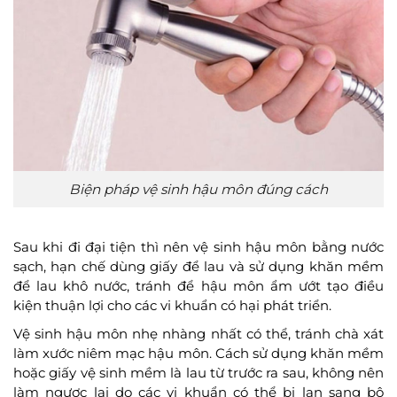
Biện pháp vệ sinh hậu môn đúng cách
Sau khi đi đại tiện thì nên vệ sinh hậu môn bằng nước
sạch, hạn chế dùng giấy để lau và sử dụng khăn mềm
để lau khô nước, tránh để hậu môn ẩm ướt tạo điều
kiện thuận lợi cho các vi khuẩn có hại phát triển.
Vệ sinh hậu môn nhẹ nhàng nhất có thể, tránh chà xát
làm xước niêm mạc hậu môn. Cách sử dụng khăn mềm
hoặc giấy vệ sinh mềm là lau từ trước ra sau, không nên
làm ngược lại do các vi khuẩn có thể bị lan sang bộ