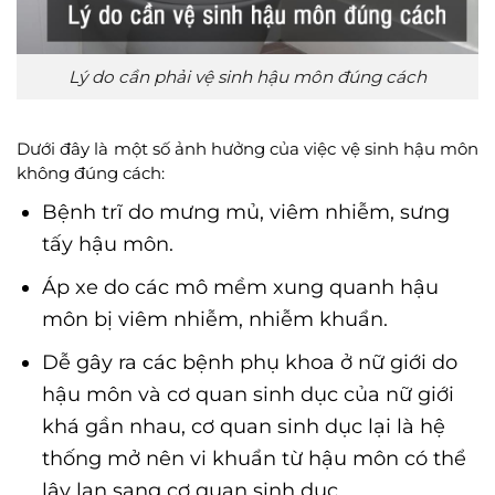
Lý do cần phải vệ sinh hậu môn đúng cách
Dưới đây là một số ảnh hưởng của việc vệ sinh hậu môn
không đúng cách:
Bệnh trĩ do mưng mủ, viêm nhiễm, sưng
tấy hậu môn.
Áp xe do các mô mềm xung quanh hậu
môn bị viêm nhiễm, nhiễm khuẩn.
Dễ gây ra các bệnh phụ khoa ở nữ giới do
hậu môn và cơ quan sinh dục của nữ giới
khá gần nhau, cơ quan sinh dục lại là hệ
thống mở nên vi khuẩn từ hậu môn có thể
lây lan sang cơ quan sinh dục.